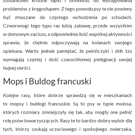
stosunkowo krótkie łapki i skłonność do występowania
problemów z kręgosłupem. Z tego powodu psy te nie powinny
być zmuszane do częstego wchodzenia po schodach.
Czworonogi tego typu ras lubią zabawę, przede wszystkim
w domowym zaciszu, a odpowiednia ilość wspólnej aktywności
sprawia, że chętnie odpoczywają na kolanach swojego
opiekuna. Warto jednak pamiętać, że pekińczyki i shih tzu
wymagają częstej i dość czasochłonnej pielęgnacji swojej
bujnej sierści.
Mops i Buldog francuski
Kolejne rasy, które dobrze sprawdzą się w mieszkaniach
to mopsy i buldogi francuskie. Są to psy w typie molosa,
których rozmiary zmniejszyły się tak, aby mogły one pełnić
rolę psów towarzyszących. Rasy te to bardzo dobry wybór dla
tych, którzy szukają uczuciowego i spokojnego zwierzaka,