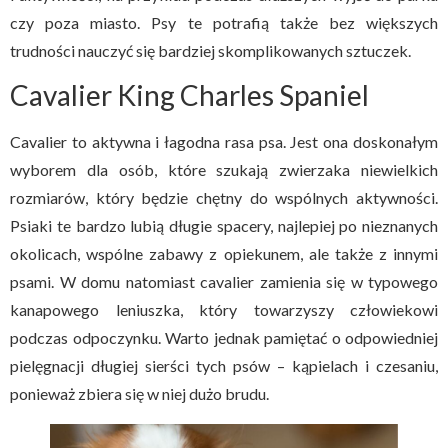
czy poza miasto. Psy te potrafią także bez większych
trudności nauczyć się bardziej skomplikowanych sztuczek.
Cavalier King Charles Spaniel
Cavalier to aktywna i łagodna rasa psa. Jest ona doskonałym
wyborem dla osób, które szukają zwierzaka niewielkich
rozmiarów, który będzie chętny do wspólnych aktywności.
Psiaki te bardzo lubią długie spacery, najlepiej po nieznanych
okolicach, wspólne zabawy z opiekunem, ale także z innymi
psami. W domu natomiast cavalier zamienia się w typowego
kanapowego leniuszka, który towarzyszy człowiekowi
podczas odpoczynku. Warto jednak pamiętać o odpowiedniej
pielęgnacji długiej sierści tych psów – kąpielach i czesaniu,
ponieważ zbiera się w niej dużo brudu.