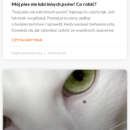
Mój pies nie lubi innych psów! Co robić?
Twój pies nie lubi innych psów? Agresja to często lęk , ból
lub brak socjalizacji. Poznaj przyczyny, zadbaj
o bezpieczeństwo i sprawdź, kiedy wezwać behawiorystę.
Dowiedz się, jak odzyskać radość ze wspólnych spacerów.
CZYTAJ ARTYKUŁ
Pupile pod Ochroną
2026-04-13