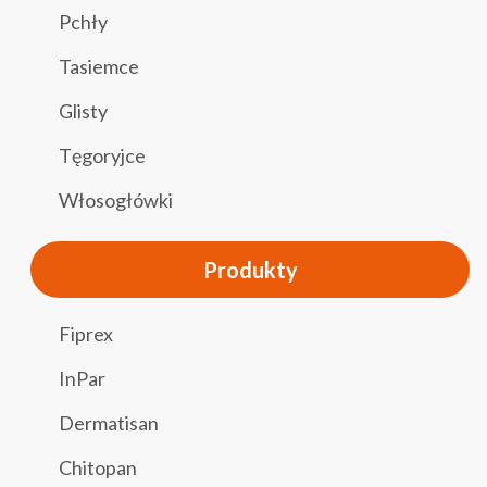
Pchły
Tasiemce
Glisty
Tęgoryjce
Włosogłówki
Produkty
Fiprex
InPar
Dermatisan
Chitopan