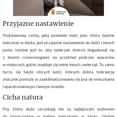
Przyjazne nastawienie
Podstawową cechą, jaką powinien mieć pies, który będzie
mieszkać w bloku, jest przyjazne nastawienie do ludzi i innych
psów. Istotne jest to, aby zwierzak dobrze dogadywał się
z innymi czworonogami, na przykład podczas spacerów
w miejscach, gdzie znajduje się wiele innych zwierząt. To samo
tyczy się także obcych ludzi, których dobra tolerancja
znacznie pomoże w zaaklimatyzowaniu się psa do mieszkania
i spacerowania po ciasnym osiedlu.
Cicha natura
Psy, które dużo szczekają nie są najlepszym wyborem
do towarzystwa w małym mieszkaniu w bloku. Głośne