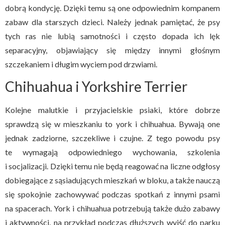
dobrą kondycję. Dzięki temu są one odpowiednim kompanem
zabaw dla starszych dzieci. Należy jednak pamiętać, że psy
tych ras nie lubią samotności i często dopada ich lęk
separacyjny, objawiający się między innymi głośnym
szczekaniem i długim wyciem pod drzwiami.
Chihuahua i Yorkshire Terrier
Kolejne malutkie i przyjacielskie psiaki, które dobrze
sprawdzą się w mieszkaniu to york i chihuahua. Bywają one
jednak zadziorne, szczekliwe i czujne. Z tego powodu psy
te wymagają odpowiedniego wychowania, szkolenia
i socjalizacji. Dzięki temu nie będą reagować na liczne odgłosy
dobiegające z sąsiadujących mieszkań w bloku, a także nauczą
się spokojnie zachowywać podczas spotkań z innymi psami
na spacerach. York i chihuahua potrzebują także dużo zabawy
i aktywności, na przykład podczas dłuższych wyjść do parku