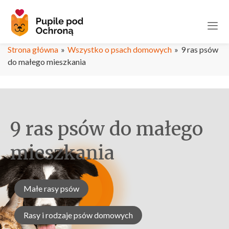
Strona główna
»
Wszystko o psach domowych
»
9 ras psów
do małego mieszkania
9 ras psów do małego
mieszkania
Małe rasy psów
Rasy i rodzaje psów domowych