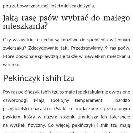
potrzebował znacznej ilości miejsca do życia.
Jaką rasę psów wybrać do małego
mieszkania?
Czy wszystkie te cechy są możliwe do spełnienia w jednym
zwierzaku? Zdecydowanie tak! Przedstawiamy 9 ras psów,
które doskonale sprawdzą się także w niewielkim mieszkaniu
w bloku.
Pekińczyk i shih tzu
Psy ras pekińczyk i shih tzu to małe i spektakularnie owłosione
czworonogi. Mają spokojny temperament i bardzo
przyjacielski charakter. Psiaki te obdarzone są skróconym
pyskiem, który w dużym stopniu zmniejsza ich tolerancję
na wysiłek fizyczny. Co więcej, pekińczyki i shih tzu, mają