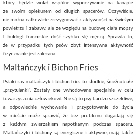
który będzie wolał wspólne wypoczywanie na kanapie
ze swoim opiekunem od długich spacerów. Oczywiście,
nie można całkowicie zrezygnować z aktywności na świeżym
powietrzu i zabawy, ale ze względu na budowę ciała mopsy
i buldogi francuskie dość szybko się męczą. Sprawia to,
że w przypadku tych psów zbyt intensywna aktywność
fizyczna nie jest zalecana.
Maltańczyk i Bichon Fries
Psiaki ras maltańczyk i bichon fries to słodkie, śnieżnobiałe
„przytulanki”. Zostały one wyhodowane specjalnie w celu
towarzyszenia człowiekowi. Nie są to psy bardzo szczekliwe,
a odpowiednie wychowanie i przygotowanie do życia
w mieście może sprawić, że bez problemu dogadają się
z każdym zwierzakiem napotkanym podczas spaceru.
Maltańczyki i bichony są energiczne i aktywne, mają także