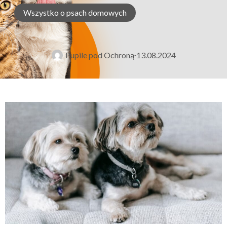
Wszystko o psach domowych
Pupile pod Ochroną
13.08.2024