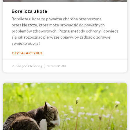
Borelioza u kota
Borelioza u kota to poważna choroba przenoszona
przez kleszcze, która może prowadzić do poważnych
problemów zdrowotnych. Poznaj metody ochrony i dowiedz
się, jak rozpoznać pierwsze objawy, by zadbać o zdrowie
swojego pupila!
CZYTAJ ARTYKUŁ
Pupile pod Ochroną
2025-01-08