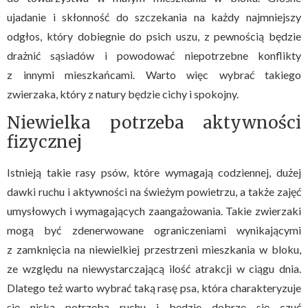
ujadanie i skłonność do szczekania na każdy najmniejszy
odgłos, który dobiegnie do psich uszu, z pewnością będzie
drażnić sąsiadów i powodować niepotrzebne konflikty
z innymi mieszkańcami. Warto więc wybrać takiego
zwierzaka, który z natury będzie cichy i spokojny.
Niewielka potrzeba aktywności
fizycznej
Istnieją takie rasy psów, które wymagają codziennej, dużej
dawki ruchu i aktywności na świeżym powietrzu, a także zajęć
umysłowych i wymagających zaangażowania. Takie zwierzaki
mogą być zdenerwowane ograniczeniami wynikającymi
z zamknięcia na niewielkiej przestrzeni mieszkania w bloku,
ze względu na niewystarczającą ilość atrakcji w ciągu dnia.
Dlatego też warto wybrać taką rasę psa, która charakteryzuje
się niską potrzebą ruchu i będzie dobrze się czuć