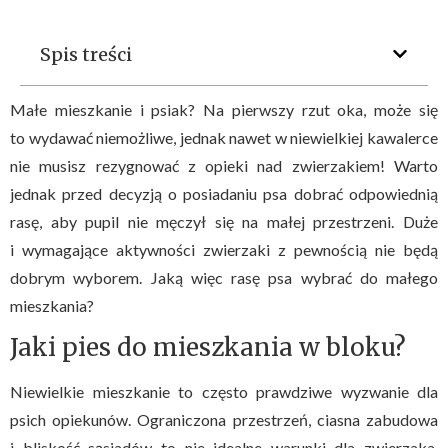
Spis treści
Małe mieszkanie i psiak? Na pierwszy rzut oka, może się
to wydawać niemożliwe, jednak nawet w niewielkiej kawalerce
nie musisz rezygnować z opieki nad zwierzakiem! Warto
jednak przed decyzją o posiadaniu psa dobrać odpowiednią
rasę, aby pupil nie męczył się na małej przestrzeni. Duże
i wymagające aktywności zwierzaki z pewnością nie będą
dobrym wyborem. Jaką więc rasę psa wybrać do małego
mieszkania?
Jaki pies do mieszkania w bloku?
Niewielkie mieszkanie to często prawdziwe wyzwanie dla
psich opiekunów. Ograniczona przestrzeń, ciasna zabudowa
i bliskość sąsiadów to nie idealne warunki dla zwierzaka,