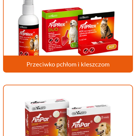
Przeciwko pchłom i kleszczom