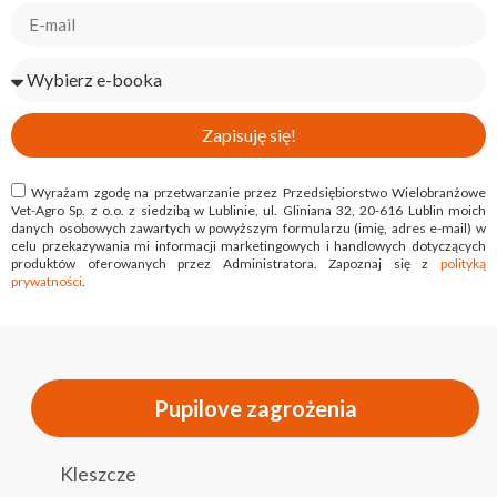
Zapisuję się!
Wyrażam zgodę na przetwarzanie przez Przedsiębiorstwo Wielobranżowe
Vet-Agro Sp. z o.o. z siedzibą w Lublinie, ul. Gliniana 32, 20-616 Lublin moich
danych osobowych zawartych w powyższym formularzu (imię, adres e-mail) w
celu przekazywania mi informacji marketingowych i handlowych dotyczących
produktów oferowanych przez Administratora. Zapoznaj się z
polityką
prywatności
.
Pupilove zagrożenia
Kleszcze