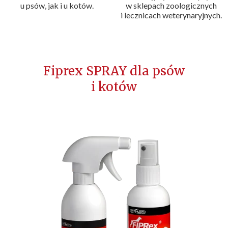
u psów, jak i u kotów.
w sklepach zoologicznych
i lecznicach weterynaryjnych.
Fiprex SPRAY dla psów
i kotów