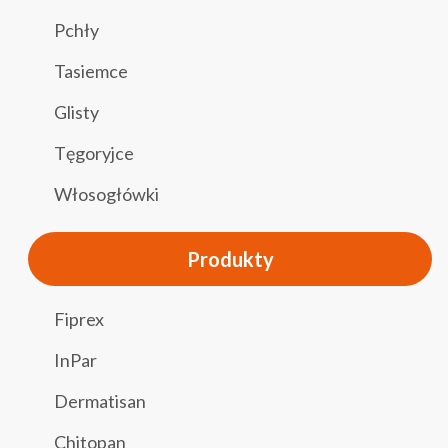
Pchły
Tasiemce
Glisty
Tęgoryjce
Włosogłówki
Produkty
Fiprex
InPar
Dermatisan
Chitopan