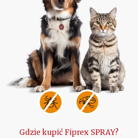
Gdzie kupić Fiprex SPRAY?