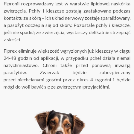
Fipronil rozprowadzany jest w warstwie lipidowej naskórka
zwierzęcia. Pchły i kleszcze zostają zaatakowane podczas
kontaktu ze skórą – ich układ nerwowy zostaje sparaliżowany,
a pasożyt odczepia się od skóry. Pozostałe pchły i kleszcze,
jeśli nie spadną ze zwierzęcia, wystarczy delikatnie strzepnąć
z sierści.
Fiprex eliminuje większość wgryzionych już kleszczy w ciągu
24-48 godzin od aplikacji, w przypadku pcheł działa niemal
natychmiastowo. Chroni także przed ponowną inwazją
pasożytów. Zwierzak będzie zabezpieczony
przed niechcianymi gośćmi przez okres 4 tygodni i będzie
mógł do woli bawić się ze zwierzęcymi przyjaciółmi.