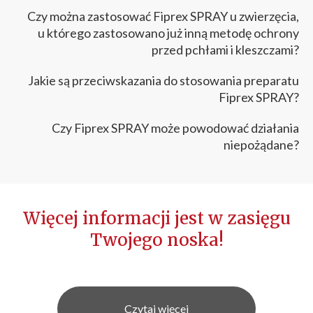
Czy można zastosować Fiprex SPRAY u zwierzęcia,
u którego zastosowano już inną metodę ochrony
przed pchłami i kleszczami?
Jakie są przeciwskazania do stosowania preparatu
Fiprex SPRAY?
Czy Fiprex SPRAY może powodować działania
niepożądane?
Więcej informacji jest w zasięgu
Twojego noska!
Czytaj więcej