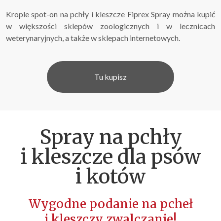
Krople spot-on na pchły i kleszcze
Fiprex
Spray można kupić
w większości sklepów zoologicznych i w lecznicach
weterynaryjnych, a także w sklepach internetowych.
Tu kupisz
Spray na pchły
i kleszcze dla psów
i kotów
Wygodne podanie na pcheł
i kleszczy zwalczanie!