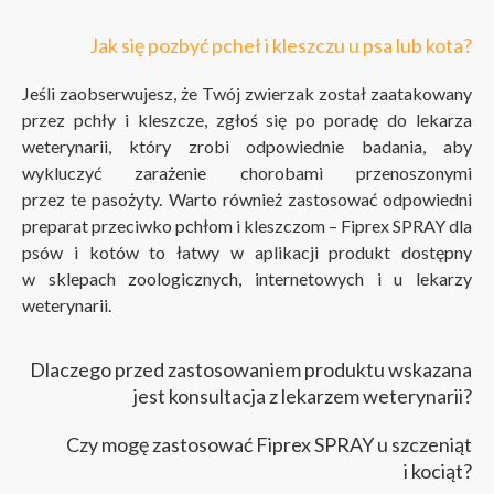
Jak się pozbyć pcheł i kleszczu u psa lub kota?
Jeśli zaobserwujesz, że Twój zwierzak został zaatakowany
przez pchły i kleszcze, zgłoś się po poradę do lekarza
weterynarii, który zrobi odpowiednie badania, aby
wykluczyć zarażenie chorobami przenoszonymi
przez te pasożyty. Warto również zastosować odpowiedni
preparat przeciwko pchłom i kleszczom – Fiprex SPRAY dla
psów i kotów to łatwy w aplikacji produkt dostępny
w sklepach zoologicznych, internetowych i u lekarzy
weterynarii.
Dlaczego przed zastosowaniem produktu wskazana
jest konsultacja z lekarzem weterynarii?
Czy mogę zastosować Fiprex SPRAY u szczeniąt
i kociąt?