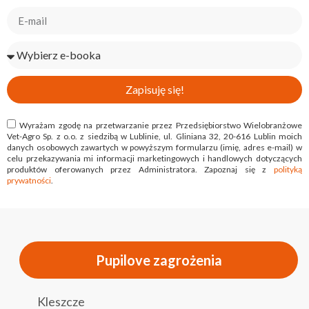
Zapisuję się!
Wyrażam zgodę na przetwarzanie przez Przedsiębiorstwo Wielobranżowe
Vet-Agro Sp. z o.o. z siedzibą w Lublinie, ul. Gliniana 32, 20-616 Lublin moich
danych osobowych zawartych w powyższym formularzu (imię, adres e-mail) w
celu przekazywania mi informacji marketingowych i handlowych dotyczących
produktów oferowanych przez Administratora. Zapoznaj się z
polityką
prywatności
.
Pupilove zagrożenia
Kleszcze