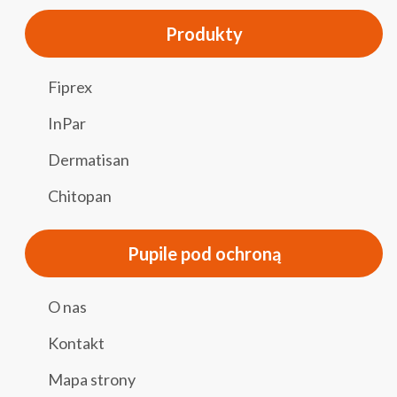
Produkty
Fiprex
InPar
Dermatisan
Chitopan
Pupile pod ochroną
O nas
Kontakt
Mapa strony