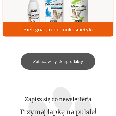
Pielęgnacja i dermokosmetyki
Zobacz wszystkie produkty
Zapisz się do newsletter'a
Trzymaj łapkę na pulsie!