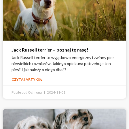
Jack Russell terrier – poznaj tę rasę!
Jack Russell terrier to wyjątkowo energiczny i zwinny pies
niewielkich rozmiarów. Jakiego opiekuna potrzebuje ten
pies? I jak należy o niego dbać?
CZYTAJ ARTYKUŁ
Pupile pod Ochroną
2024-11-01