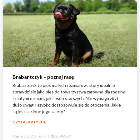
Brabantczyk – poznaj rasę!
Brabantczyk to pies małych rozmiarów, który idealnie
sprawdzi się jako pies do towarzystwa zarówno dla rodziny
z małymi dziećmi, jak i osób starszych. Nie wymaga zbyt
dużo uwagi i szybko dostosowuje się do otoczenia. Jakie
są jeszcze inne jego zalety?
CZYTAJ ARTYKUŁ
Pupile pod Ochroną
2025-06-27