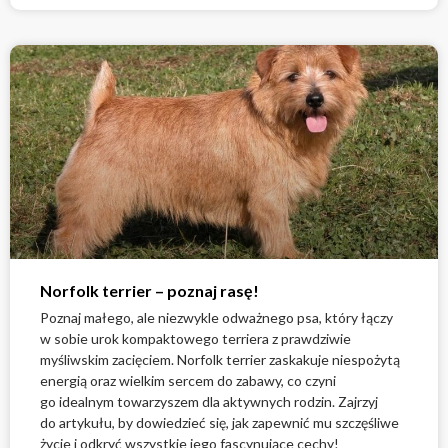
Norfolk terrier – poznaj rasę!
Poznaj małego, ale niezwykle odważnego psa, który łączy
w sobie urok kompaktowego terriera z prawdziwie
myśliwskim zacięciem. Norfolk terrier zaskakuje niespożytą
energią oraz wielkim sercem do zabawy, co czyni
go idealnym towarzyszem dla aktywnych rodzin. Zajrzyj
do artykułu, by dowiedzieć się, jak zapewnić mu szczęśliwe
życie i odkryć wszystkie jego fascynujące cechy!