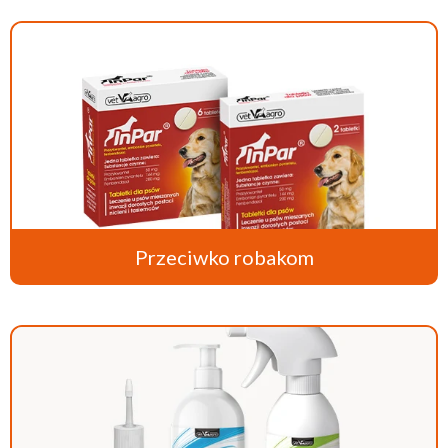
Przeciwko robakom