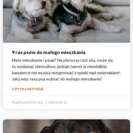
9 ras psów do małego mieszkania
Małe mieszkanie i psiak? Na pierwszy rzut oka, może się
to wydawać niemożliwe, jednak nawet w niewielkiej
kawalerce nie musisz rezygnować z opieki nad zwierzakiem!
Jaką więc rasę psa wybrać do małego mieszkania?
CZYTAJ ARTYKUŁ
Pupile pod Ochroną
2024-08-13