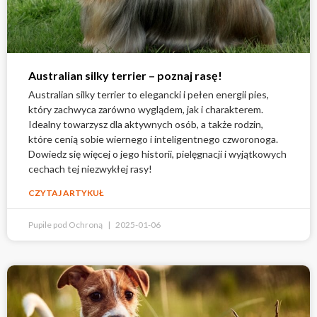
Australian silky terrier – poznaj rasę!
Australian silky terrier to elegancki i pełen energii pies,
który zachwyca zarówno wyglądem, jak i charakterem.
Idealny towarzysz dla aktywnych osób, a także rodzin,
które cenią sobie wiernego i inteligentnego czworonoga.
Dowiedz się więcej o jego historii, pielęgnacji i wyjątkowych
cechach tej niezwykłej rasy!
CZYTAJ ARTYKUŁ
Pupile pod Ochroną
2025-01-06