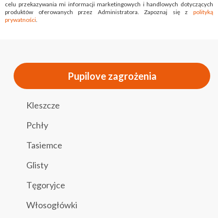
celu przekazywania mi informacji marketingowych i handlowych dotyczących
produktów oferowanych przez Administratora. Zapoznaj się z
polityką
prywatności
.
Pupilove zagrożenia
Kleszcze
Pchły
Tasiemce
Glisty
Tęgoryjce
Włosogłówki