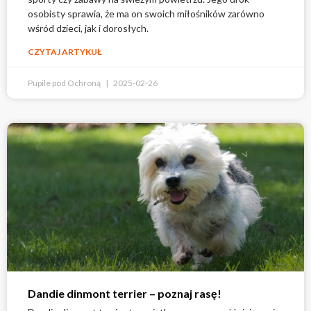
osobisty sprawia, że ma on swoich miłośników zarówno
wśród dzieci, jak i dorosłych.
CZYTAJ ARTYKUŁ
Pupile pod Ochroną
2025-02-26
Dandie dinmont terrier – poznaj rasę!