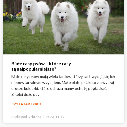
Białe rasy psów – które rasy
są najpopularniejsze?
Białe rasy psów mają wielu fanów, którzy zachwycają się ich
niepowtarzalnym wyglądem. Małe białe psiaki to zazwyczaj
urocze kuleczki, które od razu mamy ochotę pogłaskać.
Z kolei duże psy
CZYTAJ ARTYKUŁ
Pupile pod Ochroną
2023-11-19