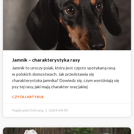
Jamnik – charakterystyka rasy
Jamnik to uroczy psiak, który jest często spotykaną rasą
w polskich domostwach. Jak przedstawia się
charakterystyka jamnika? Dowiedz się, czym wyróżniają się
psy tej rasy, jaki mają charakter oraz jakiej
CZYTAJ ARTYKUŁ
Pupile pod Ochroną
2024-04-09