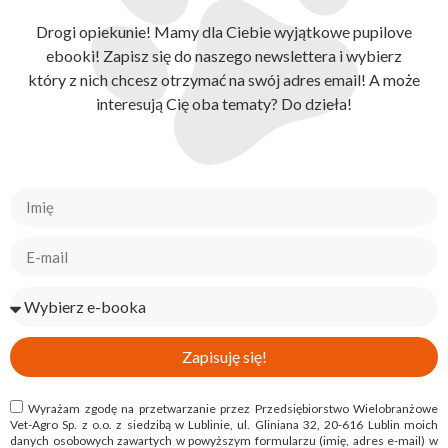
Drogi opiekunie! Mamy dla Ciebie wyjątkowe pupilove
ebooki! Zapisz się do naszego newslettera i wybierz
który z nich chcesz otrzymać na swój adres email! A może
interesują Cię oba tematy? Do dzieła!
Zapisuję się!
Wyrażam zgodę na przetwarzanie przez Przedsiębiorstwo Wielobranżowe
Vet-Agro Sp. z o.o. z siedzibą w Lublinie, ul. Gliniana 32, 20-616 Lublin moich
danych osobowych zawartych w powyższym formularzu (imię, adres e-mail) w