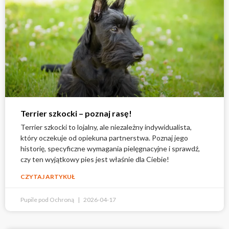
Terrier szkocki – poznaj rasę!
Terrier szkocki to lojalny, ale niezależny indywidualista,
który oczekuje od opiekuna partnerstwa. Poznaj jego
historię, specyficzne wymagania pielęgnacyjne i sprawdź,
czy ten wyjątkowy pies jest właśnie dla Ciebie!
CZYTAJ ARTYKUŁ
Pupile pod Ochroną
2026-04-17