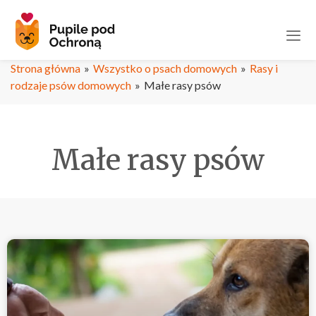
Strona główna
»
Wszystko o psach domowych
»
Rasy i
rodzaje psów domowych
»
Małe rasy psów
Małe rasy psów