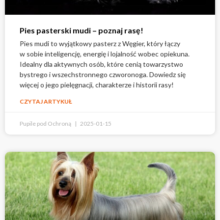
Pies pasterski mudi – poznaj rasę!
Pies mudi to wyjątkowy pasterz z Węgier, który łączy
w sobie inteligencję, energię i lojalność wobec opiekuna.
Idealny dla aktywnych osób, które cenią towarzystwo
bystrego i wszechstronnego czworonoga. Dowiedz się
więcej o jego pielęgnacji, charakterze i historii rasy!
CZYTAJ ARTYKUŁ
Pupile pod Ochroną
2025-01-15