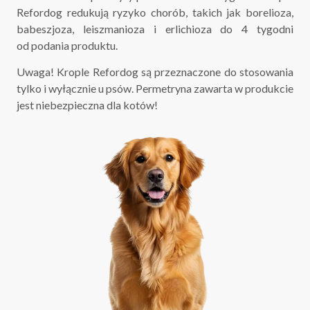
Refordog redukują ryzyko chorób, takich jak borelioza,
babeszjoza, leiszmanioza i erlichioza do 4 tygodni
od podania produktu.
Uwaga! Krople Refordog są przeznaczone do stosowania
tylko i wyłącznie u psów. Permetryna zawarta w produkcie
jest niebezpieczna dla kotów!