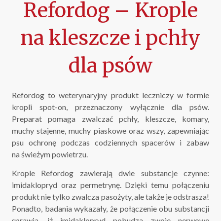
Refordog – Krople
na kleszcze i pchły
dla psów
Refordog to weterynaryjny produkt leczniczy w formie
kropli spot-on, przeznaczony wyłącznie dla psów.
Preparat pomaga zwalczać pchły, kleszcze, komary,
muchy stajenne, muchy piaskowe oraz wszy, zapewniając
psu ochronę podczas codziennych spacerów i zabaw
na świeżym powietrzu.
Krople Refordog zawierają dwie substancje czynne:
imidaklopryd oraz permetrynę. Dzięki temu połączeniu
produkt nie tylko zwalcza pasożyty, ale także je odstrasza!
Ponadto, badania wykazały, że połączenie obu substancji
sprawia, iż imidaklopryd pobudza zwoje nerwowe