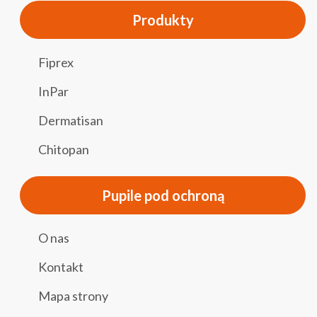
Produkty
Fiprex
InPar
Dermatisan
Chitopan
Pupile pod ochroną
O nas
Kontakt
Mapa strony