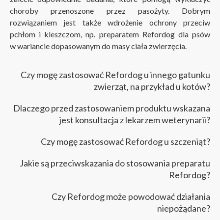
choroby przenoszone przez pasożyty. Dobrym
rozwiązaniem jest także wdrożenie ochrony przeciw
pchłom i kleszczom, np. preparatem Refordog dla psów
w wariancie dopasowanym do masy ciała zwierzęcia.
Czy mogę zastosować Refordog u innego gatunku
zwierząt, na przykład u kotów?
Dlaczego przed zastosowaniem produktu wskazana
jest konsultacja z lekarzem weterynarii?
Czy mogę zastosować Refordog u szczeniąt?
Jakie są przeciwskazania do stosowania preparatu
Refordog?
Czy Refordog może powodować działania
niepożądane?