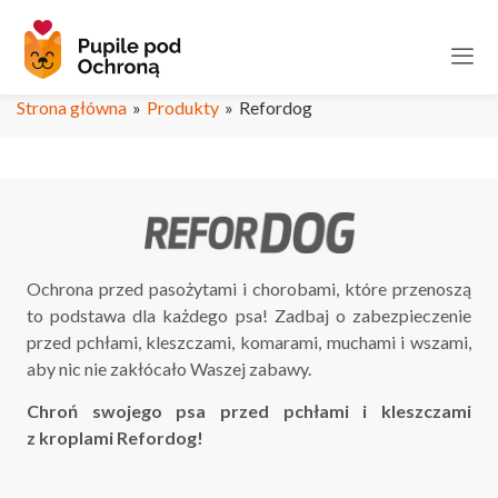
Strona główna
»
Produkty
»
Refordog
Ochrona przed pasożytami i chorobami, które przenoszą
to podstawa dla każdego psa! Zadbaj o zabezpieczenie
przed pchłami, kleszczami, komarami, muchami i wszami,
aby nic nie zakłócało Waszej zabawy.
Chroń swojego psa przed pchłami i kleszczami
z kroplami Refordog!