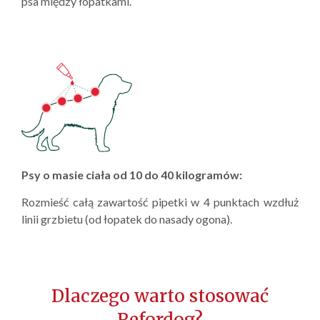
psa między łopatkami.
Psy o masie ciała od 10 do 40 kilogramów:
Rozmieść całą zawartość pipetki w 4 punktach wzdłuż
linii grzbietu (od łopatek do nasady ogona).
Dlaczego warto stosować
Refordog?