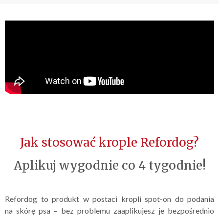
Jak stosować krople Refordog?
Aplikuj wygodnie co 4 tygodnie!
Refordog to produkt w postaci kropli spot-on do podania
na skórę psa – bez problemu zaaplikujesz je bezpośrednio