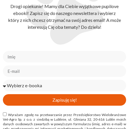
Drogi opiekunie! Mamy dla Ciebie wyjątkowe pupilove
ebooki! Zapisz się do naszego newslettera i wybierz
który z nich chcesz otrzymać na swój adres email! A może
interesują Cię oba tematy? Do dzieła!
Zapisuję się!
Wyrażam zgodę na przetwarzanie przez Przedsiębiorstwo Wielobranżowe
Vet-Agro Sp. z o.o. z siedzibą w Lublinie, ul. Gliniana 32, 20-616 Lublin moich
danych osobowych zawartych w powyższym formularzu (imię, adres e-mail) w
celu przekazywania mi informacji marketingowych i handlowych dotyczących