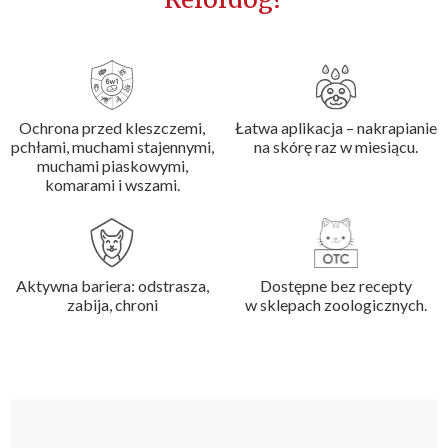
Ochrona przed kleszczemi,
Łatwa aplikacja – nakrapianie
pchłami, muchami stajennymi,
na skórę raz w miesiącu.
muchami piaskowymi,
komarami i wszami.
Aktywna bariera: odstrasza,
Dostępne bez recepty
zabija, chroni
w sklepach zoologicznych.