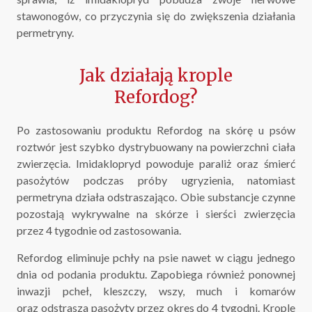
stawonogów, co przyczynia się do zwiększenia działania
permetryny.
Jak działają krople
Refordog?
Po zastosowaniu produktu Refordog na skórę u psów
roztwór jest szybko dystrybuowany na powierzchni ciała
zwierzęcia. Imidaklopryd powoduje paraliż oraz śmierć
pasożytów podczas próby ugryzienia, natomiast
permetryna działa odstraszająco. Obie substancje czynne
pozostają wykrywalne na skórze i sierści zwierzęcia
przez 4 tygodnie od zastosowania.
Refordog eliminuje pchły na psie nawet w ciągu jednego
dnia od podania produktu. Zapobiega również ponownej
inwazji pcheł, kleszczy, wszy, much i komarów
oraz odstrasza pasożyty przez okres do 4 tygodni. Krople