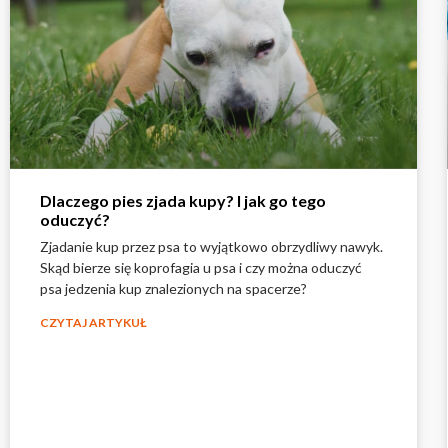
Dlaczego pies zjada kupy? I jak go tego
oduczyć?
Zjadanie kup przez psa to wyjątkowo obrzydliwy nawyk.
Skąd bierze się koprofagia u psa i czy można oduczyć
psa jedzenia kup znalezionych na spacerze?
CZYTAJ ARTYKUŁ