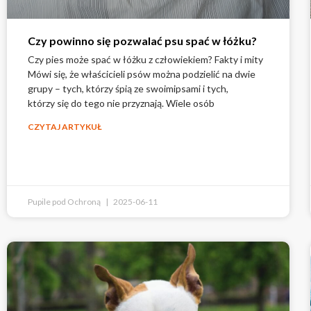
Czy powinno się pozwalać psu spać w łóżku?
Czy pies może spać w łóżku z człowiekiem? Fakty i mity
Mówi się, że właścicieli psów można podzielić na dwie
grupy – tych, którzy śpią ze swoimipsami i tych,
którzy się do tego nie przyznają. Wiele osób
CZYTAJ ARTYKUŁ
Pupile pod Ochroną
2025-06-11