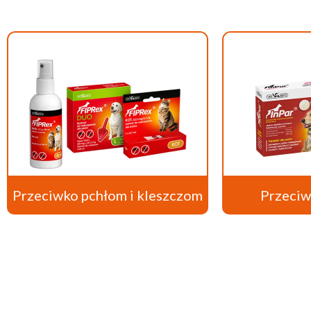
Przeciwko pchłom i kleszczom
Przeci