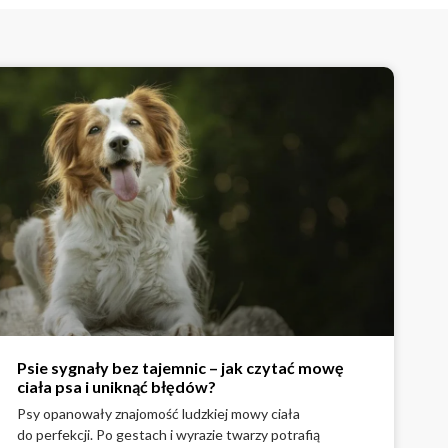
Psie sygnały bez tajemnic – jak czytać mowę
ciała psa i uniknąć błędów?
Psy opanowały znajomość ludzkiej mowy ciała
do perfekcji. Po gestach i wyrazie twarzy potrafią