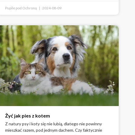
Pupile pod Ochroną
2024-08-09
Żyć jak pies z kotem
Z natury psy i koty się nie lubią, dlatego nie powinny
mieszkać razem, pod jednym dachem. Czy faktycznie