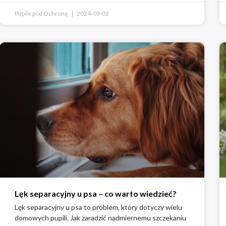
Pupile pod Ochroną
2024-09-02
Lęk separacyjny u psa – co warto wiedzieć?
Lęk separacyjny u psa to problem, który dotyczy wielu
domowych pupili. Jak zaradzić nadmiernemu szczekaniu