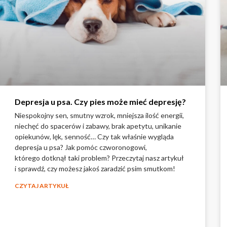
Depresja u psa. Czy pies może mieć depresję?
Niespokojny sen, smutny wzrok, mniejsza ilość energii,
niechęć do spacerów i zabawy, brak apetytu, unikanie
opiekunów, lęk, senność… Czy tak właśnie wygląda
depresja u psa? Jak pomóc czworonogowi,
którego dotknął taki problem? Przeczytaj nasz artykuł
i sprawdź, czy możesz jakoś zaradzić psim smutkom!
CZYTAJ ARTYKUŁ