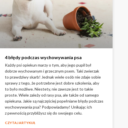
4 błędy podczas wychowywania psa
Każdy psi opiekun marzy o tym, aby jego pupil był
dobrze wychowanym i grzecznym psem. Taki zwierzak
to prawdziwy skarb! Jednak wiele osób nie zdaje sobie
sprawy z tego, że potrzebne jest dobre szkolenia, aby
to było możliwe. Niestety, nie zawsze jest to takie
proste. Wiele zależy od rasy psa, ale także od samego
opiekuna. Jakie są najczęściej popełniane błędy podczas
wychowywania psa? Podpowiadamy! Unikając ich
z pewnością przybliżysz się do swojego celu.
CZYTAJ ARTYKUŁ