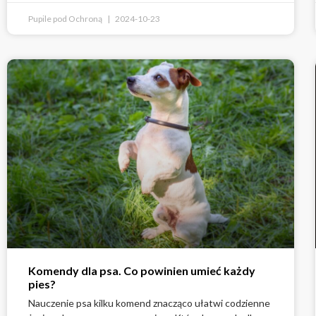
Pupile pod Ochroną
2024-10-23
Komendy dla psa. Co powinien umieć każdy
pies?
Nauczenie psa kilku komend znacząco ułatwi codzienne