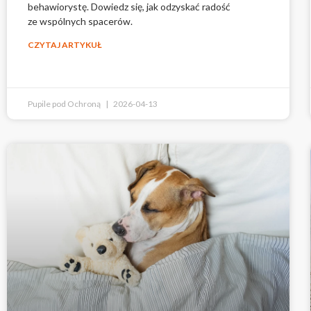
behawiorystę. Dowiedz się, jak odzyskać radość
ze wspólnych spacerów.
CZYTAJ ARTYKUŁ
Pupile pod Ochroną
2026-04-13