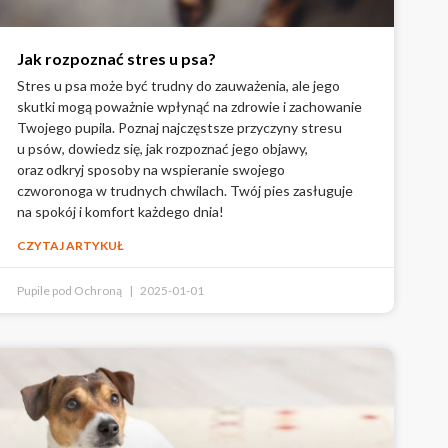
Jak rozpoznać stres u psa?
Stres u psa może być trudny do zauważenia, ale jego
skutki mogą poważnie wpłynąć na zdrowie i zachowanie
Twojego pupila. Poznaj najczęstsze przyczyny stresu
u psów, dowiedz się, jak rozpoznać jego objawy,
oraz odkryj sposoby na wspieranie swojego
czworonoga w trudnych chwilach. Twój pies zasługuje
na spokój i komfort każdego dnia!
CZYTAJ ARTYKUŁ
Pupile pod Ochroną
2025-01-01