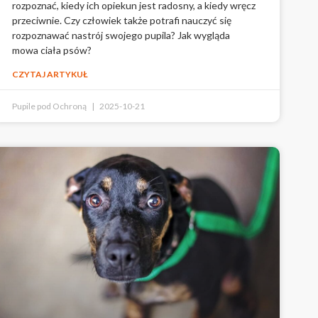
rozpoznać, kiedy ich opiekun jest radosny, a kiedy wręcz
przeciwnie. Czy człowiek także potrafi nauczyć się
rozpoznawać nastrój swojego pupila? Jak wygląda
mowa ciała psów?
CZYTAJ ARTYKUŁ
Pupile pod Ochroną
2025-10-21