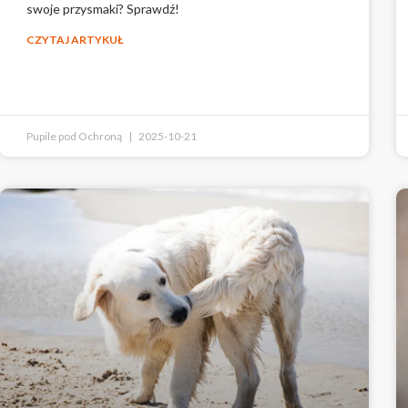
swoje przysmaki? Sprawdź!
CZYTAJ ARTYKUŁ
Pupile pod Ochroną
2025-10-21