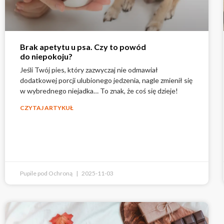
Brak apetytu u psa. Czy to powód
do niepokoju?
Jeśli Twój pies, który zazwyczaj nie odmawiał
dodatkowej porcji ulubionego jedzenia, nagle zmienił się
w wybrednego niejadka… To znak, że coś się dzieje!
CZYTAJ ARTYKUŁ
Pupile pod Ochroną
2025-11-03