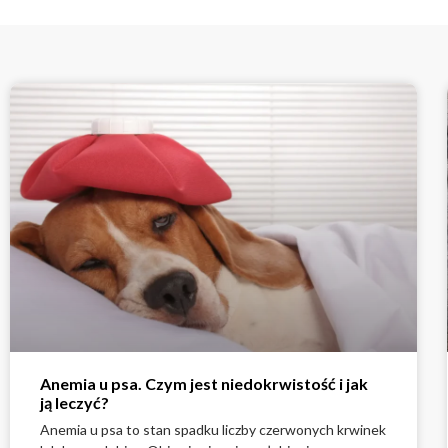
Anemia u psa. Czym jest niedokrwistość i jak
ją leczyć?
Anemia u psa to stan spadku liczby czerwonych krwinek