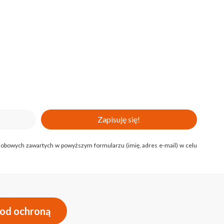
Zapisuję się!
 osobowych zawartych w powyższym formularzu (imię, adres e-mail) w celu
pod ochroną