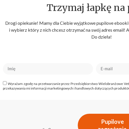
Trzymaj łapkę na p
Drogi opiekunie! Mamy dla Ciebie wyjątkowe pupilove ebooki!
i wybierz który z nich chcesz otrzymać na swój adres email! 
Do dzieła!
Wyrażam zgodę na przetwarzanie przez Przedsiębiorstwo Wielobranżowe Vet-Agr
przekazywania mi informacji marketingowych i handlowych dotyczących produktów
Pupilove
zagrożenia