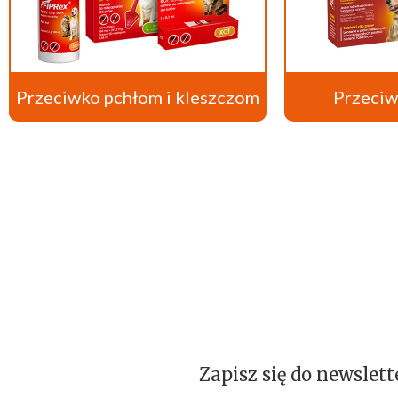
Przeciwko pchłom i kleszczom
Przeci
Zapisz się do newslett