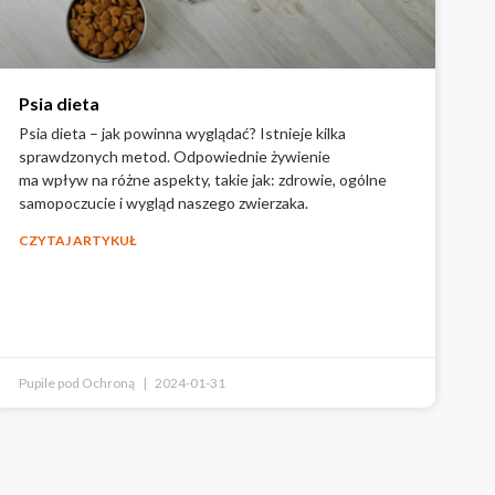
Psia dieta
Psia dieta – jak powinna wyglądać? Istnieje kilka
sprawdzonych metod. Odpowiednie żywienie
ma wpływ na różne aspekty, takie jak: zdrowie, ogólne
samopoczucie i wygląd naszego zwierzaka.
CZYTAJ ARTYKUŁ
Pupile pod Ochroną
2024-01-31