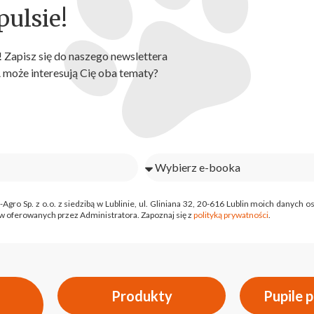
ulsie!
 Zapisz się do naszego newslettera
A może interesują Cię oba tematy?
o Sp. z o.o. z siedzibą w Lublinie, ul. Gliniana 32, 20-616 Lublin moich danych
 oferowanych przez Administratora. Zapoznaj się z
polityką prywatności
.
Produkty
Pupile 