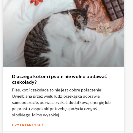
Dlaczego kotom i psom nie wolno podawać
czekolady?
Pies, kot i czekolada to nie jest dobre połączenie!
Uwielbiana przez wielu ludzi przekąska poprawia
samopoczucie, pozwala zyskać dodatkową energię lub
po prostu zaspokoić potrzebę spożycia czegoś
słodkiego. Mimo wysokiej
CZYTAJ ARTYKUŁ