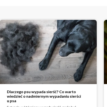
Dlaczego psu wypada sierść? Co warto
wiedzieć o nadmiernym wypadaniu sierści
u psa