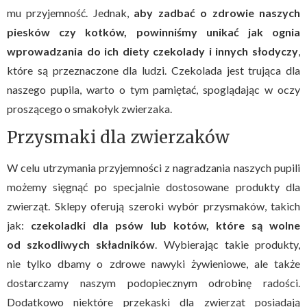
mu przyjemność. Jednak,
aby zadbać o zdrowie naszych
piesków czy kotków, powinniśmy unikać jak ognia
wprowadzania do ich diety czekolady i innych słodyczy
,
które są przeznaczone dla ludzi. Czekolada jest trująca dla
naszego pupila, warto o tym pamiętać, spoglądając w oczy
proszącego o smakołyk zwierzaka.
Przysmaki dla zwierzaków
W celu utrzymania przyjemności z nagradzania naszych pupili
możemy sięgnąć po specjalnie dostosowane produkty dla
zwierząt. Sklepy oferują szeroki wybór przysmaków, takich
jak:
czekoladki dla psów lub kotów, które są wolne
od szkodliwych składników
. Wybierając takie produkty,
nie tylko dbamy o zdrowe nawyki żywieniowe, ale także
dostarczamy naszym podopiecznym odrobinę radości.
Dodatkowo niektóre przekąski dla zwierząt posiadają