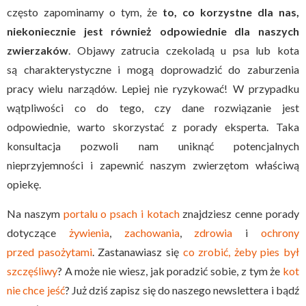
często zapominamy o tym, że
to, co korzystne dla nas,
niekoniecznie jest również odpowiednie dla naszych
zwierzaków
. Objawy zatrucia czekoladą u psa lub kota
są charakterystyczne i mogą doprowadzić do zaburzenia
pracy wielu narządów. Lepiej nie ryzykować! W przypadku
wątpliwości co do tego, czy dane rozwiązanie jest
odpowiednie, warto skorzystać z porady eksperta. Taka
konsultacja pozwoli nam uniknąć potencjalnych
nieprzyjemności i zapewnić naszym zwierzętom właściwą
opiekę.
Na naszym
portalu o psach i kotach
znajdziesz cenne porady
dotyczące
żywienia
,
zachowania
,
zdrowia
i
ochrony
przed pasożytami
. Zastanawiasz się
co zrobić, żeby pies był
szczęśliwy
? A może nie wiesz, jak poradzić sobie, z tym że
kot
nie chce jeść
? Już dziś zapisz się do naszego newslettera i bądź