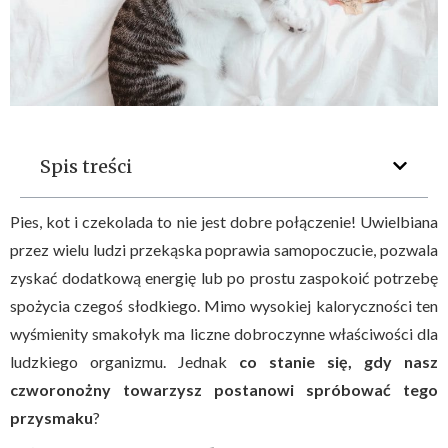
Spis treści
Pies, kot i czekolada to nie jest dobre połączenie! Uwielbiana
przez wielu ludzi przekąska poprawia samopoczucie, pozwala
zyskać dodatkową energię lub po prostu zaspokoić potrzebę
spożycia czegoś słodkiego. Mimo wysokiej kaloryczności ten
wyśmienity smakołyk ma liczne dobroczynne właściwości dla
ludzkiego organizmu. Jednak
co stanie się, gdy nasz
czworonożny towarzysz postanowi spróbować tego
przysmaku
?