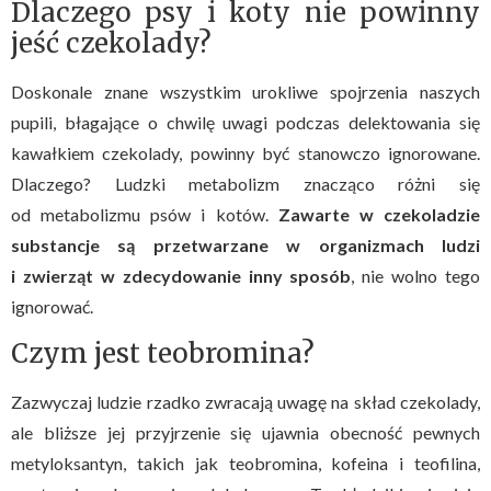
Dlaczego psy i koty nie powinny
jeść czekolady?
Doskonale znane wszystkim urokliwe spojrzenia naszych
pupili, błagające o chwilę uwagi podczas delektowania się
kawałkiem czekolady, powinny być stanowczo ignorowane.
Dlaczego? Ludzki metabolizm znacząco różni się
od metabolizmu psów i kotów.
Zawarte w czekoladzie
substancje są przetwarzane w organizmach ludzi
i zwierząt w zdecydowanie inny sposób
, nie wolno tego
ignorować.
Czym jest teobromina?
Zazwyczaj ludzie rzadko zwracają uwagę na skład czekolady,
ale bliższe jej przyjrzenie się ujawnia obecność pewnych
metyloksantyn, takich jak teobromina, kofeina i teofilina,