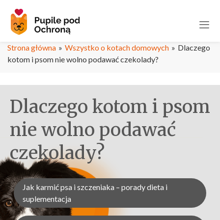
Strona główna
»
Wszystko o kotach domowych
»
Dlaczego
kotom i psom nie wolno podawać czekolady?
Dlaczego kotom i psom
nie wolno podawać
czekolady?
Jak karmić psa i szczeniaka – porady dieta i
suplementacja