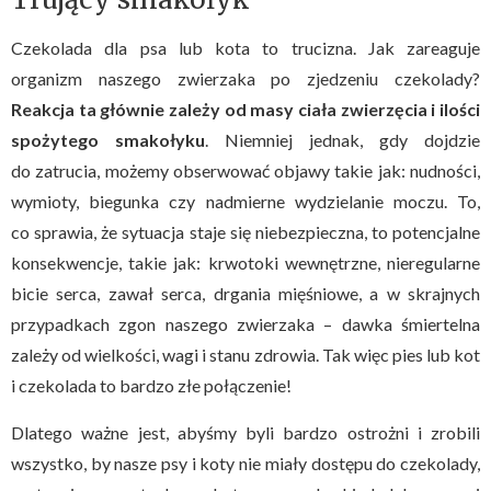
Czekolada dla psa lub kota to trucizna. Jak zareaguje
organizm naszego zwierzaka po zjedzeniu czekolady?
Reakcja ta głównie zależy od masy ciała zwierzęcia i ilości
spożytego smakołyku
. Niemniej jednak, gdy dojdzie
do zatrucia, możemy obserwować objawy takie jak: nudności,
wymioty, biegunka czy nadmierne wydzielanie moczu. To,
co sprawia, że sytuacja staje się niebezpieczna, to potencjalne
konsekwencje, takie jak: krwotoki wewnętrzne, nieregularne
bicie serca, zawał serca, drgania mięśniowe, a w skrajnych
przypadkach zgon naszego zwierzaka – dawka śmiertelna
zależy od wielkości, wagi i stanu zdrowia. Tak więc pies lub kot
i czekolada to bardzo złe połączenie!
Dlatego ważne jest, abyśmy byli bardzo ostrożni i zrobili
wszystko, by nasze psy i koty nie miały dostępu do czekolady,