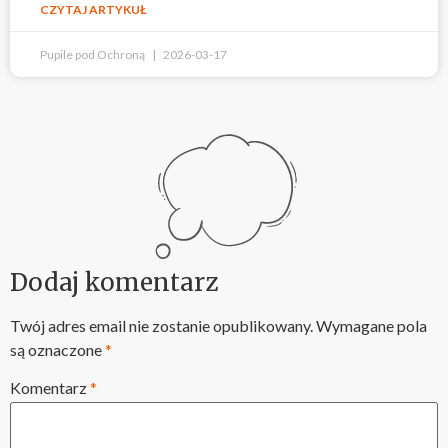
CZYTAJ ARTYKUŁ
Pupile pod Ochroną
2026-03-17
Dodaj komentarz
Twój adres email nie zostanie opublikowany.
Wymagane pola
są oznaczone
*
Komentarz
*