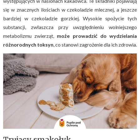
występujących w nasionach kakaowca. Te składniki pojawiają
się w znacznych ilościach w czekoladzie mlecznej, a jeszcze
bardziej w czekoladzie gorzkiej. Wysokie spożycie tych
substancji, zwłaszcza przy uwzględnieniu wolniejszego
metabolizmu zwierząt,
może prowadzić do wydzielania
różnorodnych toksyn
, co stanowi zagrożenie dla ich zdrowia.
Trujący smakołyk