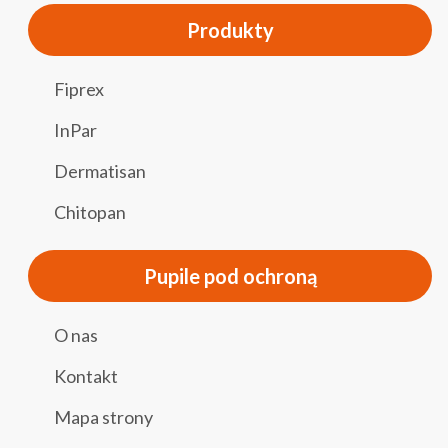
Produkty
Fiprex
InPar
Dermatisan
Chitopan
Pupile pod ochroną
O nas
Kontakt
Mapa strony