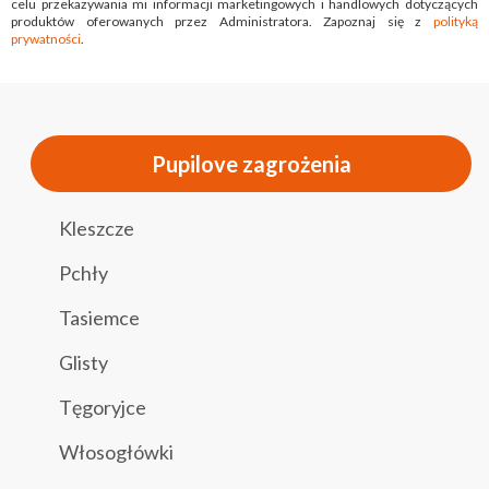
celu przekazywania mi informacji marketingowych i handlowych dotyczących
produktów oferowanych przez Administratora. Zapoznaj się z
polityką
prywatności
.
Pupilove zagrożenia
Kleszcze
Pchły
Tasiemce
Glisty
Tęgoryjce
Włosogłówki