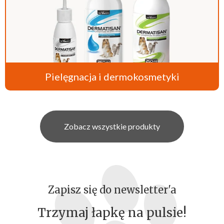
Pielęgnacja i dermokosmetyki
Zobacz wszystkie produkty
Zapisz się do newsletter'a
Trzymaj łapkę na pulsie!