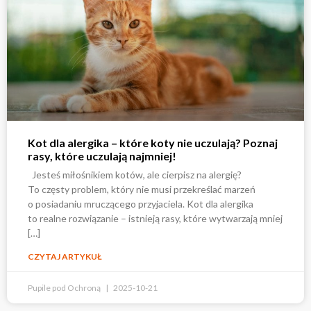
Kot dla alergika – które koty nie uczulają? Poznaj
rasy, które uczulają najmniej!
Jesteś miłośnikiem kotów, ale cierpisz na alergię?
To częsty problem, który nie musi przekreślać marzeń
o posiadaniu mruczącego przyjaciela. Kot dla alergika
to realne rozwiązanie – istnieją rasy, które wytwarzają mniej
[…]
CZYTAJ ARTYKUŁ
Pupile pod Ochroną
2025-10-21