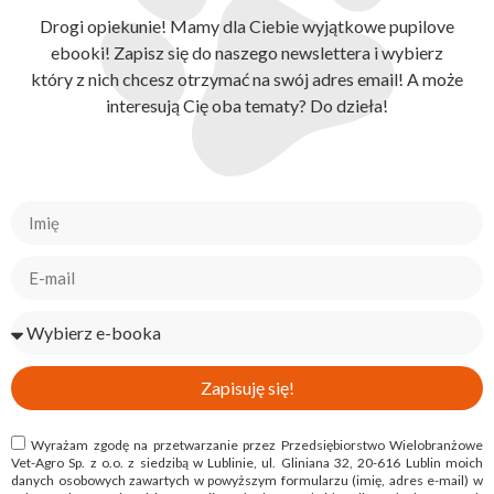
Drogi opiekunie! Mamy dla Ciebie wyjątkowe pupilove
ebooki! Zapisz się do naszego newslettera i wybierz
który z nich chcesz otrzymać na swój adres email! A może
interesują Cię oba tematy? Do dzieła!
Zapisuję się!
Wyrażam zgodę na przetwarzanie przez Przedsiębiorstwo Wielobranżowe
Vet-Agro Sp. z o.o. z siedzibą w Lublinie, ul. Gliniana 32, 20-616 Lublin moich
danych osobowych zawartych w powyższym formularzu (imię, adres e-mail) w