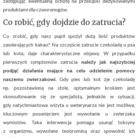
zastępując ewentualną ochotę na przekąski dedykowanymi
produktami dla czworonogów.
Co robić, gdy dojdzie do zatrucia?
Co zrobić, gdy nasz pupil spożył dużą ilość produktów
zawierających kakao? Na szczęście zatrucie czekoladą u psa
lub kota, daje charakterystyczne objawy. W przypadku
pierwszych symptomów zatrucia
należy jak najszybciej
podjąć działania mające na celu udzielenie pomocy
naszemu zwierzakowi
. Gdy pies lub kot zje czekoladę
np. pozostawioną na stole, optymalnym krokiem jest
skonsultowanie się ze specjalistą, jednakże w sytuacji,
gdy natychmiastowa wizyta u weterynarza nie jest możliwa,
kluczowym posunięciem jest wywołanie u zwierzaka
wymiotów. Taka interwencja pomaga usunąć toksyny
z organizmu, wywołane teobrominą oraz spowolnić ich