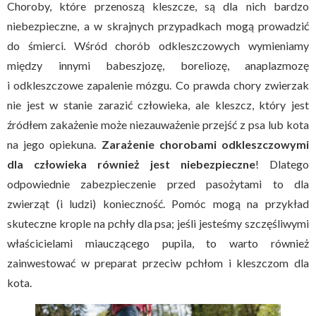
Choroby, które przenoszą kleszcze, są dla nich bardzo
niebezpieczne, a w skrajnych przypadkach mogą prowadzić
do śmierci. Wśród chorób odkleszczowych wymieniamy
między innymi babeszjozę, boreliozę, anaplazmozę
i odkleszczowe zapalenie mózgu. Co prawda chory zwierzak
nie jest w stanie zarazić człowieka, ale kleszcz, który jest
źródłem zakażenie może niezauważenie przejść z psa lub kota
na jego opiekuna.
Zarażenie chorobami odkleszczowymi
dla człowieka również jest niebezpieczne
! Dlatego
odpowiednie zabezpieczenie przed pasożytami to dla
zwierząt (i ludzi) konieczność. Pomóc mogą na przykład
skuteczne krople na pchły dla psa; jeśli jesteśmy szczęśliwymi
właścicielami miauczącego pupila, to warto również
zainwestować w preparat przeciw pchłom i kleszczom dla
kota.