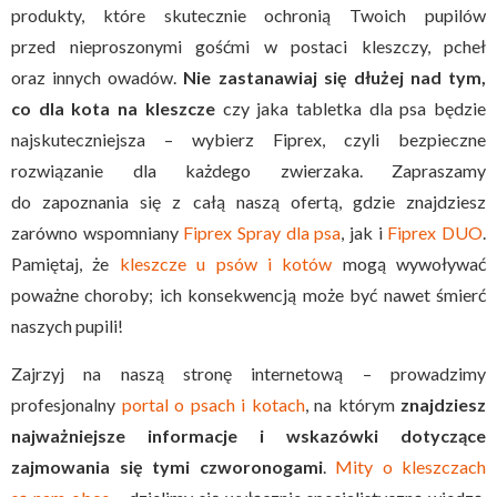
produkty, które skutecznie ochronią Twoich pupilów
przed nieproszonymi gośćmi w postaci kleszczy, pcheł
oraz innych owadów.
Nie zastanawiaj się dłużej nad tym,
co dla kota na kleszcze
czy jaka tabletka dla psa będzie
najskuteczniejsza – wybierz Fiprex, czyli bezpieczne
rozwiązanie dla każdego zwierzaka. Zapraszamy
do zapoznania się z całą naszą ofertą, gdzie znajdziesz
zarówno wspomniany
Fiprex Spray dla psa
, jak i
Fiprex DUO
.
Pamiętaj, że
kleszcze u psów i kotów
mogą wywoływać
poważne choroby; ich konsekwencją może być nawet śmierć
naszych pupili!
Zajrzyj na naszą stronę internetową – prowadzimy
profesjonalny
portal o psach i kotach
, na którym
znajdziesz
najważniejsze informacje i wskazówki dotyczące
zajmowania się tymi czworonogami
.
Mity o kleszczach