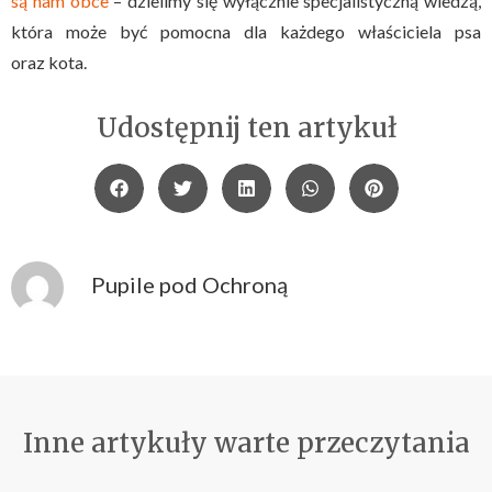
są nam obce
– dzielimy się wyłącznie specjalistyczną wiedzą,
która może być pomocna dla każdego właściciela psa
oraz kota.
Udostępnij ten artykuł
Pupile pod Ochroną
Inne artykuły warte przeczytania