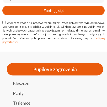
Zapisuję się!
Wyrażam zgodę na przetwarzanie przez Przedsiębiorstwo Wielobranżowe
Vet-Agro Sp. z o.o. z siedzibą w Lublinie, ul. Gliniana 32, 20-616 Lublin moich
danych osobowych zawartych w powyższym formularzu (imię, adres e-mail) w
celu przekazywania mi informacji marketingowych i handlowych dotyczących
produktów oferowanych przez Administratora. Zapoznaj się z
polityką
prywatności
.
Pupilove zagrożenia
Kleszcze
Pchły
Tasiemce