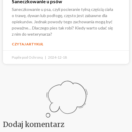
Saneczkowanie u psów
Saneczkowanie u psa, czyli pocieranie tylną częścią ciała
o trawę, dywan lub podłogę, często jest zabawne dla
opiekunów. Jednak powody tego zachowania mogą być
poważne… Dlaczego pies tak robi? Kiedy warto udać się
z nim do weterynarza?
CZYTAJ ARTYKUŁ
Pupile pod Ochroną
2024-12-18
Dodaj komentarz