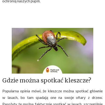
ochronią naszych pupili.
Gdzie można spotkać kleszcze?
Popularna opinia mówi, że kleszcze można spotkać głównie
w lasach, bo tam spadają one na swoje ofiary z drzew.
Pasożyty te można faktycznie spotkać w lasach, szczególnie