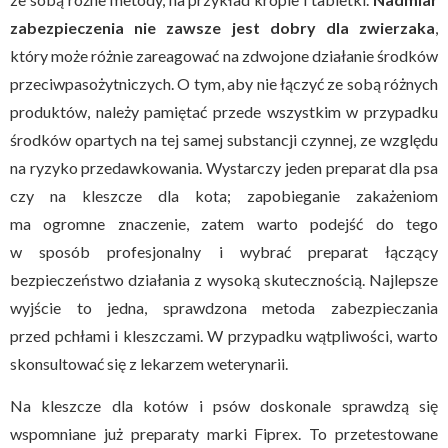
zabezpieczenia nie zawsze jest dobry dla zwierzaka
,
który może różnie zareagować na zdwojone działanie środków
przeciwpasożytniczych. O tym, aby nie łączyć ze sobą różnych
produktów, należy pamiętać przede wszystkim w przypadku
środków opartych na tej samej substancji czynnej, ze względu
na ryzyko przedawkowania. Wystarczy jeden preparat dla psa
czy na kleszcze dla kota; zapobieganie zakażeniom
ma ogromne znaczenie, zatem warto podejść do tego
w sposób profesjonalny i wybrać preparat łączący
bezpieczeństwo działania z wysoką skutecznością. Najlepsze
wyjście to jedna, sprawdzona metoda zabezpieczania
przed pchłami i kleszczami. W przypadku wątpliwości, warto
skonsultować się z lekarzem weterynarii.
Na kleszcze dla kotów i psów doskonale sprawdzą się
wspomniane już preparaty marki Fiprex. To przetestowane