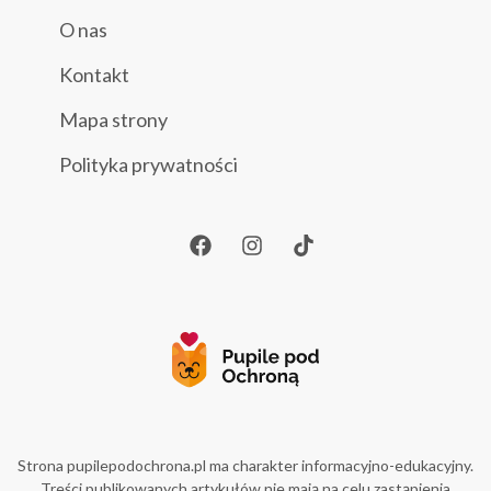
O nas
Kontakt
Mapa strony
Polityka prywatności
Strona pupilepodochrona.pl ma charakter informacyjno-edukacyjny.
Treści publikowanych artykułów nie mają na celu zastąpienia