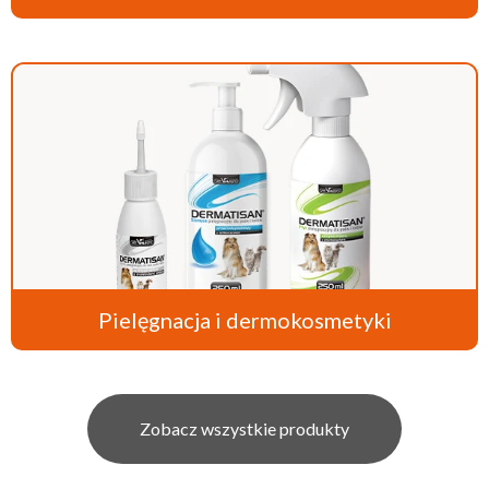
Pielęgnacja i dermokosmetyki
Zobacz wszystkie produkty