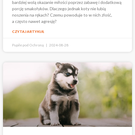
bardziej wolą okazanie miłości poprzez zabawę i dodatkową
porcję smakołyków. Dlaczego jednak koty nie lubią
noszenia na rękach? Czemu powoduje to w nich złość,
a często nawet agresję?
CZYTAJ ARTYKUŁ
Pupile pod Ochroną
2024-08-28