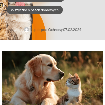
Wszystko o psach domowych
Pupile pod Ochroną
07.02.2024