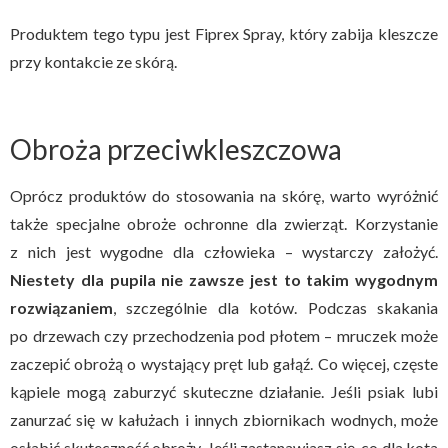
Produktem tego typu jest Fiprex Spray, który zabija kleszcze
przy kontakcie ze skórą.
Obroża przeciwkleszczowa
Oprócz produktów do stosowania na skórę, warto wyróżnić
także specjalne obroże ochronne dla zwierząt. Korzystanie
z nich jest wygodne dla człowieka – wystarczy założyć.
Niestety dla pupila nie zawsze jest to takim wygodnym
rozwiązaniem
, szczególnie dla kotów. Podczas skakania
po drzewach czy przechodzenia pod płotem – mruczek może
zaczepić obrożą o wystający pręt lub gałąź. Co więcej, częste
kąpiele mogą zaburzyć skuteczne działanie. Jeśli psiak lubi
zanurzać się w kałużach i innych zbiornikach wodnych, może
osłabić skuteczność obroży. Jeśli zastanawiasz się, co dla kota