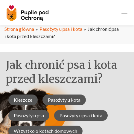
Strona główna
»
Pasożyty u psa i kota
»
Jak chronić psa
i kota przed kleszczami?
Jak chronić psa i kota
przed kleszczami?
Kleszcze
Pasożyty u kota
Pasożyty u psa
Pasożyty u psa i kota
Wszystko o kotach domowych