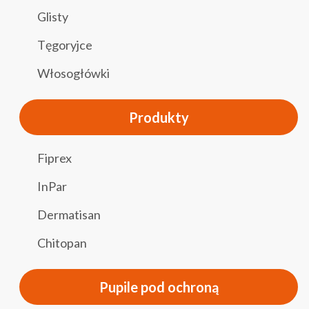
Glisty
Tęgoryjce
Włosogłówki
Produkty
Fiprex
InPar
Dermatisan
Chitopan
Pupile pod ochroną