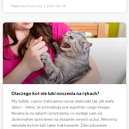
Pupile pod Ochroną
2025-02-14
Dlaczego kot nie lubi noszenia na rękach?
My, ludzie, często traktujemy nasze zwierzaki tak, jak małe
dzieci – mimo, że potrzebują one zupełnie czego innego.
Nosimy je na rękach i przytulamy, co wydaje nam się
doskonałym sposobem na okazanie swoich uczuć. Niestety,
niewiele kotów lubi takie traktowanie. Zdecydowanie