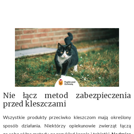
Nie łącz metod zabezpieczenia
przed kleszczami
Wszystkie produkty przeciwko kleszczom mają określony
sposób działania. Niektórzy opiekunowie zwierząt łączą
ze sobą różne metody, na przykład krople i tabletki.
Nadmiar