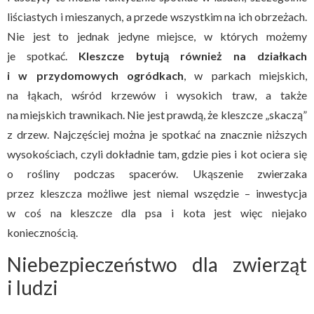
liściastych i mieszanych, a przede wszystkim na ich obrzeżach.
Nie jest to jednak jedyne miejsce, w których możemy
je spotkać.
Kleszcze bytują również na działkach
i w przydomowych ogródkach
, w parkach miejskich,
na łąkach, wśród krzewów i wysokich traw, a także
na miejskich trawnikach. Nie jest prawdą, że kleszcze „skaczą”
z drzew. Najczęściej można je spotkać na znacznie niższych
wysokościach, czyli dokładnie tam, gdzie pies i kot ociera się
o rośliny podczas spacerów. Ukąszenie zwierzaka
przez kleszcza możliwe jest niemal wszędzie – inwestycja
w coś na kleszcze dla psa i kota jest więc niejako
koniecznością.
Niebezpieczeństwo dla zwierząt
i ludzi