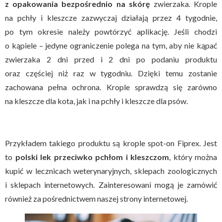
z opakowania bezpośrednio na skórę
zwierzaka. Krople
na pchły i kleszcze zazwyczaj działają przez 4 tygodnie,
po tym okresie należy powtórzyć aplikację. Jeśli chodzi
o kąpiele – jedyne ograniczenie polega na tym, aby nie kąpać
zwierzaka 2 dni przed i 2 dni po podaniu produktu
oraz częściej niż raz w tygodniu. Dzięki temu zostanie
zachowana pełna ochrona. Krople sprawdzą się zarówno
na kleszcze dla kota, jak i na pchły i kleszcze dla psów.
Przykładem takiego produktu są krople spot-on Fiprex. Jest
to
polski lek przeciwko pchłom i kleszczom
, który można
kupić w lecznicach weterynaryjnych, sklepach zoologicznych
i sklepach internetowych. Zainteresowani mogą je zamówić
również za pośrednictwem naszej strony internetowej.