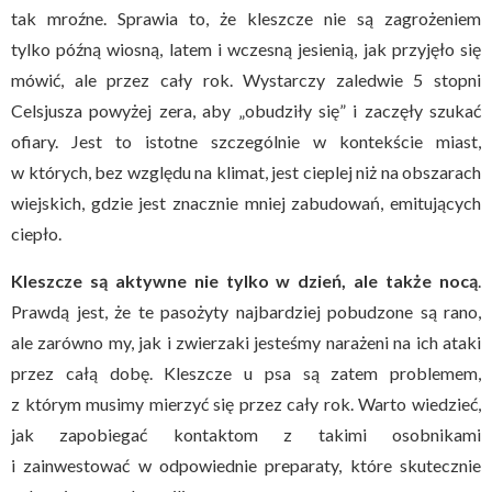
tak mroźne. Sprawia to, że kleszcze nie są zagrożeniem
tylko późną wiosną, latem i wczesną jesienią, jak przyjęło się
mówić, ale przez cały rok. Wystarczy zaledwie 5 stopni
Celsjusza powyżej zera, aby „obudziły się” i zaczęły szukać
ofiary. Jest to istotne szczególnie w kontekście miast,
w których, bez względu na klimat, jest cieplej niż na obszarach
wiejskich, gdzie jest znacznie mniej zabudowań, emitujących
ciepło.
Kleszcze są aktywne nie tylko w dzień, ale także nocą
.
Prawdą jest, że te pasożyty najbardziej pobudzone są rano,
ale zarówno my, jak i zwierzaki jesteśmy narażeni na ich ataki
przez całą dobę. Kleszcze u psa są zatem problemem,
z którym musimy mierzyć się przez cały rok. Warto wiedzieć,
jak zapobiegać kontaktom z takimi osobnikami
i zainwestować w odpowiednie preparaty, które skutecznie