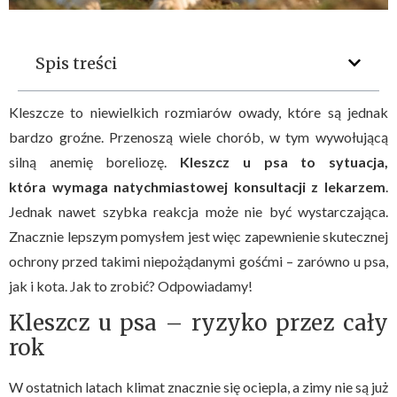
Spis treści
Kleszcze to niewielkich rozmiarów owady, które są jednak
bardzo groźne. Przenoszą wiele chorób, w tym wywołującą
silną anemię boreliozę.
Kleszcz u psa to sytuacja,
która wymaga natychmiastowej konsultacji z lekarzem
.
Jednak nawet szybka reakcja może nie być wystarczająca.
Znacznie lepszym pomysłem jest więc zapewnienie skutecznej
ochrony przed takimi niepożądanymi gośćmi – zarówno u psa,
jak i kota. Jak to zrobić? Odpowiadamy!
Kleszcz u psa – ryzyko przez cały
rok
W ostatnich latach klimat znacznie się ociepla, a zimy nie są już