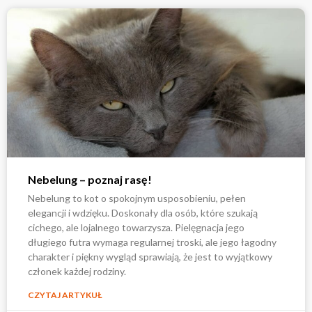
Nebelung – poznaj rasę!
Nebelung to kot o spokojnym usposobieniu, pełen
elegancji i wdzięku. Doskonały dla osób, które szukają
cichego, ale lojalnego towarzysza. Pielęgnacja jego
długiego futra wymaga regularnej troski, ale jego łagodny
charakter i piękny wygląd sprawiają, że jest to wyjątkowy
członek każdej rodziny.
CZYTAJ ARTYKUŁ