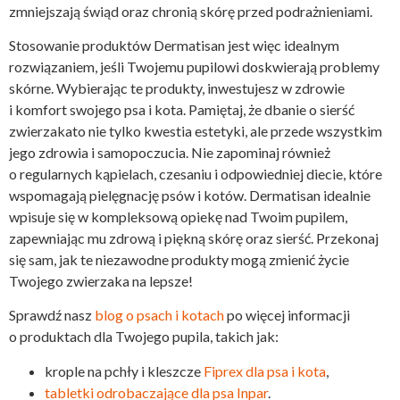
zmniejszają świąd oraz chronią skórę przed podrażnieniami.
Stosowanie produktów Dermatisan jest więc idealnym
rozwiązaniem, jeśli Twojemu pupilowi doskwierają problemy
skórne. Wybierając te produkty, inwestujesz w zdrowie
i komfort swojego psa i kota. Pamiętaj, że dbanie o sierść
zwierzakato nie tylko kwestia estetyki, ale przede wszystkim
jego zdrowia i samopoczucia. Nie zapominaj również
o regularnych kąpielach, czesaniu i odpowiedniej diecie, które
wspomagają pielęgnację psów i kotów. Dermatisan idealnie
wpisuje się w kompleksową opiekę nad Twoim pupilem,
zapewniając mu zdrową i piękną skórę oraz sierść. Przekonaj
się sam, jak te niezawodne produkty mogą zmienić życie
Twojego zwierzaka na lepsze!
Sprawdź nasz
blog o psach i kotach
po więcej informacji
o produktach dla Twojego pupila, takich jak:
krople na pchły i kleszcze
Fiprex dla psa i kota
,
tabletki odrobaczające dla psa Inpar
.