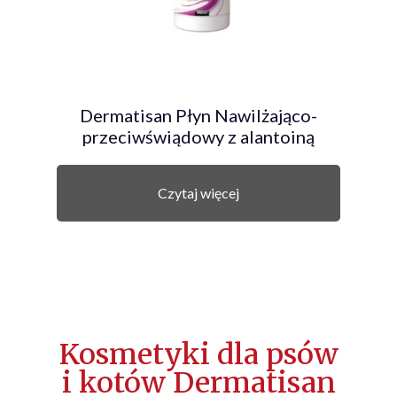
Dermatisan Płyn Nawilżająco-
przeciwświądowy z alantoiną
Czytaj więcej
Kosmetyki dla psów
i kotów Dermatisan