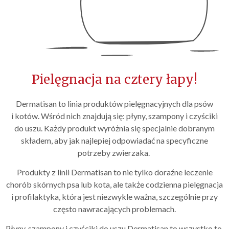
Pielęgnacja na cztery łapy!
Dermatisan to linia produktów pielęgnacyjnych dla psów
i kotów. Wśród nich znajdują się: płyny, szampony i czyściki
do uszu. Każdy produkt wyróżnia się specjalnie dobranym
składem, aby jak najlepiej odpowiadać na specyficzne
potrzeby zwierzaka.
Produkty z linii Dermatisan to nie tylko doraźne leczenie
chorób skórnych psa lub kota, ale także codzienna pielęgnacja
i profilaktyka, która jest niezwykle ważna, szczególnie przy
często nawracających problemach.
Płyny, szampony i czyściki do uszu Dermatisan to wszystko to,