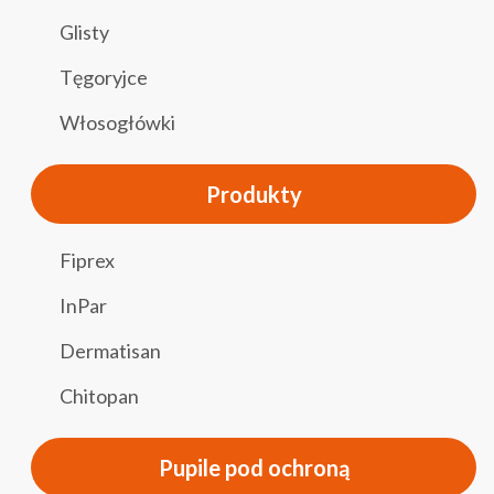
Glisty
Tęgoryjce
Włosogłówki
Produkty
Fiprex
InPar
Dermatisan
Chitopan
Pupile pod ochroną