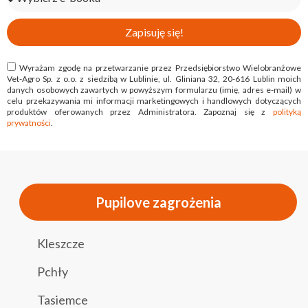
Zapisuję się!
Wyrażam zgodę na przetwarzanie przez Przedsiębiorstwo Wielobranżowe
Vet-Agro Sp. z o.o. z siedzibą w Lublinie, ul. Gliniana 32, 20-616 Lublin moich
danych osobowych zawartych w powyższym formularzu (imię, adres e-mail) w
celu przekazywania mi informacji marketingowych i handlowych dotyczących
produktów oferowanych przez Administratora. Zapoznaj się z
polityką
prywatności
.
Pupilove zagrożenia
Kleszcze
Pchły
Tasiemce