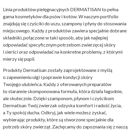
Linia produktów pielęgnacyjnych DERMATISAN to pełna
gama kosmetyków dla psów i kotów. W naszym portfolio
znajdują się czyściki do uszu, szampony i płyny do stosowania
miejscowego. Każdy z produktów zawiera specjalnie dobrane
składniki, połączone w taki sposób, aby jak najlepiej
odpowiadać specyficznym potrzebom zwierzęcej skóry
i sierści oraz odpowiadać na konkretne problemy, z którymi
mierzy się pupil.
Produkty Dermatisan zostały zaprojektowane z myślą
o zapewnieniu ulgi i poprawie kondycji skóry
Twojego ulubieńca. Każdy z oferowanych preparatów
to starannie skomponowana formuła, która działa łagodnie,
ale skutecznie. Dzięki szamponom, płynom i czyścikom
Dermatisan Twój zwierzak odzyska komfort i radość życia,
a Ty spokój ducha. Odkryj, jak wiele możesz zyskać,
wybierając produkty, które są stworzone specjalnie dla
potrzeb skóry zwierząt. Zachęcamy do zapoznania się z naszą