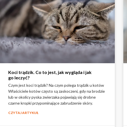
Koci trądzik. Co to jest, jak wygląda i jak
go leczyć?
Czym jest koci trądzik? Na czym polega trądzik u kotów
Właściciele kotów często są zaskoczeni, gdy na brodzie
lub w okolicy pyska zwierzaka pojawiają się drobne
czarne kropki przypominające zabrudzenie skóry.
CZYTAJ ARTYKUŁ