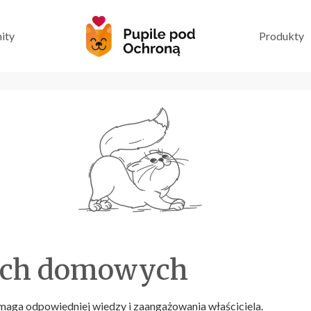
ity
Produkty
ach domowych
aga odpowiedniej wiedzy i zaangażowania właściciela.