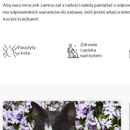
Aby nasz mruczek zamruczał z radości należy pamiętać o odpowie
mu odpowiednich warunków do zabawy. Jeśli jesteś właściciele
kocimi ścieżkami!
Zdrowie
Pasożyty
i opieka
u kota
nad kotem