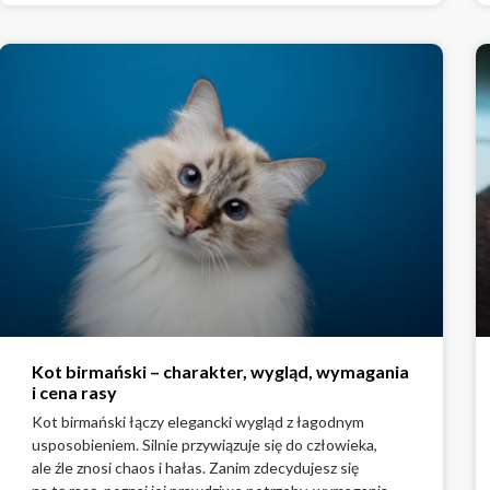
Kot birmański – charakter, wygląd, wymagania
i cena rasy
Kot birmański łączy elegancki wygląd z łagodnym
usposobieniem. Silnie przywiązuje się do człowieka,
ale źle znosi chaos i hałas. Zanim zdecydujesz się