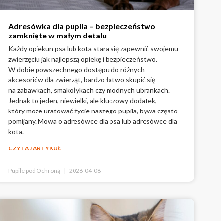
Adresówka dla pupila – bezpieczeństwo
zamknięte w małym detalu
Każdy opiekun psa lub kota stara się zapewnić swojemu
zwierzęciu jak najlepszą opiekę i bezpieczeństwo.
W dobie powszechnego dostępu do różnych
akcesoriów dla zwierząt, bardzo łatwo skupić się
na zabawkach, smakołykach czy modnych ubrankach.
Jednak to jeden, niewielki, ale kluczowy dodatek,
który może uratować życie naszego pupila, bywa często
pomijany. Mowa o adresówce dla psa lub adresówce dla
kota.
CZYTAJ ARTYKUŁ
Pupile pod Ochroną
2026-04-08