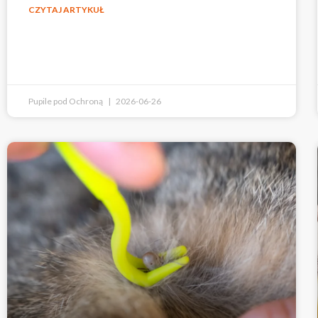
CZYTAJ ARTYKUŁ
Pupile pod Ochroną
2026-06-26