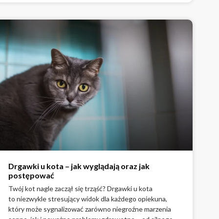
Drgawki u kota – jak wyglądają oraz jak
postępować
Twój kot nagle zaczął się trząść? Drgawki u kota
to niezwykle stresujący widok dla każdego opiekuna,
który może sygnalizować zarówno niegroźne marzenia