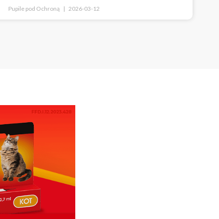
Pupile pod Ochroną
2026-03-12