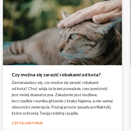
Czy można się zarazić robakami od kota?
Zastanawiasz się, czy można się zarazić robakami
od kota? Choć wizja ta brzmi poważnie, rzeczywistość
jest mniej dramatyczna. Zakażenie jest możliwe,
lecz rzadkie i wynika głównie z braku higieny, a nie samej
obecności zwierzęcia. Poznaj proste zasady profilaktyki,
które ochronią Twoją rodzinę i pupila.
CZYTAJ ARTYKUŁ