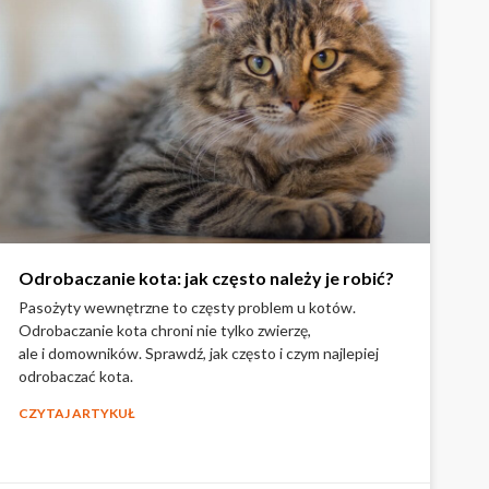
Odrobaczanie kota: jak często należy je robić?
Pasożyty wewnętrzne to częsty problem u kotów.
Odrobaczanie kota chroni nie tylko zwierzę,
ale i domowników. Sprawdź, jak często i czym najlepiej
odrobaczać kota.
CZYTAJ ARTYKUŁ