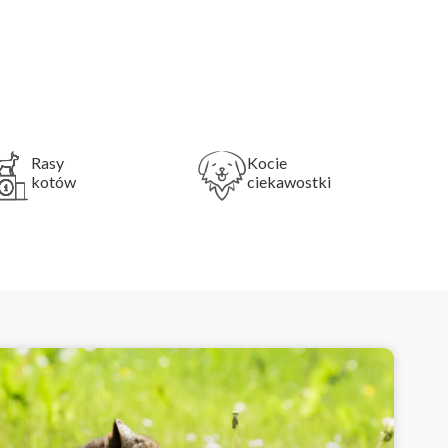
Rasy
Kocie
kotów
ciekawostki