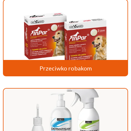
Przeciwko robakom