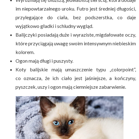
im niepowtarzalnego uroku. Futro jest średniej długości,
przylegające do ciała, bez podszerstka, co daje
wyjątkowo gładki i schludny wygląd.
Balijczyki posiadają duże i wyraziste, migdałowate oczy,
które przyciągają uwagę swoim intensywnym niebieskim
kolorem.
Ogon mają długi i puszysty.
Koty balijskie mają umaszczenie typu „colorpoint”,
co oznacza, że ich ciało jest jaśniejsze, a kończyny,
pyszczek, uszy i ogon mają ciemniejsze zabarwienie.