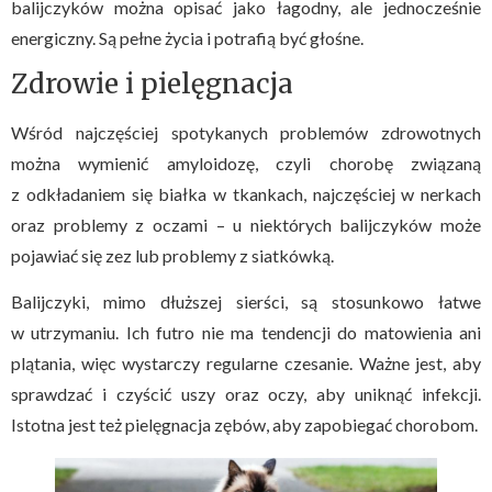
balijczyków można opisać jako łagodny, ale jednocześnie
energiczny. Są pełne życia i potrafią być głośne.
Zdrowie i pielęgnacja
Wśród najczęściej spotykanych problemów zdrowotnych
można wymienić amyloidozę, czyli chorobę związaną
z odkładaniem się białka w tkankach, najczęściej w nerkach
oraz problemy z oczami – u niektórych balijczyków może
pojawiać się zez lub problemy z siatkówką.
Balijczyki, mimo dłuższej sierści, są stosunkowo łatwe
w utrzymaniu. Ich futro nie ma tendencji do matowienia ani
plątania, więc wystarczy regularne czesanie. Ważne jest, aby
sprawdzać i czyścić uszy oraz oczy, aby uniknąć infekcji.
Istotna jest też pielęgnacja zębów, aby zapobiegać chorobom.