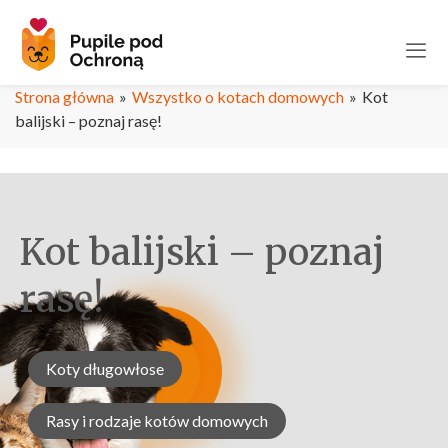
Strona główna
»
Wszystko o kotach domowych
»
Kot
balijski – poznaj rasę!
Kot balijski – poznaj
rasę!
Koty długowłose
Rasy i rodzaje kotów domowych