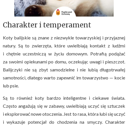
Charakter i temperament
Koty balijskie są znane z niezwykle towarzyskiej i przyjaznej
natury. Są to zwierzęta, które uwielbiają kontakt z ludźmi
i chętnie uczestniczą w życiu domowym. Potrafią podążać
za swoimi opiekunami po domu, oczekując uwagi i pieszczot.
Balijczyki nie są zbyt samodzielne i nie lubią długotrwałej
samotności, dlatego warto zapewnić im towarzystwo — kocie
lub psie.
Są to również koty bardzo inteligentne i ciekawe świata.
Często angażują się w zabawy, uwielbiają uczyć się sztuczek
i eksplorować nowe otoczenia. Jest to rasa, która lubi się uczyć
i wykazuje potencjał do chodzenia na smyczy. Charakter