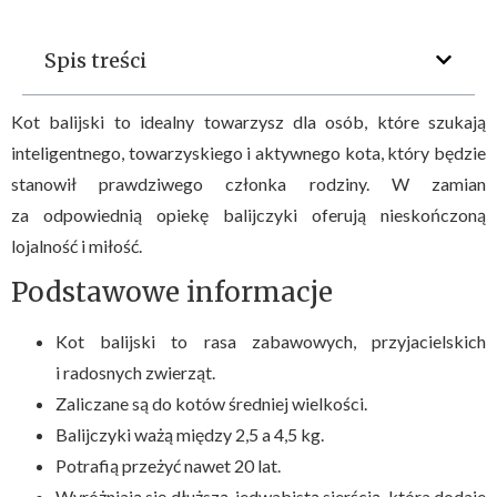
Spis treści
Kot balijski to idealny towarzysz dla osób, które szukają
inteligentnego, towarzyskiego i aktywnego kota, który będzie
stanowił prawdziwego członka rodziny. W zamian
za odpowiednią opiekę balijczyki oferują nieskończoną
lojalność i miłość.
Podstawowe informacje
Kot balijski to rasa zabawowych, przyjacielskich
i radosnych zwierząt.
Zaliczane są do kotów średniej wielkości.
Balijczyki ważą między 2,5 a 4,5 kg.
Potrafią przeżyć nawet 20 lat.
Wyróżniają się dłuższą, jedwabistą sierścią, która dodaje