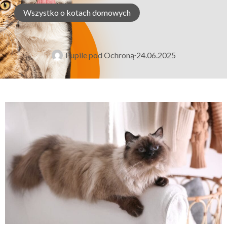
Wszystko o kotach domowych
Pupile pod Ochroną
24.06.2025