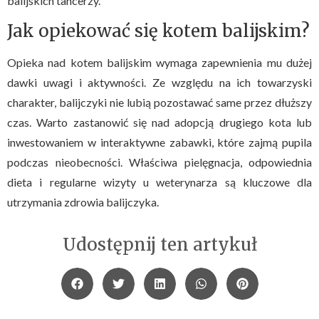
balijskich tancerzy.
Jak opiekować się kotem balijskim?
Opieka nad kotem balijskim wymaga zapewnienia mu dużej
dawki uwagi i aktywności. Ze względu na ich towarzyski
charakter, balijczyki nie lubią pozostawać same przez dłuższy
czas. Warto zastanowić się nad adopcją drugiego kota lub
inwestowaniem w interaktywne zabawki, które zajmą pupila
podczas nieobecności. Właściwa pielęgnacja, odpowiednia
dieta i regularne wizyty u weterynarza są kluczowe dla
utrzymania zdrowia balijczyka.
Udostępnij ten artykuł