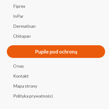
Fiprex
InPar
Dermatisan
Chitopan
Pupile pod ochroną
O nas
Kontakt
Mapa strony
Polityka prywatności