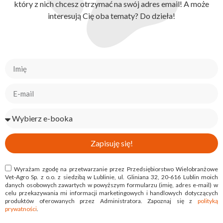
który z nich chcesz otrzymać na swój adres email! A może
interesują Cię oba tematy? Do dzieła!
Zapisuję się!
Wyrażam zgodę na przetwarzanie przez Przedsiębiorstwo Wielobranżowe
Vet-Agro Sp. z o.o. z siedzibą w Lublinie, ul. Gliniana 32, 20-616 Lublin moich
danych osobowych zawartych w powyższym formularzu (imię, adres e-mail) w
celu przekazywania mi informacji marketingowych i handlowych dotyczących
produktów oferowanych przez Administratora. Zapoznaj się z
polityką
prywatności
.