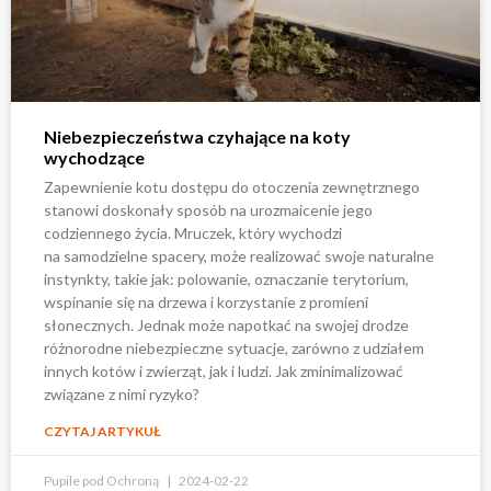
Niebezpieczeństwa czyhające na koty
wychodzące
Zapewnienie kotu dostępu do otoczenia zewnętrznego
stanowi doskonały sposób na urozmaicenie jego
codziennego życia. Mruczek, który wychodzi
na samodzielne spacery, może realizować swoje naturalne
instynkty, takie jak: polowanie, oznaczanie terytorium,
wspinanie się na drzewa i korzystanie z promieni
słonecznych. Jednak może napotkać na swojej drodze
różnorodne niebezpieczne sytuacje, zarówno z udziałem
innych kotów i zwierząt, jak i ludzi. Jak zminimalizować
związane z nimi ryzyko?
CZYTAJ ARTYKUŁ
Pupile pod Ochroną
2024-02-22