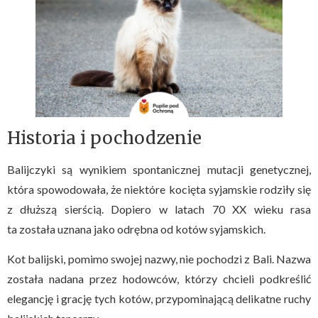
Historia i pochodzenie
Balijczyki są wynikiem spontanicznej mutacji genetycznej,
która spowodowała, że niektóre kocięta syjamskie rodziły się
z dłuższą sierścią. Dopiero w latach 70 XX wieku rasa
ta została uznana jako odrębna od kotów syjamskich.
Kot balijski, pomimo swojej nazwy, nie pochodzi z Bali. Nazwa
została nadana przez hodowców, którzy chcieli podkreślić
elegancję i grację tych kotów, przypominającą delikatne ruchy