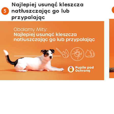
Najlepiej usunąć kleszcza
natłuszczając go lub
przypalając