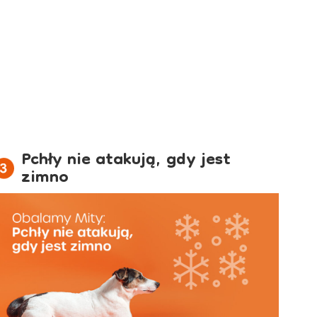
Pchły nie atakują, gdy jest
zimno