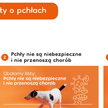
ty o pchłach
Pchły nie są niebezpieczne
i nie przenoszą chorób