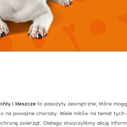
chły i kleszcze
to pasożyty zewnętrzne, które mogą 
go na poważne choroby. Wiele mitów na temat tych 
ochronę zwierząt. Dlatego stworzyliśmy akcję infor