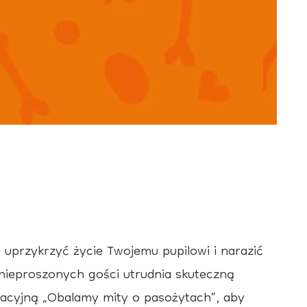
uprzykrzyć życie Twojemu pupilowi i narazić
nieproszonych gości utrudnia skuteczną
macyjną „Obalamy mity o pasożytach”, aby