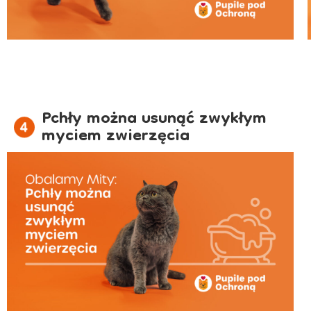
Pchły można usunąć zwykłym
myciem zwierzęcia