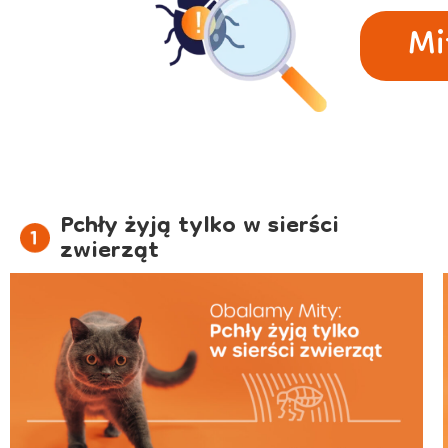
Mi
Pchły żyją tylko w sierści
zwierząt