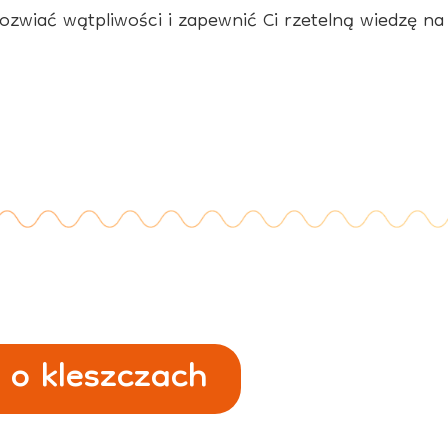
ozwiać wątpliwości i zapewnić Ci rzetelną wiedzę n
 o kleszczach