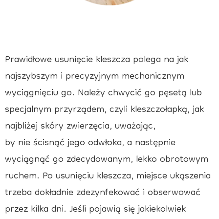
Prawidłowe usunięcie kleszcza polega na jak
najszybszym i precyzyjnym mechanicznym
wyciągnięciu go. Należy chwycić go pęsetą lub
specjalnym przyrządem, czyli kleszczołapką, jak
najbliżej skóry zwierzęcia, uważając,
by nie ścisnąć jego odwłoka, a następnie
wyciągnąć go zdecydowanym, lekko obrotowym
ruchem. Po usunięciu kleszcza, miejsce ukąszenia
trzeba dokładnie zdezynfekować i obserwować
przez kilka dni. Jeśli pojawią się jakiekolwiek