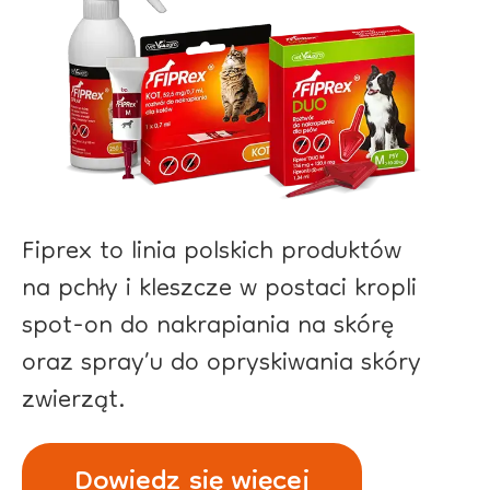
Fiprex to linia polskich produktów
na pchły i kleszcze w postaci kropli
spot-on do nakrapiania na skórę
oraz spray’u do opryskiwania skóry
zwierząt.
Dowiedz się więcej