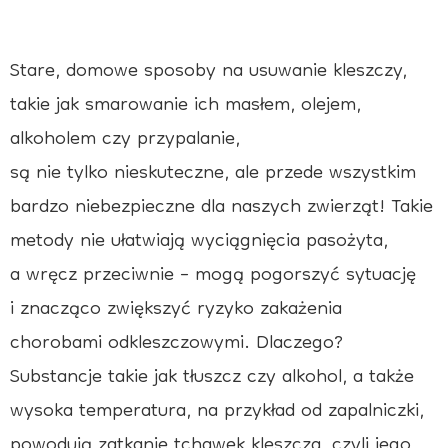
Stare, domowe sposoby na usuwanie kleszczy,
takie jak smarowanie ich masłem, olejem,
alkoholem czy przypalanie,
są nie tylko nieskuteczne, ale przede wszystkim
bardzo niebezpieczne dla naszych zwierząt! Takie
metody nie ułatwiają wyciągnięcia pasożyta,
a wręcz przeciwnie – mogą pogorszyć sytuację
i znacząco zwiększyć ryzyko zakażenia
chorobami odkleszczowymi. Dlaczego?
Substancje takie jak tłuszcz czy alkohol, a także
wysoka temperatura, na przykład od zapalniczki,
powodują zatkanie tchawek kleszcza, czyli jego