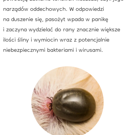
narządów oddechowych. W odpowiedzi
na duszenie się, pasożyt wpada w panikę
i zaczyna wydzielać do rany znacznie większe
ilości śliny i wymiocin wraz z potencjalnie
niebezpiecznymi bakteriami i wirusami.