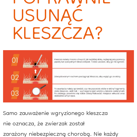
USUNĄĆ
KLESZCZA?
Samo zauważenie wgryzionego kleszcza
nie oznacza, że zwierzak został
zarażony niebezpieczną chorobą. Nie każdy