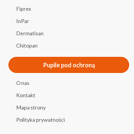
Fiprex
InPar
Dermatisan
Chitopan
Pupile pod ochroną
O nas
Kontakt
Mapa strony
Polityka prywatności