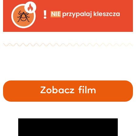
Zobacz film