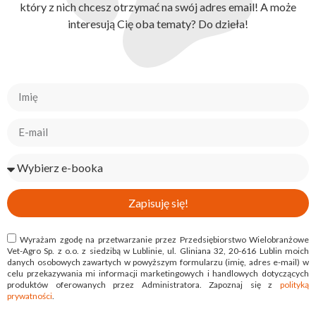
który z nich chcesz otrzymać na swój adres email! A może
interesują Cię oba tematy? Do dzieła!
Zapisuję się!
Wyrażam zgodę na przetwarzanie przez Przedsiębiorstwo Wielobranżowe
Vet-Agro Sp. z o.o. z siedzibą w Lublinie, ul. Gliniana 32, 20-616 Lublin moich
danych osobowych zawartych w powyższym formularzu (imię, adres e-mail) w
celu przekazywania mi informacji marketingowych i handlowych dotyczących
produktów oferowanych przez Administratora. Zapoznaj się z
polityką
prywatności
.