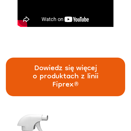
Dowiedz się więcej
o produktach z linii
Fiprex®