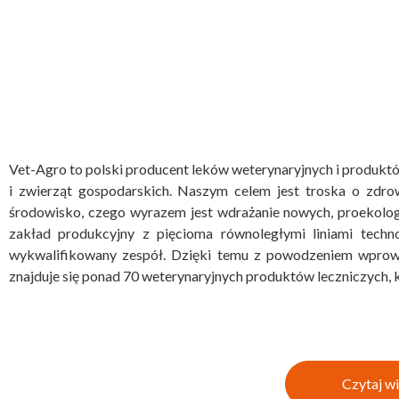
Vet-Agro to polski producent leków weterynaryjnych i produktó
i zwierząt gospodarskich. Naszym celem jest troska o zdrow
środowisko, czego wyrazem jest wdrażanie nowych, proekolo
zakład produkcyjny z pięcioma równoległymi liniami techn
wykwalifikowany zespół. Dzięki temu z powodzeniem wprowa
znajduje się ponad 70 weterynaryjnych produktów leczniczych, 
Czytaj wi