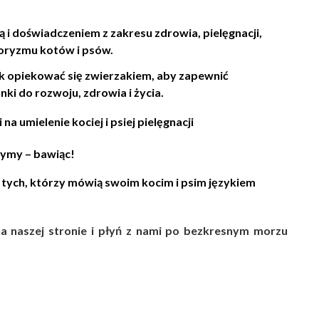
ą i doświadczeniem z zakresu zdrowia, pielęgnacji,
ioryzmu kotów i psów.
 opiekować się zwierzakiem, aby zapewnić
ki do rozwoju, zdrowia i życia.
 na umielenie kociej i psiej pielęgnacji
zymy – bawiąc!
tych, którzy mówią swoim kocim i psim językiem
a naszej stronie i płyń z nami po bezkresnym morzu