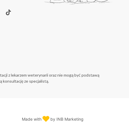
tacji z lekarzem weterynarii oraz nie mogą być podstawą
 konsultację ze specjalistą.
♥︎
Made with
by INB Marketing