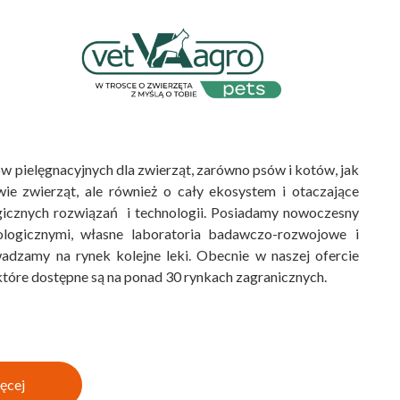
w pielęgnacyjnych dla zwierząt, zarówno psów i kotów, jak
ie zwierząt, ale również o cały ekosystem i otaczające
gicznych rozwiązań i technologii. Posiadamy nowoczesny
ologicznymi, własne laboratoria badawczo-rozwojowe i
dzamy na rynek kolejne leki. Obecnie w naszej ofercie
które dostępne są na ponad 30 rynkach zagranicznych.
ęcej