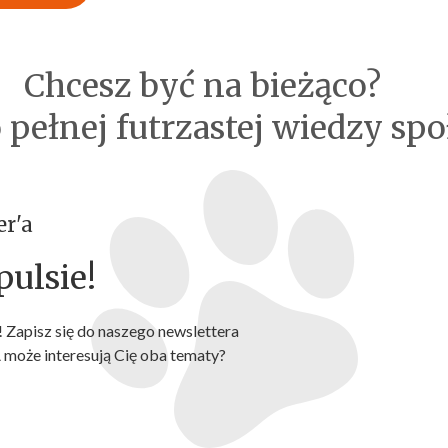
Chcesz być na bieżąco?
o pełnej futrzastej wiedzy spo
er'a
ulsie!
 Zapisz się do naszego newslettera
A może interesują Cię oba tematy?