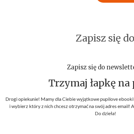
Zapisz się d
Zapisz się do newslett
Trzymaj łapkę na p
Drogi opiekunie! Mamy dla Ciebie wyjątkowe pupilove ebooki!
i wybierz który z nich chcesz otrzymać na swój adres email! 
Do dzieła!