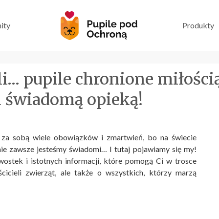
ity
Produkty
yli… pupile chronione miłoś
 i świadomą opieką!
e za sobą wiele obowiązków i zmartwień, bo na świecie
 nie zawsze jesteśmy świadomi… I tutaj pojawiamy się my!
ostek i istotnych informacji, które pomogą Ci w trosce
icieli zwierząt, ale także o wszystkich, którzy marzą