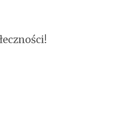
łeczności!