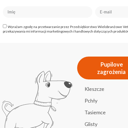
Wyrażam zgodę na przetwarzanie przez Przedsiębiorstwo Wielobranżowe Vet-Agr
przekazywania mi informacji marketingowych i handlowych dotyczących produktów
Pupilove
zagrożenia
Kleszcze
Pchły
Tasiemce
Glisty