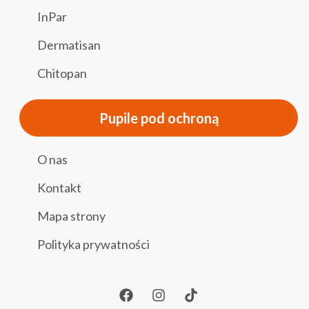
InPar
Dermatisan
Chitopan
Pupile pod ochroną
O nas
Kontakt
Mapa strony
Polityka prywatności