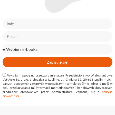
Zapisuję się!
Wyrażam zgodę na przetwarzanie przez Przedsiębiorstwo Wielobranżowe
Vet-Agro Sp. z o.o. z siedzibą w Lublinie, ul. Gliniana 32, 20-616 Lublin moich
danych osobowych zawartych w powyższym formularzu (imię, adres e-mail) w
celu przekazywania mi informacji marketingowych i handlowych dotyczących
produktów oferowanych przez Administratora. Zapoznaj się z
polityką
prywatności
.