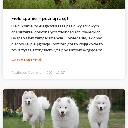
Field spaniel – poznaj rasę!
Field Spaniel to elegancka rasa psa o wyjątkowym
charakterze, doskonałych zdolnościach łowieckich
i wspaniałym temperamencie. Dowiedz się, jak dbać
o zdrowie, pielęgnację i potrzeby tego wyjątkowego
towarzysza, który zachwyca pod każdym względem!
CZYTAJ ARTYKUŁ
Pupile pod Ochroną
2024-12-27