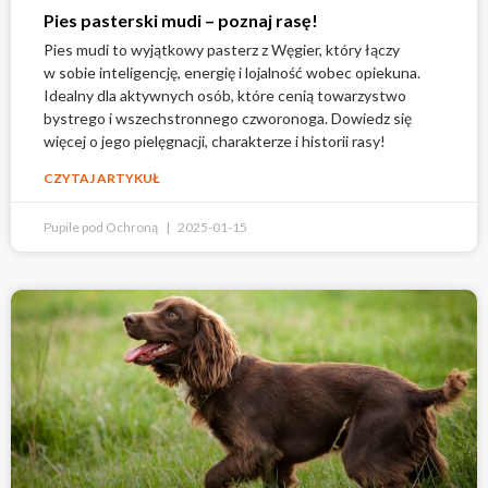
Pies pasterski mudi – poznaj rasę!
Pies mudi to wyjątkowy pasterz z Węgier, który łączy
w sobie inteligencję, energię i lojalność wobec opiekuna.
Idealny dla aktywnych osób, które cenią towarzystwo
bystrego i wszechstronnego czworonoga. Dowiedz się
więcej o jego pielęgnacji, charakterze i historii rasy!
CZYTAJ ARTYKUŁ
Pupile pod Ochroną
2025-01-15