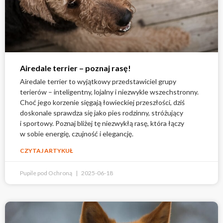
Airedale terrier – poznaj rasę!
Airedale terrier to wyjątkowy przedstawiciel grupy
terierów – inteligentny, lojalny i niezwykle wszechstronny.
Choć jego korzenie sięgają łowieckiej przeszłości, dziś
doskonale sprawdza się jako pies rodzinny, stróżujący
i sportowy. Poznaj bliżej tę niezwykłą rasę, która łączy
w sobie energię, czujność i elegancję.
CZYTAJ ARTYKUŁ
Pupile pod Ochroną
2025-06-18