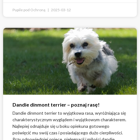
Pupile pod Ochroną
2025-03-12
Dandie dinmont terrier – poznaj rasę!
Dandie dinmont terrier to wyjątkowa rasa, wyróżniająca się
charakterystycznym wyglądem i wyjątkowym charakterem.
Najlepiej odnajduje się u boku opiekuna gotowego
poświęcić mu swój czas i posiadającego dużo cierpliwości.
Przy odpowiedniej opiece, pielęgnacji i miłości dandie