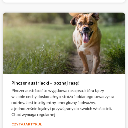
Pinczer austriacki – poznaj rasę!
Pinczer austriacki to wyjątkowa rasa psa, która łączy
w sobie cechy doskonałego stróża i oddanego towarzysza
rodziny. Jest inteligentny, energiczny i odważny,
a jednocześnie lojalny i przywiązany do swoich właścicieli.
Choć wymaga regularnej
CZYTAJ ARTYKUŁ