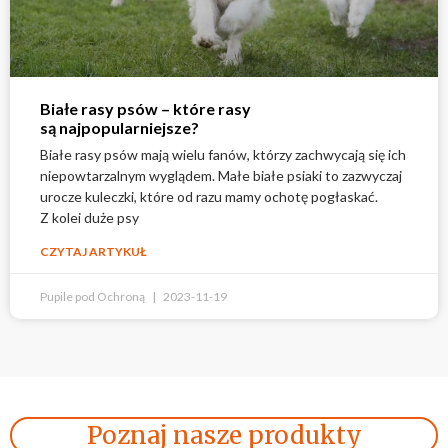
Białe rasy psów – które rasy
są najpopularniejsze?
Białe rasy psów mają wielu fanów, którzy zachwycają się ich
niepowtarzalnym wyglądem. Małe białe psiaki to zazwyczaj
urocze kuleczki, które od razu mamy ochotę pogłaskać.
Z kolei duże psy
CZYTAJ ARTYKUŁ
Pupile pod Ochroną
2023-11-19
Poznaj nasze produkty