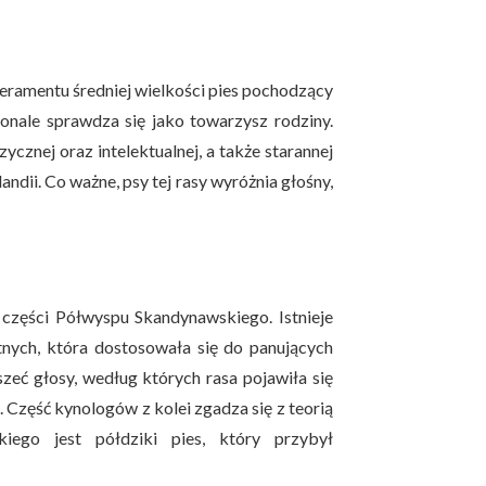
eramentu średniej wielkości pies pochodzący
oskonale sprawdza się jako towarzysz rodziny.
ycznej oraz intelektualnej, a także starannej
ndii. Co ważne, psy tej rasy wyróżnia głośny,
części Półwyspu Skandynawskiego. Istnieje
tnych, która dostosowała się do panujących
eć głosy, według których rasa pojawiła się
 Część kynologów z kolei zgadza się z teorią
iego jest półdziki pies, który przybył