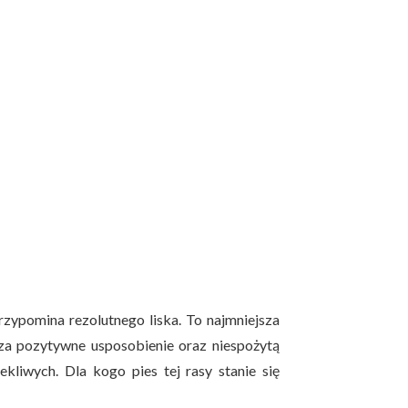
rzypomina rezolutnego liska. To najmniejsza
za pozytywne usposobienie oraz niespożytą
kliwych. Dla kogo pies tej rasy stanie się