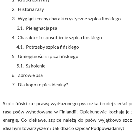
Historia rasy
Wygląd i cechy charakterystyczne szpica fińskiego
Pielęgnacja psa
Charakter i usposobienie szpica fińskiego
Potrzeby szpica fińskiego
Umiejętności szpica fińskiego
Szkolenie
Zdrowie psa
Dla kogo to pies idealny?
Szpic fiński za sprawą wydłużonego pyszczka i rudej sierści p
rasa psów wyhodowana w Finlandii! Opiekunowie kochają je 
energię. Co ciekawe, szpice należą do psów wyjątkowo szcze
idealnym towarzyszem? Jak dbać o szpica? Podpowiadamy!