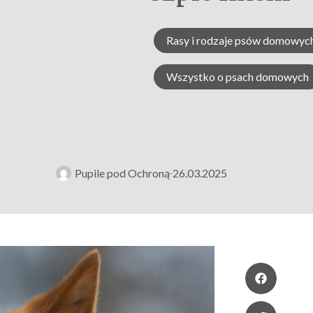
Rasy i rodzaje psów domowyc
Wszystko o psach domowych
Pupile pod Ochroną
26.03.2025