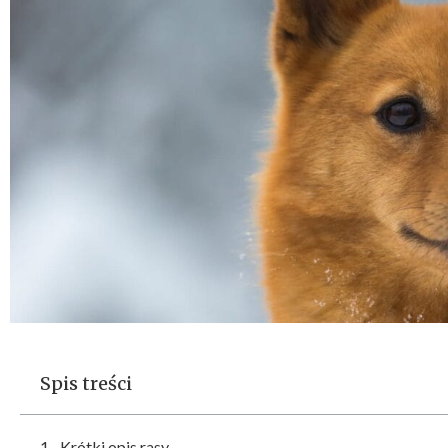
Spis treści
Krótki opis rasy