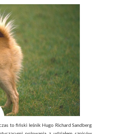
zas to fiński leśnik Hugo Richard Sandberg
otyczącymi polowania z udziałem szpiców