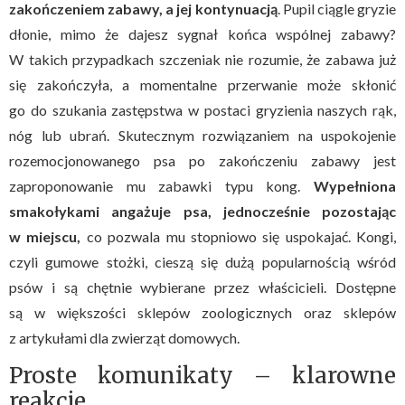
zakończeniem zabawy, a jej kontynuacją
. Pupil ciągle gryzie
dłonie, mimo że dajesz sygnał końca wspólnej zabawy?
W takich przypadkach szczeniak nie rozumie, że zabawa już
się zakończyła, a momentalne przerwanie może skłonić
go do szukania zastępstwa w postaci gryzienia naszych rąk,
nóg lub ubrań. Skutecznym rozwiązaniem na uspokojenie
rozemocjonowanego psa po zakończeniu zabawy jest
zaproponowanie mu zabawki typu kong.
Wypełniona
smakołykami angażuje psa, jednocześnie pozostając
w miejscu,
co pozwala mu stopniowo się uspokajać. Kongi,
czyli gumowe stożki, cieszą się dużą popularnością wśród
psów i są chętnie wybierane przez właścicieli. Dostępne
są w większości sklepów zoologicznych oraz sklepów
z artykułami dla zwierząt domowych.
Proste komunikaty – klarowne
reakcje