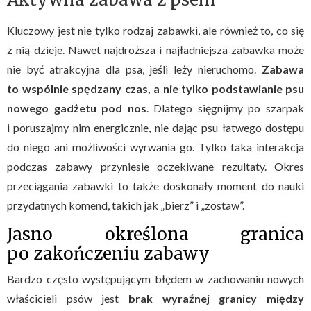
Kluczowy jest nie tylko rodzaj zabawki, ale również to, co się
z nią dzieje. Nawet najdroższa i najładniejsza zabawka może
nie być atrakcyjna dla psa, jeśli leży nieruchomo.
Zabawa
to wspólnie spędzany czas, a nie tylko podstawianie psu
nowego gadżetu pod nos
. Dlatego sięgnijmy po szarpak
i poruszajmy nim energicznie, nie dając psu łatwego dostępu
do niego ani możliwości wyrwania go. Tylko taka interakcja
podczas zabawy przyniesie oczekiwane rezultaty. Okres
przeciągania zabawki to także doskonały moment do nauki
przydatnych komend, takich jak „bierz” i „zostaw”.
Jasno określona granica
po zakończeniu zabawy
Bardzo często występującym błędem w zachowaniu nowych
właścicieli psów jest
brak wyraźnej granicy między