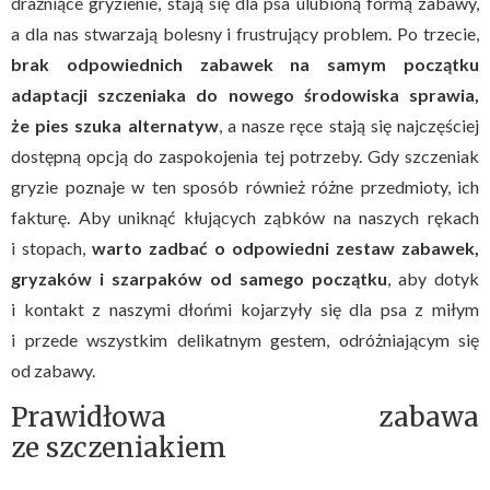
drażniące gryzienie, stają się dla psa ulubioną formą zabawy,
a dla nas stwarzają bolesny i frustrujący problem. Po trzecie,
brak odpowiednich zabawek na samym początku
adaptacji szczeniaka do nowego środowiska sprawia,
że pies szuka alternatyw
, a nasze ręce stają się najczęściej
dostępną opcją do zaspokojenia tej potrzeby. Gdy szczeniak
gryzie poznaje w ten sposób również różne przedmioty, ich
fakturę. Aby uniknąć kłujących ząbków na naszych rękach
i stopach,
warto zadbać o odpowiedni zestaw zabawek,
gryzaków i szarpaków od samego początku
, aby dotyk
i kontakt z naszymi dłońmi kojarzyły się dla psa z miłym
i przede wszystkim delikatnym gestem, odróżniającym się
od zabawy.
Prawidłowa zabawa
ze szczeniakiem