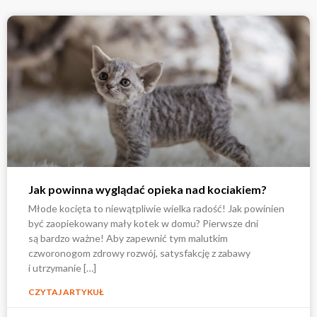
Jak powinna wyglądać opieka nad kociakiem?
Młode kocięta to niewątpliwie wielka radość! Jak powinien
być zaopiekowany mały kotek w domu? Pierwsze dni
są bardzo ważne! Aby zapewnić tym malutkim
czworonogom zdrowy rozwój, satysfakcję z zabawy
i utrzymanie […]
CZYTAJ ARTYKUŁ