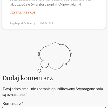
jak pozbyć się świerzbu u pupila? Odpowiadamy!
CZYTAJ ARTYKUŁ
Pupile pod Ochroną
2024-12-11
Dodaj komentarz
Twój adres email nie zostanie opublikowany.
Wymagane pola
są oznaczone
*
Komentarz
*