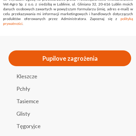
Vet-Agro Sp. z o.o. z siedzibą w Lublinie, ul. Gliniana 32, 20-616 Lublin moich
danych osobowych zawartych w powyższym formularzu (imię, adres e-mail) w
celu przekazywania mi informacji marketingowych i handlowych dotyczących
produktów oferowanych przez Administratora. Zapoznaj się z
polityką
prywatności
.
Pupilove zagrożenia
Kleszcze
Pchły
Tasiemce
Glisty
Tęgoryjce