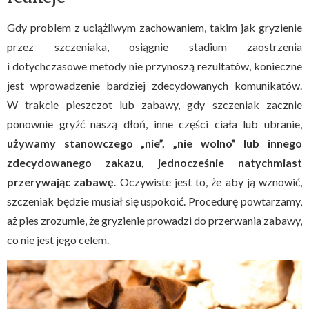
Gdy problem z uciążliwym zachowaniem, takim jak gryzienie
przez szczeniaka, osiągnie stadium zaostrzenia
i dotychczasowe metody nie przynoszą rezultatów, konieczne
jest wprowadzenie bardziej zdecydowanych komunikatów.
W trakcie pieszczot lub zabawy, gdy szczeniak zacznie
ponownie gryźć naszą dłoń, inne części ciała lub ubranie,
używamy stanowczego „nie”, „nie wolno” lub innego
zdecydowanego zakazu, jednocześnie natychmiast
przerywając zabawę
. Oczywiste jest to, że aby ją wznowić,
szczeniak będzie musiał się uspokoić. Procedurę powtarzamy,
aż pies zrozumie, że gryzienie prowadzi do przerwania zabawy,
co nie jest jego celem.