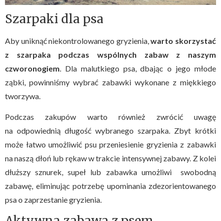
Szarpaki dla psa
Aby uniknąć niekontrolowanego gryzienia,
warto skorzystać
z szarpaka podczas wspólnych zabaw z naszym
czworonogiem
. Dla malutkiego psa, dbając o jego młode
ząbki, powinniśmy wybrać zabawki wykonane z miękkiego
tworzywa.
Podczas zakupów warto również zwrócić uwagę
na odpowiednią długość wybranego szarpaka. Zbyt krótki
może łatwo umożliwić psu przeniesienie gryzienia z zabawki
na naszą dłoń lub rękaw w trakcie intensywnej zabawy. Z kolei
dłuższy sznurek, supeł lub zabawka umożliwi swobodną
zabawę, eliminując potrzebę upominania zdezorientowanego
psa o zaprzestanie gryzienia.
Aktywna zabawa z psem