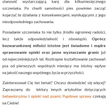
stanowić wystarczającą karę dla kilkumiesięcznego
szczeniaka. Po chwili samotności pies powinien zacząć
kojarzyć te działania z konsekwencjami, wynikającymi z jego
nieodpowiedniego zachowania.
Posiadanie szczeniaka to nie tylko źródło ogromnej radości,
lecz także odpowiedzialność i obowiązki.
Oprócz
bezwarunkowej miłości istotne jest świadome i mądre
sprawowanie opieki oraz jasne wyznaczanie granic
już
od najwcześniejszych lat. Roztropne kształtowanie zachowań
psa od pierwszych wspólnych miesięcy ma istotny wpływ
na jakość naszego wspólnego życia w przyszłości.
Zainteresował Cię ten temat? Chcesz dowiedzieć się więcej?
Zapraszamy do lektury innych artykułów dotyczących
behawioryzmu
i
opieki nad psami
.
Pupilowe sprawy
czekają
na Ciebie!