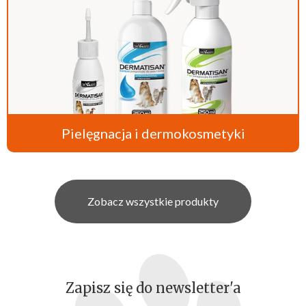
Pielęgnacja i dermokosmetyki
Zobacz wszystkie produkty
Zapisz się do newsletter'a