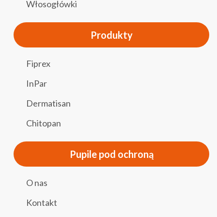
Włosogłówki
Produkty
Fiprex
InPar
Dermatisan
Chitopan
Pupile pod ochroną
O nas
Kontakt