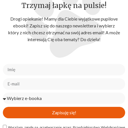
Trzymaj łapkę na pulsie!
Drogi opiekunie! Mamy dla Ciebie wyjątkowe pupilove
ebooki! Zapisz się do naszego newslettera i wybierz
który z nich chcesz otrzymać na swój adres email! A może
interesują Cię oba tematy? Do dzieła!
Zapisuję się!
Wyrażam zgodę na przetwarzanie przez Przedsiębiorstwo Wielobranżowe