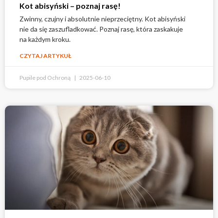
Kot abisyński – poznaj rasę!
Zwinny, czujny i absolutnie nieprzeciętny. Kot abisyński
nie da się zaszufladkować. Poznaj rasę, która zaskakuje
na każdym kroku.
CZYTAJ ARTYKUŁ
Pupile pod Ochroną
2025-06-10