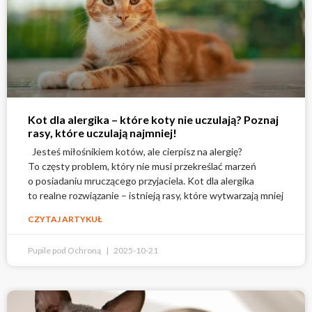
Kot dla alergika – które koty nie uczulają? Poznaj
rasy, które uczulają najmniej!
Jesteś miłośnikiem kotów, ale cierpisz na alergię?
To częsty problem, który nie musi przekreślać marzeń
o posiadaniu mruczącego przyjaciela. Kot dla alergika
to realne rozwiązanie – istnieją rasy, które wytwarzają mniej
CZYTAJ ARTYKUŁ
Pupile pod Ochroną
2025-10-21