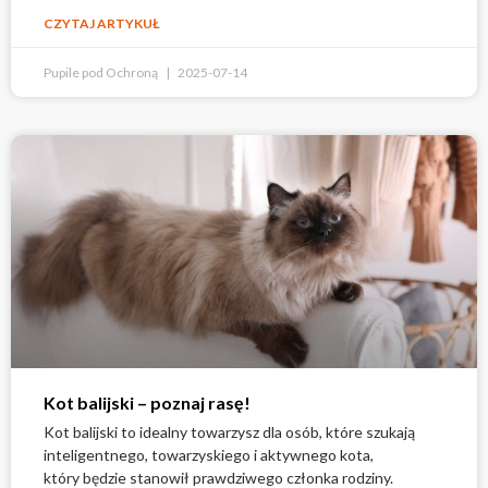
CZYTAJ ARTYKUŁ
Pupile pod Ochroną
2025-07-14
Kot balijski – poznaj rasę!
Kot balijski to idealny towarzysz dla osób, które szukają
inteligentnego, towarzyskiego i aktywnego kota,
który będzie stanowił prawdziwego członka rodziny.