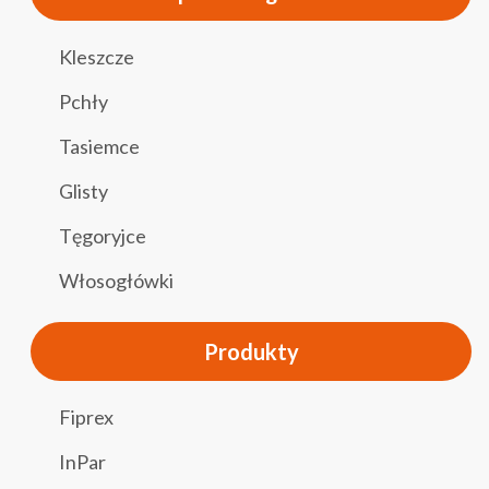
Kleszcze
Pchły
Tasiemce
Glisty
Tęgoryjce
Włosogłówki
Produkty
Fiprex
InPar