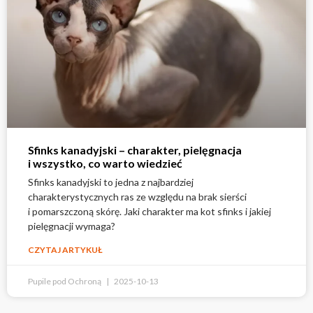
Sfinks kanadyjski – charakter, pielęgnacja
i wszystko, co warto wiedzieć
Sfinks kanadyjski to jedna z najbardziej
charakterystycznych ras ze względu na brak sierści
i pomarszczoną skórę. Jaki charakter ma kot sfinks i jakiej
pielęgnacji wymaga?
CZYTAJ ARTYKUŁ
Pupile pod Ochroną
2025-10-13