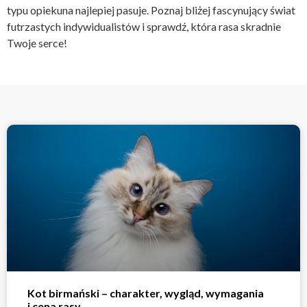
typu opiekuna najlepiej pasuje. Poznaj bliżej fascynujący świat
futrzastych indywidualistów i sprawdź, która rasa skradnie
Twoje serce!
Kot birmański – charakter, wygląd, wymagania
i cena rasy