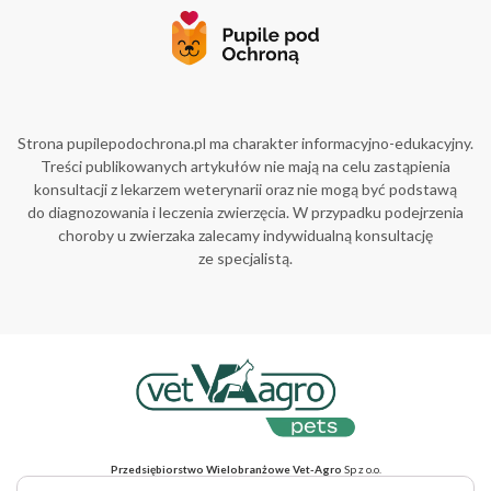
Strona pupilepodochrona.pl ma charakter informacyjno-edukacyjny.
Treści publikowanych artykułów nie mają na celu zastąpienia
konsultacji z lekarzem weterynarii oraz nie mogą być podstawą
do diagnozowania i leczenia zwierzęcia. W przypadku podejrzenia
choroby u zwierzaka zalecamy indywidualną konsultację
ze specjalistą.
Przedsiębiorstwo Wielobranżowe Vet-Agro
Sp z o.o.
ul. Gliniana 32, 20-616 Lublin, NIP 712-015-30-52