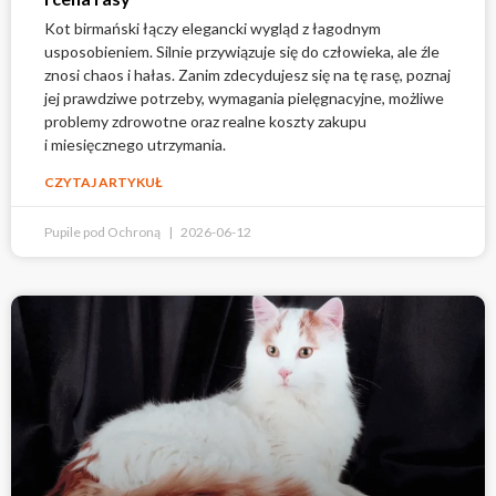
Kot birmański łączy elegancki wygląd z łagodnym
usposobieniem. Silnie przywiązuje się do człowieka, ale źle
znosi chaos i hałas. Zanim zdecydujesz się na tę rasę, poznaj
jej prawdziwe potrzeby, wymagania pielęgnacyjne, możliwe
problemy zdrowotne oraz realne koszty zakupu
i miesięcznego utrzymania.
CZYTAJ ARTYKUŁ
Pupile pod Ochroną
2026-06-12