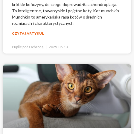
krótkie kończyny, do czego doprowadziła achondroplazja.
To inteligentne, towarzyskie i pojętne koty. Kot munchkin
Munchkin to amerykańska rasa kotów o średnich
rozmiarach i charakterystycznych
CZYTAJ ARTYKUŁ
Pupile pod Ochroną
2025-06-13