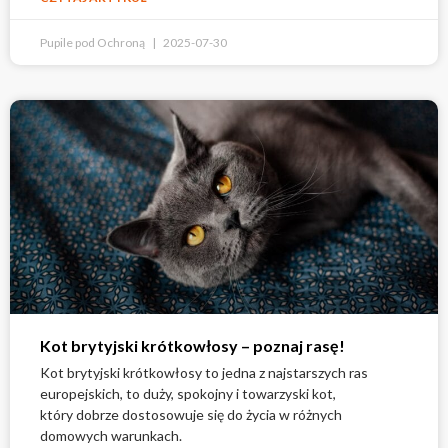
Pupile pod Ochroną
2025-07-30
Kot brytyjski krótkowłosy – poznaj rasę!
Kot brytyjski krótkowłosy to jedna z najstarszych ras
europejskich, to duży, spokojny i towarzyski kot,
który dobrze dostosowuje się do życia w różnych
domowych warunkach.