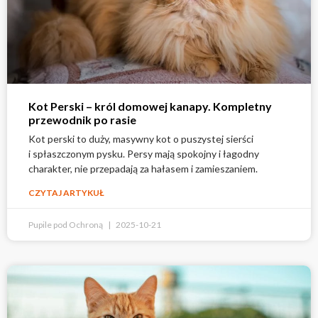
Kot Perski – król domowej kanapy. Kompletny
przewodnik po rasie
Kot perski to duży, masywny kot o puszystej sierści
i spłaszczonym pysku. Persy mają spokojny i łagodny
charakter, nie przepadają za hałasem i zamieszaniem.
CZYTAJ ARTYKUŁ
Pupile pod Ochroną
2025-10-21