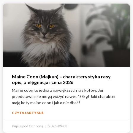
Maine Coon (Majkun) – charakterystyka rasy,
opis, pielęgnacja i cena 2026
Maine coon to jedna z największych ras kotów. Jej
przedstawiciele mogą ważyć nawet 10 kg! Jaki charakter
mają koty maine coon i jak o nie dbać?
CZYTAJ ARTYKUŁ
Pupile pod Ochroną
2025-09-03