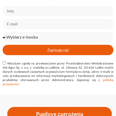
Zapisuję się!
Wyrażam zgodę na przetwarzanie przez Przedsiębiorstwo Wielobranżowe
Vet-Agro Sp. z o.o. z siedzibą w Lublinie, ul. Gliniana 32, 20-616 Lublin moich
danych osobowych zawartych w powyższym formularzu (imię, adres e-mail) w
celu przekazywania mi informacji marketingowych i handlowych dotyczących
produktów oferowanych przez Administratora. Zapoznaj się z
polityką
prywatności
.
Pupilove zagrożenia