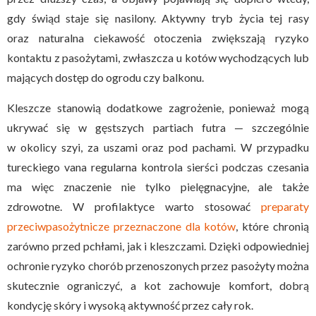
gdy świąd staje się nasilony. Aktywny tryb życia tej rasy
oraz naturalna ciekawość otoczenia zwiększają ryzyko
kontaktu z pasożytami, zwłaszcza u kotów wychodzących lub
mających dostęp do ogrodu czy balkonu.
Kleszcze stanowią dodatkowe zagrożenie, ponieważ mogą
ukrywać się w gęstszych partiach futra — szczególnie
w okolicy szyi, za uszami oraz pod pachami. W przypadku
tureckiego vana regularna kontrola sierści podczas czesania
ma więc znaczenie nie tylko pielęgnacyjne, ale także
zdrowotne. W profilaktyce warto stosować
preparaty
przeciwpasożytnicze przeznaczone dla kotów
, które chronią
zarówno przed pchłami, jak i kleszczami. Dzięki odpowiedniej
ochronie ryzyko chorób przenoszonych przez pasożyty można
skutecznie ograniczyć, a kot zachowuje komfort, dobrą
kondycję skóry i wysoką aktywność przez cały rok.