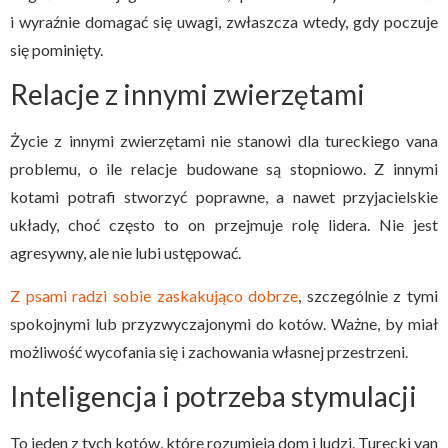
i wyraźnie domagać się uwagi, zwłaszcza wtedy, gdy poczuje
się pominięty.
Relacje z innymi zwierzętami
Życie z innymi zwierzętami nie stanowi dla tureckiego vana
problemu, o ile relacje budowane są stopniowo. Z innymi
kotami potrafi stworzyć poprawne, a nawet przyjacielskie
układy, choć często to on przejmuje rolę lidera. Nie jest
agresywny, ale nie lubi ustępować.
Z psami radzi sobie zaskakująco dobrze
, szczególnie z tymi
spokojnymi lub przyzwyczajonymi do kotów. Ważne, by miał
możliwość wycofania się i zachowania własnej przestrzeni.
Inteligencja i potrzeba stymulacji
To jeden z tych kotów, które rozumieją dom i ludzi. Turecki van