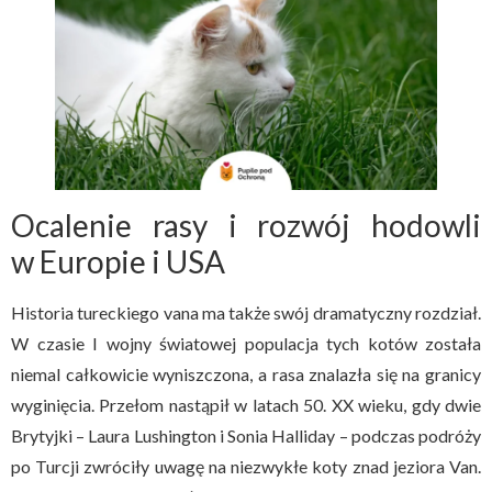
Ocalenie rasy i rozwój hodowli
w Europie i USA
Historia tureckiego vana ma także swój dramatyczny rozdział.
W czasie I wojny światowej populacja tych kotów została
niemal całkowicie wyniszczona, a rasa znalazła się na granicy
wyginięcia. Przełom nastąpił w latach 50. XX wieku, gdy dwie
Brytyjki – Laura Lushington i Sonia Halliday – podczas podróży
po Turcji zwróciły uwagę na niezwykłe koty znad jeziora Van.