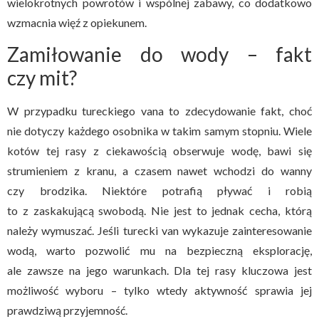
wielokrotnych powrotów i wspólnej zabawy, co dodatkowo
wzmacnia więź z opiekunem.
Zamiłowanie do wody – fakt
czy mit?
W przypadku tureckiego vana to zdecydowanie fakt, choć
nie dotyczy każdego osobnika w takim samym stopniu. Wiele
kotów tej rasy z ciekawością obserwuje wodę, bawi się
strumieniem z kranu, a czasem nawet wchodzi do wanny
czy brodzika. Niektóre potrafią pływać i robią
to z zaskakującą swobodą. Nie jest to jednak cecha, którą
należy wymuszać. Jeśli turecki van wykazuje zainteresowanie
wodą, warto pozwolić mu na bezpieczną eksplorację,
ale zawsze na jego warunkach. Dla tej rasy kluczowa jest
możliwość wyboru – tylko wtedy aktywność sprawia jej
prawdziwą przyjemność.