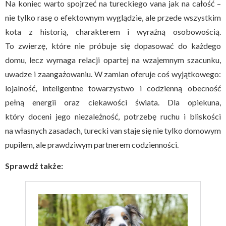
Na koniec warto spojrzeć na tureckiego vana jak na całość –
nie tylko rasę o efektownym wyglądzie, ale przede wszystkim
kota z historią, charakterem i wyraźną osobowością.
To zwierzę, które nie próbuje się dopasować do każdego
domu, lecz wymaga relacji opartej na wzajemnym szacunku,
uwadze i zaangażowaniu. W zamian oferuje coś wyjątkowego:
lojalność, inteligentne towarzystwo i codzienną obecność
pełną energii oraz ciekawości świata. Dla opiekuna,
który doceni jego niezależność, potrzebę ruchu i bliskości
na własnych zasadach, turecki van staje się nie tylko domowym
pupilem, ale prawdziwym partnerem codzienności.
Sprawdź także: