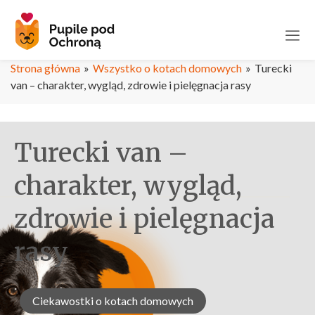
Strona główna
»
Wszystko o kotach domowych
»
Turecki
van – charakter, wygląd, zdrowie i pielęgnacja rasy
Turecki van –
charakter, wygląd,
zdrowie i pielęgnacja
rasy
Ciekawostki o kotach domowych