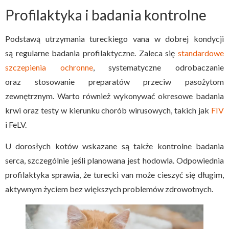
Profilaktyka i badania kontrolne
Podstawą utrzymania tureckiego vana w dobrej kondycji
są regularne badania profilaktyczne. Zaleca się
standardowe
szczepienia ochronne
, systematyczne odrobaczanie
oraz stosowanie preparatów przeciw pasożytom
zewnętrznym. Warto również wykonywać okresowe badania
krwi oraz testy w kierunku chorób wirusowych, takich jak
FIV
i FeLV.
U dorosłych kotów wskazane są także kontrolne badania
serca, szczególnie jeśli planowana jest hodowla. Odpowiednia
profilaktyka sprawia, że turecki van może cieszyć się długim,
aktywnym życiem bez większych problemów zdrowotnych.