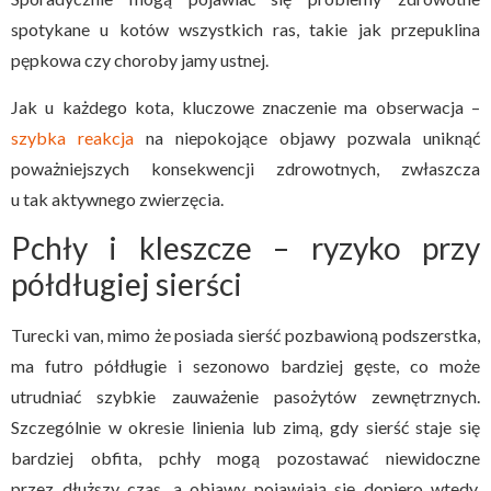
spotykane u kotów wszystkich ras, takie jak przepuklina
pępkowa czy choroby jamy ustnej.
Jak u każdego kota, kluczowe znaczenie ma obserwacja –
szybka reakcja
na niepokojące objawy pozwala uniknąć
poważniejszych konsekwencji zdrowotnych, zwłaszcza
u tak aktywnego zwierzęcia.
Pchły i kleszcze – ryzyko przy
półdługiej sierści
Turecki van, mimo że posiada sierść pozbawioną podszerstka,
ma futro półdługie i sezonowo bardziej gęste, co może
utrudniać szybkie zauważenie pasożytów zewnętrznych.
Szczególnie w okresie linienia lub zimą, gdy sierść staje się
bardziej obfita, pchły mogą pozostawać niewidoczne
przez dłuższy czas, a objawy pojawiają się dopiero wtedy,