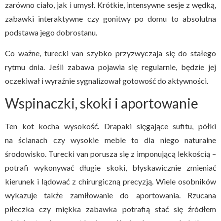
zarówno ciało, jak i umysł. Krótkie, intensywne sesje z wędką,
zabawki interaktywne czy gonitwy po domu to absolutna
podstawa jego dobrostanu.
Co ważne, turecki van szybko przyzwyczaja się do stałego
rytmu dnia. Jeśli zabawa pojawia się regularnie, będzie jej
oczekiwał i wyraźnie sygnalizował gotowość do aktywności.
Wspinaczki, skoki i aportowanie
Ten kot kocha wysokość. Drapaki sięgające sufitu, półki
na ścianach czy wysokie meble to dla niego naturalne
środowisko. Turecki van porusza się z imponującą lekkością –
potrafi wykonywać długie skoki, błyskawicznie zmieniać
kierunek i lądować z chirurgiczną precyzją. Wiele osobników
wykazuje także zamiłowanie do aportowania. Rzucana
piłeczka czy miękka zabawka potrafią stać się źródłem