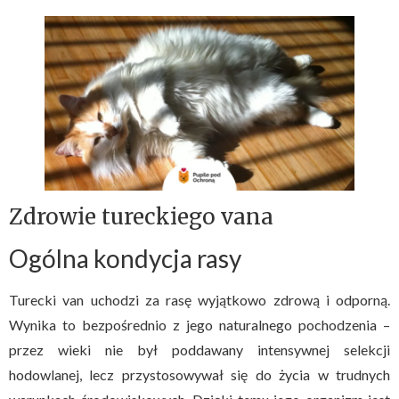
Zdrowie tureckiego vana
Ogólna kondycja rasy
Turecki van uchodzi za rasę wyjątkowo zdrową i odporną.
Wynika to bezpośrednio z jego naturalnego pochodzenia –
przez wieki nie był poddawany intensywnej selekcji
hodowlanej, lecz przystosowywał się do życia w trudnych