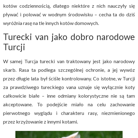
kotów codziennością, dlatego niektóre z nich nauczyły się
pływać i polować w wodnym środowisku – cecha ta do dziś
wyróżnia rasę na tle innych kotów domowych.
Turecki van jako dobro narodowe
Turcji
W samej Turcja turecki van traktowany jest jako narodowy
skarb. Rasa ta podlega szczególnej ochronie, a jej wywóz
przez długie lata był ściśle kontrolowany. Co istotne, w Turcji
za prawdziwego tureckiego vana uznaje się wyłącznie koty
całkowicie białe – inne odmiany kolorystyczne nie są tam
akceptowane. To podejście miało na celu zachowanie
pierwotnego wyglądu i charakteru rasy, niezmienionego
przez krzyżowanie z innymi kotami.