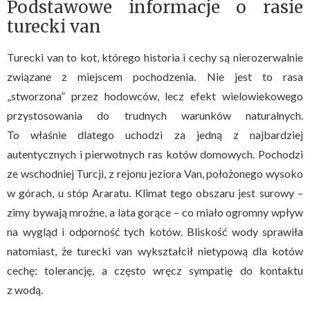
Podstawowe informacje o rasie
turecki van
Turecki van to kot, którego historia i cechy są nierozerwalnie
związane z miejscem pochodzenia. Nie jest to rasa
„stworzona” przez hodowców, lecz efekt wielowiekowego
przystosowania do trudnych warunków naturalnych.
To właśnie dlatego uchodzi za jedną z najbardziej
autentycznych i pierwotnych ras kotów domowych. Pochodzi
ze wschodniej Turcji, z rejonu jeziora Van, położonego wysoko
w górach, u stóp Araratu. Klimat tego obszaru jest surowy –
zimy bywają mroźne, a lata gorące – co miało ogromny wpływ
na wygląd i odporność tych kotów. Bliskość wody sprawiła
natomiast, że turecki van wykształcił nietypową dla kotów
cechę: tolerancję, a często wręcz sympatię do kontaktu
z wodą.