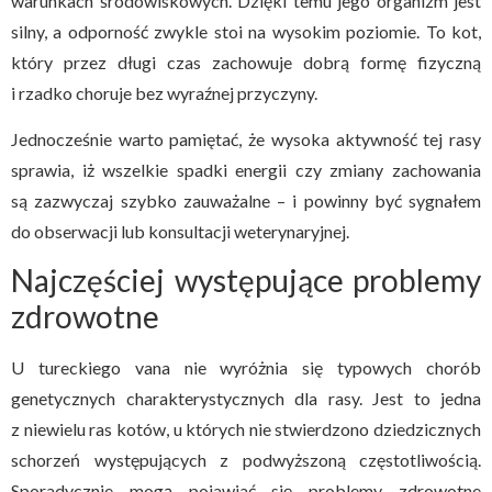
warunkach środowiskowych. Dzięki temu jego organizm jest
silny, a odporność zwykle stoi na wysokim poziomie. To kot,
który przez długi czas zachowuje dobrą formę fizyczną
i rzadko choruje bez wyraźnej przyczyny.
Jednocześnie warto pamiętać, że wysoka aktywność tej rasy
sprawia, iż wszelkie spadki energii czy zmiany zachowania
są zazwyczaj szybko zauważalne – i powinny być sygnałem
do obserwacji lub konsultacji weterynaryjnej.
Najczęściej występujące problemy
zdrowotne
U tureckiego vana nie wyróżnia się typowych chorób
genetycznych charakterystycznych dla rasy. Jest to jedna
z niewielu ras kotów, u których nie stwierdzono dziedzicznych
schorzeń występujących z podwyższoną częstotliwością.
Sporadycznie mogą pojawiać się problemy zdrowotne