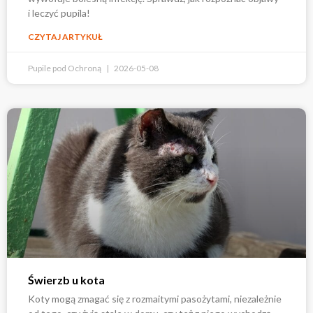
i leczyć pupila!
CZYTAJ ARTYKUŁ
Pupile pod Ochroną
2026-05-08
Świerzb u kota
Koty mogą zmagać się z rozmaitymi pasożytami, niezależnie