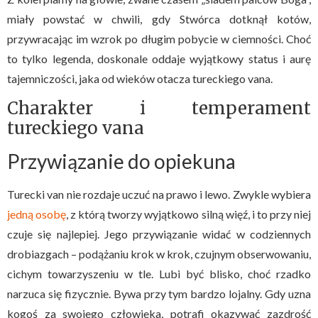
miały powstać w chwili, gdy Stwórca dotknął kotów,
przywracając im wzrok po długim pobycie w ciemności. Choć
to tylko legenda, doskonale oddaje wyjątkowy status i aurę
tajemniczości, jaka od wieków otacza tureckiego vana.
Charakter i temperament
tureckiego vana
Przywiązanie do opiekuna
Turecki van nie rozdaje uczuć na prawo i lewo. Zwykle wybiera
jedną osobę
, z którą tworzy wyjątkowo silną więź, i to przy niej
czuje się najlepiej. Jego przywiązanie widać w codziennych
drobiazgach – podążaniu krok w krok, czujnym obserwowaniu,
cichym towarzyszeniu w tle. Lubi być blisko, choć rzadko
narzuca się fizycznie. Bywa przy tym bardzo lojalny. Gdy uzna
kogoś za swojego człowieka, potrafi okazywać zazdrość