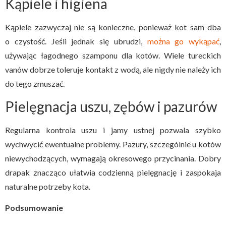
Kąpiele i higiena
Kąpiele zazwyczaj nie są konieczne, ponieważ kot sam dba
o czystość. Jeśli jednak się ubrudzi,
można go wykąpać
,
używając łagodnego szamponu dla kotów. Wiele tureckich
vanów dobrze toleruje kontakt z wodą, ale nigdy nie należy ich
do tego zmuszać.
Pielęgnacja uszu, zębów i pazurów
Regularna kontrola uszu i jamy ustnej pozwala szybko
wychwycić ewentualne problemy. Pazury, szczególnie u kotów
niewychodzących, wymagają okresowego przycinania. Dobry
drapak znacząco ułatwia codzienną pielęgnację i zaspokaja
naturalne potrzeby kota.
Podsumowanie