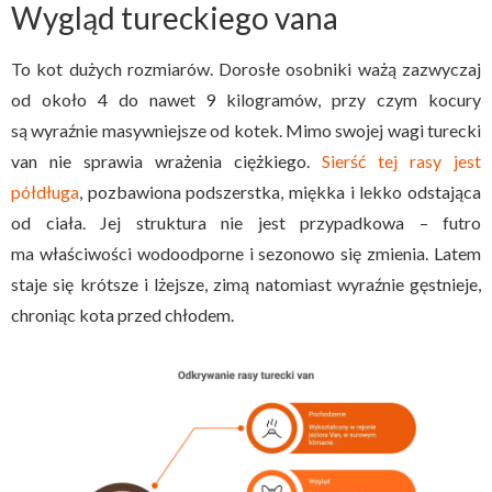
Wygląd tureckiego vana
To kot dużych rozmiarów. Dorosłe osobniki ważą zazwyczaj
od około 4 do nawet 9 kilogramów, przy czym kocury
są wyraźnie masywniejsze od kotek. Mimo swojej wagi turecki
van nie sprawia wrażenia ciężkiego.
Sierść tej rasy jest
półdługa
, pozbawiona podszerstka, miękka i lekko odstająca
od ciała. Jej struktura nie jest przypadkowa – futro
ma właściwości wodoodporne i sezonowo się zmienia. Latem
staje się krótsze i lżejsze, zimą natomiast wyraźnie gęstnieje,
chroniąc kota przed chłodem.