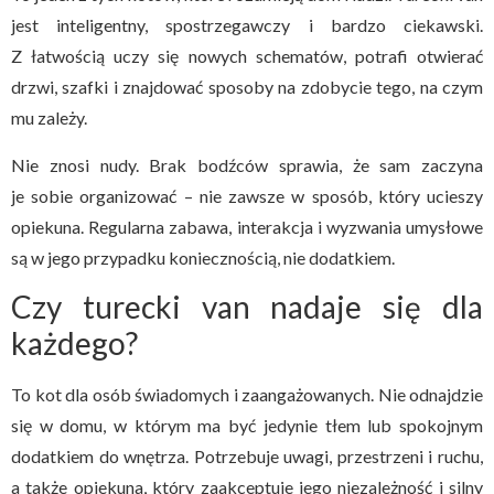
jest inteligentny, spostrzegawczy i bardzo ciekawski.
Z łatwością uczy się nowych schematów, potrafi otwierać
drzwi, szafki i znajdować sposoby na zdobycie tego, na czym
mu zależy.
Nie znosi nudy. Brak bodźców sprawia, że sam zaczyna
je sobie organizować – nie zawsze w sposób, który ucieszy
opiekuna. Regularna zabawa, interakcja i wyzwania umysłowe
są w jego przypadku koniecznością, nie dodatkiem.
Czy turecki van nadaje się dla
każdego?
To kot dla osób świadomych i zaangażowanych. Nie odnajdzie
się w domu, w którym ma być jedynie tłem lub spokojnym
dodatkiem do wnętrza. Potrzebuje uwagi, przestrzeni i ruchu,
a także opiekuna, który zaakceptuje jego niezależność i silny