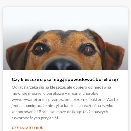
Czy kleszcze u psa mogą spowodować boreliozę?
Od lat narzeka się na kleszcze, ale dopiero od niedawna
mówi się głośniej o boreliozie – groźnej chorobie
wywoływanej przez przenoszone przez nie bakterie. Warto
jednak pamiętać, że nie tylko ludzie są narażeni na ryzyko
zachorowania! Borelioza może dotknąć także naszych
czworonożnych przyjaciół.
CZYTAJ ARTYKUŁ