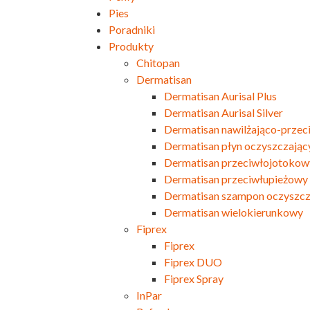
Pies
Poradniki
Produkty
Chitopan
Dermatisan
Dermatisan Aurisal Plus
Dermatisan Aurisal Silver
Dermatisan nawilżająco-przec
Dermatisan płyn oczyszczając
Dermatisan przeciwłojotokowy
Dermatisan przeciwłupieżowy 
Dermatisan szampon oczyszcz
Dermatisan wielokierunkowy
Fiprex
Fiprex
Fiprex DUO
Fiprex Spray
InPar