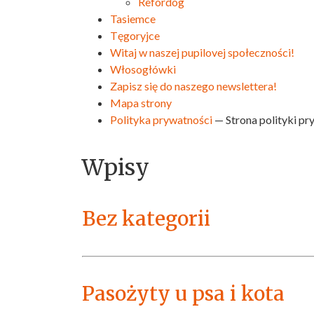
Refordog
Tasiemce
Tęgoryjce
Witaj w naszej pupilovej społeczności!
Włosogłówki
Zapisz się do naszego newslettera!
Mapa strony
Polityka prywatności
— Strona polityki pr
Wpisy
Bez kategorii
Pasożyty u psa i kota