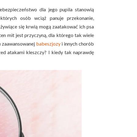
bezpieczeństwo dla jego pupila stanowią
ektórych osób wciąż panuje przekonanie,
 żywiące się krwią mogą zaatakować ich psa
ten mit jest przyczyną, dla którego tak wiele
du zaawansowanej
babeszjozy
i innych chorób
zed atakami kleszczy? I kiedy tak naprawdę