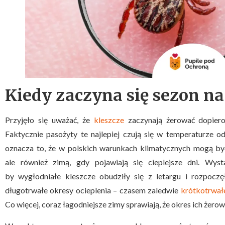
Kiedy zaczyna się sezon na
Przyjęło się uważać, że
kleszcze
zaczynają żerować dopiero
Faktycznie pasożyty te najlepiej czują się w temperaturze 
oznacza to, że w polskich warunkach klimatycznych mogą być
ale również zimą, gdy pojawiają się cieplejsze dni. Wyst
by wygłodniałe kleszcze obudziły się z letargu i rozpoczę
długotrwałe okresy ocieplenia – czasem zaledwie
krótkotrwałe
Co więcej, coraz łagodniejsze zimy sprawiają, że okres ich żerow