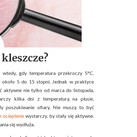
 kleszcze?
 wtedy, gdy temperatura przekroczy 5°C.
od około 5 do 15 stopni. Jednak w praktyce
 aktywne nie tylko od marca do listopada,
arczy kilka dni z temperaturą na plusie,
ły poszukiwanie ofiary. Nie muszą to być
 ocieplenie
wystarczy, by stały się aktywne.
ania się wydłuża.