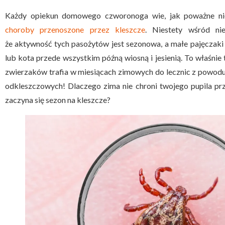
Każdy opiekun domowego czworonoga wie, jak poważne nie
choroby przenoszone przez kleszcze
. Niestety wśród ni
że aktywność tych pasożytów jest sezonowa, a małe pajęczaki
lub kota przede wszystkim późną wiosną i jesienią. To właśnie 
zwierzaków trafia w miesiącach zimowych do lecznic z powo
odkleszczowych! Dlaczego zima nie chroni twojego pupila pr
zaczyna się sezon na kleszcze?