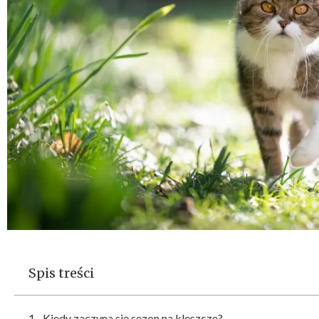
Spis treści
Kiedy zaczyna się sezon na kleszcze?