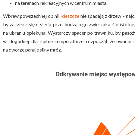
na terenach rekreacyjnych w centrum miasta.
Wbrew powszechnej opinii,
kleszcze
nie spadają z drzew – najczę
by zaczepić się o sierść przechodzącego zwierzaka. Co istotn
na ubraniu opiekuna. Wystarczy spacer po trawniku, by pasoży
w dogodnej dla siebie temperaturze rozpoczął żerowanie 
na dworze panuje silny mróz.