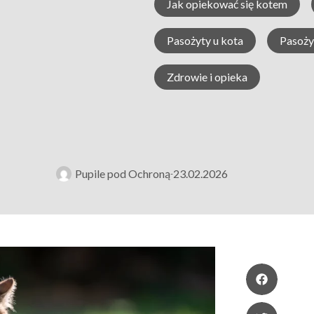
Jak opiekować się kotem
Pasożyty u kota
Pasoży
Zdrowie i opieka
Pupile pod Ochroną
23.02.2026