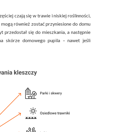
ściej czają się w trawie i niskiej roślinności,
e, mogą również zostać przyniesione do domu
t przedostał się do mieszkania, a następnie
na skórze domowego pupila – nawet jeśli