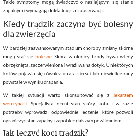
Takie symptomy mogą świadczyć o nasilającym się stanie
zapalnym i wymagają dokładniejszej obserwacji.
Kiedy trądzik zaczyna być bolesny
dla zwierzęcia
W bardziej zaawansowanym stadium choroby zmiany skórne
mogą stać się
bolesne
. Skóra w okolicy brody bywa wtedy
obrzęknięta, zaczerwieniona i wrażliwa na dotyk. U niektórych
kotów pojawia się również utrata sierści lub niewielkie rany
powstałe w wyniku drapania.
W takiej sytuacji warto skonsultować się z
lekarzem
weterynarii
. Specjalista oceni stan skóry kota i w razie
potrzeby wprowadzi odpowiednie leczenie, które pozwoli
ograniczyć stan zapalny i zapobiec dalszym powikłaniom.
Jak leczyć koci trądzik?