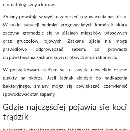
dermatologiczny u kotów.
Zmiany powstają w wyniku zaburzeń rogowacenia naskórka.
W takiej sytuacji nadmiar zrogowaciałych komórek skóry
zaczyna gromadzić się w ujściach mieszków włosowych
oraz gruczołów łojowych. Zatkane ujścia nie mogą
prawidłowo odprowadzać sebum, co prowadzi
do powstawania zaskórników i drobnych zmian skórnych.
W początkowym stadium są to zwykle niewielkie czarne
punkty na skórze. Jeśli jednak dojdzie do nadkażenia
bakteryjnego, zmiany mogą się powiększać, czerwienieć
i powodować stan zapalny.
Gdzie najczęściej pojawia się koci
trądzik
Najbardziej charakterystyczną lokalizacją zmian jest broda