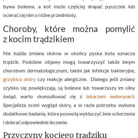
bywa bolesna, a kot może częściej drapać pyszczek lub
ocierać się nim o różne przedmioty.
Choroby, które można pomylić
z kocim trądzikiem
Nie każda zmiana skórna w okolicy pyska kota oznacza
trądzik. Podobne objawy mogą towarzyszyć także innym
chorobom dermatologicznym, takim jak infekcje bakteryjne,
grzybica skóry
czy reakcje alergiczne. Dlatego jeśli zmiany
szybko się powiększają, są bolesne lub towarzyszy im silny
świąd, warto skonsultować się z
lekarzem weterynarii
.
Specjalista oceni wygląd skóry, a w razie potrzeby wykona
dodatkowe badania, które pozwolą wykluczyć inne schorzenia
i dobrać odpowiednie leczenie.
Przyczyny kociego trądziku