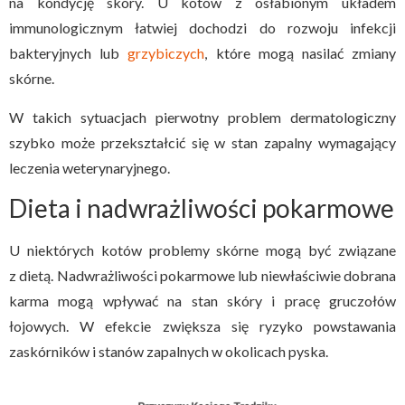
na kondycję skóry. U kotów z osłabionym układem
immunologicznym łatwiej dochodzi do rozwoju infekcji
bakteryjnych lub
grzybiczych
, które mogą nasilać zmiany
skórne.
W takich sytuacjach pierwotny problem dermatologiczny
szybko może przekształcić się w stan zapalny wymagający
leczenia weterynaryjnego.
Dieta i nadwrażliwości pokarmowe
U niektórych kotów problemy skórne mogą być związane
z dietą. Nadwrażliwości pokarmowe lub niewłaściwie dobrana
karma mogą wpływać na stan skóry i pracę gruczołów
łojowych. W efekcie zwiększa się ryzyko powstawania
zaskórników i stanów zapalnych w okolicach pyska.