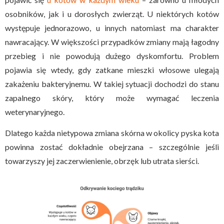
osobników, jak i u dorosłych zwierząt. U niektórych kotów
występuje jednorazowo, u innych natomiast ma charakter
nawracający. W większości przypadków zmiany mają łagodny
przebieg i nie powodują dużego dyskomfortu. Problem
pojawia się wtedy, gdy zatkane mieszki włosowe ulegają
zakażeniu bakteryjnemu. W takiej sytuacji dochodzi do stanu
zapalnego skóry, który może wymagać leczenia
weterynaryjnego.
Dlatego każda nietypowa zmiana skórna w okolicy pyska kota
powinna zostać dokładnie obejrzana – szczególnie jeśli
towarzyszy jej zaczerwienienie, obrzęk lub utrata sierści.