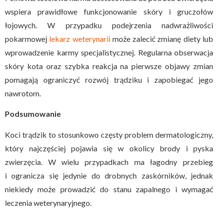
wspiera prawidłowe funkcjonowanie skóry i gruczołów
łojowych. W przypadku podejrzenia nadwrażliwości
pokarmowej
lekarz weterynarii
może zalecić zmianę diety lub
wprowadzenie karmy specjalistycznej. Regularna obserwacja
skóry kota oraz szybka reakcja na pierwsze objawy zmian
pomagają ograniczyć rozwój trądziku i zapobiegać jego
nawrotom.
Podsumowanie
Koci trądzik to stosunkowo częsty problem dermatologiczny,
który najczęściej pojawia się w okolicy brody i pyska
zwierzęcia. W wielu przypadkach ma łagodny przebieg
i ogranicza się jedynie do drobnych zaskórników, jednak
niekiedy może prowadzić do stanu zapalnego i wymagać
leczenia weterynaryjnego.