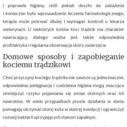
i poprawie higieny. Jeśli jednak doszło do zakażenia
i konieczne było wprowadzenie leczenia farmakologicznego,
terapia może potrwać dłużej i wymagać kontroli u lekarza
weterynarii. U niektórych kotów koci trądzik ma charakter
nawracający, dlatego ważna jest także odpowiednia
profilaktyka i regularna obserwacja skóry zwierzęcia.
Domowe sposoby i zapobieganie
kociemu trądzikowi
Choć przyczyny kociego trądziku nie zawsze są jednoznaczne,
odpowiednia pielęgnacja i codzienna higiena mogą znacząco
zmniejszyć ryzyko pojawiania się zmian skórnych oraz ich
nawrotów. W wielu przypadkach proste działania w domu
pomagają utrzymać skórę kota w dobrej kondycji i ograniczyć
rozwój bakterii sprzyjających stanom zapalnym.