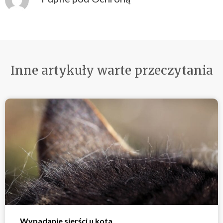
Inne artykuły warte przeczytania
Wypadanie sierści u kota