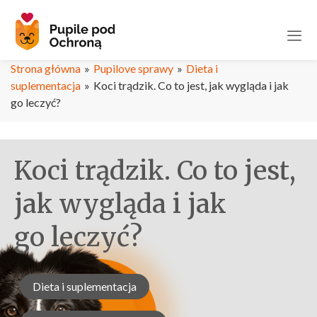
Strona główna
»
Pupilove sprawy
»
Dieta i
suplementacja
»
Koci trądzik. Co to jest, jak wygląda i jak
go leczyć?
Koci trądzik. Co to jest,
jak wygląda i jak
go leczyć?
Dieta i suplementacja