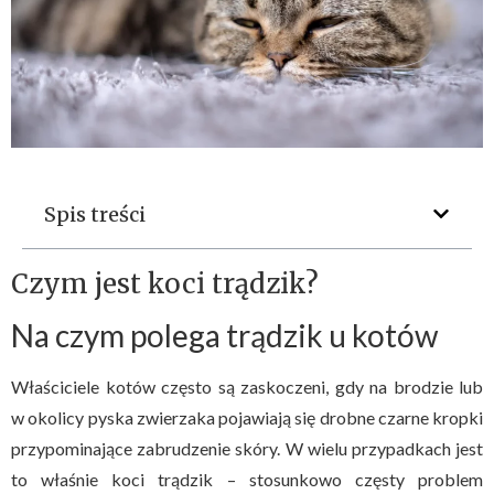
Spis treści
Czym jest koci trądzik?
Na czym polega trądzik u kotów
Właściciele kotów często są zaskoczeni, gdy na brodzie lub
w okolicy pyska zwierzaka pojawiają się drobne czarne kropki
przypominające zabrudzenie skóry. W wielu przypadkach jest
to właśnie koci trądzik – stosunkowo częsty problem