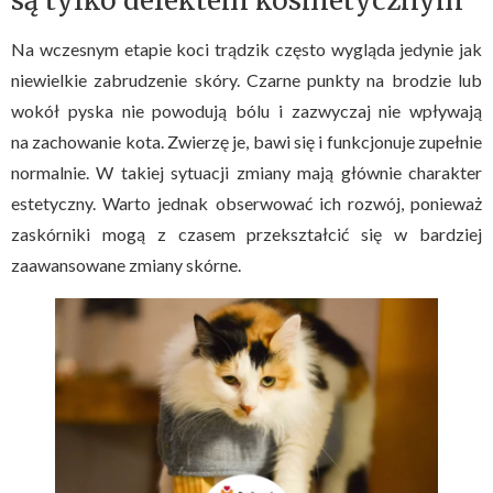
są tylko defektem kosmetycznym
Na wczesnym etapie koci trądzik często wygląda jedynie jak
niewielkie zabrudzenie skóry. Czarne punkty na brodzie lub
wokół pyska nie powodują bólu i zazwyczaj nie wpływają
na zachowanie kota. Zwierzę je, bawi się i funkcjonuje zupełnie
normalnie. W takiej sytuacji zmiany mają głównie charakter
estetyczny. Warto jednak obserwować ich rozwój, ponieważ
zaskórniki mogą z czasem przekształcić się w bardziej
zaawansowane zmiany skórne.