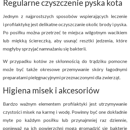
Regularne czyszczenie pyska kota
Jednym z najprostszych sposobów wspierających leczenie
i profilaktykę jest delikatne oczyszczanie okolic brody i pyska.
Po posiłku można przetrzeć te miejsca wilgotnym wacikiem
lub miękką ściereczką, aby usunąć resztki jedzenia, które
mogłyby sprzyjać namnażaniu się bakterii.
W przypadku kotów ze skłonnością do trądziku pomocne
może być także okresowe przemywanie skóry łagodnymi
preparatami pielęgnacyjnymi przeznaczonymi dla zwierząt.
Higiena misek i akcesoriów
Bardzo ważnym elementem profilaktyki jest utrzymywanie
czystości misek na karmę i wodę. Powinny być one dokładnie
myte po każdym posiłku lub przynajmniej raz dziennie,
ponieważ na ich powierzchni mogą gromadzić się bakterie