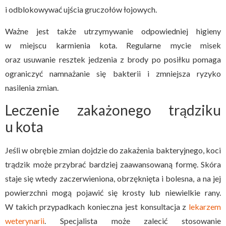
i odblokowywać ujścia gruczołów łojowych.
Ważne jest także utrzymywanie odpowiedniej higieny
w miejscu karmienia kota. Regularne mycie misek
oraz usuwanie resztek jedzenia z brody po posiłku pomaga
ograniczyć namnażanie się bakterii i zmniejsza ryzyko
nasilenia zmian.
Leczenie zakażonego trądziku
u kota
Jeśli w obrębie zmian dojdzie do zakażenia bakteryjnego, koci
trądzik może przybrać bardziej zaawansowaną formę. Skóra
staje się wtedy zaczerwieniona, obrzęknięta i bolesna, a na jej
powierzchni mogą pojawić się krosty lub niewielkie rany.
W takich przypadkach konieczna jest konsultacja z
lekarzem
weterynarii
. Specjalista może zalecić stosowanie