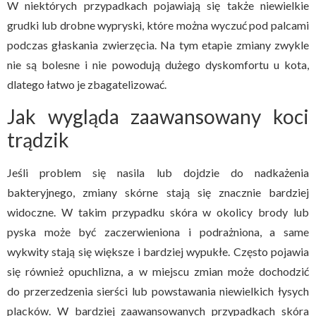
W niektórych przypadkach pojawiają się także niewielkie
grudki lub drobne wypryski, które można wyczuć pod palcami
podczas głaskania zwierzęcia. Na tym etapie zmiany zwykle
nie są bolesne i nie powodują dużego dyskomfortu u kota,
dlatego łatwo je zbagatelizować.
Jak wygląda zaawansowany koci
trądzik
Jeśli problem się nasila lub dojdzie do nadkażenia
bakteryjnego, zmiany skórne stają się znacznie bardziej
widoczne. W takim przypadku skóra w okolicy brody lub
pyska może być zaczerwieniona i podrażniona, a same
wykwity stają się większe i bardziej wypukłe. Często pojawia
się również opuchlizna, a w miejscu zmian może dochodzić
do przerzedzenia sierści lub powstawania niewielkich łysych
placków. W bardziej zaawansowanych przypadkach skóra