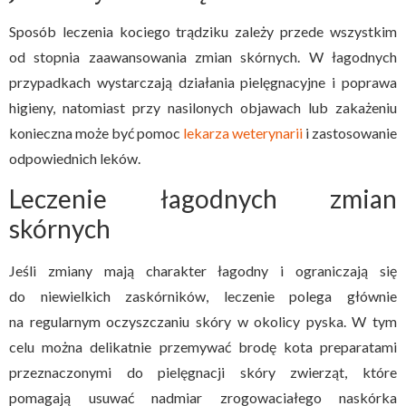
Sposób leczenia kociego trądziku zależy przede wszystkim
od stopnia zaawansowania zmian skórnych. W łagodnych
przypadkach wystarczają działania pielęgnacyjne i poprawa
higieny, natomiast przy nasilonych objawach lub zakażeniu
konieczna może być pomoc
lekarza weterynarii
i zastosowanie
odpowiednich leków.
Leczenie łagodnych zmian
skórnych
Jeśli zmiany mają charakter łagodny i ograniczają się
do niewielkich zaskórników, leczenie polega głównie
na regularnym oczyszczaniu skóry w okolicy pyska. W tym
celu można delikatnie przemywać brodę kota preparatami
przeznaczonymi do pielęgnacji skóry zwierząt, które
pomagają usuwać nadmiar zrogowaciałego naskórka