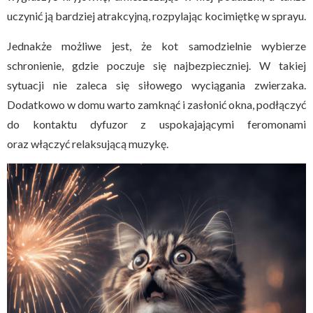
uczynić ją bardziej atrakcyjną, rozpylając kocimiętkę w sprayu.
Jednakże możliwe jest, że kot samodzielnie wybierze
schronienie, gdzie poczuje się najbezpieczniej. W takiej
sytuacji nie zaleca się siłowego wyciągania zwierzaka.
Dodatkowo w domu warto zamknąć i zasłonić okna, podłączyć
do kontaktu dyfuzor z uspokajającymi feromonami
oraz włączyć relaksującą muzykę.