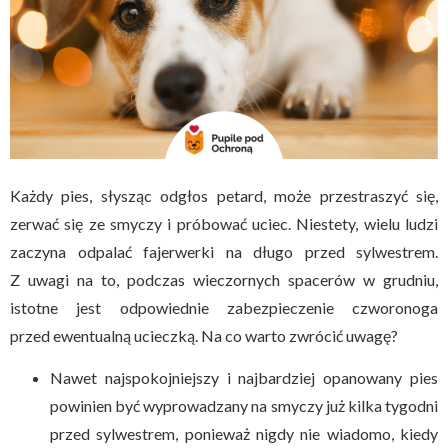
Każdy pies, słysząc odgłos petard, może przestraszyć się,
zerwać się ze smyczy i próbować uciec. Niestety, wielu ludzi
zaczyna odpalać fajerwerki na długo przed sylwestrem.
Z uwagi na to, podczas wieczornych spacerów w grudniu,
istotne jest odpowiednie zabezpieczenie czworonoga
przed ewentualną ucieczką. Na co warto zwrócić uwagę?
Nawet najspokojniejszy i najbardziej opanowany pies
powinien być wyprowadzany na smyczy już kilka tygodni
przed sylwestrem, ponieważ nigdy nie wiadomo, kiedy