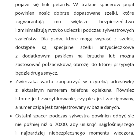
pojawi się huk petardy. W trakcie spacerów pupil
powinien nosić dobrze dopasowane szelki, które
zagwarantują mu większe bezpieczeństwo
i zminimalizują ryzyko ucieczki podczas sylwestrowych
szaleństw. Dla psów, które mogą wypaść z szelek,
dostępne są specjalne szelki antyucieczkowe
z dodatkowym paskiem na brzuchu lub można
zastosować półzaciskową obrożę, do której przypięta
będzie druga smycz.
Zwierzaka warto zaopatrzyć w czytelną adresówkę
z aktualnym numerem telefonu opiekuna. Również
istotne jest zweryfikowanie, czy pies jest zaczipowany,
a numer czipa jest zarejestrowany w bazie danych.
Ostatni spacer podczas sylwestra powinien odbyć się
nie później niż o 20:00, aby uniknąć najgłośniejszego
i najbardziej niebezpiecznego momentu wieczora.