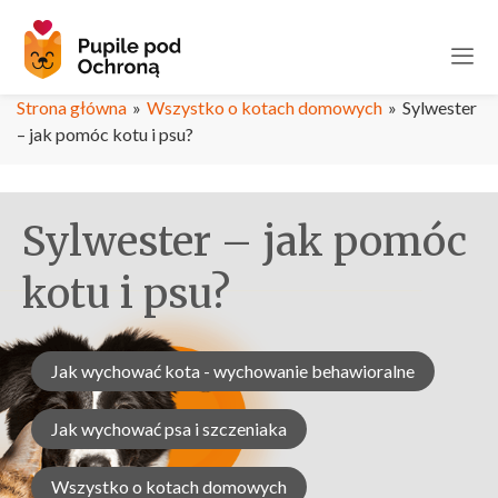
Strona główna
»
Wszystko o kotach domowych
»
Sylwester
– jak pomóc kotu i psu?
Sylwester – jak pomóc
kotu i psu?
Jak wychować kota - wychowanie behawioralne
Jak wychować psa i szczeniaka
Wszystko o kotach domowych