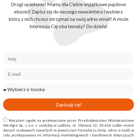
Drogi opiekunie! Mamy dla Ciebie wyjątkowe pupilove
ebooki! Zapisz się do naszego newslettera i wybierz
który z nich chcesz otrzymać na swój adres email! A może
interesują Cię oba tematy? Do dzieła!
Zapisuję się!
Wyrażam zgodę na przetwarzanie przez Przedsiębiorstwo Wielobranżowe
Vet-Agro Sp. z o.o. z siedzibą w Lublinie, ul. Gliniana 32, 20-616 Lublin moich
danych osobowych zawartych w powyższym formularzu (imię, adres e-mail) w
celu przekazywania mi informacji marketingowych i handlowych dotyczących