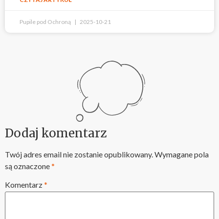
Pupile pod Ochroną
2025-10-21
Dodaj komentarz
Twój adres email nie zostanie opublikowany.
Wymagane pola
są oznaczone
*
Komentarz
*