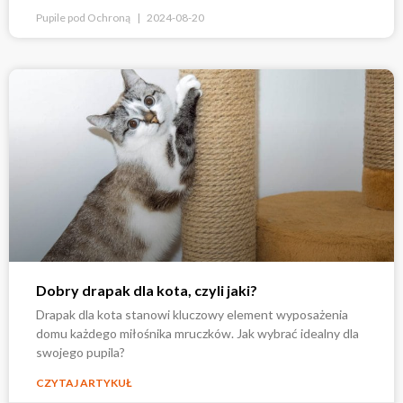
Pupile pod Ochroną
2024-08-20
Dobry drapak dla kota, czyli jaki?
Drapak dla kota stanowi kluczowy element wyposażenia
domu każdego miłośnika mruczków. Jak wybrać idealny dla
swojego pupila?
CZYTAJ ARTYKUŁ