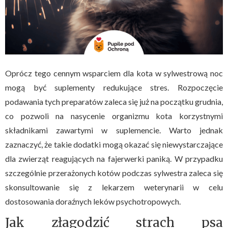
Oprócz tego cennym wsparciem dla kota w sylwestrową noc
mogą być suplementy redukujące stres. Rozpoczęcie
podawania tych preparatów zaleca się już na początku grudnia,
co pozwoli na nasycenie organizmu kota korzystnymi
składnikami zawartymi w suplemencie. Warto jednak
zaznaczyć, że takie dodatki mogą okazać się niewystarczające
dla zwierząt reagujących na fajerwerki paniką. W przypadku
szczególnie przerażonych kotów podczas sylwestra zaleca się
skonsultowanie się z lekarzem weterynarii w celu
dostosowania doraźnych leków psychotropowych.
Jak złagodzić strach psa