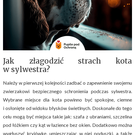
Jak złagodzić strach kota
w sylwestra?
Należy w pierwszej kolejności zadbać o zapewnienie swojemu
zwierzakowi bezpiecznego schronienia podczas sylwestra.
Wybrane miejsce dla kota powinno być spokojne, ciemne
i osłonięte od widoku błysków świetlnych. Doskonałe do tego
celu mogą być miejsca takie jak: szafa z ubraniami, szczelina
pod łóżkiem czy kąt w łazience bez okien. Dodatkowo można
wygłuszyć kryjówkę, umieszczając w niej poduszki, a także