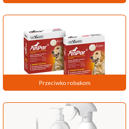
Przeciwko robakom