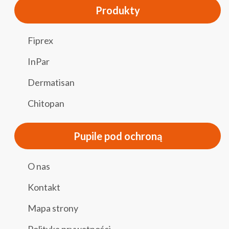
Produkty
Fiprex
InPar
Dermatisan
Chitopan
Pupile pod ochroną
O nas
Kontakt
Mapa strony