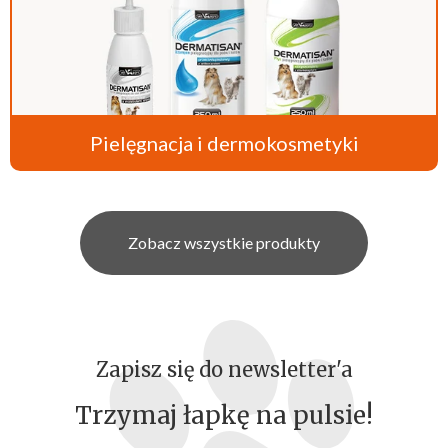
Pielęgnacja i dermokosmetyki
Zobacz wszystkie produkty
Zapisz się do newsletter'a
Trzymaj łapkę na pulsie!