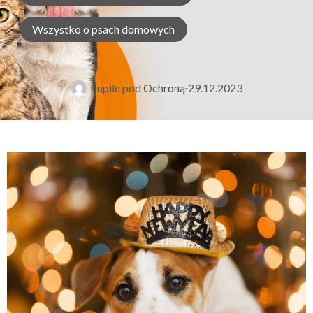
Wszystko o psach domowych
Pupile pod Ochroną
29.12.2023