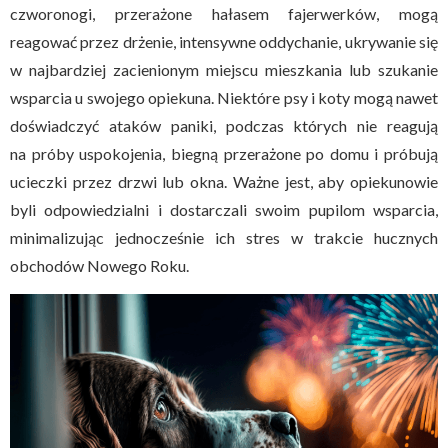
czworonogi, przerażone hałasem fajerwerków, mogą
reagować przez drżenie, intensywne oddychanie, ukrywanie się
w najbardziej zacienionym miejscu mieszkania lub szukanie
wsparcia u swojego opiekuna. Niektóre psy i koty mogą nawet
doświadczyć ataków paniki, podczas których nie reagują
na próby uspokojenia, biegną przerażone po domu i próbują
ucieczki przez drzwi lub okna. Ważne jest, aby opiekunowie
byli odpowiedzialni i dostarczali swoim pupilom wsparcia,
minimalizując jednocześnie ich stres w trakcie hucznych
obchodów Nowego Roku.