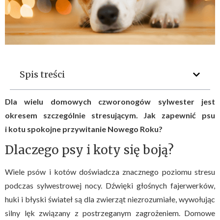
Spis treści
Dla wielu domowych czworonogów sylwester jest
okresem szczególnie stresującym. Jak zapewnić psu
i kotu spokojne przywitanie Nowego Roku?
Dlaczego psy i koty się boją?
Wiele psów i kotów doświadcza znacznego poziomu stresu
podczas sylwestrowej nocy. Dźwięki głośnych fajerwerków,
huki i błyski świateł są dla zwierząt niezrozumiałe, wywołując
silny lęk związany z postrzeganym zagrożeniem. Domowe