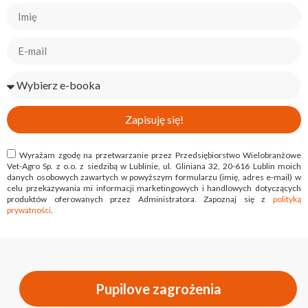
Zapisuję się!
Wyrażam zgodę na przetwarzanie przez Przedsiębiorstwo Wielobranżowe
Vet-Agro Sp. z o.o. z siedzibą w Lublinie, ul. Gliniana 32, 20-616 Lublin moich
danych osobowych zawartych w powyższym formularzu (imię, adres e-mail) w
celu przekazywania mi informacji marketingowych i handlowych dotyczących
produktów oferowanych przez Administratora. Zapoznaj się z
polityką
prywatności
.
Pupilove zagrożenia