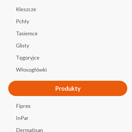
Kleszcze
Pchły
Tasiemce
Glisty
Tęgoryjce
Włosogłówki
Produkty
Fiprex
InPar
Dermatisan