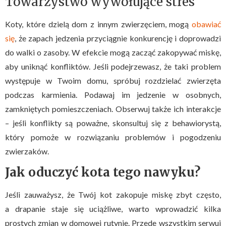
Towarzystwo wywołujące stres
Koty, które dzielą dom z innym zwierzęciem, mogą
obawiać
się
, że zapach jedzenia przyciągnie konkurencję i doprowadzi
do walki o zasoby. W efekcie mogą zacząć zakopywać miskę,
aby uniknąć konfliktów. Jeśli podejrzewasz, że taki problem
występuje w Twoim domu, spróbuj rozdzielać zwierzęta
podczas karmienia. Podawaj im jedzenie w osobnych,
zamkniętych pomieszczeniach. Obserwuj także ich interakcje
– jeśli konflikty są poważne, skonsultuj się z behawiorystą,
który pomoże w rozwiązaniu problemów i pogodzeniu
zwierzaków.
Jak oduczyć kota tego nawyku?
Jeśli zauważysz, że Twój kot zakopuje miskę zbyt często,
a drapanie staje się uciążliwe, warto wprowadzić kilka
prostych zmian w domowej rutynie. Przede wszystkim serwuj