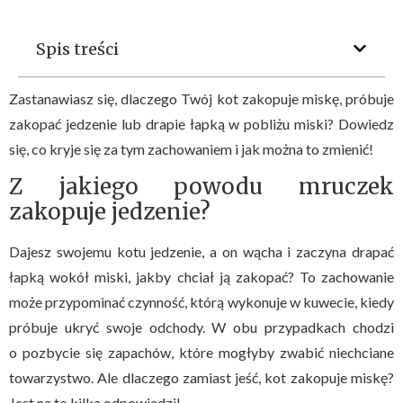
Spis treści
Zastanawiasz się, dlaczego Twój kot zakopuje miskę, próbuje
zakopać jedzenie lub drapie łapką w pobliżu miski? Dowiedz
się, co kryje się za tym zachowaniem i jak można to zmienić!
Z jakiego powodu mruczek
zakopuje jedzenie?
Dajesz swojemu kotu jedzenie, a on wącha i zaczyna drapać
łapką wokół miski, jakby chciał ją zakopać? To zachowanie
może przypominać czynność, którą wykonuje w kuwecie, kiedy
próbuje ukryć swoje odchody. W obu przypadkach chodzi
o pozbycie się zapachów, które mogłyby zwabić niechciane
towarzystwo. Ale dlaczego zamiast jeść, kot zakopuje miskę?
Jest na to kilka odpowiedzi!