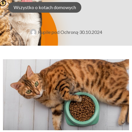
Wszystko o kotach domowych
Pupile pod Ochroną
30.10.2024