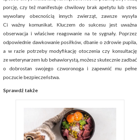
porcję, czy też manifestuje chwilowy brak apetytu lub stres
wywołany obecnością innych zwierząt, zawsze wysyła
Ci ważny komunikat. Kluczem do sukcesu jest uważna
obserwacja i właściwe reagowanie na te sygnały. Poprzez
odpowiednie dawkowanie posiłków, dbanie o zdrowie pupila,
a w razie potrzeby modyfikację otoczenia czy konsultację
ze weterynarzem lub behawiorystą, możesz skutecznie zadbać
o dobrostan swojego czworonoga i zapewnić mu pełne
poczucie bezpieczeństwa.
Sprawdź także