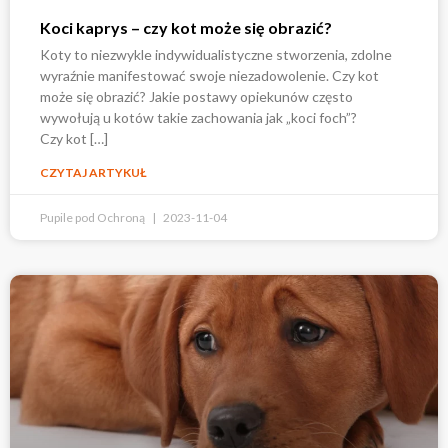
Koci kaprys – czy kot może się obrazić?
Koty to niezwykle indywidualistyczne stworzenia, zdolne
wyraźnie manifestować swoje niezadowolenie. Czy kot
może się obrazić? Jakie postawy opiekunów często
wywołują u kotów takie zachowania jak „koci foch”?
Czy kot […]
CZYTAJ ARTYKUŁ
Pupile pod Ochroną
2023-11-04