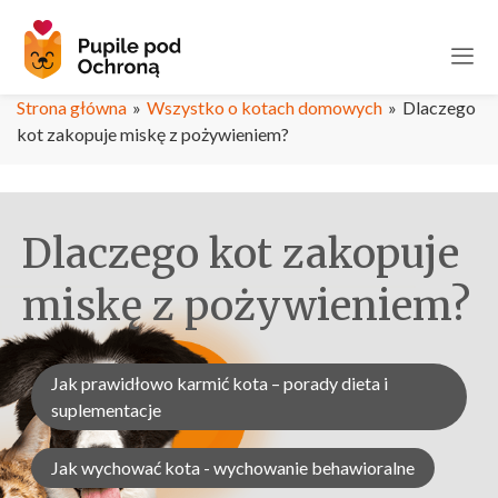
Strona główna
»
Wszystko o kotach domowych
»
Dlaczego
kot zakopuje miskę z pożywieniem?
Dlaczego kot zakopuje
miskę z pożywieniem?
Jak prawidłowo karmić kota – porady dieta i
suplementacje
Jak wychować kota - wychowanie behawioralne