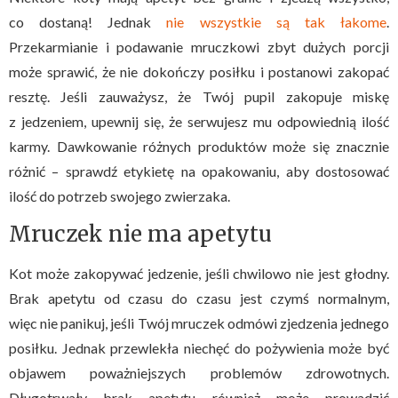
co dostaną! Jednak
nie wszystkie są tak łakome
.
Przekarmianie i podawanie mruczkowi zbyt dużych porcji
może sprawić, że nie dokończy posiłku i postanowi zakopać
resztę. Jeśli zauważysz, że Twój pupil zakopuje miskę
z jedzeniem, upewnij się, że serwujesz mu odpowiednią ilość
karmy. Dawkowanie różnych produktów może się znacznie
różnić – sprawdź etykietę na opakowaniu, aby dostosować
ilość do potrzeb swojego zwierzaka.
Mruczek nie ma apetytu
Kot może zakopywać jedzenie, jeśli chwilowo nie jest głodny.
Brak apetytu od czasu do czasu jest czymś normalnym,
więc nie panikuj, jeśli Twój mruczek odmówi zjedzenia jednego
posiłku. Jednak przewlekła niechęć do pożywienia może być
objawem poważniejszych problemów zdrowotnych.
Długotrwały brak apetytu również może prowadzić