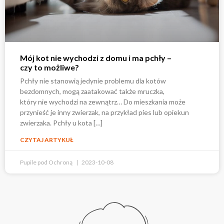
Mój kot nie wychodzi z domu i ma pchły –
czy to możliwe?
Pchły nie stanowią jedynie problemu dla kotów
bezdomnych, mogą zaatakować także mruczka,
który nie wychodzi na zewnątrz… Do mieszkania może
przynieść je inny zwierzak, na przykład pies lub opiekun
zwierzaka. Pchły u kota […]
CZYTAJ ARTYKUŁ
Pupile pod Ochroną
2023-10-08