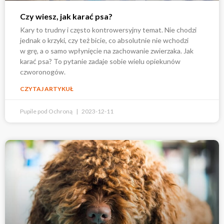
Czy wiesz, jak karać psa?
Kary to trudny i często kontrowersyjny temat. Nie chodzi
jednak o krzyki, czy też bicie, co absolutnie nie wchodzi
w grę, a o samo wpłynięcie na zachowanie zwierzaka. Jak
karać psa? To pytanie zadaje sobie wielu opiekunów
czworonogów.
CZYTAJ ARTYKUŁ
Pupile pod Ochroną
2023-12-11