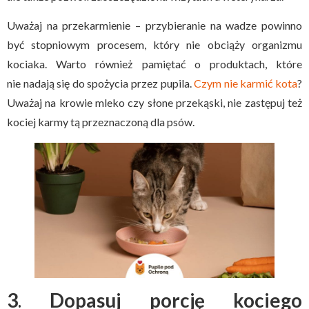
Uważaj na przekarmienie – przybieranie na wadze powinno
być stopniowym procesem, który nie obciąży organizmu
kociaka. Warto również pamiętać o produktach, które
nie nadają się do spożycia przez pupila.
Czym nie karmić kota
?
Uważaj na krowie mleko czy słone przekąski, nie zastępuj też
kociej karmy tą przeznaczoną dla psów.
3
.
Dopasuj porcję kociego