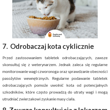
7. Odrobaczaj kota cyklicznie
Przed zastosowaniem tabletek odrobaczających, zawsze
skonsultuj się z weterynarzem. Jednak zaleca się regularne
monitorowanie wagi czworonoga oraz sprawdzanie obecności
pasożytów wewnętrznych. Regularne podawanie tabletek
odrobaczających pomoże uwolnić kota od potencjalnych
szkodników, które często prowadzą do utraty wagi i mogą
utrudniać zwierzakowi zyskanie masy ciała.
8. Zawsze konsultuj się z lekarzem