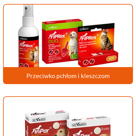
Przeciwko pchłom i kleszczom