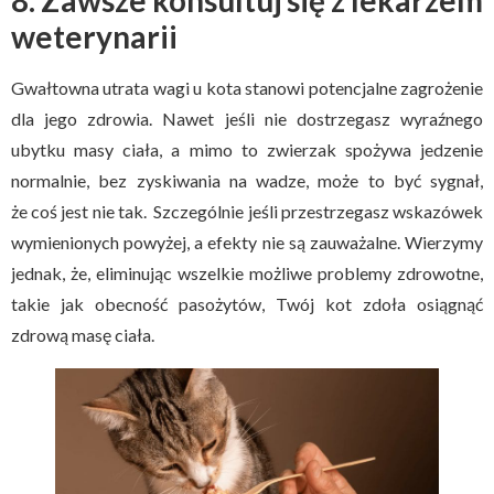
weterynarii
Gwałtowna utrata wagi u kota stanowi potencjalne zagrożenie
dla jego zdrowia. Nawet jeśli nie dostrzegasz wyraźnego
ubytku masy ciała, a mimo to zwierzak spożywa jedzenie
normalnie, bez zyskiwania na wadze, może to być sygnał,
że coś jest nie tak. Szczególnie jeśli przestrzegasz wskazówek
wymienionych powyżej, a efekty nie są zauważalne. Wierzymy
jednak, że, eliminując wszelkie możliwe problemy zdrowotne,
takie jak obecność pasożytów, Twój kot zdoła osiągnąć
zdrową masę ciała.