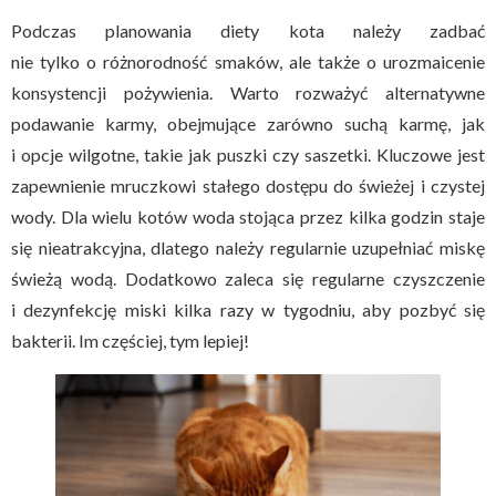
Podczas planowania diety kota należy zadbać
nie tylko o różnorodność smaków, ale także o urozmaicenie
konsystencji pożywienia. Warto rozważyć alternatywne
podawanie karmy, obejmujące zarówno suchą karmę, jak
i opcje wilgotne, takie jak puszki czy saszetki. Kluczowe jest
zapewnienie mruczkowi stałego dostępu do świeżej i czystej
wody. Dla wielu kotów woda stojąca przez kilka godzin staje
się nieatrakcyjna, dlatego należy regularnie uzupełniać miskę
świeżą wodą. Dodatkowo zaleca się regularne czyszczenie
i dezynfekcję miski kilka razy w tygodniu, aby pozbyć się
bakterii. Im częściej, tym lepiej!