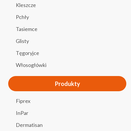
Kleszcze
Pchły
Tasiemce
Glisty
Tęgoryjce
Włosogłówki
Produkty
Fiprex
InPar
Dermatisan