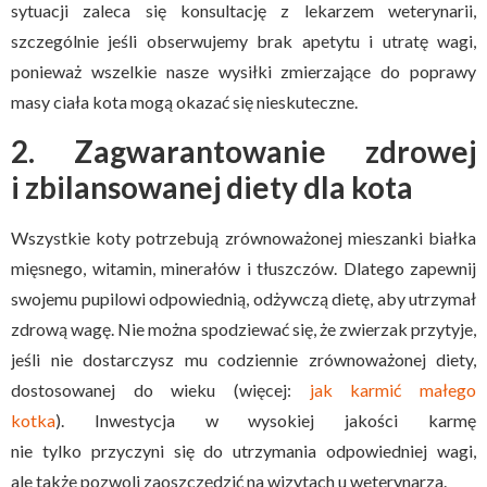
sytuacji zaleca się konsultację z lekarzem weterynarii,
szczególnie jeśli obserwujemy brak apetytu i utratę wagi,
ponieważ wszelkie nasze wysiłki zmierzające do poprawy
masy ciała kota mogą okazać się nieskuteczne.
2. Zagwarantowanie zdrowej
i zbilansowanej diety dla kota
Wszystkie koty potrzebują zrównoważonej mieszanki białka
mięsnego, witamin, minerałów i tłuszczów. Dlatego zapewnij
swojemu pupilowi odpowiednią, odżywczą dietę, aby utrzymał
zdrową wagę. Nie można spodziewać się, że zwierzak przytyje,
jeśli nie dostarczysz mu codziennie zrównoważonej diety,
dostosowanej do wieku (więcej:
jak karmić małego
kotka
). Inwestycja w wysokiej jakości karmę
nie tylko przyczyni się do utrzymania odpowiedniej wagi,
ale także pozwoli zaoszczędzić na wizytach u weterynarza.