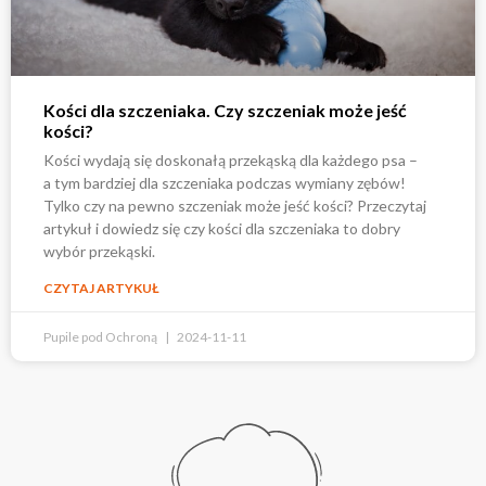
Kości dla szczeniaka. Czy szczeniak może jeść
kości?
Kości wydają się doskonałą przekąską dla każdego psa –
a tym bardziej dla szczeniaka podczas wymiany zębów!
Tylko czy na pewno szczeniak może jeść kości? Przeczytaj
artykuł i dowiedz się czy kości dla szczeniaka to dobry
wybór przekąski.
CZYTAJ ARTYKUŁ
Pupile pod Ochroną
2024-11-11