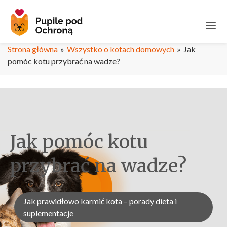
Strona główna
»
Wszystko o kotach domowych
»
Jak
pomóc kotu przybrać na wadze?
Jak pomóc kotu
przybrać na wadze?
Jak prawidłowo karmić kota – porady dieta i
suplementacje