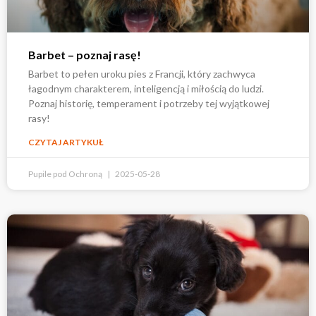
Barbet – poznaj rasę!
Barbet to pełen uroku pies z Francji, który zachwyca
łagodnym charakterem, inteligencją i miłością do ludzi.
Poznaj historię, temperament i potrzeby tej wyjątkowej
rasy!
CZYTAJ ARTYKUŁ
Pupile pod Ochroną
2025-05-28