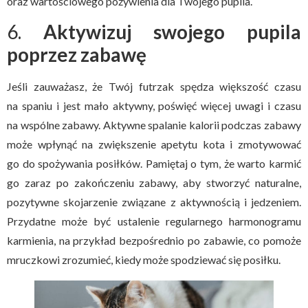
oraz wartościowego pożywienia dla Twojego pupila.
6.
Aktywizuj swojego pupila
poprzez zabawę
Jeśli zauważasz, że Twój futrzak spędza większość czasu
na spaniu i jest mało aktywny, poświęć więcej uwagi i czasu
na wspólne zabawy. Aktywne spalanie kalorii podczas zabawy
może wpłynąć na zwiększenie apetytu kota i zmotywować
go do spożywania posiłków. Pamiętaj o tym, że warto karmić
go zaraz po zakończeniu zabawy, aby stworzyć naturalne,
pozytywne skojarzenie związane z aktywnością i jedzeniem.
Przydatne może być ustalenie regularnego harmonogramu
karmienia, na przykład bezpośrednio po zabawie, co pomoże
mruczkowi zrozumieć, kiedy może spodziewać się posiłku.