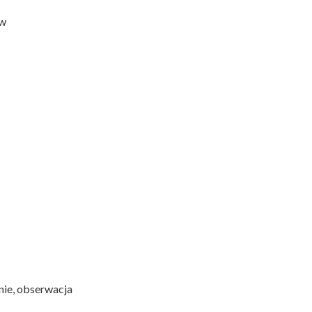
ów
nie, obserwacja