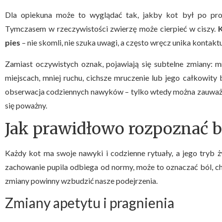
Dla opiekuna może to wyglądać tak, jakby kot był po prost
Tymczasem w rzeczywistości zwierzę może cierpieć w ciszy.
pies
– nie skomli, nie szuka uwagi, a często wręcz unika kontaktu
Zamiast oczywistych oznak, pojawiają się subtelne zmiany: m
miejscach, mniej ruchu, cichsze mruczenie lub jego całkowity
obserwacja codziennych nawyków – tylko wtedy można zauważyć, 
się poważny.
Jak prawidłowo rozpoznać b
Każdy kot ma swoje nawyki i codzienne rytuały, a jego tryb ży
zachowanie pupila odbiega od normy, może to oznaczać ból, ch
zmiany powinny wzbudzić nasze podejrzenia.
Zmiany apetytu i pragnienia