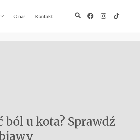
O nas
Kontakt
ć ból u kota? Sprawdź
objawy