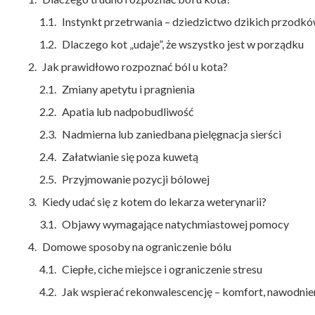
Instynkt przetrwania – dziedzictwo dzikich przodk
Dlaczego kot „udaje”, że wszystko jest w porządku
Jak prawidłowo rozpoznać ból u kota?
Zmiany apetytu i pragnienia
Apatia lub nadpobudliwość
Nadmierna lub zaniedbana pielęgnacja sierści
Załatwianie się poza kuwetą
Przyjmowanie pozycji bólowej
Kiedy udać się z kotem do lekarza weterynarii?
Objawy wymagające natychmiastowej pomocy
Domowe sposoby na ograniczenie bólu
Ciepłe, ciche miejsce i ograniczenie stresu
Jak wspierać rekonwalescencję – komfort, nawodnie