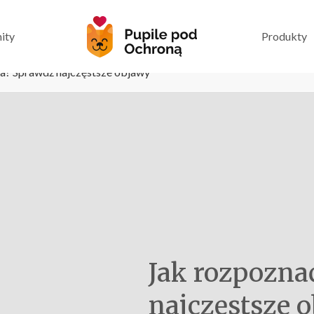
ity
Produkty
ta? Sprawdź najczęstsze objawy
Jak rozpozna
najczęstsze 