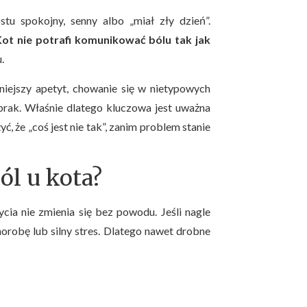
u spokojny, senny albo „miał zły dzień”.
Kot nie potrafi komunikować bólu tak jak
.
niejszy apetyt, chowanie się w nietypowych
 brak. Właśnie dlatego kluczowa jest uważna
że „coś jest nie tak”, zanim problem stanie
ól u kota?
cia nie zmienia się bez powodu. Jeśli nagle
orobę lub silny stres. Dlatego nawet drobne