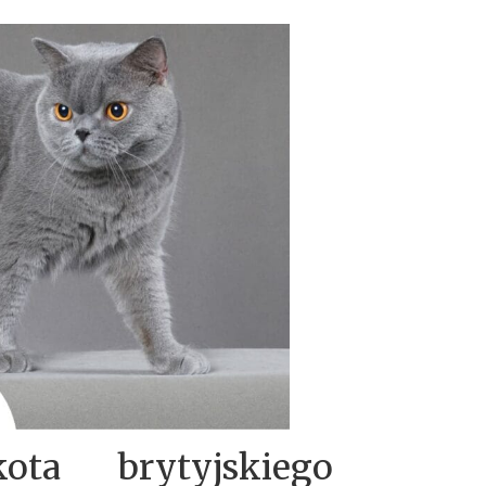
ota brytyjskiego