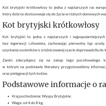
Kot brytyjski krótkowłosy to jedna z najstarszych ras europe
który dobrze dostosowuje się do życia w różnych domowych wa
Kot brytyjski krótkowłosy
Kot brytyjski to jedna z najstarszych i najpopularniejszyc
bez ingerencji człowieka, zachowując pierwotny typ urod
uzyskania osobników o zróżnicowanej szacie doprowadziła do 
Zanim zdecydujesz się na zakup tego pucołowatego kot
w którym na podstawie literatury przygotowaliśmy informacj
oraz pielęgnacji tych kotów.
Podstawowe informacje o ra
Kraj pochodzenia: Wyspy Brytyjskie.
Waga: od 4 do 8 kg.