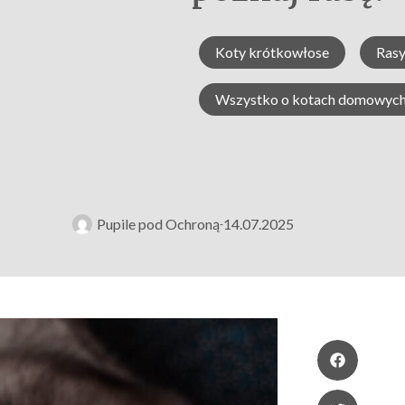
Koty krótkowłose
Rasy
Wszystko o kotach domowyc
Pupile pod Ochroną
14.07.2025