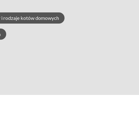
 i rodzaje kotów domowych
h