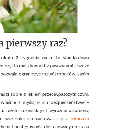
a pierwszy raz?
około 2. tygodnia życia. To standardowa
zo często mają kontakt z pasożytami jeszcze
u pozwala ograniczyć rozwój robaków, zanim
adzi sobie z lekiem przeciwpasożytniczym.
 właśnie z myślą o ich bezpieczeństwie –
Jeżeli szczeniak jest wyraźnie osłabiony,
o wcześniej skonsultować się z
lekarzem
schemat postępowania dostosowany do stanu