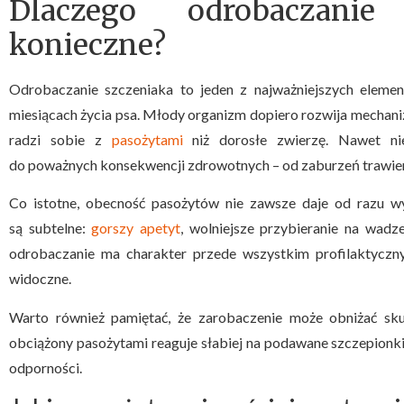
Dlaczego odrobaczanie
konieczne?
Odrobaczanie szczeniaka to jeden z najważniejszych elemen
miesiącach życia psa. Młody organizm dopiero rozwija mechan
radzi sobie z
pasożytami
niż dorosłe zwierzę. Nawet ni
do poważnych konsekwencji zdrowotnych – od zaburzeń trawie
Co istotne, obecność pasożytów nie zawsze daje od razu 
są subtelne:
gorszy apetyt
, wolniejsze przybieranie na wadz
odrobaczanie ma charakter przede wszystkim profilaktyczn
widoczne.
Warto również pamiętać, że zarobaczenie może obniżać sk
obciążony pasożytami reaguje słabiej na podawane szczepionk
odporności.