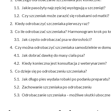
Jakie pasożyty najczęściej występują u szczeniąt?
Czy szczeniak może zarazić się robakami od matki?
Kiedy odrobaczyć szczeniaka pierwszy raz?
Co ile odrobaczać szczeniaka? Harmonogram krok po k
Jak często odrobaczać psa w dorosłości?
Czy można odrobaczyć szczeniaka samodzielnie w dom
Jak dobrać dawkę do masy ciała psa?
Kiedy konieczna jest konsultacja z weterynarzem?
Co dzieje się po odrobaczeniu szczeniaka?
Jak długo pies wydala robaki po podaniu preparatu?
Zachowanie szczeniaka po odrobaczeniu
Odrobaczanie szczeniaka – możliwe skutki uboczne