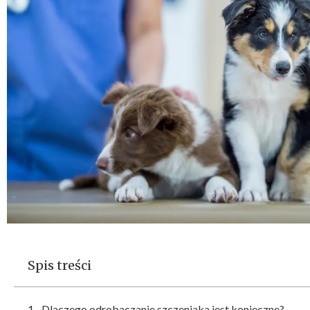
Spis treści
Dlaczego odrobaczanie szczeniaka jest konieczne?