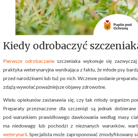
Kiedy odrobaczyć szczeniak
Pierwsze odrobaczanie
szczeniaka wykonuje się zazwyczaj 
praktyka weterynaryjna wynikająca z faktu, że młode psy bard
przed narodzinami lub tuż po nich. Wczesne podanie preparat
zdążą wywołać poważniejsze objawy zdrowotne.
Wielu opiekunów zastanawia się, czy tak młody organizm por
Preparaty przeznaczone dla szczeniąt są jednak dobierane
pod warunkiem prawidłowego dawkowania według masy ciała. 
ma niedowagę lub pochodzi z nieznanych warunków, wart
weterynarii
. Specjalista może zaproponować zmodyfikowany 