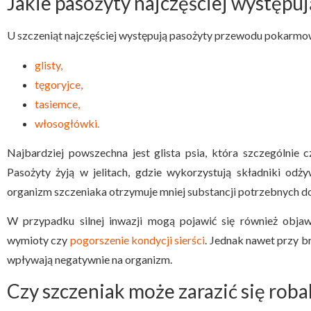
Jakie pasożyty najczęściej występuj
U szczeniąt najczęściej występują pasożyty przewodu pokarmo
glisty,
tęgoryjce,
tasiemce,
włosogłówki.
Najbardziej powszechna jest glista psia, która szczególnie
Pasożyty żyją w jelitach, gdzie wykorzystują składniki od
organizm szczeniaka otrzymuje mniej substancji potrzebnych 
W przypadku silnej inwazji mogą pojawić się również objaw
wymioty czy
pogorszenie kondycji sierści
. Jednak nawet przy 
wpływają negatywnie na organizm.
Czy szczeniak może zarazić się rob