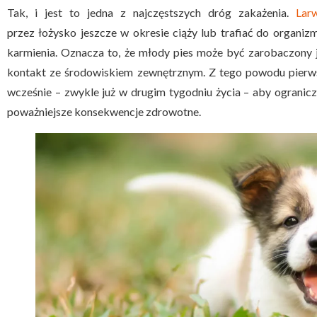
Tak, i jest to jedna z najczęstszych dróg zakażenia.
Lar
przez łożysko jeszcze w okresie ciąży lub trafiać do organi
karmienia. Oznacza to, że młody pies może być zarobaczony 
kontakt ze środowiskiem zewnętrznym. Z tego powodu pierw
wcześnie – zwykle już w drugim tygodniu życia – aby ograni
poważniejsze konsekwencje zdrowotne.