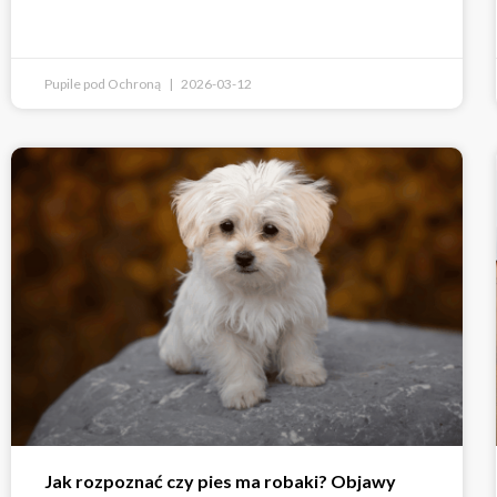
Pupile pod Ochroną
2026-03-12
Jak rozpoznać czy pies ma robaki? Objawy