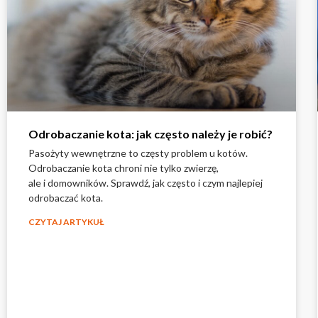
Odrobaczanie kota: jak często należy je robić?
Pasożyty wewnętrzne to częsty problem u kotów.
Odrobaczanie kota chroni nie tylko zwierzę,
ale i domowników. Sprawdź, jak często i czym najlepiej
odrobaczać kota.
CZYTAJ ARTYKUŁ