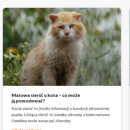
Matowa sierść u kota – co może
ją powodować?
Kocia sierść to źródło informacji o kondycji zdrowotnej
pupila. Lśniąca sierść to oznaka zdrowia, z kolei matowa
i łamliwa może oznaczać chorobę.