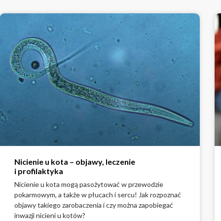
Nicienie u kota – objawy, leczenie
i profilaktyka
Nicienie u kota mogą pasożytować w przewodzie
pokarmowym, a także w płucach i sercu! Jak rozpoznać
objawy takiego zarobaczenia i czy można zapobiegać
inwazji nicieni u kotów?