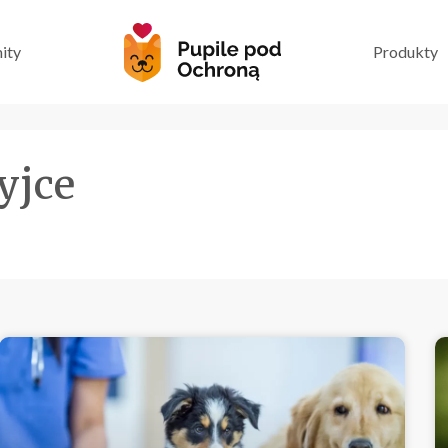
ity
Produkty
yjce