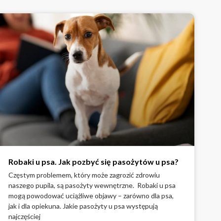
Robaki u psa. Jak pozbyć się pasożytów u psa?
Częstym problemem, który może zagrozić zdrowiu
naszego pupila, są pasożyty wewnętrzne. Robaki u psa
mogą powodować uciążliwe objawy – zarówno dla psa,
jak i dla opiekuna. Jakie pasożyty u psa występują
najczęściej