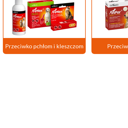
Przeciwko pchłom i kleszczom
Przeci