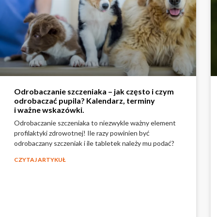
Odrobaczanie szczeniaka – jak często i czym
odrobaczać pupila? Kalendarz, terminy
i ważne wskazówki.
Odrobaczanie szczeniaka to niezwykle ważny element
profilaktyki zdrowotnej! Ile razy powinien być
odrobaczany szczeniak i ile tabletek należy mu podać?
CZYTAJ ARTYKUŁ