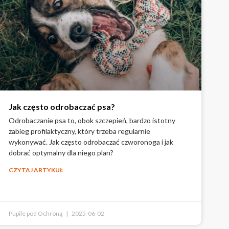
Jak często odrobaczać psa?
Odrobaczanie psa to, obok szczepień, bardzo istotny
zabieg profilaktyczny, który trzeba regularnie
wykonywać. Jak często odrobaczać czworonoga i jak
dobrać optymalny dla niego plan?
CZYTAJ ARTYKUŁ
Pupile pod Ochroną
2025-06-02