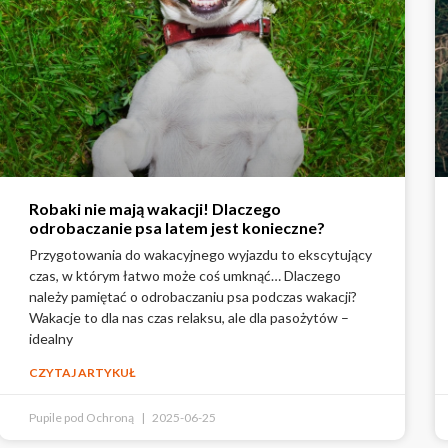
Robaki nie mają wakacji! Dlaczego
odrobaczanie psa latem jest konieczne?
Przygotowania do wakacyjnego wyjazdu to ekscytujący
czas, w którym łatwo może coś umknąć… Dlaczego
należy pamiętać o odrobaczaniu psa podczas wakacji?
Wakacje to dla nas czas relaksu, ale dla pasożytów –
idealny
CZYTAJ ARTYKUŁ
Pupile pod Ochroną
2025-06-25