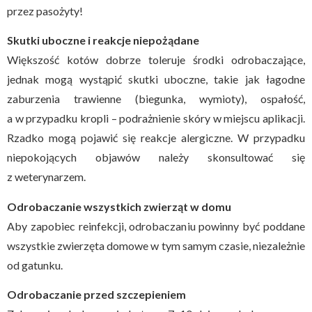
przez pasożyty!
Skutki uboczne i reakcje niepożądane
Większość kotów dobrze toleruje środki odrobaczające,
jednak mogą wystąpić skutki uboczne, takie jak łagodne
zaburzenia trawienne (biegunka, wymioty), ospałość,
a w przypadku kropli – podrażnienie skóry w miejscu aplikacji.
Rzadko mogą pojawić się reakcje alergiczne. W przypadku
niepokojących objawów należy skonsultować się
z weterynarzem.
Odrobaczanie wszystkich zwierząt w domu
Aby zapobiec reinfekcji, odrobaczaniu powinny być poddane
wszystkie zwierzęta domowe w tym samym czasie, niezależnie
od gatunku.
Odrobaczanie przed szczepieniem