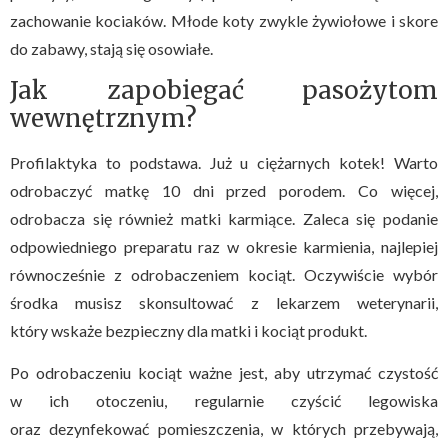
zachowanie kociaków. Młode koty zwykle żywiołowe i skore
do zabawy, stają się osowiałe.
Jak zapobiegać pasożytom
wewnętrznym?
Profilaktyka to podstawa. Już u ciężarnych kotek! Warto
odrobaczyć matkę 10 dni przed porodem. Co więcej,
odrobacza się również matki karmiące. Zaleca się podanie
odpowiedniego preparatu raz w okresie karmienia, najlepiej
równocześnie z odrobaczeniem kociąt. Oczywiście wybór
środka musisz skonsultować z lekarzem weterynarii,
który wskaże bezpieczny dla matki i kociąt produkt.
Po odrobaczeniu kociąt ważne jest, aby utrzymać czystość
w ich otoczeniu, regularnie czyścić legowiska
oraz dezynfekować pomieszczenia, w których przebywają,