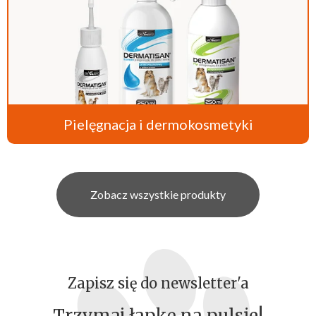
Pielęgnacja i dermokosmetyki
Zobacz wszystkie produkty
Zapisz się do newsletter'a
Trzymaj łapkę na pulsie!