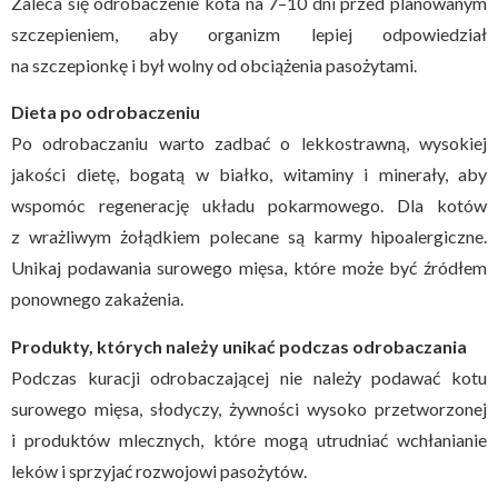
Zaleca się odrobaczenie kota na 7–10 dni przed planowanym
szczepieniem, aby organizm lepiej odpowiedział
na szczepionkę i był wolny od obciążenia pasożytami.
Dieta po odrobaczeniu
Po odrobaczaniu warto zadbać o lekkostrawną, wysokiej
jakości dietę, bogatą w białko, witaminy i minerały, aby
wspomóc regenerację układu pokarmowego. Dla kotów
z wrażliwym żołądkiem polecane są karmy hipoalergiczne.
Unikaj podawania surowego mięsa, które może być źródłem
ponownego zakażenia.
Produkty, których należy unikać podczas odrobaczania
Podczas kuracji odrobaczającej nie należy podawać kotu
surowego mięsa, słodyczy, żywności wysoko przetworzonej
i produktów mlecznych, które mogą utrudniać wchłanianie
leków i sprzyjać rozwojowi pasożytów.