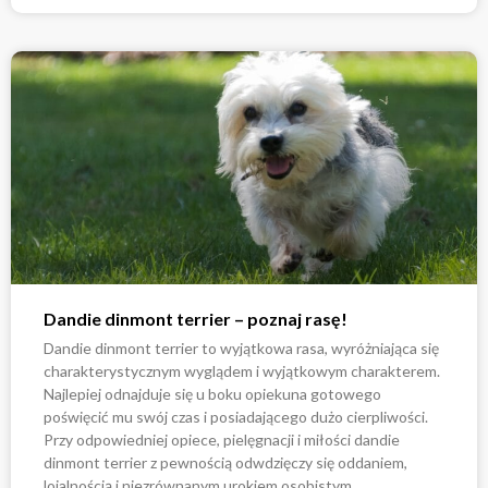
Dandie dinmont terrier – poznaj rasę!
Dandie dinmont terrier to wyjątkowa rasa, wyróżniająca się
charakterystycznym wyglądem i wyjątkowym charakterem.
Najlepiej odnajduje się u boku opiekuna gotowego
poświęcić mu swój czas i posiadającego dużo cierpliwości.
Przy odpowiedniej opiece, pielęgnacji i miłości dandie
dinmont terrier z pewnością odwdzięczy się oddaniem,
lojalnością i niezrównanym urokiem osobistym.