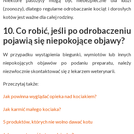
Niektóre pasożyty mogą być niebezpieczne dla ludzi
(zoonozy), dlatego regularne odrobaczanie kociąt i dorosłych
kotów jest ważne dla całej rodziny.
10. Co robić, jeśli po odrobaczeniu
pojawią się niepokojące objawy?
W przypadku wystąpienia biegunki, wymiotów lub innych
niepokojących objawów po podaniu preparatu, należy
niezwłocznie skontaktować się z lekarzem weterynarii.
Przeczytaj także:
Jak powinna wyglądać opieka nad kociakiem?
Jak karmić małego kociaka?
5 produktów, których nie wolno dawać kotu