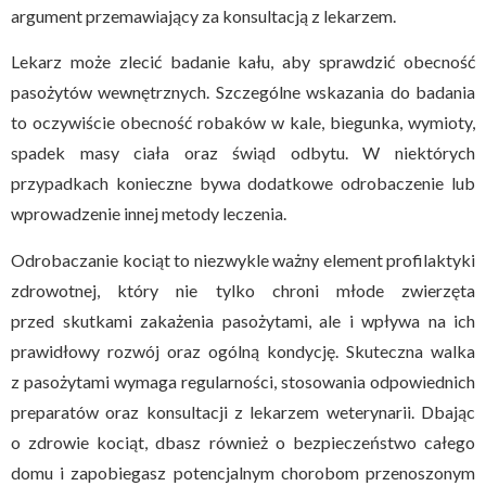
argument przemawiający za konsultacją z lekarzem.
Lekarz może zlecić badanie kału, aby sprawdzić obecność
pasożytów wewnętrznych. Szczególne wskazania do badania
to oczywiście obecność robaków w kale, biegunka, wymioty,
spadek masy ciała oraz świąd odbytu. W niektórych
przypadkach konieczne bywa dodatkowe odrobaczenie lub
wprowadzenie innej metody leczenia.
Odrobaczanie kociąt to niezwykle ważny element profilaktyki
zdrowotnej, który nie tylko chroni młode zwierzęta
przed skutkami zakażenia pasożytami, ale i wpływa na ich
prawidłowy rozwój oraz ogólną kondycję. Skuteczna walka
z pasożytami wymaga regularności, stosowania odpowiednich
preparatów oraz konsultacji z lekarzem weterynarii. Dbając
o zdrowie kociąt, dbasz również o bezpieczeństwo całego
domu i zapobiegasz potencjalnym chorobom przenoszonym