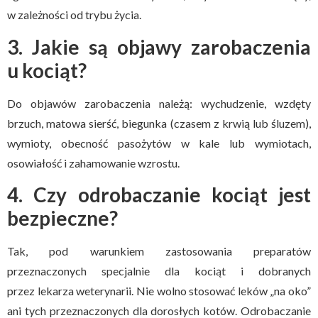
w zależności od trybu życia.
3. Jakie są objawy zarobaczenia
u kociąt?
Do objawów zarobaczenia należą: wychudzenie, wzdęty
brzuch, matowa sierść, biegunka (czasem z krwią lub śluzem),
wymioty, obecność pasożytów w kale lub wymiotach,
osowiałość i zahamowanie wzrostu.
4. Czy odrobaczanie kociąt jest
bezpieczne?
Tak, pod warunkiem zastosowania preparatów
przeznaczonych specjalnie dla kociąt i dobranych
przez lekarza weterynarii. Nie wolno stosować leków „na oko”
ani tych przeznaczonych dla dorosłych kotów. Odrobaczanie