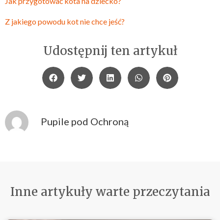
Jak przygotować kota na dziecko?
Z jakiego powodu kot nie chce jeść?
Udostępnij ten artykuł
Pupile pod Ochroną
Inne artykuły warte przeczytania