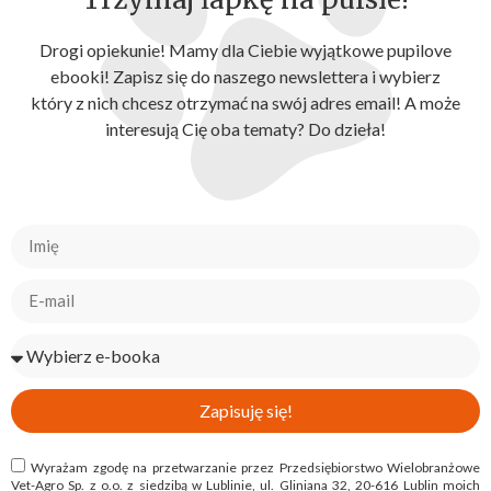
Drogi opiekunie! Mamy dla Ciebie wyjątkowe pupilove
ebooki! Zapisz się do naszego newslettera i wybierz
który z nich chcesz otrzymać na swój adres email! A może
interesują Cię oba tematy? Do dzieła!
Zapisuję się!
Wyrażam zgodę na przetwarzanie przez Przedsiębiorstwo Wielobranżowe
Vet-Agro Sp. z o.o. z siedzibą w Lublinie, ul. Gliniana 32, 20-616 Lublin moich