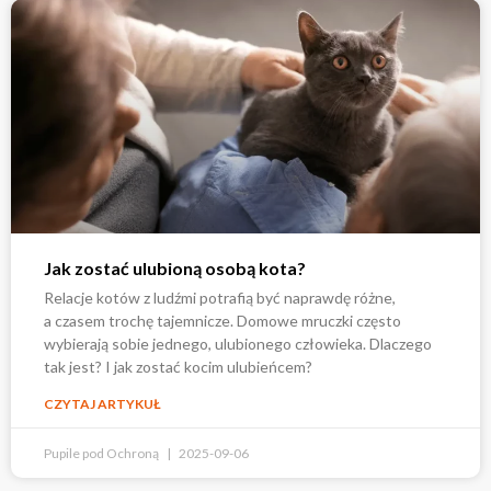
Jak zostać ulubioną osobą kota?
Relacje kotów z ludźmi potrafią być naprawdę różne,
a czasem trochę tajemnicze. Domowe mruczki często
wybierają sobie jednego, ulubionego człowieka. Dlaczego
tak jest? I jak zostać kocim ulubieńcem?
CZYTAJ ARTYKUŁ
Pupile pod Ochroną
2025-09-06