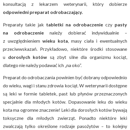
konsultacją z lekarzem weterynarii, który dobierze
odpowiedni preparat odrobaczający.
Preparaty takie jak
tabletki na odrobaczenie
czy
pasty
na odrobaczenie
należy dobierać indywidualnie –
z uwzględnieniem
wieku kota
, masy ciała i ewentualnych
przeciwwskazań. Przykładowo, niektóre środki stosowane
u
dorosłych kotów
są zbyt silne dla organizmu kociąt,
dlatego nie należy podawać ich „na oko”.
Preparat do odrobaczania powinien być dobrany odpowiednio
do wieku, wagi i stanu zdrowia kociąt. W weterynarii dostępne
są leki w formie tabletek, past lub płynów przeznaczonych
specjalnie dla młodych kotów. Dopasowanie leku do wieku
kota ma ogromne znaczenie! Leki dla dorosłych kotów bywają
toksyczne dla młodych zwierząt. Ponadto niektóre leki
zwalczają tylko określone rodzaje pasożytów – to kolejny