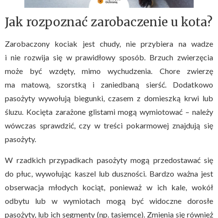
Jak rozpoznać zarobaczenie u kota?
Zarobaczony kociak jest chudy, nie przybiera na wadze
i nie rozwija się w prawidłowy sposób. Brzuch zwierzęcia
może być wzdęty, mimo wychudzenia. Chore zwierzę
ma matową, szorstką i zaniedbaną sierść. Dodatkowo
pasożyty wywołują biegunki, czasem z domieszką krwi lub
śluzu. Kocięta zarażone glistami mogą wymiotować – należy
wówczas sprawdzić, czy w treści pokarmowej znajdują się
pasożyty.
W rzadkich przypadkach pasożyty mogą przedostawać się
do płuc, wywołując kaszel lub duszności. Bardzo ważna jest
obserwacja młodych kociąt, ponieważ w ich kale, wokół
odbytu lub w wymiotach mogą być widoczne dorosłe
pasożyty, lub ich segmenty (np. tasiemce). Zmienia się również