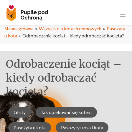
Strona główna
»
Wszystko o kotach domowych
»
Pasożyty
u kota
»
Odrobaczenie kociąt – kiedy odrobaczać kocięta?
Odrobaczenie kociąt –
kiedy odrobaczać
kocięta?
Glisty
Jak opiekować się kotem
Pasożyty u kota
Pasożyty u psa i kota