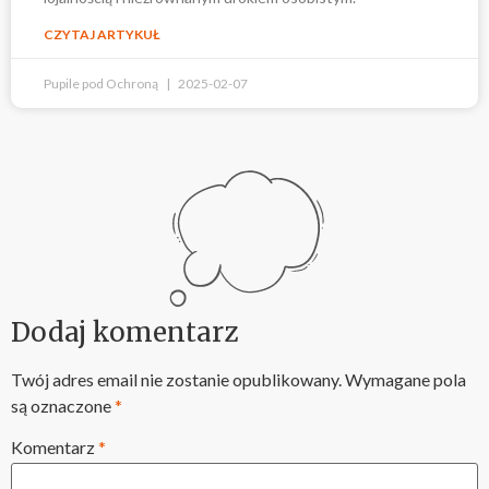
CZYTAJ ARTYKUŁ
Pupile pod Ochroną
2025-02-07
Dodaj komentarz
Twój adres email nie zostanie opublikowany.
Wymagane pola
są oznaczone
*
Komentarz
*