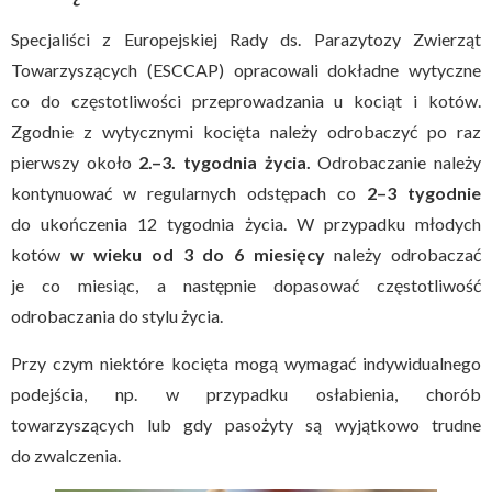
Specjaliści z Europejskiej Rady ds. Parazytozy Zwierząt
Towarzyszących (ESCCAP) opracowali dokładne wytyczne
co do częstotliwości przeprowadzania u kociąt i kotów.
Zgodnie z wytycznymi kocięta należy odrobaczyć po raz
pierwszy około
2.–3. tygodnia życia.
Odrobaczanie należy
kontynuować w regularnych odstępach co
2–3 tygodnie
do ukończenia 12 tygodnia życia. W przypadku młodych
kotów
w wieku od 3 do 6 miesięcy
należy odrobaczać
je co miesiąc, a następnie dopasować częstotliwość
odrobaczania do stylu życia.
Przy czym niektóre kocięta mogą wymagać indywidualnego
podejścia, np. w przypadku osłabienia, chorób
towarzyszących lub gdy pasożyty są wyjątkowo trudne
do zwalczenia.