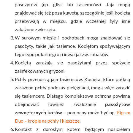
pasożytów (np. glist lub tasiemców). Jaja mogą
znajdować się też poza kuwetą, szczególnie jeśli kocięta
przebywają w miejscu, gdzie wcześniej żyły inne
zakażone zwierzęta.
W surowym mięsie i podrobach mogą znajdować się
pasożyty, takie jak tasiemce. Kociętom spożywającym
tego typu pokarm grozi inwazja tzw. robaków.
Kocięta zarażają się pasożytami przez spożycie
zainfekowanych gryzoni.
Pchły przenoszą jaja tasiemców. Kocięta, które połkną
zarażone pchły podczas pielęgnacji, mogą więc zarazić
się tasiemcem. Dlatego kompleksowa ochrona powinna
obejmować również zwalczanie
pasożytów
zewnętrznych kotów
– pomocny może być np.
Fiprex
Duo – krople na pchły i kleszcze
.
Kontakt z dorosłym kotem będącym nosicielem