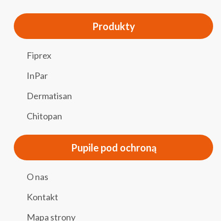
Produkty
Fiprex
InPar
Dermatisan
Chitopan
Pupile pod ochroną
O nas
Kontakt
Mapa strony