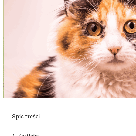
Spis treści
Koci tyfus