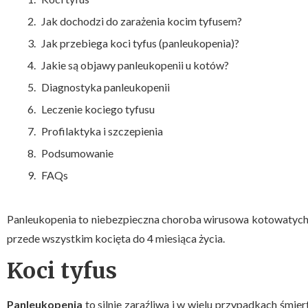
Jak dochodzi do zarażenia kocim tyfusem?
Jak przebiega koci tyfus (panleukopenia)?
Jakie są objawy panleukopenii u kotów?
Diagnostyka panleukopenii
Leczenie kociego tyfusu
Profilaktyka i szczepienia
Podsumowanie
FAQs
Panleukopenia to niebezpieczna choroba wirusowa kotowatych
przede wszystkim kocięta do 4 miesiąca życia.
Koci tyfus
Panleukopenia
to silnie zaraźliwa i w wielu przypadkach śmi