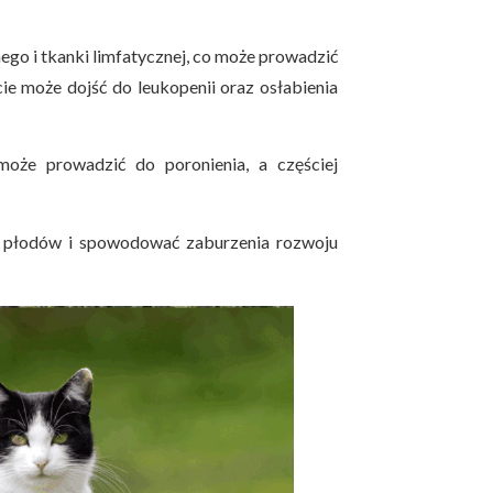
go i tkanki limfatycznej, co może prowadzić
e może dojść do leukopenii oraz osłabienia
oże prowadzić do poronienia, a częściej
płodów i spowodować zaburzenia rozwoju