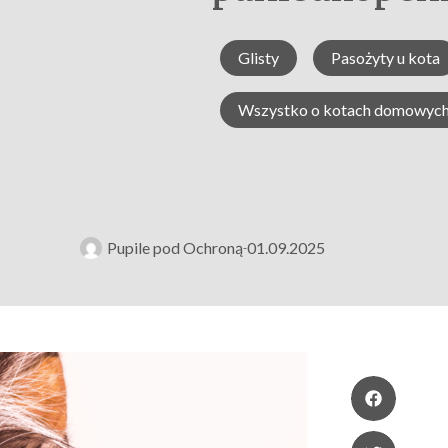
Glisty
Pasożyty u kota
Wszystko o kotach domowyc
Pupile pod Ochroną
01.09.2025