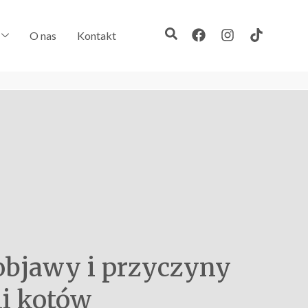
O nas
Kontakt
 objawy i przyczyny
i kotów