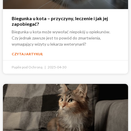
Biegunka u kota – przyczyny, leczenie i jak jej
zapobiegać?
Biegunka u kota może wywołać niepokój u opiekunów.
Czy jednak zawsze jest to powód do zmartwienia,
wymagający wizyty u lekarza weterynarii?
CZYTAJ ARTYKUŁ
Pupile pod Ochroną
2025-04-30