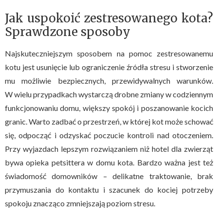
Jak uspokoić zestresowanego kota?
Sprawdzone sposoby
Najskuteczniejszym sposobem na pomoc zestresowanemu
kotu jest usunięcie lub ograniczenie źródła stresu i stworzenie
mu możliwie bezpiecznych, przewidywalnych warunków.
W wielu przypadkach wystarczą drobne zmiany w codziennym
funkcjonowaniu domu, większy spokój i poszanowanie kocich
granic. Warto zadbać o przestrzeń, w której kot może schować
się, odpocząć i odzyskać poczucie kontroli nad otoczeniem.
Przy wyjazdach lepszym rozwiązaniem niż hotel dla zwierząt
bywa opieka petsittera w domu kota. Bardzo ważna jest też
świadomość domowników – delikatne traktowanie, brak
przymuszania do kontaktu i szacunek do kociej potrzeby
spokoju znacząco zmniejszają poziom stresu.