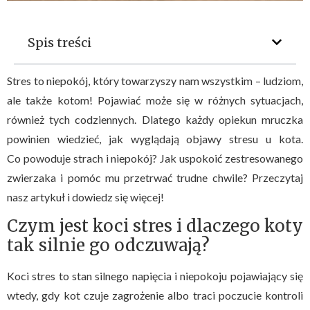
Spis treści
Stres to niepokój, który towarzyszy nam wszystkim – ludziom,
ale także kotom! Pojawiać może się w różnych sytuacjach,
również tych codziennych. Dlatego każdy opiekun mruczka
powinien wiedzieć, jak wyglądają objawy stresu u kota.
Co powoduje strach i niepokój? Jak uspokoić zestresowanego
zwierzaka i pomóc mu przetrwać trudne chwile? Przeczytaj
nasz artykuł i dowiedz się więcej!
Czym jest koci stres i dlaczego koty
tak silnie go odczuwają?
Koci stres to stan silnego napięcia i niepokoju pojawiający się
wtedy, gdy kot czuje zagrożenie albo traci poczucie kontroli