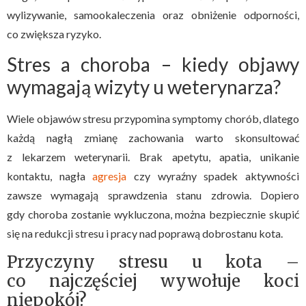
wylizywanie, samookaleczenia oraz obniżenie odporności,
co zwiększa ryzyko.
Stres a choroba – kiedy objawy
wymagają wizyty u weterynarza?
Wiele objawów stresu przypomina symptomy chorób, dlatego
każdą nagłą zmianę zachowania warto skonsultować
z lekarzem weterynarii. Brak apetytu, apatia, unikanie
kontaktu, nagła
agresja
czy wyraźny spadek aktywności
zawsze wymagają sprawdzenia stanu zdrowia. Dopiero
gdy choroba zostanie wykluczona, można bezpiecznie skupić
się na redukcji stresu i pracy nad poprawą dobrostanu kota.
Przyczyny stresu u kota –
co najczęściej wywołuje koci
niepokój?