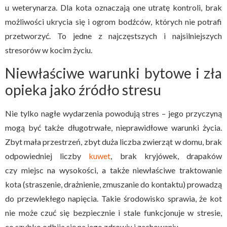
u weterynarza. Dla kota oznaczają one utratę kontroli, brak
możliwości ukrycia się i ogrom bodźców, których nie potrafi
przetworzyć. To jedne z najczęstszych i najsilniejszych
stresorów w kocim życiu.
Niewłaściwe warunki bytowe i zła
opieka jako źródło stresu
Nie tylko nagłe wydarzenia powodują stres – jego przyczyną
mogą być także długotrwałe, nieprawidłowe warunki życia.
Zbyt mała przestrzeń, zbyt duża liczba zwierząt w domu, brak
odpowiedniej liczby
kuwet
, brak kryjówek, drapaków
czy miejsc na wysokości, a także niewłaściwe traktowanie
kota (straszenie, drażnienie, zmuszanie do kontaktu) prowadzą
do przewlekłego napięcia. Takie środowisko sprawia, że kot
nie może czuć się bezpiecznie i stale funkcjonuje w stresie,
co szybko odbija się na jego zdrowiu i zachowaniu.