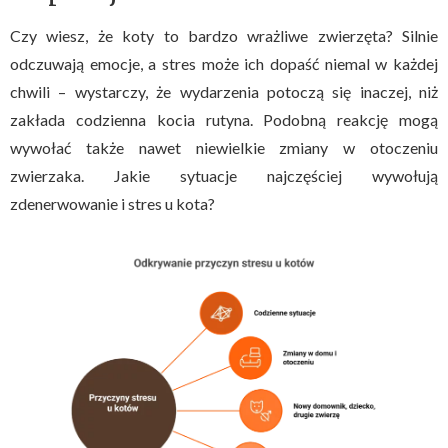
Czy wiesz, że koty to bardzo wrażliwe zwierzęta? Silnie
odczuwają emocje, a stres może ich dopaść niemal w każdej
chwili – wystarczy, że wydarzenia potoczą się inaczej, niż
zakłada codzienna kocia rutyna. Podobną reakcję mogą
wywołać także nawet niewielkie zmiany w otoczeniu
zwierzaka. Jakie sytuacje najczęściej wywołują
zdenerwowanie i stres u kota?