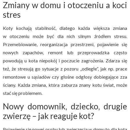
Zmiany w domu i otoczeniu a koci
stres
Koty kochają stabilność, dlatego każda większa zmiana
w otoczeniu może być dla nich silnym źródłem stresu.
Przemeblowanie, reorganizacja przestrzeni, pojawienie się
nowych zapachów, remont lub przeprowadzka często
powodują u kota niepokój i poczucie zagrożenia. Zdarza się
też, że stresują go sytuacje z pozoru „odległe”, jak np. prace
remontowe u sąsiadów czy głośne odgłosy dobiegające zza
ściany. Każda zmiana, która zaburza znany kotu świat, może
stać się problemem.
Nowy domownik, dziecko, drugie
zwierzę – jak reaguje kot?
Pojawienie się nowej osoby lub zwierzęcia w domu to dla kota