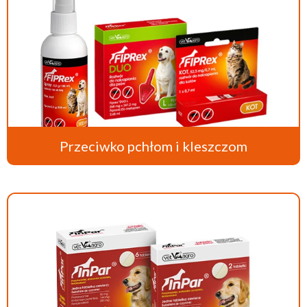
Przeciwko pchłom i kleszczom