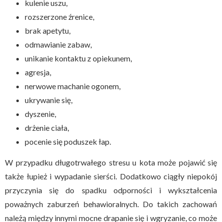
kulenie uszu,
rozszerzone źrenice,
brak apetytu,
odmawianie zabaw,
unikanie kontaktu z opiekunem,
agresja,
nerwowe machanie ogonem,
ukrywanie się,
dyszenie,
drżenie ciała,
pocenie się poduszek łap.
W przypadku długotrwałego stresu u kota może pojawić się
także łupież i wypadanie sierści. Dodatkowo ciągły niepokój
przyczynia się do spadku odporności i wykształcenia
poważnych zaburzeń behawioralnych. Do takich zachowań
należą między innymi mocne drapanie się i wgryzanie, co może