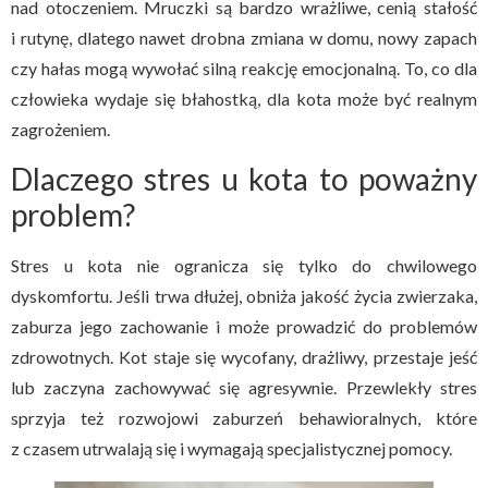
nad otoczeniem. Mruczki są bardzo wrażliwe, cenią stałość
i rutynę, dlatego nawet drobna zmiana w domu, nowy zapach
czy hałas mogą wywołać silną reakcję emocjonalną. To, co dla
człowieka wydaje się błahostką, dla kota może być realnym
zagrożeniem.
Dlaczego stres u kota to poważny
problem?
Stres u kota nie ogranicza się tylko do chwilowego
dyskomfortu. Jeśli trwa dłużej, obniża jakość życia zwierzaka,
zaburza jego zachowanie i może prowadzić do problemów
zdrowotnych. Kot staje się wycofany, drażliwy, przestaje jeść
lub zaczyna zachowywać się agresywnie. Przewlekły stres
sprzyja też rozwojowi zaburzeń behawioralnych, które
z czasem utrwalają się i wymagają specjalistycznej pomocy.