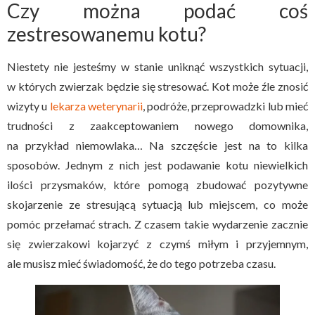
Czy można podać coś
zestresowanemu kotu?
Niestety nie jesteśmy w stanie uniknąć wszystkich sytuacji,
w których zwierzak będzie się stresować. Kot może źle znosić
wizyty u
lekarza weterynarii
, podróże, przeprowadzki lub mieć
trudności z zaakceptowaniem nowego domownika,
na przykład niemowlaka… Na szczęście jest na to kilka
sposobów. Jednym z nich jest podawanie kotu niewielkich
ilości przysmaków, które pomogą zbudować pozytywne
skojarzenie ze stresującą sytuacją lub miejscem, co może
pomóc przełamać strach. Z czasem takie wydarzenie zacznie
się zwierzakowi kojarzyć z czymś miłym i przyjemnym,
ale musisz mieć świadomość, że do tego potrzeba czasu.