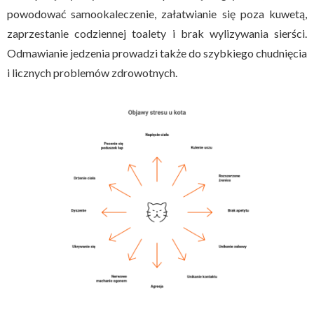
powodować samookaleczenie, załatwianie się poza kuwetą,
zaprzestanie codziennej toalety i brak wylizywania sierści.
Odmawianie jedzenia prowadzi także do szybkiego chudnięcia
i licznych problemów zdrowotnych.