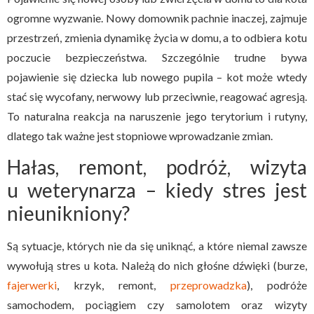
ogromne wyzwanie. Nowy domownik pachnie inaczej, zajmuje
przestrzeń, zmienia dynamikę życia w domu, a to odbiera kotu
poczucie bezpieczeństwa. Szczególnie trudne bywa
pojawienie się dziecka lub nowego pupila – kot może wtedy
stać się wycofany, nerwowy lub przeciwnie, reagować agresją.
To naturalna reakcja na naruszenie jego terytorium i rutyny,
dlatego tak ważne jest stopniowe wprowadzanie zmian.
Hałas, remont, podróż, wizyta
u weterynarza – kiedy stres jest
nieunikniony?
Są sytuacje, których nie da się uniknąć, a które niemal zawsze
wywołują stres u kota. Należą do nich głośne dźwięki (burze,
fajerwerki
, krzyk, remont,
przeprowadzka
), podróże
samochodem, pociągiem czy samolotem oraz wizyty