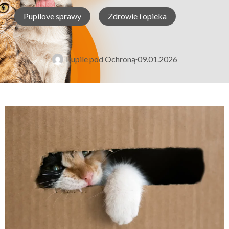
Pupilove sprawy
Zdrowie i opieka
Pupile pod Ochroną
09.01.2026