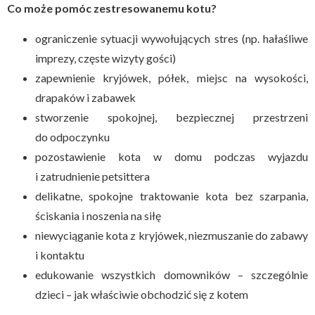
Co może pomóc zestresowanemu kotu?
ograniczenie sytuacji wywołujących stres (np. hałaśliwe
imprezy, częste wizyty gości)
zapewnienie kryjówek, półek, miejsc na wysokości,
drapaków i zabawek
stworzenie spokojnej, bezpiecznej przestrzeni
do odpoczynku
pozostawienie kota w domu podczas wyjazdu
i zatrudnienie petsittera
delikatne, spokojne traktowanie kota bez szarpania,
ściskania i noszenia na siłę
niewyciąganie kota z kryjówek, niezmuszanie do zabawy
i kontaktu
edukowanie wszystkich domowników – szczególnie
dzieci – jak właściwie obchodzić się z kotem