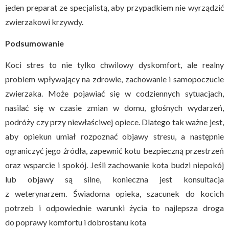
jeden preparat ze specjalistą, aby przypadkiem nie wyrządzić
zwierzakowi krzywdy.
Podsumowanie
Koci stres to nie tylko chwilowy dyskomfort, ale realny
problem wpływający na zdrowie, zachowanie i samopoczucie
zwierzaka. Może pojawiać się w codziennych sytuacjach,
nasilać się w czasie zmian w domu, głośnych wydarzeń,
podróży czy przy niewłaściwej opiece. Dlatego tak ważne jest,
aby opiekun umiał rozpoznać objawy stresu, a następnie
ograniczyć jego źródła, zapewnić kotu bezpieczną przestrzeń
oraz wsparcie i spokój. Jeśli zachowanie kota budzi niepokój
lub objawy są silne, konieczna jest konsultacja
z weterynarzem. Świadoma opieka, szacunek do kocich
potrzeb i odpowiednie warunki życia to najlepsza droga
do poprawy komfortu i dobrostanu kota