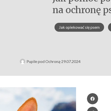
na ochronę p
Jak opiekować się psem
Pupile pod Ochroną
29.07.2024