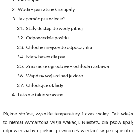
Woda – psi ratunek na upały
Jak pomóc psu w lecie?
Stały dostęp do wody pitnej
Odpowiednie posiłki
Chłodne miejsce do odpoczynku
Mały basen dla psa
Zraszacze ogrodowe – ochłoda i zabawa
Wspólny wyjazd nad jezioro
Chłodzące okłady
Lato nie takie straszne
Piękne słońce, wysokie temperatury i czas wolny. Tak właśnie
to niemal wymarzona wizja wakacji. Niestety, dla psów u
odpowiedzialny opiekun, powinieneś wiedzieć w jaki sposób 