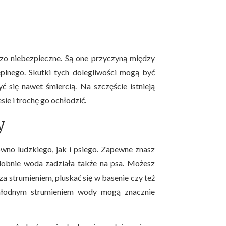
o niebezpieczne. Są one przyczyną między
eplnego. Skutki tych dolegliwości mogą być
 się nawet śmiercią. Na szczęście istnieją
e i trochę go ochłodzić.
y
ówno ludzkiego, jak i psiego. Zapewne znasz
odobnie woda zadziała także na psa. Możesz
a strumieniem, pluskać się w basenie czy też
hłodnym strumieniem wody mogą znacznie