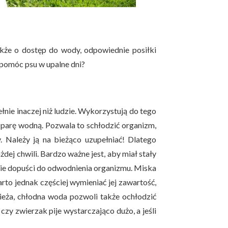
że o dostęp do wody, odpowiednie posiłki
 pomóc psu w upalne dni?
łnie inaczej niż ludzie. Wykorzystują do tego
 parę wodną. Pozwala to schłodzić organizm,
. Należy ją na bieżąco uzupełniać! Dlatego
dej chwili. Bardzo ważne jest, aby miał stały
 nie dopuści do odwodnienia organizmu. Miska
to jednak częściej wymieniać jej zawartość,
ieża, chłodna woda pozwoli także ochłodzić
czy zwierzak pije wystarczająco dużo, a jeśli