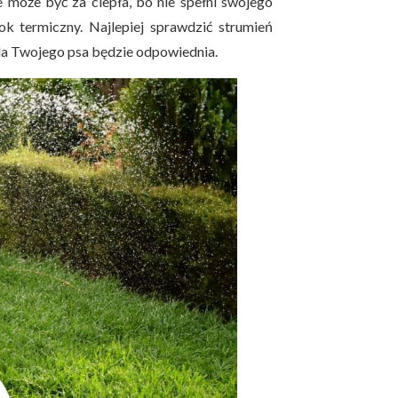
 może być za ciepła, bo nie spełni swojego
 termiczny. Najlepiej sprawdzić strumień
 dla Twojego psa będzie odpowiednia.