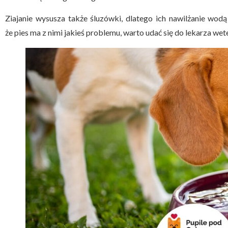
Ziajanie wysusza także śluzówki, dlatego ich nawilżanie wodą
że pies ma z nimi jakieś problemu, warto udać się do lekarza wete