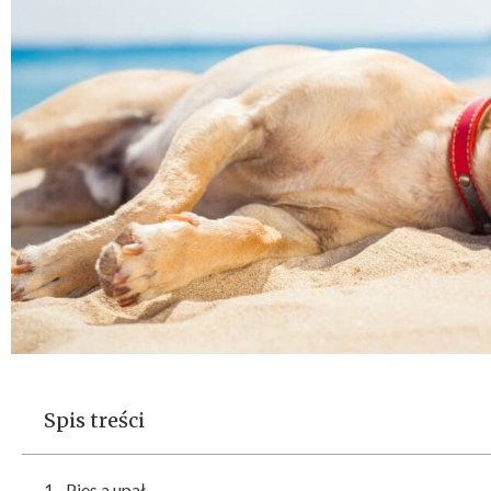
Spis treści
Pies a upał