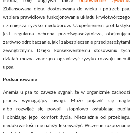
Istotną rolę odgrywa także
odpowiednie żywienie
.
Zbilansowana dieta, dostosowana do wieku i potrzeb psa,
wspiera prawidłowe funkcjonowanie układu krwiotwórczego
i zmniejsza ryzyko niedoborów. Uzupełnieniem profilaktyki
jest regularna ochrona przeciwpasożytnicza, obejmująca
zarówno odrobaczanie, jak i zabezpieczenie przed pasożytami
zewnętrznymi. Dzięki konsekwentnemu stosowaniu tych
działań można znacząco ograniczyć ryzyko rozwoju anemii
u psa.
Podsumowanie
Anemia u psa to zawsze sygnał, że w organizmie zachodzi
proces wymagający uwagi. Może pojawić się nagle
albo rozwijać się powoli, stopniowo osłabiając pupila
i obniżając jego komfort życia. Niezależnie od przebiegu,
niedokrwistości nie należy lekceważyć. Wczesne rozpoznanie