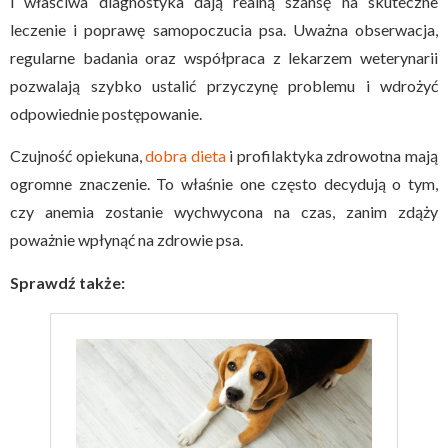
i właściwa diagnostyka dają realną szansę na skuteczne
leczenie i poprawę samopoczucia psa. Uważna obserwacja,
regularne badania oraz współpraca z lekarzem weterynarii
pozwalają szybko ustalić przyczynę problemu i wdrożyć
odpowiednie postępowanie.
Czujność opiekuna,
dobra dieta
i profilaktyka zdrowotna mają
ogromne znaczenie. To właśnie one często decydują o tym,
czy anemia zostanie wychwycona na czas, zanim zdąży
poważnie wpłynąć na zdrowie psa.
Sprawdź także: