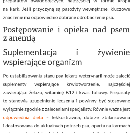
preparatów owadobójczych, najczęściej w formie kropli
na kark. Jeśli przyczyną są pasożyty wewnętrzne, kluczowe
znaczenie ma odpowiednio dobrane odrobaczenie psa.
Postępowanie i opieka nad psem
z anemią
Suplementacja i żywienie
wspierające organizm
Po ustabilizowaniu stanu psa lekarz weterynarii może zalecić
suplementy wspierające krwiotworzenie, najczęściej
zawierające żelazo, witaminę B12 i kwas foliowy. Preparaty
te stanowią uzupełnienie leczenia i powinny być stosowane
wyłącznie zgodnie z zaleceniami specjalisty. Równie ważna jest
odpowiednia dieta
– lekkostrawna, dobrze zbilansowana
i dostosowana do aktualnych potrzeb psa, oparta na karmach