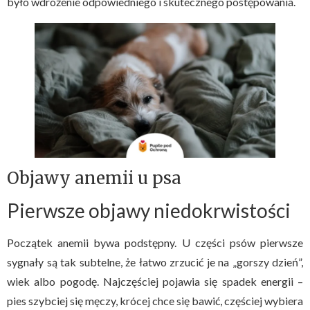
było wdrożenie odpowiedniego i skutecznego postępowania.
Objawy anemii u psa
Pierwsze objawy niedokrwistości
Początek anemii bywa podstępny. U części psów pierwsze
sygnały są tak subtelne, że łatwo zrzucić je na „gorszy dzień”,
wiek albo pogodę. Najczęściej pojawia się spadek energii –
pies szybciej się męczy, krócej chce się bawić, częściej wybiera