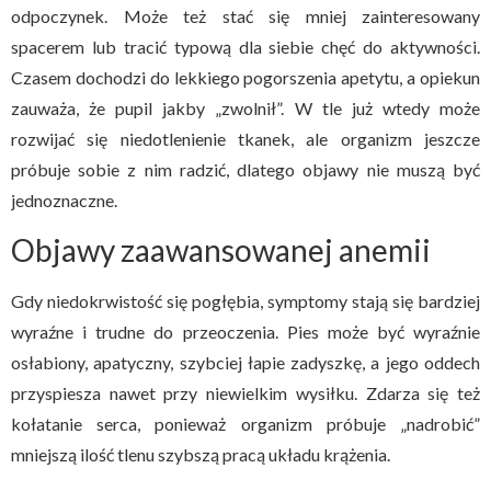
odpoczynek. Może też stać się mniej zainteresowany
spacerem lub tracić typową dla siebie chęć do aktywności.
Czasem dochodzi do lekkiego pogorszenia apetytu, a opiekun
zauważa, że pupil jakby „zwolnił”. W tle już wtedy może
rozwijać się niedotlenienie tkanek, ale organizm jeszcze
próbuje sobie z nim radzić, dlatego objawy nie muszą być
jednoznaczne.
Objawy zaawansowanej anemii
Gdy niedokrwistość się pogłębia, symptomy stają się bardziej
wyraźne i trudne do przeoczenia. Pies może być wyraźnie
osłabiony, apatyczny, szybciej łapie zadyszkę, a jego oddech
przyspiesza nawet przy niewielkim wysiłku. Zdarza się też
kołatanie serca, ponieważ organizm próbuje „nadrobić”
mniejszą ilość tlenu szybszą pracą układu krążenia.