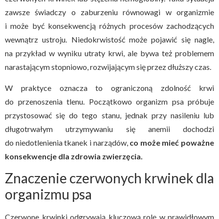
zawsze świadczy o zaburzeniu równowagi w organizmie
i może być konsekwencją różnych procesów zachodzących
wewnątrz ustroju. Niedokrwistość może pojawić się nagle,
na przykład w wyniku utraty krwi, ale bywa też problemem
narastającym stopniowo, rozwijającym się przez dłuższy czas.
W praktyce oznacza to ograniczoną zdolność krwi
do przenoszenia tlenu. Początkowo organizm psa próbuje
przystosować się do tego stanu, jednak przy nasileniu lub
długotrwałym utrzymywaniu się anemii dochodzi
do niedotlenienia tkanek i narządów,
co może mieć poważne
konsekwencje dla zdrowia zwierzęcia.
Znaczenie czerwonych krwinek dla
organizmu psa
Czerwone krwinki odgrywają kluczową rolę w prawidłowym