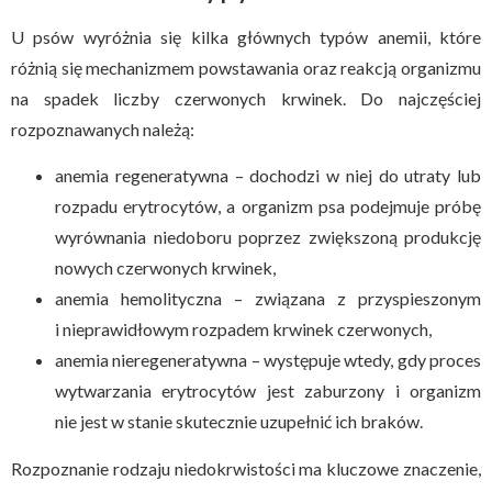
U psów wyróżnia się kilka głównych typów anemii, które
różnią się mechanizmem powstawania oraz reakcją organizmu
na spadek liczby czerwonych krwinek. Do najczęściej
rozpoznawanych należą:
anemia regeneratywna – dochodzi w niej do utraty lub
rozpadu erytrocytów, a organizm psa podejmuje próbę
wyrównania niedoboru poprzez zwiększoną produkcję
nowych czerwonych krwinek,
anemia hemolityczna – związana z przyspieszonym
i nieprawidłowym rozpadem krwinek czerwonych,
anemia nieregeneratywna – występuje wtedy, gdy proces
wytwarzania erytrocytów jest zaburzony i organizm
nie jest w stanie skutecznie uzupełnić ich braków.
Rozpoznanie rodzaju niedokrwistości ma kluczowe znaczenie,