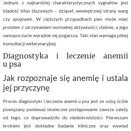
Jednym z najbardziej charakterystycznych sygnałów jest
bladość błon śluzowych – dziąseł, wewnętrznej strony warg
czy spojówek. W cięższych przypadkach pies może mieć
problem z utrzymaniem normalnej aktywności, słabnie, a jego
samopoczucie wyraźnie się pogarsza. Taki stan wymaga pilnej
konsultacji weterynaryjnej.
Diagnostyka i leczenie anemii
u psa
Jak rozpoznaje się anemię i ustala
jej przyczynę
Proces diagnostyki i leczenia anemii u psa jest ze sobą ściśle
powiązany, ponieważ skuteczne postępowanie zawsze zależy
od tego, co doprowadziło do niedokrwistości. Pierwszym
krokiem jest dokładne badanie kliniczne oraz wywiad