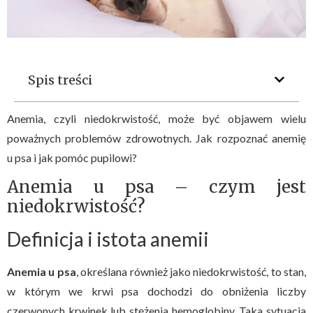
Spis treści
Anemia, czyli niedokrwistość, może być objawem wielu
poważnych problemów zdrowotnych. Jak rozpoznać anemię
u psa i jak pomóc pupilowi?
Anemia u psa – czym jest
niedokrwistość?
Definicja i istota anemii
Anemia u psa
, określana również jako niedokrwistość, to stan,
w którym we krwi psa dochodzi do obniżenia liczby
czerwonych krwinek lub stężenia hemoglobiny. Taka sytuacja