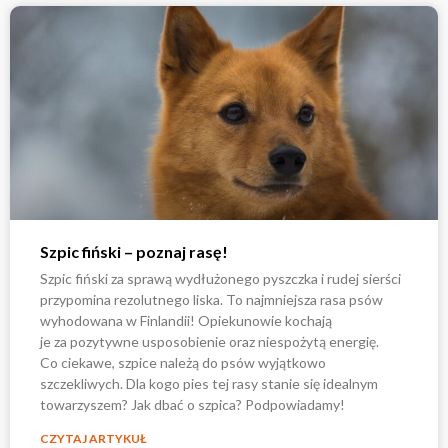
Szpic fiński – poznaj rasę!
Szpic fiński za sprawą wydłużonego pyszczka i rudej sierści
przypomina rezolutnego liska. To najmniejsza rasa psów
wyhodowana w Finlandii! Opiekunowie kochają
je za pozytywne usposobienie oraz niespożytą energię.
Co ciekawe, szpice należą do psów wyjątkowo
szczekliwych. Dla kogo pies tej rasy stanie się idealnym
towarzyszem? Jak dbać o szpica? Podpowiadamy!
CZYTAJ ARTYKUŁ