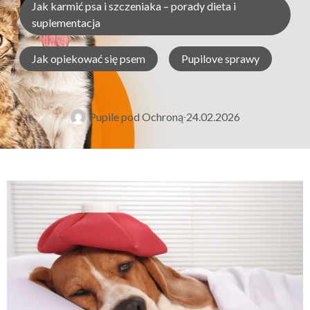
Jak karmić psa i szczeniaka – porady dieta i
suplementacja
Jak opiekować się psem
Pupilove sprawy
Pupile pod Ochroną
24.02.2026