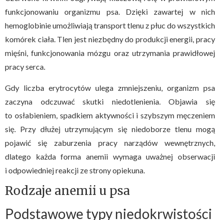
funkcjonowaniu organizmu psa. Dzięki zawartej w nich
hemoglobinie umożliwiają transport tlenu z płuc do wszystkich
komórek ciała. Tlen jest niezbędny do produkcji energii, pracy
mięśni, funkcjonowania mózgu oraz utrzymania prawidłowej
pracy serca.
Gdy liczba erytrocytów ulega zmniejszeniu, organizm psa
zaczyna odczuwać skutki niedotlenienia. Objawia się
to osłabieniem, spadkiem aktywności i szybszym męczeniem
się. Przy dłużej utrzymującym się niedoborze tlenu mogą
pojawić się zaburzenia pracy narządów wewnętrznych,
dlatego każda forma anemii wymaga uważnej obserwacji
i odpowiedniej reakcji ze strony opiekuna.
Rodzaje anemii u psa
Podstawowe typy niedokrwistości