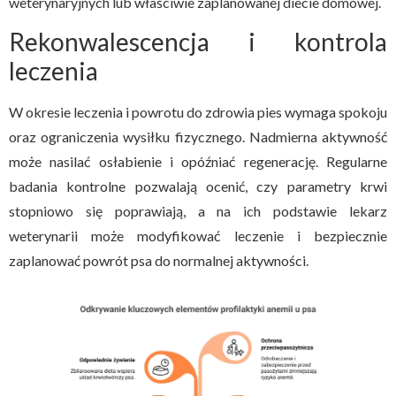
weterynaryjnych lub właściwie zaplanowanej diecie domowej.
Rekonwalescencja i kontrola
leczenia
W okresie leczenia i powrotu do zdrowia pies wymaga spokoju
oraz ograniczenia wysiłku fizycznego. Nadmierna aktywność
może nasilać osłabienie i opóźniać regenerację. Regularne
badania kontrolne pozwalają ocenić, czy parametry krwi
stopniowo się poprawiają, a na ich podstawie lekarz
weterynarii może modyfikować leczenie i bezpiecznie
zaplanować powrót psa do normalnej aktywności.