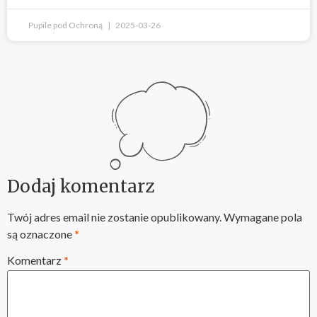
Pupile pod Ochroną
2025-03-26
Dodaj komentarz
Twój adres email nie zostanie opublikowany.
Wymagane pola
są oznaczone
*
Komentarz
*