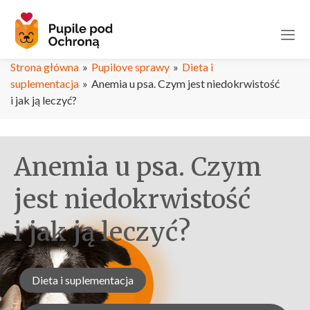
Strona główna
»
Pupilove sprawy
»
Dieta i
suplementacja
»
Anemia u psa. Czym jest niedokrwistość
i jak ją leczyć?
Anemia u psa. Czym
jest niedokrwistość
i jak ją leczyć?
Dieta i suplementacja