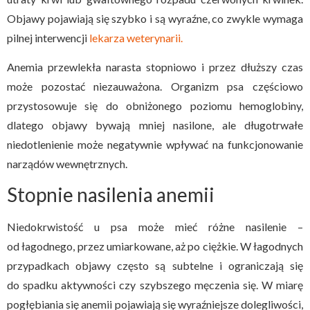
Objawy pojawiają się szybko i są wyraźne, co zwykle wymaga
pilnej interwencji
lekarza weterynarii.
Anemia przewlekła narasta stopniowo i przez dłuższy czas
może pozostać niezauważona. Organizm psa częściowo
przystosowuje się do obniżonego poziomu hemoglobiny,
dlatego objawy bywają mniej nasilone, ale długotrwałe
niedotlenienie może negatywnie wpływać na funkcjonowanie
narządów wewnętrznych.
Stopnie nasilenia anemii
Niedokrwistość u psa może mieć różne nasilenie –
od łagodnego, przez umiarkowane, aż po ciężkie. W łagodnych
przypadkach objawy często są subtelne i ograniczają się
do spadku aktywności czy szybszego męczenia się. W miarę
pogłębiania się anemii pojawiają się wyraźniejsze dolegliwości,