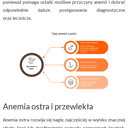
ponieważ pomaga ustalić możliwe przyczyny anemii i dobrać
odpowiednie dalsze postępowanie diagnostyczne
oraz lecznicze.
Anemia ostra i przewlekła
Anemia ostra rozwija się nagle, najczęściej w wyniku znacznej
utraty krwi lub gwałtownego rozpadu czerwonych krwinek.