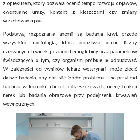
z opiekunem, który pozwala ocenić tempo rozwoju objawów,
ewentualne urazy, kontakt z kleszczami czy zmiany
w zachowaniu psa.
Podstawą rozpoznania anemii są badania krwi, przede
wszystkim morfologia, która umożliwia ocenę liczby
czerwonych krwinek, poziomu hemoglobiny oraz parametrów
świadczących o tym, czy organizm próbuje je odbudować.
W zależności od wyników lekarz weterynarii może zlecić
dalsze badania, aby określić źródło problemu – na przykład
badania w kierunku chorób odkleszczowych, ocenę funkcji
nerek lub badania obrazowe przy podejrzeniu krwawień
wewnętrznych.