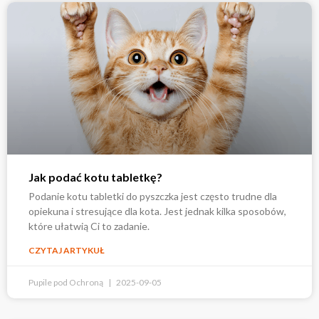
Jak podać kotu tabletkę?
Podanie kotu tabletki do pyszczka jest często trudne dla
opiekuna i stresujące dla kota. Jest jednak kilka sposobów,
które ułatwią Ci to zadanie.
CZYTAJ ARTYKUŁ
Pupile pod Ochroną
2025-09-05