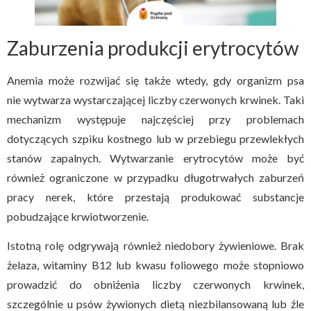
Zaburzenia produkcji erytrocytów
Anemia może rozwijać się także wtedy, gdy organizm psa
nie wytwarza wystarczającej liczby czerwonych krwinek. Taki
mechanizm występuje najczęściej przy problemach
dotyczących szpiku kostnego lub w przebiegu przewlekłych
stanów zapalnych. Wytwarzanie erytrocytów może być
również ograniczone w przypadku długotrwałych zaburzeń
pracy nerek, które przestają produkować substancje
pobudzające krwiotworzenie.
Istotną rolę odgrywają również niedobory żywieniowe. Brak
żelaza, witaminy B12 lub kwasu foliowego może stopniowo
prowadzić do obniżenia liczby czerwonych krwinek,
szczególnie u psów żywionych dietą niezbilansowaną lub źle