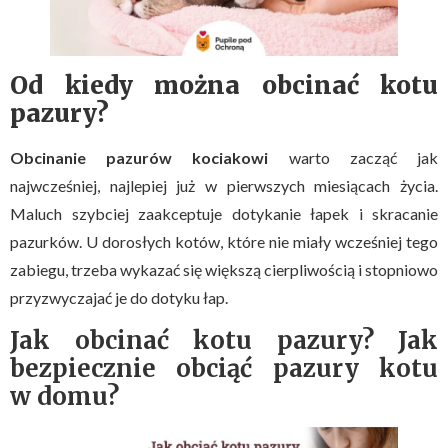
Od kiedy można obcinać kotu
pazury?
Obcinanie pazurów kociakowi
warto zacząć jak
najwcześniej, najlepiej już w pierwszych miesiącach życia.
Maluch szybciej zaakceptuje dotykanie łapek i skracanie
pazurków. U dorosłych kotów, które nie miały wcześniej tego
zabiegu, trzeba wykazać się większą cierpliwością i stopniowo
przyzwyczajać je do dotyku łap.
Jak obcinać kotu pazury? Jak
bezpiecznie obciąć pazury kotu
w domu?