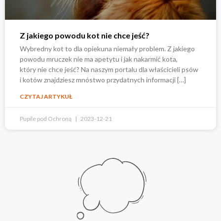
Z jakiego powodu kot nie chce jeść?
Wybredny kot to dla opiekuna niemały problem. Z jakiego
powodu mruczek nie ma apetytu i jak nakarmić kota,
który nie chce jeść? Na naszym portalu dla właścicieli psów
i kotów znajdziesz mnóstwo przydatnych informacji […]
CZYTAJ ARTYKUŁ
Pupile pod Ochroną
2023-12-21