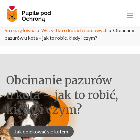
Strona główna
»
Wszystko o kotach domowych
»
Obcinanie
pazurów u kota – jak to robić, kiedy i czym?
Obcinanie pazurów
u kota – jak to robić,
kiedy i czym?
Jak opiekować się kotem