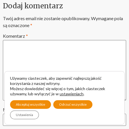
Dodaj komentarz
Twój adres email nie zostanie opublikowany.
Wymagane pola
są oznaczone
*
Komentarz
*
Używamy ciasteczek, aby zapewnić najlepszą jakość
korzystania z naszej witryny.
Możesz dowiedzieć się więcej o tym, jakich ciasteczek
używamy, lub wyłączyć je w
ustawieniach
.
Akceptuj wszystkie
Odrzuć wszystkie
Nazwa
Ustawienia