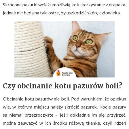
Skrócone pazurki wciąż umożliwią kotu korzystanie z drapaka,
jednak nie będą na tyle ostre, by uszkodzić skórę człowieka.
Czy obcinanie kotu pazurów boli?
Obcinanie kotu pazurów nie boli. Pod warunkiem, że opiekun
wie, w którym miejscu należy skrócić pazurek. Kocie pazury
są niemal przezroczyste – jeśli dokładnie im się przyjrzeć,
można zauważyć w ich środku różową tkankę, czyli rdzeń