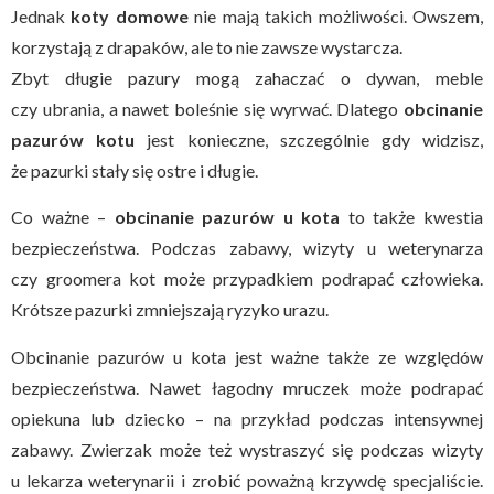
Jednak
koty domowe
nie mają takich możliwości. Owszem,
korzystają z drapaków, ale to nie zawsze wystarcza.
Zbyt długie pazury mogą zahaczać o dywan, meble
czy ubrania, a nawet boleśnie się wyrwać. Dlatego
obcinanie
pazurów kotu
jest konieczne, szczególnie gdy widzisz,
że pazurki stały się ostre i długie.
Co ważne –
obcinanie pazurów u kota
to także kwestia
bezpieczeństwa. Podczas zabawy, wizyty u weterynarza
czy groomera kot może przypadkiem podrapać człowieka.
Krótsze pazurki zmniejszają ryzyko urazu.
Obcinanie pazurów u kota jest ważne także ze względów
bezpieczeństwa. Nawet łagodny mruczek może podrapać
opiekuna lub dziecko – na przykład podczas intensywnej
zabawy. Zwierzak może też wystraszyć się podczas wizyty
u lekarza weterynarii i zrobić poważną krzywdę specjaliście.