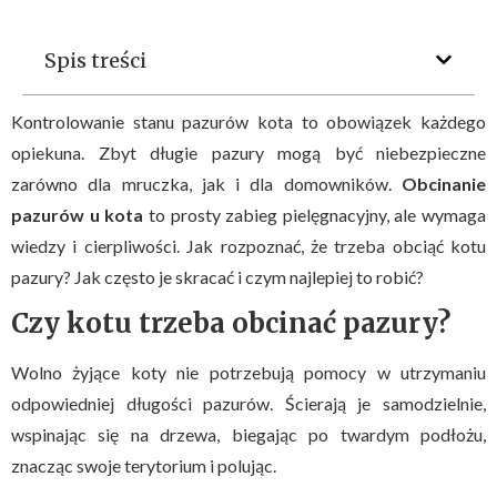
Spis treści
Kontrolowanie stanu pazurów kota to obowiązek każdego
opiekuna. Zbyt długie pazury mogą być niebezpieczne
zarówno dla mruczka, jak i dla domowników.
Obcinanie
pazurów u kota
to prosty zabieg pielęgnacyjny, ale wymaga
wiedzy i cierpliwości. Jak rozpoznać, że trzeba obciąć kotu
pazury? Jak często je skracać i czym najlepiej to robić?
Czy kotu trzeba obcinać pazury?
Wolno żyjące koty nie potrzebują pomocy w utrzymaniu
odpowiedniej długości pazurów. Ścierają je samodzielnie,
wspinając się na drzewa, biegając po twardym podłożu,
znacząc swoje terytorium i polując.