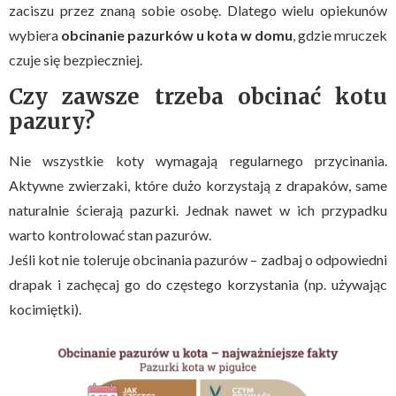
zaciszu przez znaną sobie osobę. Dlatego wielu opiekunów
wybiera
obcinanie pazurków u kota w domu
, gdzie mruczek
czuje się bezpieczniej.
Czy zawsze trzeba obcinać kotu
pazury?
Nie wszystkie koty wymagają regularnego przycinania.
Aktywne zwierzaki, które dużo korzystają z drapaków, same
naturalnie ścierają pazurki. Jednak nawet w ich przypadku
warto kontrolować stan pazurów.
Jeśli kot nie toleruje obcinania pazurów – zadbaj o odpowiedni
drapak i zachęcaj go do częstego korzystania (np. używając
kocimiętki).