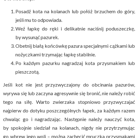
Posadź kota na kolanach lub połóż brzuchem do góry,
jeśli mu to odpowiada.
Weź łapkę do ręki i delikatnie naciśnij poduszeczkę,
by wysunąć pazurek.
Obetnij białą końcówkę pazura specjalnymi cążkami lub
nożyczkami trzymając łapkę stabilnie.
Po każdym pazurku nagradzaj kota przysmakiem lub
pieszczotą.
Jeśli kot nie jest przyzwyczajony do obcinania pazurów,
wyrywa się lub zaczyna agresywnie się bronić, nie należy robić
tego na siłę. Warto zwierzaka stopniowo przyzwyczajać
najpierw do dotyku poszczególnych łapek, za każdym razem
chwaląc go i nagradzając. Następnie należy nauczyć kota,
by spokojnie siedział na kolanach, nigdy nie przytrzymując
go wbrew jego woli – można zachęcić mruczka przysmakami