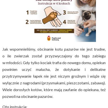
Jak wspomnieliśmy, obcinanie kotu pazurów nie jest trudne,
o ile zwierzak został przyzwyczajony do tego zabiegu
w młodości. Gdy tylko kociak trafia do nowego domu, opiekun
powinien uczyć malucha, że dotykanie i delikatne
przytrzymywanie łapek nie jest niczym groźnym i wiąże się
wyłącznie z nagrodami (przysmakami, pieszczotami, zabawą).
Wiele dorosłych kotów, które mają zaufanie do opiekuna, też
pozwoli na obcinanie pazurów.
Oto instrukcja: