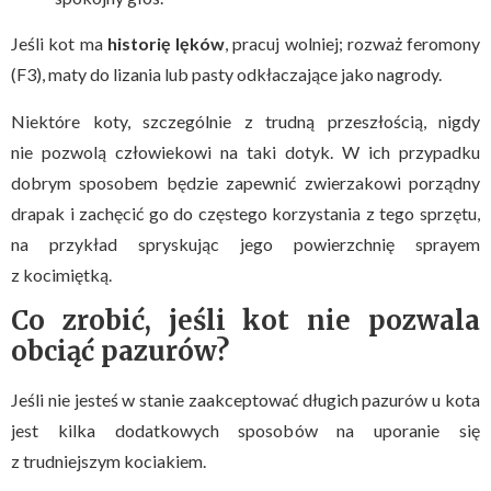
Jeśli kot ma
historię lęków
, pracuj wolniej; rozważ feromony
(F3), maty do lizania lub pasty odkłaczające jako nagrody.
Niektóre koty, szczególnie z trudną przeszłością, nigdy
nie pozwolą człowiekowi na taki dotyk. W ich przypadku
dobrym sposobem będzie zapewnić zwierzakowi porządny
drapak i zachęcić go do częstego korzystania z tego sprzętu,
na przykład spryskując jego powierzchnię sprayem
z kocimiętką.
Co zrobić, jeśli kot nie pozwala
obciąć pazurów?
Jeśli nie jesteś w stanie zaakceptować długich pazurów u kota
jest kilka dodatkowych sposobów na uporanie się
z trudniejszym kociakiem.