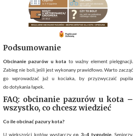
Podsumowanie
Obcinanie pazurów u kota
to ważny element pielęgnacji.
Zabieg nie boli, jeśli jest wykonany prawidłowo. Warto zacząć
go wprowadzać już u kociaka, by przyzwyczaić pupila
do dotykania łapek.
FAQ: obcinanie pazurów u kota –
wszystko, co chcesz wiedzieć
Co ile obcinać pazury kota?
U większości kotów wystarczy
co 3–4 tygodnie
. Seniorzy,