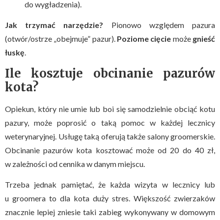
do wygładzenia).
Jak trzymać narzędzie?
Pionowo względem pazura
(otwór/ostrze „obejmuje” pazur).
Poziome cięcie
może
gnieść
łuskę
.
Ile kosztuje obcinanie pazurów
kota?
Opiekun, który nie umie lub boi się samodzielnie obciąć kotu
pazury, może poprosić o taką pomoc w każdej lecznicy
weterynaryjnej. Usługę taką oferują także salony groomerskie.
Obcinanie pazurów kota kosztować może od 20 do 40 zł,
w zależności od cennika w danym miejscu.
Trzeba jednak pamiętać, że każda wizyta w lecznicy lub
u groomera to dla kota duży stres. Większość zwierzaków
znacznie lepiej zniesie taki zabieg wykonywany w domowym