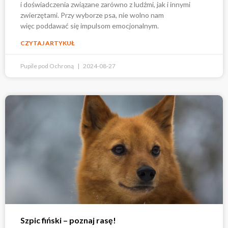
i doświadczenia związane zarówno z ludźmi, jak i innymi
zwierzętami. Przy wyborze psa, nie wolno nam
więc poddawać się impulsom emocjonalnym.
CZYTAJ ARTYKUŁ
Pupile pod Ochroną
2024-08-27
Szpic fiński – poznaj rasę!