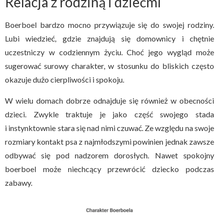
Relacja z rodziną i dziećmi
Boerboel bardzo mocno przywiązuje się do swojej rodziny.
Lubi wiedzieć, gdzie znajdują się domownicy i chętnie
uczestniczy w codziennym życiu. Choć jego wygląd może
sugerować surowy charakter, w stosunku do bliskich często
okazuje dużo cierpliwości i spokoju.
W wielu domach dobrze odnajduje się również w obecności
dzieci. Zwykle traktuje je jako część swojego stada
i instynktownie stara się nad nimi czuwać. Ze względu na swoje
rozmiary kontakt psa z najmłodszymi powinien jednak zawsze
odbywać się pod nadzorem dorosłych. Nawet spokojny
boerboel może niechcący przewrócić dziecko podczas
zabawy.