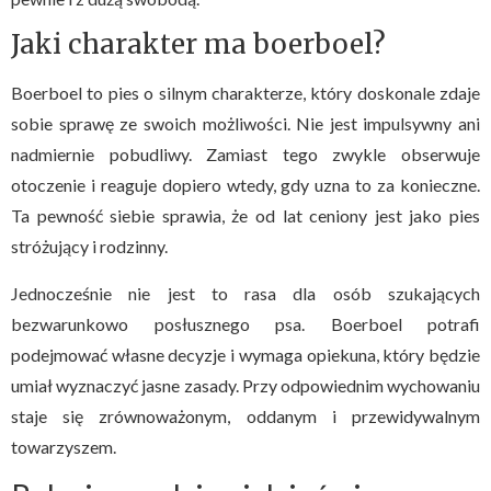
Jaki charakter ma boerboel?
Boerboel to pies o silnym charakterze, który doskonale zdaje
sobie sprawę ze swoich możliwości. Nie jest impulsywny ani
nadmiernie pobudliwy. Zamiast tego zwykle obserwuje
otoczenie i reaguje dopiero wtedy, gdy uzna to za konieczne.
Ta pewność siebie sprawia, że od lat ceniony jest jako pies
stróżujący i rodzinny.
Jednocześnie nie jest to rasa dla osób szukających
bezwarunkowo posłusznego psa. Boerboel potrafi
podejmować własne decyzje i wymaga opiekuna, który będzie
umiał wyznaczyć jasne zasady. Przy odpowiednim wychowaniu
staje się zrównoważonym, oddanym i przewidywalnym
towarzyszem.