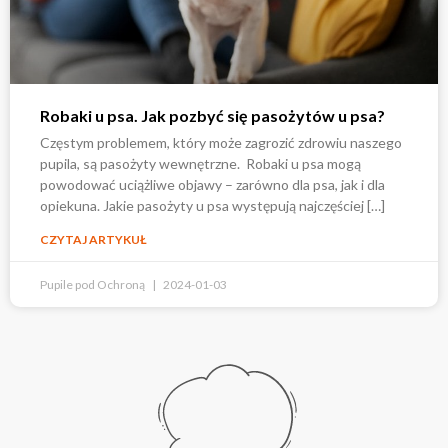
Robaki u psa. Jak pozbyć się pasożytów u psa?
Częstym problemem, który może zagrozić zdrowiu naszego
pupila, są pasożyty wewnętrzne. Robaki u psa mogą
powodować uciążliwe objawy – zarówno dla psa, jak i dla
opiekuna. Jakie pasożyty u psa występują najczęściej […]
CZYTAJ ARTYKUŁ
Pupile pod Ochroną
2024-01-03