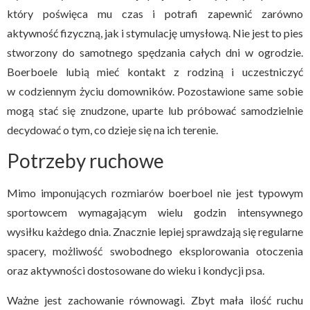
który poświęca mu czas i potrafi zapewnić zarówno
aktywność fizyczną, jak i stymulację umysłową. Nie jest to pies
stworzony do samotnego spędzania całych dni w ogrodzie.
Boerboele lubią mieć kontakt z rodziną i uczestniczyć
w codziennym życiu domowników. Pozostawione same sobie
mogą stać się znudzone, uparte lub próbować samodzielnie
decydować o tym, co dzieje się na ich terenie.
Potrzeby ruchowe
Mimo imponujących rozmiarów boerboel nie jest typowym
sportowcem wymagającym wielu godzin intensywnego
wysiłku każdego dnia. Znacznie lepiej sprawdzają się regularne
spacery, możliwość swobodnego eksplorowania otoczenia
oraz aktywności dostosowane do wieku i kondycji psa.
Ważne jest zachowanie równowagi. Zbyt mała ilość ruchu