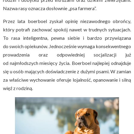
Nazwa rasy oznacza dosłownie „psa farmera”.
Przez lata boerboel zyskał opinię niezawodnego obrońcy,
który potrafi zachować spokój nawet w trudnych sytuacjach.
To rasa inteligentna, pewna siebie i bardzo przywiązana
do swoich opiekunów. Jednocześnie wymaga konsekwentnego
prowadzenia oraz odpowiedniej socjalizacji już
od najmłodszych miesięcy życia. Boerboel najlepiej odnajduje
się u osób mających doświadczenie z dużymi psami. W zamian
za właściwe wychowanie oferuje lojalność, opanowanie i silną
więź z rodziną.