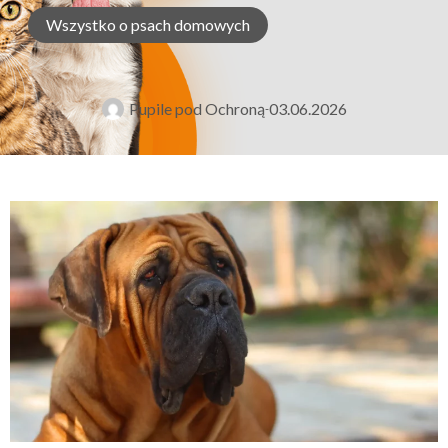
Wszystko o psach domowych
Pupile pod Ochroną
03.06.2026