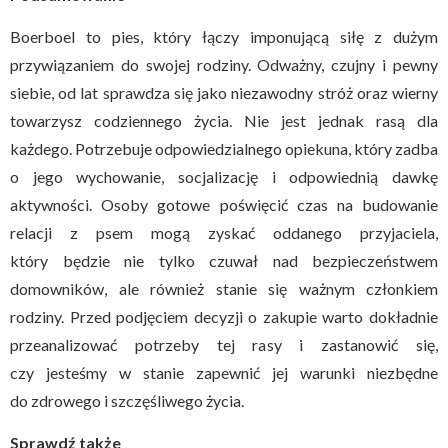
Boerboel to pies, który łączy imponującą siłę z dużym
przywiązaniem do swojej rodziny. Odważny, czujny i pewny
siebie, od lat sprawdza się jako niezawodny stróż oraz wierny
towarzysz codziennego życia. Nie jest jednak rasą dla
każdego. Potrzebuje odpowiedzialnego opiekuna, który zadba
o jego wychowanie, socjalizację i odpowiednią dawkę
aktywności. Osoby gotowe poświęcić czas na budowanie
relacji z psem mogą zyskać oddanego przyjaciela,
który będzie nie tylko czuwał nad bezpieczeństwem
domowników, ale również stanie się ważnym członkiem
rodziny. Przed podjęciem decyzji o zakupie warto dokładnie
przeanalizować potrzeby tej rasy i zastanowić się,
czy jesteśmy w stanie zapewnić jej warunki niezbędne
do zdrowego i szczęśliwego życia.
Sprawdź także