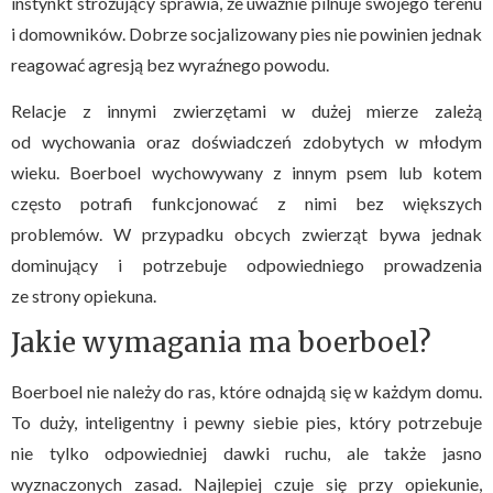
instynkt stróżujący sprawia, że uważnie pilnuje swojego terenu
i domowników. Dobrze socjalizowany pies nie powinien jednak
reagować agresją bez wyraźnego powodu.
Relacje z innymi zwierzętami w dużej mierze zależą
od wychowania oraz doświadczeń zdobytych w młodym
wieku. Boerboel wychowywany z innym psem lub kotem
często potrafi funkcjonować z nimi bez większych
problemów. W przypadku obcych zwierząt bywa jednak
dominujący i potrzebuje odpowiedniego prowadzenia
ze strony opiekuna.
Jakie wymagania ma boerboel?
Boerboel nie należy do ras, które odnajdą się w każdym domu.
To duży, inteligentny i pewny siebie pies, który potrzebuje
nie tylko odpowiedniej dawki ruchu, ale także jasno
wyznaczonych zasad. Najlepiej czuje się przy opiekunie,