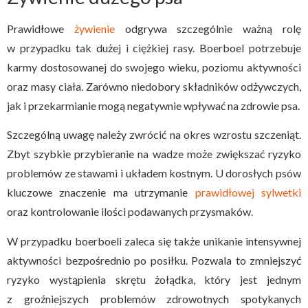
Prawidłowe
żywienie
odgrywa szczególnie ważną rolę
w przypadku tak dużej i ciężkiej rasy. Boerboel potrzebuje
karmy dostosowanej do swojego wieku, poziomu aktywności
oraz masy ciała. Zarówno niedobory składników odżywczych,
jak i przekarmianie mogą negatywnie wpływać na zdrowie psa.
Szczególną uwagę należy zwrócić na okres wzrostu szczeniąt.
Zbyt szybkie przybieranie na wadze może zwiększać ryzyko
problemów ze stawami i układem kostnym. U dorosłych psów
kluczowe znaczenie ma utrzymanie
prawidłowej sylwetki
oraz kontrolowanie ilości podawanych przysmaków.
W przypadku boerboeli zaleca się także unikanie intensywnej
aktywności bezpośrednio po posiłku. Pozwala to zmniejszyć
ryzyko wystąpienia skrętu żołądka, który jest jednym
z groźniejszych problemów zdrowotnych spotykanych