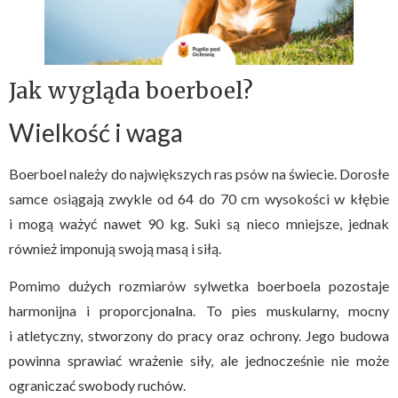
Jak wygląda boerboel?
Wielkość i waga
Boerboel należy do największych ras psów na świecie. Dorosłe
samce osiągają zwykle od 64 do 70 cm wysokości w kłębie
i mogą ważyć nawet 90 kg. Suki są nieco mniejsze, jednak
również imponują swoją masą i siłą.
Pomimo dużych rozmiarów sylwetka boerboela pozostaje
harmonijna i proporcjonalna. To pies muskularny, mocny
i atletyczny, stworzony do pracy oraz ochrony. Jego budowa
powinna sprawiać wrażenie siły, ale jednocześnie nie może
ograniczać swobody ruchów.