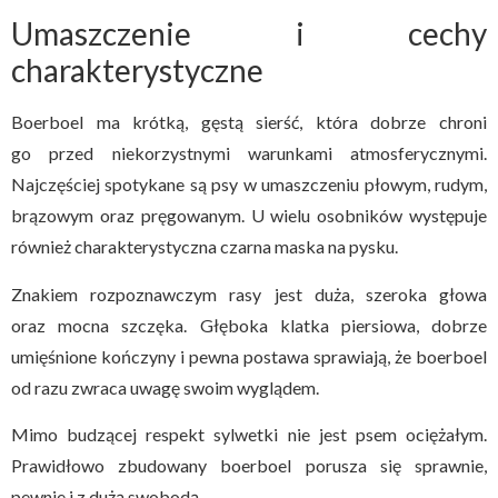
Umaszczenie i cechy
charakterystyczne
Boerboel ma krótką, gęstą sierść, która dobrze chroni
go przed niekorzystnymi warunkami atmosferycznymi.
Najczęściej spotykane są psy w umaszczeniu płowym, rudym,
brązowym oraz pręgowanym. U wielu osobników występuje
również charakterystyczna czarna maska na pysku.
Znakiem rozpoznawczym rasy jest duża, szeroka głowa
oraz mocna szczęka. Głęboka klatka piersiowa, dobrze
umięśnione kończyny i pewna postawa sprawiają, że boerboel
od razu zwraca uwagę swoim wyglądem.
Mimo budzącej respekt sylwetki nie jest psem ociężałym.
Prawidłowo zbudowany boerboel porusza się sprawnie,
pewnie i z dużą swobodą.