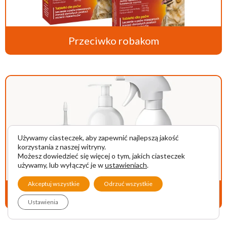
Przeciwko robakom
Używamy ciasteczek, aby zapewnić najlepszą jakość
korzystania z naszej witryny.
Możesz dowiedzieć się więcej o tym, jakich ciasteczek
używamy, lub wyłączyć je w
ustawieniach
.
Akceptuj wszystkie
Odrzuć wszystkie
Pielęgnacja i dermokosmetyki
Ustawienia