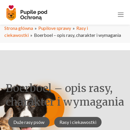
Strona główna
»
Pupilove sprawy
»
Rasy i
ciekawostki
»
Boerboel – opis rasy, charakter i wymagania
Boerboel – opis rasy,
charakter i wymagania
Duże rasy psów
Rasy i ciekawostki