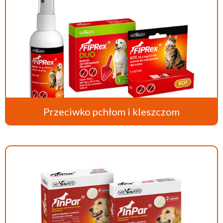
Przeciwko pchłom i kleszczom