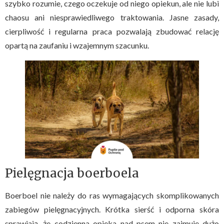
szybko rozumie, czego oczekuje od niego opiekun, ale nie lubi
chaosu ani niesprawiedliwego traktowania. Jasne zasady,
cierpliwość i regularna praca pozwalają zbudować relację
opartą na zaufaniu i wzajemnym szacunku.
Pielęgnacja boerboela
Boerboel nie należy do ras wymagających skomplikowanych
zabiegów pielęgnacyjnych. Krótka sierść i odporna skóra
sprawiają, że codzienna opieka nad psem nie zajmuje dużo