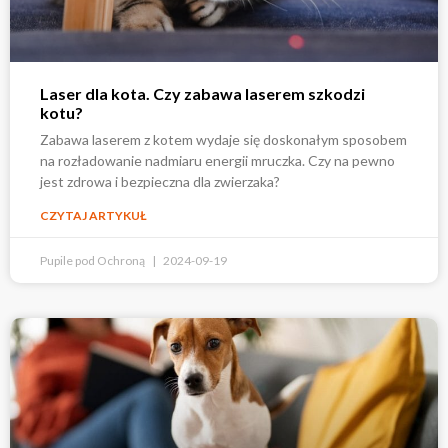
Laser dla kota. Czy zabawa laserem szkodzi
kotu?
Zabawa laserem z kotem wydaje się doskonałym sposobem
na rozładowanie nadmiaru energii mruczka. Czy na pewno
jest zdrowa i bezpieczna dla zwierzaka?
CZYTAJ ARTYKUŁ
Pupile pod Ochroną
2024-09-19