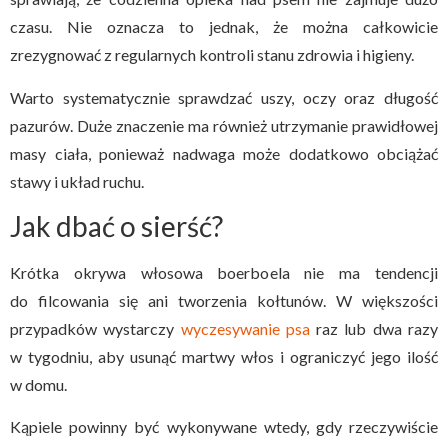
czasu. Nie oznacza to jednak, że można całkowicie
zrezygnować z regularnych kontroli stanu zdrowia i higieny.
Warto systematycznie sprawdzać uszy, oczy oraz długość
pazurów. Duże znaczenie ma również utrzymanie prawidłowej
masy ciała, ponieważ nadwaga może dodatkowo obciążać
stawy i układ ruchu.
Jak dbać o sierść?
Krótka okrywa włosowa boerboela nie ma tendencji
do filcowania się ani tworzenia kołtunów. W większości
przypadków wystarczy
wyczesywanie psa
raz lub dwa razy
w tygodniu, aby usunąć martwy włos i ograniczyć jego ilość
w domu.
Kąpiele powinny być wykonywane wtedy, gdy rzeczywiście