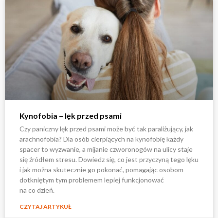
Kynofobia – lęk przed psami
Czy paniczny lęk przed psami może być tak paraliżujący, jak
arachnofobia? Dla osób cierpiących na kynofobię każdy
spacer to wyzwanie, a mijanie czworonogów na ulicy staje
się źródłem stresu. Dowiedz się, co jest przyczyną tego lęku
i jak można skutecznie go pokonać, pomagając osobom
dotkniętym tym problemem lepiej funkcjonować
na co dzień.
CZYTAJ ARTYKUŁ