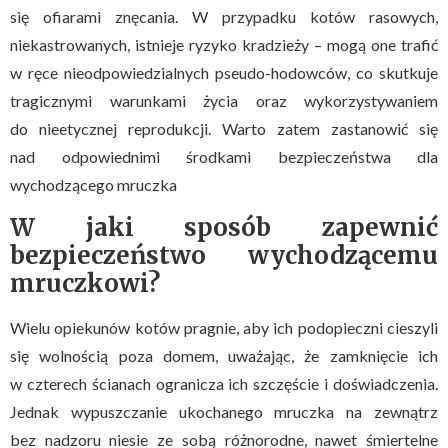
się ofiarami znęcania. W przypadku kotów rasowych,
niekastrowanych, istnieje ryzyko kradzieży – mogą one trafić
w ręce nieodpowiedzialnych pseudo-hodowców, co skutkuje
tragicznymi warunkami życia oraz wykorzystywaniem
do nieetycznej reprodukcji. Warto zatem zastanowić się
nad odpowiednimi środkami bezpieczeństwa dla
wychodzącego mruczka
W jaki sposób zapewnić
bezpieczeństwo wychodzącemu
mruczkowi?
Wielu opiekunów kotów pragnie, aby ich podopieczni cieszyli
się wolnością poza domem, uważając, że zamknięcie ich
w czterech ścianach ogranicza ich szczęście i doświadczenia.
Jednak wypuszczanie ukochanego mruczka na zewnątrz
bez nadzoru niesie ze sobą różnorodne, nawet śmiertelne