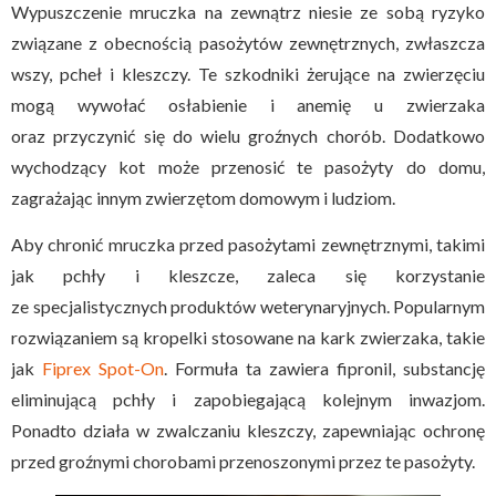
Wypuszczenie mruczka na zewnątrz niesie ze sobą ryzyko
związane z obecnością pasożytów zewnętrznych, zwłaszcza
wszy, pcheł i kleszczy. Te szkodniki żerujące na zwierzęciu
mogą wywołać osłabienie i anemię u zwierzaka
oraz przyczynić się do wielu groźnych chorób. Dodatkowo
wychodzący kot może przenosić te pasożyty do domu,
zagrażając innym zwierzętom domowym i ludziom.
Aby chronić mruczka przed pasożytami zewnętrznymi, takimi
jak pchły i kleszcze, zaleca się korzystanie
ze specjalistycznych produktów weterynaryjnych. Popularnym
rozwiązaniem są kropelki stosowane na kark zwierzaka, takie
jak
Fiprex Spot-On
. Formuła ta zawiera fipronil, substancję
eliminującą pchły i zapobiegającą kolejnym inwazjom.
Ponadto działa w zwalczaniu kleszczy, zapewniając ochronę
przed groźnymi chorobami przenoszonymi przez te pasożyty.