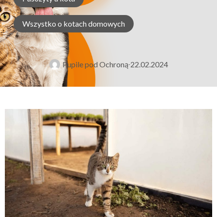
Wszystko o kotach domowych
Pupile pod Ochroną
22.02.2024