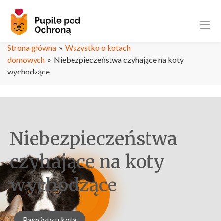
Strona główna
»
Wszystko o kotach
domowych
»
Niebezpieczeństwa czyhające na koty
wychodzące
Niebezpieczeństwa
czyhające na koty
wychodzące
Pasożyty u kota