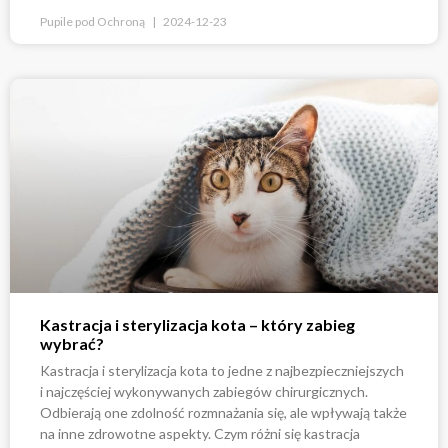
Pupile pod Ochroną
2024-12-23
Kastracja i sterylizacja kota – który zabieg
wybrać?
Kastracja i sterylizacja kota to jedne z najbezpieczniejszych
i najczęściej wykonywanych zabiegów chirurgicznych.
Odbierają one zdolność rozmnażania się, ale wpływają także
na inne zdrowotne aspekty. Czym różni się kastracja