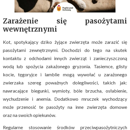
Zarażenie się pasożytami
wewnętrznymi
Kot, spotykający dziko żyjące zwierzęta może zarazić się
pasożytami zewnętrznymi. Dochodzi do tego na skutek
kontaktu z odchodami innych zwierząt i zanieczyszczoną
wodą lub spożycia zakażonego gryzonia. Tasiemce, glisty
kocie, tęgoryjce i lamblie mogą wywołać u zarażonego
zwierzaka szereg poważnych dolegliwości, takich jak:
nawracające biegunki, wymioty, bóle brzucha, osłabienie,
wychudzenie i anemia. Dodatkowo mruczek wychodzący
może przenosić te pasożyty na inne zwierzęta domowe
oraz na swoich opiekunów.
Regularne stosowanie środków przeciwpasożytniczych