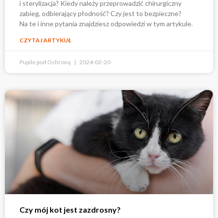
i sterylizacja? Kiedy należy przeprowadzić chirurgiczny
zabieg, odbierający płodność? Czy jest to bezpieczne?
Na te i inne pytania znajdziesz odpowiedzi w tym artykule.
CZYTAJ ARTYKUŁ
Pupile pod Ochroną
2024-02-20
Czy mój kot jest zazdrosny?