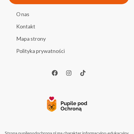
O nas
Kontakt
Mapa strony
Polityka prywatności
Strona pupilepodochrona.pl ma charakter informacyjno-edukacyjny.