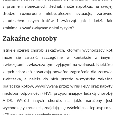
z promieni słonecznych. Jednak może napotkać na swojej
drodze różnorodne niebezpieczne sytuacje, zarówno
z udziałem innych kotów i zwierząt, jak i ludzi. Jak
zminimalizować związane z nimi ryzyko?
Zakaźne choroby
Istnieje szereg chorób zakaźnych, którymi wychodzący kot
może się zarazić, szczególnie w kontakcie z innymi
zwierzętami, zwłaszcza tymi żyjącymi na wolności. Niektóre
z tych schorzeń stwarzają poważne zagrożenie dla zdrowia
zwierzaka, a należą do nich przede wszystkim zakaźna
białaczka kotów, wywoływana przez wirus FeLV oraz nabyty
niedobór odporności (FIV), przypominający ludzką chorobę
AIDS. Wśród innych chorób, na jakie narażony jest
wychodzący mruczek, znajdują się wścieklizna, leptospiroza
i FP, czyli zakaźne zapalenie otrzewnej.