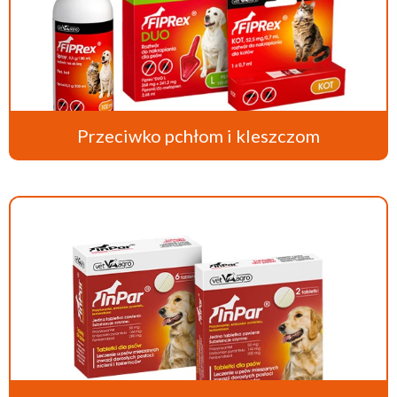
Przeciwko pchłom i kleszczom