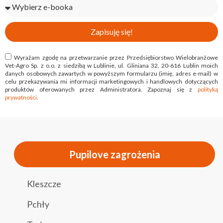
Zapisuję się!
Wyrażam zgodę na przetwarzanie przez Przedsiębiorstwo Wielobranżowe
Vet-Agro Sp. z o.o. z siedzibą w Lublinie, ul. Gliniana 32, 20-616 Lublin moich
danych osobowych zawartych w powyższym formularzu (imię, adres e-mail) w
celu przekazywania mi informacji marketingowych i handlowych dotyczących
produktów oferowanych przez Administratora. Zapoznaj się z
polityką
prywatności
.
Pupilove zagrożenia
Kleszcze
Pchły