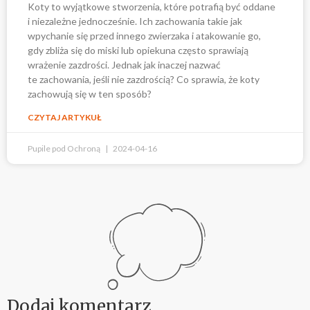
Koty to wyjątkowe stworzenia, które potrafią być oddane
i niezależne jednocześnie. Ich zachowania takie jak
wpychanie się przed innego zwierzaka i atakowanie go,
gdy zbliża się do miski lub opiekuna często sprawiają
wrażenie zazdrości. Jednak jak inaczej nazwać
te zachowania, jeśli nie zazdrością? Co sprawia, że koty
zachowują się w ten sposób?
CZYTAJ ARTYKUŁ
Pupile pod Ochroną
2024-04-16
Dodaj komentarz