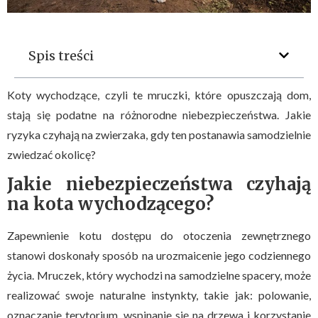
Spis treści
Koty wychodzące, czyli te mruczki, które opuszczają dom,
stają się podatne na różnorodne niebezpieczeństwa. Jakie
ryzyka czyhają na zwierzaka, gdy ten postanawia samodzielnie
zwiedzać okolicę?
Jakie niebezpieczeństwa czyhają
na kota wychodzącego?
Zapewnienie kotu dostępu do otoczenia zewnętrznego
stanowi doskonały sposób na urozmaicenie jego codziennego
życia. Mruczek, który wychodzi na samodzielne spacery, może
realizować swoje naturalne instynkty, takie jak: polowanie,
oznaczanie terytorium, wspinanie się na drzewa i korzystanie