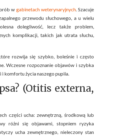
chorób w
gabinetach weterynaryjnych
. Szacuje
 zapalnego przewodu słuchowego, a u wielu
olesna dolegliwość, lecz także problem,
ch komplikacji, takich jak utrata słuchu,
które rozwija się szybko, boleśnie i często
zone. Wczesne rozpoznanie objawów i szybka
i i komfortu życia naszego pupila.
psa? (Otitis externa,
zech części ucha: zewnętrzną, środkową lub
wy różni się objawami, stopniem ryzyka
tyczy ucha zewnętrznego, nieleczony stan