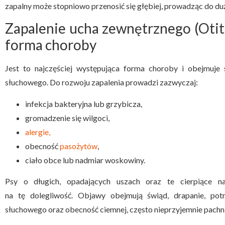
zapalny może stopniowo przenosić się głębiej, prowadząc do d
Zapalenie ucha zewnętrznego (Otiti
forma choroby
Jest to najczęściej występująca forma choroby i obejmuje
słuchowego. Do rozwoju zapalenia prowadzi zazwyczaj:
infekcja bakteryjna lub grzybicza,
gromadzenie się wilgoci,
alergie,
obecność
pasożytów
,
ciało obce lub nadmiar woskowiny.
Psy o długich, opadających uszach oraz te cierpiące na
na tę dolegliwość. Objawy obejmują świąd, drapanie, pot
słuchowego oraz obecność ciemnej, często nieprzyjemnie pachną