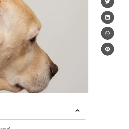
terna)