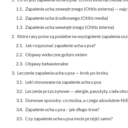
Zapalenie ucha zewnętrznego (Otitis externa) — naj
Zapalenie ucha środkowego (Otitis media)
Zapalenie ucha wewnętrznego (Otitis interna)
Które rasy psów są podatne na wystąpienie zapalenia usz
Jak rozpoznać zapalenie ucha u psa?
Objawy widoczne gołym okiem
Objawy behawioralne
Leczenie zapalenia ucha u psa — krok po kroku
Leki stosowane na zapalenie ucha u psa
Leczenie przyczynowe — alergie, pasożyty, ciała obc
Domowe sposoby: co można, a czego absolutnie NIE
Zapalenie ucha u psa – jak długo trwa?
Czy zapalenie ucha u psa może przejść samo?