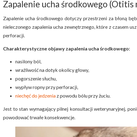
Zapalenie ucha środkowego (Otitis
Zapalenie ucha środkowego dotyczy przestrzeni za błoną bęb
nieleczonego zapalenia ucha zewnętrznego, które z czasem us
perforacji.
Charakterystyczne objawy zapalenia ucha środkowego:
nasilony ból,
wrażliwość na dotyk okolicy głowy,
pogorszenie słuchu,
wypływ ropny przy perforacji,
niechęć do jedzenia
z powodu bólu przy żuciu.
Jest to stan wymagający pilnej konsultacji weterynaryjnej, pon
powodować trwałe konsekwencje.