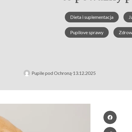
Dieta i suplementacja
J
Pupilove sprawy
Zdrowi
Pupile pod Ochroną
13.12.2025