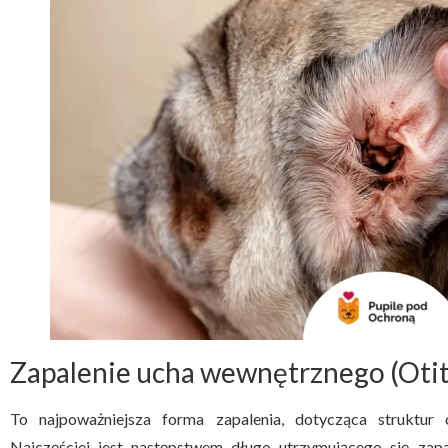
Zapalenie ucha wewnętrznego (Otiti
To najpoważniejsza forma zapalenia, dotycząca struktur
Najczęściej jest następstwem długo utrzymującego się zapa