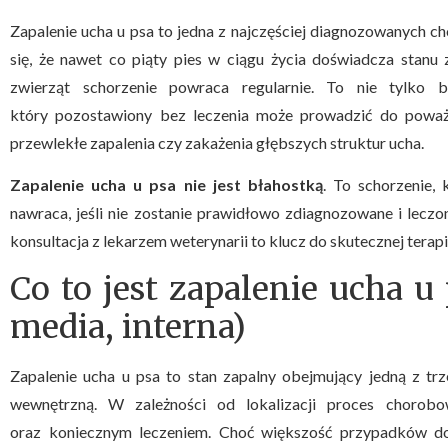
Zapalenie ucha u psa to jedna z najczęściej diagnozowanych 
się, że nawet co piąty pies w ciągu życia doświadcza stanu
zwierząt schorzenie powraca regularnie. To nie tylko b
który pozostawiony bez leczenia może prowadzić do poważny
przewlekłe zapalenia czy zakażenia głębszych struktur ucha.
Zapalenie ucha u psa nie jest błahostką
. To schorzenie, 
nawraca, jeśli nie zostanie prawidłowo zdiagnozowane i lec
konsultacja z lekarzem weterynarii to klucz do skutecznej terapi
Co to jest zapalenie ucha u 
media, interna)
Zapalenie ucha u psa to stan zapalny obejmujący jedną z tr
wewnętrzną. W zależności od lokalizacji proces chorobo
oraz koniecznym leczeniem. Choć większość przypadków do