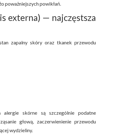
użo poważniejszych powikłań.
s externa) — najczęstsza
 stan zapalny skóry oraz tkanek przewodu
 alergie skórne są szczególnie podatne
rząsanie głową, zaczerwienienie przewodu
cej wydzieliny.