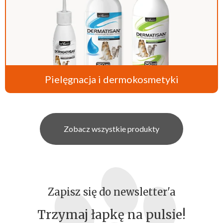
Pielęgnacja i dermokosmetyki
Zobacz wszystkie produkty
Zapisz się do newsletter'a
Trzymaj łapkę na pulsie!