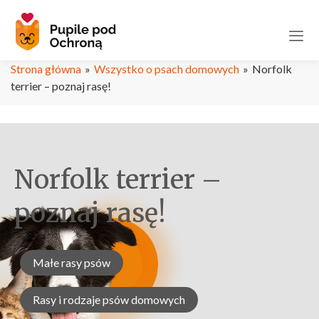
Strona główna
»
Wszystko o psach domowych
»
Norfolk
terrier – poznaj rasę!
Norfolk terrier –
poznaj rasę!
Małe rasy psów
Rasy i rodzaje psów domowych