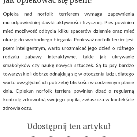
Jak opiekować się psem?
Opieka nad norfolk terrierem wymaga zapewnienia
mu odpowiedniej dawki aktywności fizycznej. Pies powinien
mieć możliwość odbycia kilku spacerów dziennie oraz mieć
okazję do swobodnego biegania. Ponieważ norfolk terrier jest
psem inteligentnym, warto urozmaicać jego dzień o różnego
rodzaju zabawy interaktywne, takie jak ukrywanie
smakołyków czy naukę nowych sztuczek. Są to psy bardzo
towarzyskie i dobrze odnajdują się w otoczeniu ludzi, dlatego
warto uwzględnić ich potrzebę bliskości w codziennym planie
dnia. Opiekun norfolk terriera powinien dbać o regularną
kontrolę zdrowotną swojego pupila, zwłaszcza w kontekście
zdrowia oczu.
Udostępnij ten artykuł