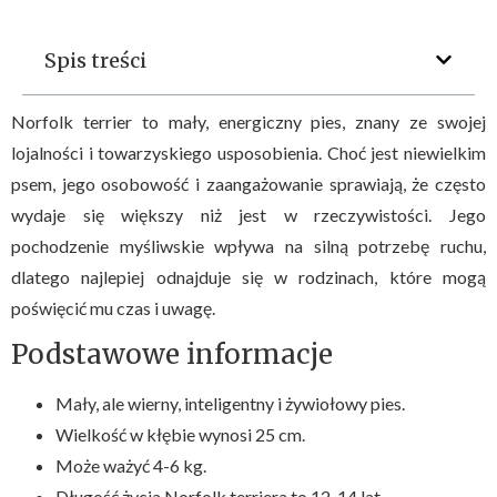
Spis treści
Norfolk terrier to mały, energiczny pies, znany ze swojej
lojalności i towarzyskiego usposobienia. Choć jest niewielkim
psem, jego osobowość i zaangażowanie sprawiają, że często
wydaje się większy niż jest w rzeczywistości. Jego
pochodzenie myśliwskie wpływa na silną potrzebę ruchu,
dlatego najlepiej odnajduje się w rodzinach, które mogą
poświęcić mu czas i uwagę.
Podstawowe informacje
Mały, ale wierny, inteligentny i żywiołowy pies.
Wielkość w kłębie wynosi 25 cm.
Może ważyć 4-6 kg.
Długość życia Norfolk terriera to 12-14 lat.