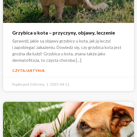
Grzybica u kota – przyczyny, objawy, leczenie
Sprawdź, jakie są objawy grzybicy u kota, jak ją leczyć
i zapobiegać zakażeniu. Dowiedz się, czy grzybica kota jest
groźna dla ludzi! Grzybica u kota, znana także jako
dermatofitoza, to częsta choroba […]
CZYTAJ ARTYKUŁ
Pupile pod Ochroną
2025-04-11