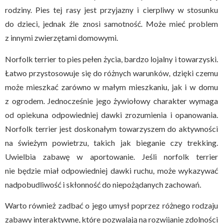
rodziny. Pies tej rasy jest przyjazny i cierpliwy w stosunku
do dzieci, jednak źle znosi samotność. Może mieć problem
z innymi zwierzętami domowymi.
Norfolk terrier to pies pełen życia, bardzo lojalny i towarzyski.
Łatwo przystosowuje się do różnych warunków, dzięki czemu
może mieszkać zarówno w małym mieszkaniu, jak i w domu
z ogrodem. Jednocześnie jego żywiołowy charakter wymaga
od opiekuna odpowiedniej dawki zrozumienia i opanowania.
Norfolk terrier jest doskonałym towarzyszem do aktywności
na świeżym powietrzu, takich jak bieganie czy trekking.
Uwielbia zabawę w aportowanie. Jeśli norfolk terrier
nie będzie miał odpowiedniej dawki ruchu, może wykazywać
nadpobudliwość i skłonność do niepożądanych zachowań.
Warto również zadbać o jego umysł poprzez różnego rodzaju
zabawy interaktywne, które pozwalają na rozwijanie zdolności