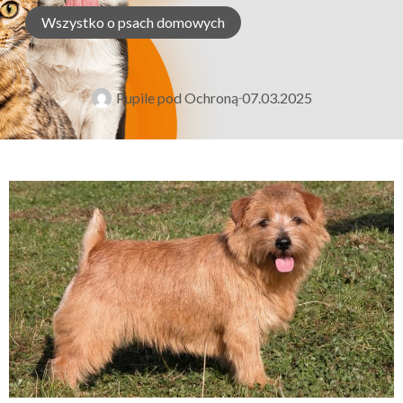
Wszystko o psach domowych
Pupile pod Ochroną
07.03.2025