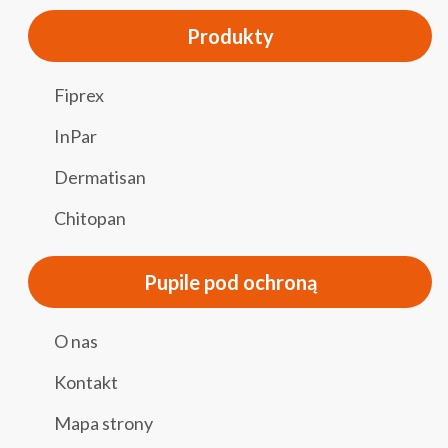
Produkty
Fiprex
InPar
Dermatisan
Chitopan
Pupile pod ochroną
O nas
Kontakt
Mapa strony