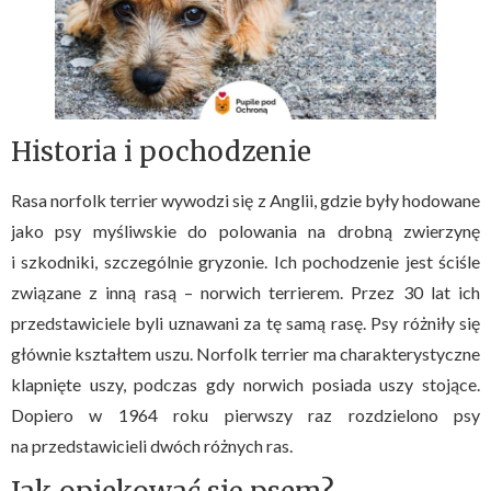
Historia i pochodzenie
Rasa norfolk terrier wywodzi się z Anglii, gdzie były hodowane
jako psy myśliwskie do polowania na drobną zwierzynę
i szkodniki, szczególnie gryzonie. Ich pochodzenie jest ściśle
związane z inną rasą – norwich terrierem. Przez 30 lat ich
przedstawiciele byli uznawani za tę samą rasę. Psy różniły się
głównie kształtem uszu. Norfolk terrier ma charakterystyczne
klapnięte uszy, podczas gdy norwich posiada uszy stojące.
Dopiero w 1964 roku pierwszy raz rozdzielono psy
na przedstawicieli dwóch różnych ras.