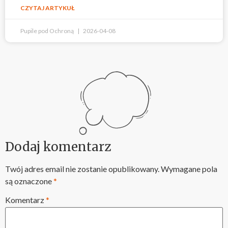
CZYTAJ ARTYKUŁ
Pupile pod Ochroną
2026-04-08
Dodaj komentarz
Twój adres email nie zostanie opublikowany.
Wymagane pola
są oznaczone
*
Komentarz
*