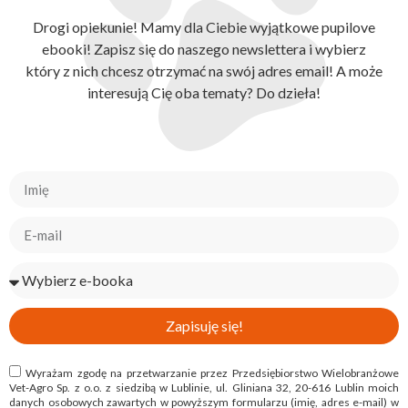
Drogi opiekunie! Mamy dla Ciebie wyjątkowe pupilove
ebooki! Zapisz się do naszego newslettera i wybierz
który z nich chcesz otrzymać na swój adres email! A może
interesują Cię oba tematy? Do dzieła!
Zapisuję się!
Wyrażam zgodę na przetwarzanie przez Przedsiębiorstwo Wielobranżowe
Vet-Agro Sp. z o.o. z siedzibą w Lublinie, ul. Gliniana 32, 20-616 Lublin moich
danych osobowych zawartych w powyższym formularzu (imię, adres e-mail) w