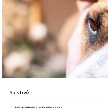
Spis treści
Jak wygląda nimfa kleszcza?