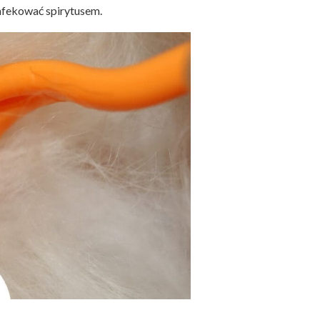
ynfekować spirytusem.