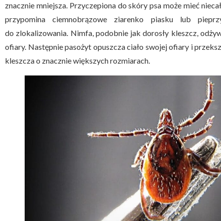
znacznie mniejsza. Przyczepiona do skóry psa może mieć niecał
przypomina ciemnobrązowe ziarenko piasku lub pieprz
do zlokalizowania. Nimfa, podobnie jak dorosły kleszcz, odżyw
ofiary. Następnie pasożyt opuszcza ciało swojej ofiary i przek
kleszcza o znacznie większych rozmiarach.