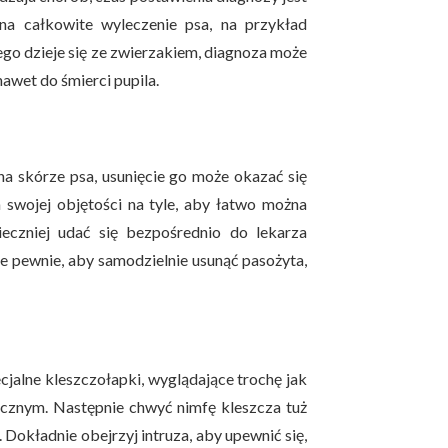
na całkowite wyleczenie psa, na przykład
go dzieje się ze zwierzakiem, diagnoza może
awet do śmierci pupila.
a skórze psa, usunięcie go może okazać się
swojej objętości na tyle, aby łatwo można
eczniej udać się bezpośrednio do lekarza
yle pewnie, aby samodzielnie usunąć pasożyta,
jalne kleszczołapki, wyglądające trochę jak
gicznym. Następnie chwyć nimfę kleszcza tuż
Dokładnie obejrzyj intruza, aby upewnić się,