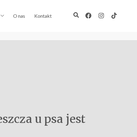
O nas
Kontakt
szcza u psa jest