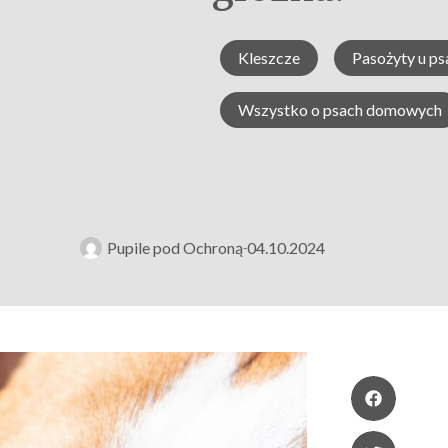
Kleszcze
Pasożyty u ps
Wszystko o psach domowych
Pupile pod Ochroną
04.10.2024