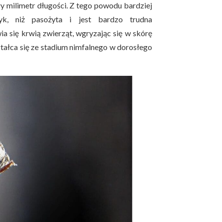
y milimetr długości. Z tego powodu bardziej
yk, niż pasożyta i jest bardzo trudna
ia się krwią zwierząt, wgryzając się w skórę
ształca się ze stadium nimfalnego w dorosłego