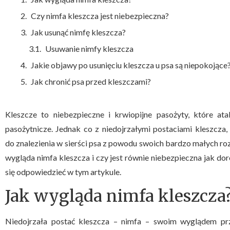
Czy nimfa kleszcza jest niebezpieczna?
Jak usunąć nimfę kleszcza?
Usuwanie nimfy kleszcza
Jakie objawy po usunięciu kleszcza u psa są niepokojące
Jak chronić psa przed kleszczami?
Kleszcze to niebezpieczne i krwiopijne pasożyty, które at
pasożytnicze. Jednak co z niedojrzałymi postaciami kleszcza
do znalezienia w sierści psa z powodu swoich bardzo małych ro
wygląda nimfa kleszcza i czy jest równie niebezpieczna jak dor
się odpowiedzieć w tym artykule.
Jak wygląda nimfa kleszcza
Niedojrzała postać kleszcza – nimfa – swoim wyglądem prz