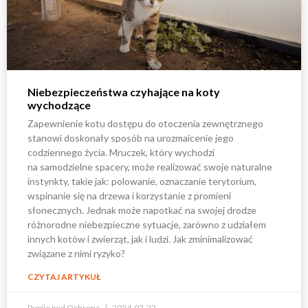
Niebezpieczeństwa czyhające na koty
wychodzące
Zapewnienie kotu dostępu do otoczenia zewnętrznego
stanowi doskonały sposób na urozmaicenie jego
codziennego życia. Mruczek, który wychodzi
na samodzielne spacery, może realizować swoje naturalne
instynkty, takie jak: polowanie, oznaczanie terytorium,
wspinanie się na drzewa i korzystanie z promieni
słonecznych. Jednak może napotkać na swojej drodze
różnorodne niebezpieczne sytuacje, zarówno z udziałem
innych kotów i zwierząt, jak i ludzi. Jak zminimalizować
związane z nimi ryzyko?
CZYTAJ ARTYKUŁ
Pupile pod Ochroną
2024-02-22