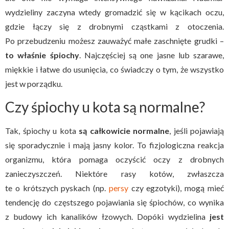
wydzieliny zaczyna wtedy gromadzić się w kącikach oczu,
gdzie łączy się z drobnymi cząstkami z otoczenia.
Po przebudzeniu możesz zauważyć małe zaschnięte grudki –
to właśnie śpiochy
. Najczęściej są one jasne lub szarawe,
miękkie i łatwe do usunięcia, co świadczy o tym, że wszystko
jest w porządku.
Czy śpiochy u kota są normalne?
Tak, śpiochy u kota
są całkowicie normalne
, jeśli pojawiają
się sporadycznie i mają jasny kolor. To fizjologiczna reakcja
organizmu, która pomaga oczyścić oczy z drobnych
zanieczyszczeń. Niektóre rasy kotów, zwłaszcza
te o krótszych pyskach (np.
persy
czy egzotyki), mogą mieć
tendencję do częstszego pojawiania się śpiochów, co wynika
z budowy ich kanalików łzowych. Dopóki wydzielina
jest