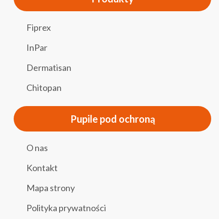
Fiprex
InPar
Dermatisan
Chitopan
Pupile pod ochroną
O nas
Kontakt
Mapa strony
Polityka prywatności