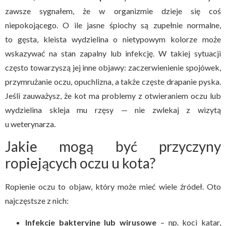
zawsze sygnałem, że w organizmie dzieje się coś
niepokojącego. O ile jasne śpiochy są zupełnie normalne,
to gęsta, kleista wydzielina o nietypowym kolorze może
wskazywać na stan zapalny lub infekcję. W takiej sytuacji
często towarzyszą jej inne objawy: zaczerwienienie spojówek,
przymrużanie oczu, opuchlizna, a także częste drapanie pyska.
Jeśli zauważysz, że kot ma problemy z otwieraniem oczu lub
wydzielina skleja mu rzęsy — nie zwlekaj z wizytą
u weterynarza.
Jakie mogą być przyczyny
ropiejących oczu u kota?
Ropienie oczu to objaw, który może mieć wiele źródeł. Oto
najczęstsze z nich:
Infekcje bakteryjne lub wirusowe
– np. koci katar,