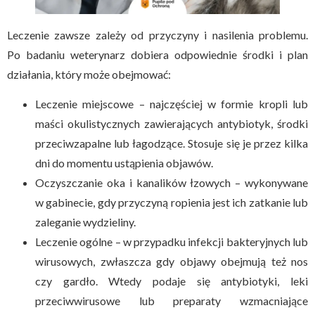
Leczenie zawsze zależy od przyczyny i nasilenia problemu.
Po badaniu weterynarz dobiera odpowiednie środki i plan
działania, który może obejmować:
Leczenie miejscowe – najczęściej w formie kropli lub
maści okulistycznych zawierających antybiotyk, środki
przeciwzapalne lub łagodzące. Stosuje się je przez kilka
dni do momentu ustąpienia objawów.
Oczyszczanie oka i kanalików łzowych – wykonywane
w gabinecie, gdy przyczyną ropienia jest ich zatkanie lub
zaleganie wydzieliny.
Leczenie ogólne – w przypadku infekcji bakteryjnych lub
wirusowych, zwłaszcza gdy objawy obejmują też nos
czy gardło. Wtedy podaje się antybiotyki, leki
przeciwwirusowe lub preparaty wzmacniające