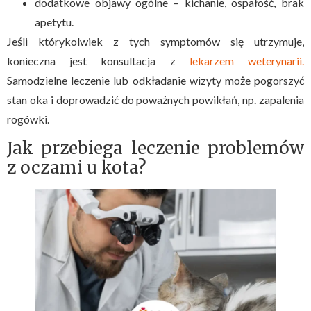
dodatkowe objawy ogólne – kichanie, ospałość, brak
apetytu.
Jeśli którykolwiek z tych symptomów się utrzymuje,
konieczna jest konsultacja z
lekarzem weterynarii.
Samodzielne leczenie lub odkładanie wizyty może pogorszyć
stan oka i doprowadzić do poważnych powikłań, np. zapalenia
rogówki.
Jak przebiega leczenie problemów
z oczami u kota?