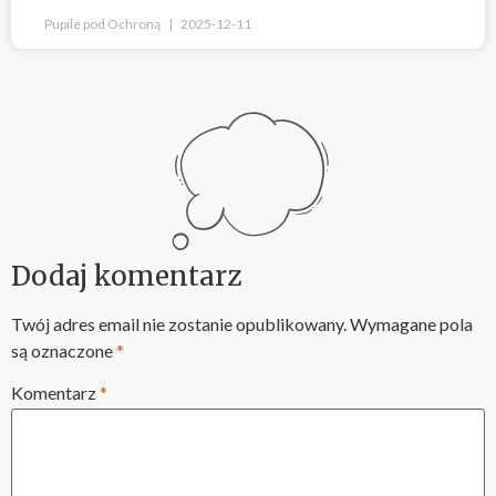
Pupile pod Ochroną
2025-12-11
Dodaj komentarz
Twój adres email nie zostanie opublikowany.
Wymagane pola
są oznaczone
*
Komentarz
*