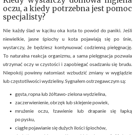
Kiedy wystarczy domowa higiena
oczu, a kiedy potrzebna jest pomoc
specjalisty?
Nie każdy ślad w kąciku oka kota to powód do paniki. Jeśli
niewielkie, jasne śpiochy u kota pojawiają się po śnie,
wystarczy, że będziesz kontynuować codzienną pielęgnację.
To naturalna reakcja organizmu, a sama pielęgnacja pozwala
utrzymać oczy w czystości i zapobiegać osadzaniu się brudu.
Niepokój powinny natomiast wzbudzić zmiany w wyglądzie
lub częstotliwości wydzieliny. Sygnałem ostrzegawczym są:
gęsta, ropna lub żółtawo-zielona wydzielina,
zaczerwienienie, obrzęk lub sklejenie powiek,
mrużenie oczu, łzawienie lub drapanie się łapką
po pysku,
ciągłe pojawianie się dużych ilości śpiochów,