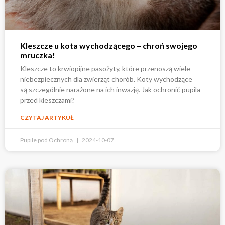
Kleszcze u kota wychodzącego – chroń swojego
mruczka!
Kleszcze to krwiopijne pasożyty, które przenoszą wiele
niebezpiecznych dla zwierząt chorób. Koty wychodzące
są szczególnie narażone na ich inwazję. Jak ochronić pupila
przed kleszczami?
CZYTAJ ARTYKUŁ
Pupile pod Ochroną
2024-10-07