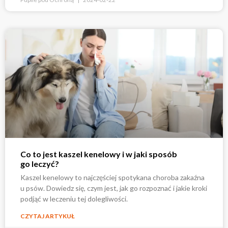
Co to jest kaszel kenelowy i w jaki sposób
go leczyć?
Kaszel kenelowy to najczęściej spotykana choroba zakaźna
u psów. Dowiedz się, czym jest, jak go rozpoznać i jakie kroki
podjąć w leczeniu tej dolegliwości.
CZYTAJ ARTYKUŁ