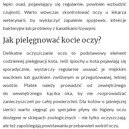
lepki osad, pojawiający się regularnie, powinien wzbudzić
czujność. Warto wówczas skontrolować oczy u lekarza
weterynarii, by wykluczyć zapalenie spojówek, infekcje
bakteryjne lub problemy z kanalikami łzowymi.
Jak pielęgnować kocie oczy?
Delikatne oczyszczanie oczu to podstawowy element
codziennej pielęgnacji kota. Jeśli śpiochy u kota pojawiają się
sporadycznie, wystarczy regularnie usuwać je miękkim
wacikiem lub gazikiem zwilżonym w przegotowanej, letniej
wodzie. Płatek należy prowadzić od zewnętrznego
do wewnętrznego kącika oka, by nie rozprowadzać
zanieczyszczeń po całej powierzchni. Dla kotów o jaśniejszej
sierści warto sięgnąć po specjalne płyny do higieny oczu
dostępne w sklepach zoologicznych – nie tylko oczyszczają,
ale też zapobiegają powstawaniu przebarwień wokół oczu.