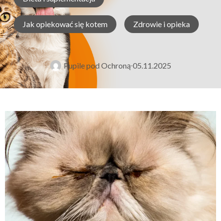
Jak opiekować się kotem
Zdrowie i opieka
Pupile pod Ochroną
05.11.2025