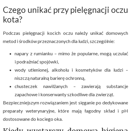
Czego unikać przy pielęgnacji oczu
kota?
Podczas pielęgnacji kocich oczu należy unikać domowych
metod i środków przeznaczonych dla ludzi, szczególnie:
napary z rumianku – mimo że popularne, mogą uczulać
i podrażniać spojówki,
wody utlenionej, alkoholu i kosmetyków dla ludzi –
niszczą naturalną barierę ochronną,
chusteczek nawilżanych – zawierają substancje
zapachowe i konserwanty szkodliwe dla zwierząt.
Bezpieczniejszym rozwiązaniem jest sięganie po dedykowane
preparaty weterynaryjne, które mają łagodny skład i pH
dostosowane do kociego oka.