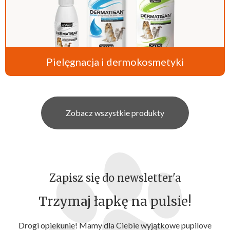
Pielęgnacja i dermokosmetyki
Zobacz wszystkie produkty
Zapisz się do newsletter'a
Trzymaj łapkę na pulsie!
Drogi opiekunie! Mamy dla Ciebie wyjątkowe pupilove