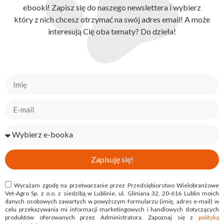
ebooki! Zapisz się do naszego newslettera i wybierz
który z nich chcesz otrzymać na swój adres email! A może
interesują Cię oba tematy? Do dzieła!
Zapisuję się!
Wyrażam zgodę na przetwarzanie przez Przedsiębiorstwo Wielobranżowe
Vet-Agro Sp. z o.o. z siedzibą w Lublinie, ul. Gliniana 32, 20-616 Lublin moich
danych osobowych zawartych w powyższym formularzu (imię, adres e-mail) w
celu przekazywania mi informacji marketingowych i handlowych dotyczących
produktów oferowanych przez Administratora. Zapoznaj się z
polityką