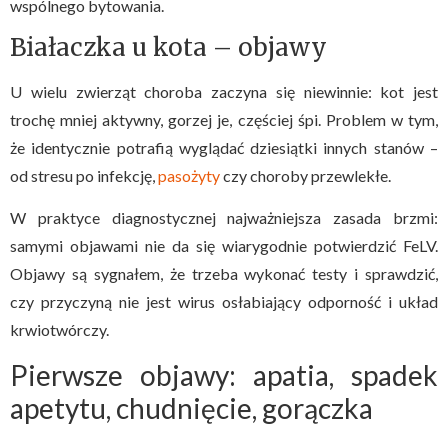
wspólnego bytowania.
Białaczka u kota – objawy
U wielu zwierząt choroba zaczyna się niewinnie: kot jest
trochę mniej aktywny, gorzej je, częściej śpi. Problem w tym,
że identycznie potrafią wyglądać dziesiątki innych stanów –
od stresu po infekcję,
pasożyty
czy choroby przewlekłe.
W praktyce diagnostycznej najważniejsza zasada brzmi:
samymi objawami nie da się wiarygodnie potwierdzić FeLV.
Objawy są sygnałem, że trzeba wykonać testy i sprawdzić,
czy przyczyną nie jest wirus osłabiający odporność i układ
krwiotwórczy.
Pierwsze objawy: apatia, spadek
apetytu, chudnięcie, gorączka