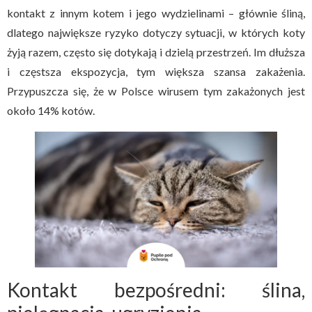
kontakt z innym kotem i jego wydzielinami – głównie śliną,
dlatego największe ryzyko dotyczy sytuacji, w których koty
żyją razem, często się dotykają i dzielą przestrzeń. Im dłuższa
i częstsza ekspozycja, tym większa szansa zakażenia.
Przypuszcza się, że w Polsce wirusem tym zakażonych jest
około 14% kotów.
Kontakt bezpośredni: ślina,