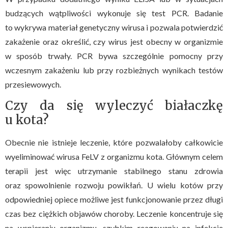
budzących wątpliwości wykonuje się test PCR. Badanie
to wykrywa materiał genetyczny wirusa i pozwala potwierdzić
zakażenie oraz określić, czy wirus jest obecny w organizmie
w sposób trwały. PCR bywa szczególnie pomocny przy
wczesnym zakażeniu lub przy rozbieżnych wynikach testów
przesiewowych.
Czy da się wyleczyć białaczkę
u kota?
Obecnie nie istnieje leczenie, które pozwalałoby całkowicie
wyeliminować wirusa FeLV z organizmu kota. Głównym celem
terapii jest więc utrzymanie stabilnego stanu zdrowia
oraz spowolnienie rozwoju powikłań. U wielu kotów przy
odpowiedniej opiece możliwe jest funkcjonowanie przez długi
czas bez ciężkich objawów choroby. Leczenie koncentruje się
na wspieraniu organizmu, szybkim reagowaniu na infekcje