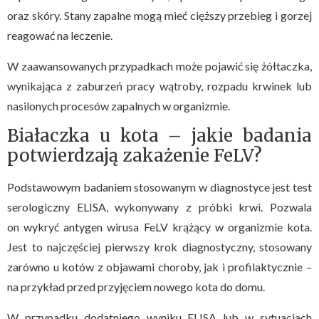
oraz skóry. Stany zapalne mogą mieć cięższy przebieg i gorzej
reagować na leczenie.
W zaawansowanych przypadkach może pojawić się żółtaczka,
wynikająca z zaburzeń pracy wątroby, rozpadu krwinek lub
nasilonych procesów zapalnych w organizmie.
Białaczka u kota – jakie badania
potwierdzają zakażenie FeLV?
Podstawowym badaniem stosowanym w diagnostyce jest test
serologiczny ELISA, wykonywany z próbki krwi. Pozwala
on wykryć antygen wirusa FeLV krążący w organizmie kota.
Jest to najczęściej pierwszy krok diagnostyczny, stosowany
zarówno u kotów z objawami choroby, jak i profilaktycznie –
na przykład przed przyjęciem nowego kota do domu.
W przypadku dodatniego wyniku ELISA lub w sytuacjach