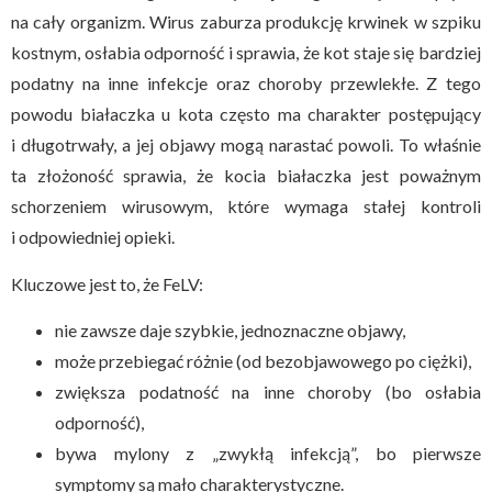
na cały organizm. Wirus zaburza produkcję krwinek w szpiku
kostnym, osłabia odporność i sprawia, że kot staje się bardziej
podatny na inne infekcje oraz choroby przewlekłe. Z tego
powodu białaczka u kota często ma charakter postępujący
i długotrwały, a jej objawy mogą narastać powoli. To właśnie
ta złożoność sprawia, że kocia białaczka jest poważnym
schorzeniem wirusowym, które wymaga stałej kontroli
i odpowiedniej opieki.
Kluczowe jest to, że FeLV:
nie zawsze daje szybkie, jednoznaczne objawy,
może przebiegać różnie (od bezobjawowego po ciężki),
zwiększa podatność na inne choroby (bo osłabia
odporność),
bywa mylony z „zwykłą infekcją”, bo pierwsze
symptomy są mało charakterystyczne.