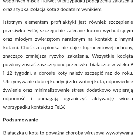
wspólnych misek i kuwet w przypadku podejrzenia zakażenia
oraz szybka izolacja kota z dodatnim wynikiem.
Istotnym elementem profilaktyki jest również szczepienie
przeciwko FeLV, szczególnie zalecane kotom wychodzącym
oraz młodym zwierzętom narażonym na kontakt z innymi
kotami. Choć szczepionka nie daje stuprocentowej ochrony,
znacząco zmniejsza ryzyko zakażenia. Wszystkie kocięta
powinny zostać zaszczepione przeciwko białaczce w wieku 9
i 12 tygodni, a dorosłe koty należy szczepić raz do roku.
Utrzymywanie dobrej kondycji zdrowotnej kota, odpowiednie
żywienie oraz minimalizowanie stresu dodatkowo wspierają
odporność i pomagają ograniczyć aktywację wirusa
w przypadku kontaktu z FeLV.
Podsumowanie
Białaczka u kota to poważna choroba wirusowa wywoływana