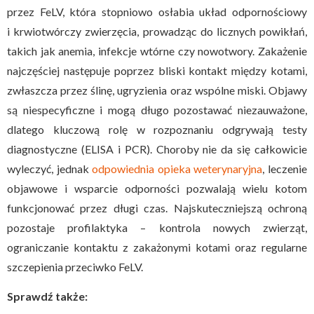
przez FeLV, która stopniowo osłabia układ odpornościowy
i krwiotwórczy zwierzęcia, prowadząc do licznych powikłań,
takich jak anemia, infekcje wtórne czy nowotwory. Zakażenie
najczęściej następuje poprzez bliski kontakt między kotami,
zwłaszcza przez ślinę, ugryzienia oraz wspólne miski. Objawy
są niespecyficzne i mogą długo pozostawać niezauważone,
dlatego kluczową rolę w rozpoznaniu odgrywają testy
diagnostyczne (ELISA i PCR). Choroby nie da się całkowicie
wyleczyć, jednak
odpowiednia opieka weterynaryjna
, leczenie
objawowe i wsparcie odporności pozwalają wielu kotom
funkcjonować przez długi czas. Najskuteczniejszą ochroną
pozostaje profilaktyka – kontrola nowych zwierząt,
ograniczanie kontaktu z zakażonymi kotami oraz regularne
szczepienia przeciwko FeLV.
Sprawdź także: