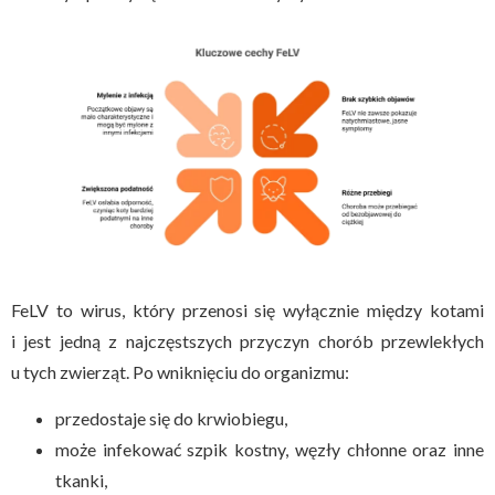
FeLV to wirus, który przenosi się wyłącznie między kotami
i jest jedną z najczęstszych przyczyn chorób przewlekłych
u tych zwierząt. Po wniknięciu do organizmu:
przedostaje się do krwiobiegu,
może infekować szpik kostny, węzły chłonne oraz inne
tkanki,