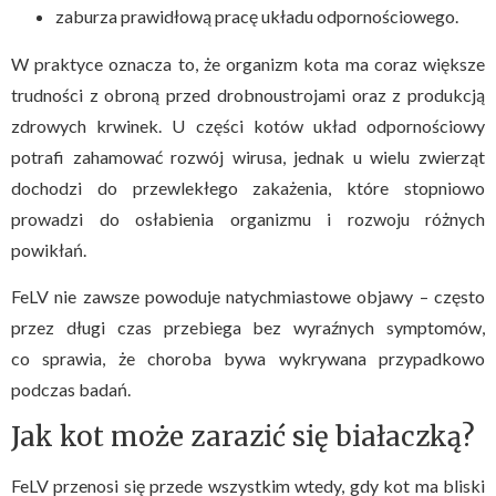
zaburza prawidłową pracę układu odpornościowego.
W praktyce oznacza to, że organizm kota ma coraz większe
trudności z obroną przed drobnoustrojami oraz z produkcją
zdrowych krwinek. U części kotów układ odpornościowy
potrafi zahamować rozwój wirusa, jednak u wielu zwierząt
dochodzi do przewlekłego zakażenia, które stopniowo
prowadzi do osłabienia organizmu i rozwoju różnych
powikłań.
FeLV nie zawsze powoduje natychmiastowe objawy – często
przez długi czas przebiega bez wyraźnych symptomów,
co sprawia, że choroba bywa wykrywana przypadkowo
podczas badań.
Jak kot może zarazić się białaczką?
FeLV przenosi się przede wszystkim wtedy, gdy kot ma bliski