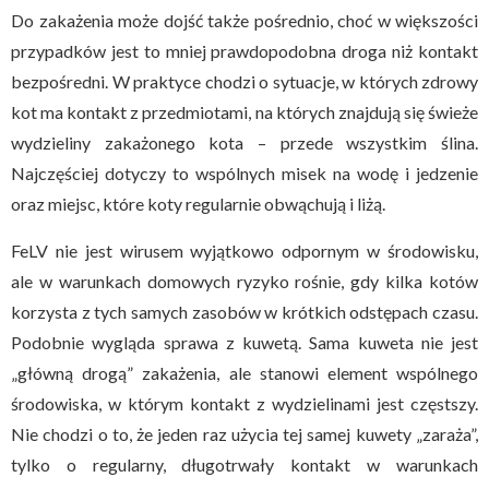
Do zakażenia może dojść także pośrednio, choć w większości
przypadków jest to mniej prawdopodobna droga niż kontakt
bezpośredni. W praktyce chodzi o sytuacje, w których zdrowy
kot ma kontakt z przedmiotami, na których znajdują się świeże
wydzieliny zakażonego kota – przede wszystkim ślina.
Najczęściej dotyczy to wspólnych misek na wodę i jedzenie
oraz miejsc, które koty regularnie obwąchują i liżą.
FeLV nie jest wirusem wyjątkowo odpornym w środowisku,
ale w warunkach domowych ryzyko rośnie, gdy kilka kotów
korzysta z tych samych zasobów w krótkich odstępach czasu.
Podobnie wygląda sprawa z kuwetą. Sama kuweta nie jest
„główną drogą” zakażenia, ale stanowi element wspólnego
środowiska, w którym kontakt z wydzielinami jest częstszy.
Nie chodzi o to, że jeden raz użycia tej samej kuwety „zaraża”,
tylko o regularny, długotrwały kontakt w warunkach