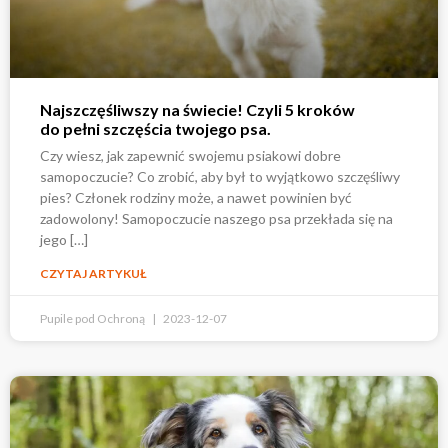
Najszczęśliwszy na świecie! Czyli 5 kroków
do pełni szczęścia twojego psa.
Czy wiesz, jak zapewnić swojemu psiakowi dobre
samopoczucie? Co zrobić, aby był to wyjątkowo szczęśliwy
pies? Członek rodziny może, a nawet powinien być
zadowolony! Samopoczucie naszego psa przekłada się na
jego […]
CZYTAJ ARTYKUŁ
Pupile pod Ochroną
2023-12-07