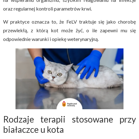
oraz regularnej kontroli parametrów krwi.
W praktyce oznacza to, że FeLV traktuje się jako chorobę
przewlekłą, z którą kot może żyć, o ile zapewni mu się
odpowiednie warunki i opiekę weterynaryjną.
Rodzaje terapii stosowane przy
białaczce u kota