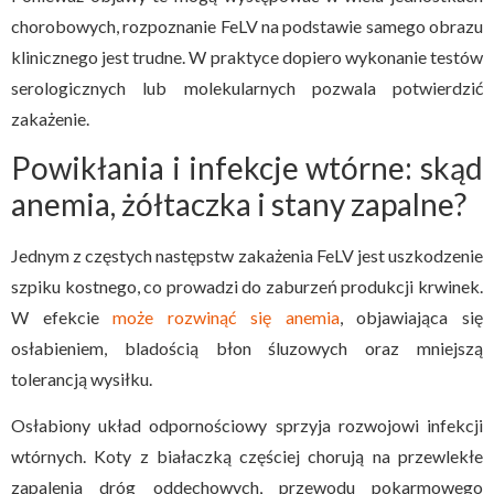
chorobowych, rozpoznanie FeLV na podstawie samego obrazu
klinicznego jest trudne. W praktyce dopiero wykonanie testów
serologicznych lub molekularnych pozwala potwierdzić
zakażenie.
Powikłania i infekcje wtórne: skąd
anemia, żółtaczka i stany zapalne?
Jednym z częstych następstw zakażenia FeLV jest uszkodzenie
szpiku kostnego, co prowadzi do zaburzeń produkcji krwinek.
W efekcie
może rozwinąć się anemia
, objawiająca się
osłabieniem, bladością błon śluzowych oraz mniejszą
tolerancją wysiłku.
Osłabiony układ odpornościowy sprzyja rozwojowi infekcji
wtórnych. Koty z białaczką częściej chorują na przewlekłe
zapalenia dróg oddechowych, przewodu pokarmowego