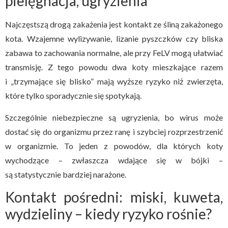
pielęgnacja, ugryzienia
Najczęstszą drogą zakażenia jest kontakt ze śliną zakażonego
kota. Wzajemne wylizywanie, lizanie pyszczków czy bliska
zabawa to zachowania normalne, ale przy FeLV mogą ułatwiać
transmisję. Z tego powodu dwa koty mieszkające razem
i „trzymające się blisko” mają wyższe ryzyko niż zwierzęta,
które tylko sporadycznie się spotykają.
Szczególnie niebezpieczne są ugryzienia, bo wirus może
dostać się do organizmu przez ranę i szybciej rozprzestrzenić
w organizmie. To jeden z powodów, dla których koty
wychodzące – zwłaszcza wdające się w bójki –
są statystycznie bardziej narażone.
Kontakt pośredni: miski, kuweta,
wydzieliny – kiedy ryzyko rośnie?