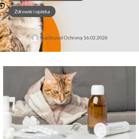
Zdrowie i opieka
Pupile pod Ochroną
16.02.2026