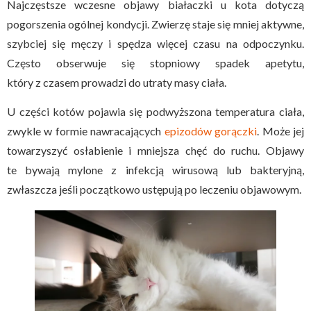
Najczęstsze wczesne objawy białaczki u kota dotyczą
pogorszenia ogólnej kondycji. Zwierzę staje się mniej aktywne,
szybciej się męczy i spędza więcej czasu na odpoczynku.
Często obserwuje się stopniowy spadek apetytu,
który z czasem prowadzi do utraty masy ciała.
U części kotów pojawia się podwyższona temperatura ciała,
zwykle w formie nawracających
epizodów gorączki
. Może jej
towarzyszyć osłabienie i mniejsza chęć do ruchu. Objawy
te bywają mylone z infekcją wirusową lub bakteryjną,
zwłaszcza jeśli początkowo ustępują po leczeniu objawowym.