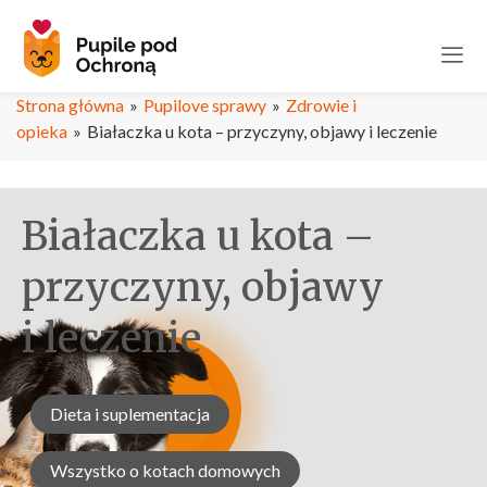
Strona główna
»
Pupilove sprawy
»
Zdrowie i
opieka
»
Białaczka u kota – przyczyny, objawy i leczenie
Białaczka u kota –
przyczyny, objawy
i leczenie
Dieta i suplementacja
Wszystko o kotach domowych