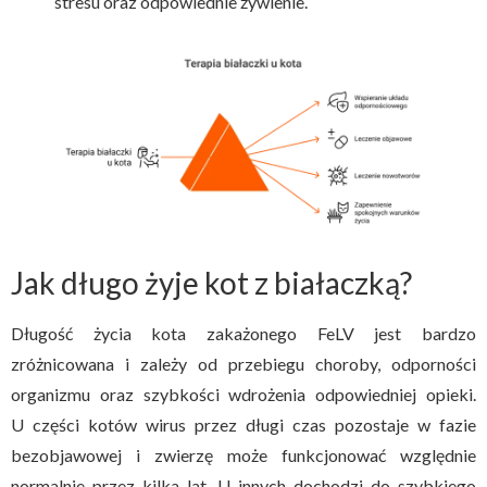
stresu oraz odpowiednie żywienie.
Jak długo żyje kot z białaczką?
Długość życia kota zakażonego FeLV jest bardzo
zróżnicowana i zależy od przebiegu choroby, odporności
organizmu oraz szybkości wdrożenia odpowiedniej opieki.
U części kotów wirus przez długi czas pozostaje w fazie
bezobjawowej i zwierzę może funkcjonować względnie
normalnie przez kilka lat. U innych dochodzi do szybkiego