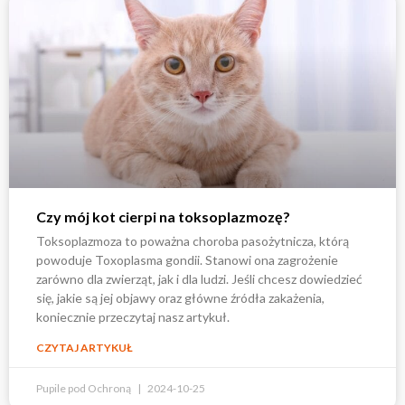
Czy mój kot cierpi na toksoplazmozę?
Toksoplazmoza to poważna choroba pasożytnicza, którą
powoduje Toxoplasma gondii. Stanowi ona zagrożenie
zarówno dla zwierząt, jak i dla ludzi. Jeśli chcesz dowiedzieć
się, jakie są jej objawy oraz główne źródła zakażenia,
koniecznie przeczytaj nasz artykuł.
CZYTAJ ARTYKUŁ
Pupile pod Ochroną
2024-10-25