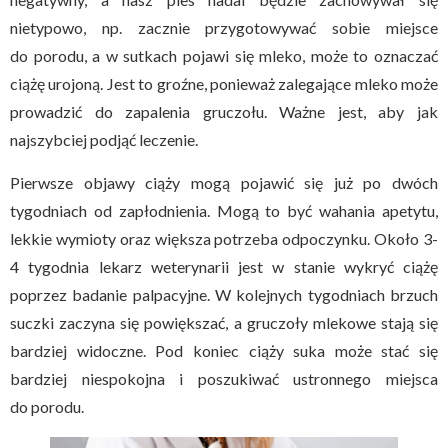
nietypowo, np. zacznie przygotowywać sobie miejsce
do porodu, a w sutkach pojawi się mleko, może to oznaczać
ciążę urojoną. Jest to groźne, ponieważ zalegające mleko może
prowadzić do zapalenia gruczołu. Ważne jest, aby jak
najszybciej podjąć leczenie.
Pierwsze objawy ciąży mogą pojawić się już po dwóch
tygodniach od zapłodnienia. Mogą to być wahania apetytu,
lekkie wymioty oraz większa potrzeba odpoczynku. Około 3-
4 tygodnia lekarz weterynarii jest w stanie wykryć ciążę
poprzez badanie palpacyjne. W kolejnych tygodniach brzuch
suczki zaczyna się powiększać, a gruczoły mlekowe stają się
bardziej widoczne. Pod koniec ciąży suka może stać się
bardziej niespokojna i poszukiwać ustronnego miejsca
do porodu.