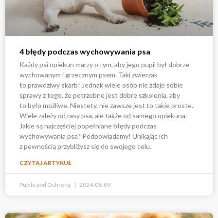
4 błędy podczas wychowywania psa
Każdy psi opiekun marzy o tym, aby jego pupil był dobrze
wychowanym i grzecznym psem. Taki zwierzak
to prawdziwy skarb! Jednak wiele osób nie zdaje sobie
sprawy z tego, że potrzebne jest dobre szkolenia, aby
to było możliwe. Niestety, nie zawsze jest to takie proste.
Wiele zależy od rasy psa, ale także od samego opiekuna.
Jakie są najczęściej popełniane błędy podczas
wychowywania psa? Podpowiadamy! Unikając ich
z pewnością przybliżysz się do swojego celu.
CZYTAJ ARTYKUŁ
Pupile pod Ochroną
2024-08-09