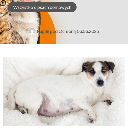
Wszystko o psach domowych
Pupile pod Ochroną
03.03.2025