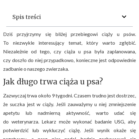
Spis treści
Dziś przyjrzymy się bliżej przebiegowi ciąży u psów.
To niezwykle interesujący temat, który warto zgłębić.
Niezależnie od tego, czy ciąża u psa była zaplanowana,
czy doszło do niej przypadkowo, konieczne jest odpowiednie
zadbanie o naszego zwierzaka.
Jak długo trwa ciąża u psa?
Zazwyczaj trwa około 9 tygodni. Czasem trudno jest dostrzec,
że suczka jest w ciąży. Jeśli zauważymy u niej zmniejszenie
apetytu lub nadmierną aktywność, warto udać się
do weterynarza. Lekarz może wykonać badanie USG, aby
potwierdzić lub wykluczyć ciążę. Jeśli wynik okaże się
negatywny, a nasz pies nadal będzie zachowywał się