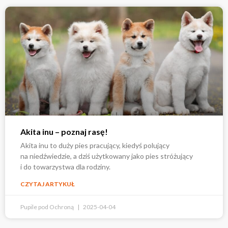
Akita inu – poznaj rasę!
Akita inu to duży pies pracujący, kiedyś polujący
na niedźwiedzie, a dziś użytkowany jako pies stróżujący
i do towarzystwa dla rodziny.
CZYTAJ ARTYKUŁ
Pupile pod Ochroną
2025-04-04