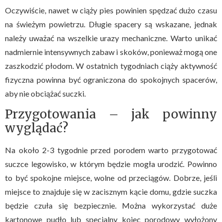
Oczywiście, nawet w ciąży pies powinien spędzać dużo czasu
na świeżym powietrzu. Długie spacery są wskazane, jednak
należy uważać na wszelkie urazy mechaniczne. Warto unikać
nadmiernie intensywnych zabaw i skoków, ponieważ mogą one
zaszkodzić płodom. W ostatnich tygodniach ciąży aktywność
fizyczna powinna być ograniczona do spokojnych spacerów,
aby nie obciążać suczki.
Przygotowania – jak powinny
wyglądać?
Na około 2-3 tygodnie przed porodem warto przygotować
suczce legowisko, w którym będzie mogła urodzić. Powinno
to być spokojne miejsce, wolne od przeciągów. Dobrze, jeśli
miejsce to znajduje się w zacisznym kącie domu, gdzie suczka
będzie czuła się bezpiecznie. Można wykorzystać duże
kartonowe pudło lub specjalny kojec porodowy wyłożony