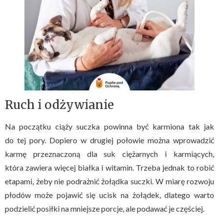
Ruch i odżywianie
Na początku ciąży suczka powinna być karmiona tak jak
do tej pory. Dopiero w drugiej połowie można wprowadzić
karmę przeznaczoną dla suk ciężarnych i karmiących,
która zawiera więcej białka i witamin. Trzeba jednak to robić
etapami, żeby nie podrażnić żołądka suczki. W miarę rozwoju
płodów może pojawić się ucisk na żołądek, dlatego warto
podzielić posiłki na mniejsze porcje, ale podawać je częściej.