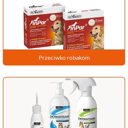
Przeciwko robakom