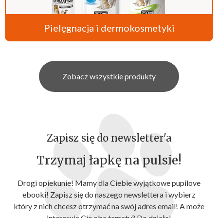
Pielęgnacja i dermokosmetyki
Zobacz wszystkie produkty
Zapisz się do newsletter'a
Trzymaj łapkę na pulsie!
Drogi opiekunie! Mamy dla Ciebie wyjątkowe pupilove
ebooki! Zapisz się do naszego newslettera i wybierz
który z nich chcesz otrzymać na swój adres email! A może
interesują Cię oba tematy? Do dzieła!