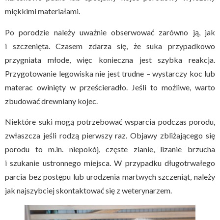
miękkimi materiałami.
Po porodzie należy uważnie obserwować zarówno ją, jak
i szczenięta. Czasem zdarza się, że suka przypadkowo
przygniata młode, więc konieczna jest szybka reakcja.
Przygotowanie legowiska nie jest trudne – wystarczy koc lub
materac owinięty w prześcieradło. Jeśli to możliwe, warto
zbudować drewniany kojec.
Niektóre suki mogą potrzebować wsparcia podczas porodu,
zwłaszcza jeśli rodzą pierwszy raz. Objawy zbliżającego się
porodu to m.in. niepokój, częste zianie, lizanie brzucha
i szukanie ustronnego miejsca. W przypadku długotrwałego
parcia bez postępu lub urodzenia martwych szczeniąt, należy
jak najszybciej skontaktować się z weterynarzem.