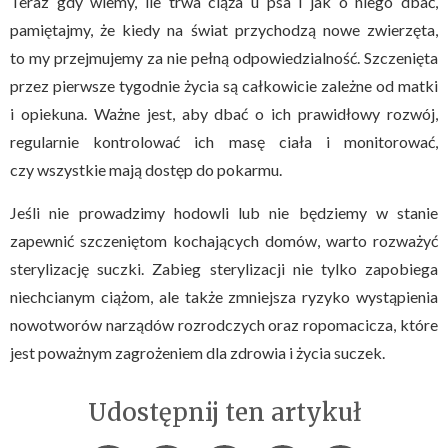
Teraz gdy wiemy, ile trwa ciąża u psa i jak o niego dbać,
pamiętajmy, że kiedy na świat przychodzą nowe zwierzęta,
to my przejmujemy za nie pełną odpowiedzialność. Szczenięta
przez pierwsze tygodnie życia są całkowicie zależne od matki
i opiekuna. Ważne jest, aby dbać o ich prawidłowy rozwój,
regularnie kontrolować ich masę ciała i monitorować,
czy wszystkie mają dostęp do pokarmu.
Jeśli nie prowadzimy hodowli lub nie będziemy w stanie
zapewnić szczeniętom kochających domów, warto rozważyć
sterylizację suczki. Zabieg sterylizacji nie tylko zapobiega
niechcianym ciążom, ale także zmniejsza ryzyko wystąpienia
nowotworów narządów rozrodczych oraz ropomacicza, które
jest poważnym zagrożeniem dla zdrowia i życia suczek.
Udostępnij ten artykuł