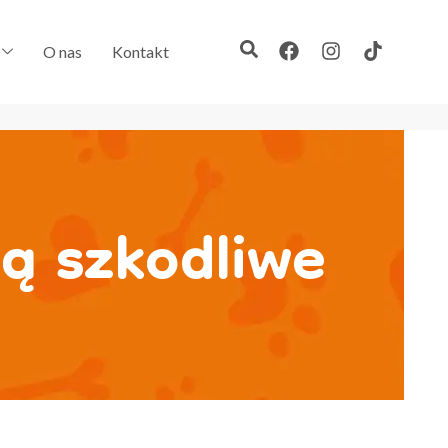
O nas
Kontakt
są szkodliwe