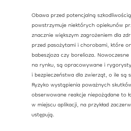
Obawa przed potencjalną szkodliwością
powstrzymuje niektórych opiekunów pr
znacznie większym zagrożeniem dla zdro
przed pasożytami i chorobami, które on
babeszjoza czy borelioza. Nowoczesne 
na rynku, są opracowywane i rygoryst
i bezpieczeństwa dla zwierząt, o ile s
Ryzyko wystąpienia poważnych skutków 
obserwowane reakcje niepożądane to ła
w miejscu aplikacji, na przykład zaczer
ustępują.