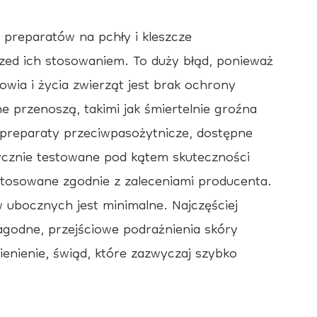
 preparatów na pchły i kleszcze
zed ich stosowaniem. To duży błąd, ponieważ
wia i życia zwierząt jest brak ochrony
e przenoszą, takimi jak śmiertelnie groźna
preparaty przeciwpasożytnicze, dostępne
ycznie testowane pod kątem skuteczności
ą stosowane zgodnie z zaleceniami producenta.
ubocznych jest minimalne. Najczęściej
godne, przejściowe podrażnienia skóry
wienienie, świąd, które zazwyczaj szybko