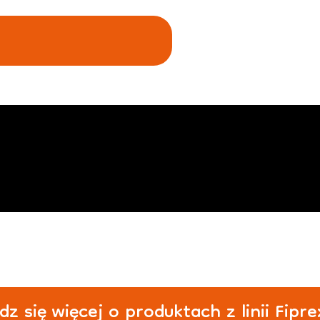
z się więcej o produktach z linii Fipr