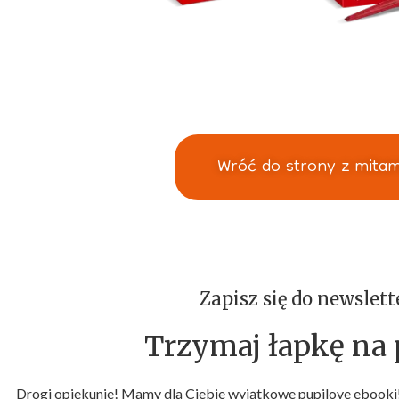
Wróć do strony z mitam
Zapisz się do newslett
Trzymaj łapkę na p
Drogi opiekunie! Mamy dla Ciebie wyjątkowe pupilove ebooki!