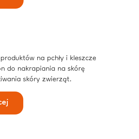
h produktów na pchły i kleszcze
on do nakrapiania na skórę
iwania skóry zwierząt.
cej