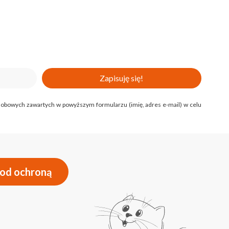
Zapisuję się!
 osobowych zawartych w powyższym formularzu (imię, adres e-mail) w celu
pod ochroną