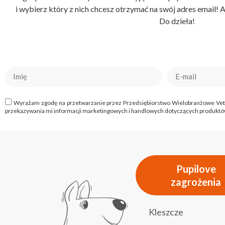
i wybierz który z nich chcesz otrzymać na swój adres email! 
Do dzieła!
Wyrażam zgodę na przetwarzanie przez Przedsiębiorstwo Wielobranżowe Vet-Agr
przekazywania mi informacji marketingowych i handlowych dotyczących produktów
Pupilove
zagrożenia
Kleszcze