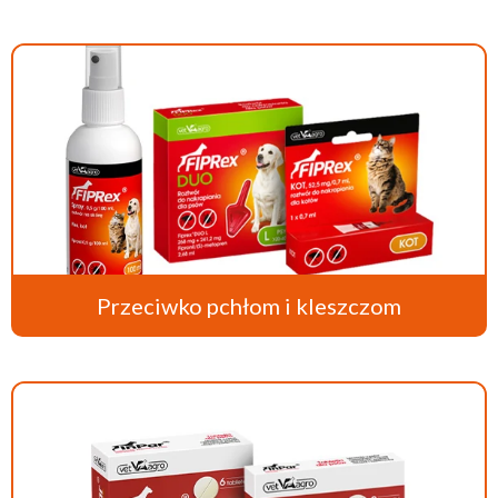
Przeciwko pchłom i kleszczom