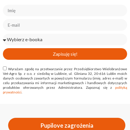
Zapisuję się!
Wyrażam zgodę na przetwarzanie przez Przedsiębiorstwo Wielobranżowe
Vet-Agro Sp. z o.o. z siedzibą w Lublinie, ul. Gliniana 32, 20-616 Lublin moich
danych osobowych zawartych w powyższym formularzu (imię, adres e-mail) w
celu przekazywania mi informacji marketingowych i handlowych dotyczących
produktów oferowanych przez Administratora. Zapoznaj się z
polityką
prywatności
.
Pupilove zagrożenia