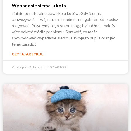
Wypadanie sierści u kota
Lininie to naturalne zjawisko u kotów. Gdy jednak
zauważysz, że Twój mruczek nadmiernie gubi sierść, musisz
reagować. Przyczyny tego stanu mogą być różne – należy
więc odkryć źródło problemu. Sprawdź, co może
spowodować wypadanie sierści u Twojego pupila oraz jak
temu zaradzić.
CZYTAJ ARTYKUŁ
Pupile pod Ochroną
2025-01-22