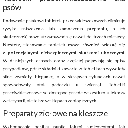
psów
Podawanie psiakowi tabletek przeciwkleszczowych eliminuje
ryzyko zniszczenia lub zamoczenia preparatu, a ich
skuteczność może utrzymywać się nawet do trzech miesięcy.
Niestety, stosowanie tabletek
może również wiązać się
z potencjalnymi niebezpiecznymi skutkami ubocznymi
.
W dzisiejszych czasach coraz częściej pojawiają się opisy
przypadków, gdzie składniki zawarte w tabletkach wywołały
silne wymioty, biegunkę, a w skrajnych sytuacjach nawet
spowodowały atak padaczki u zwierząt. Tabletki
przeciwkleszczowe są dostępne przede wszystkim u lekarzy
weterynarii, ale także w sklepach zoologicznych.
Preparaty ziołowe na kleszcze
Wzbogacanie posiłku pupila takimi suplementami, jak