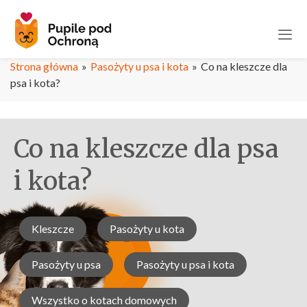
Strona główna
»
Pasożyty u psa i kota
»
Co na kleszcze dla
psa i kota?
Co na kleszcze dla psa
i kota?
Kleszcze
Pasożyty u kota
Pasożyty u psa
Pasożyty u psa i kota
Wszystko o kotach domowych