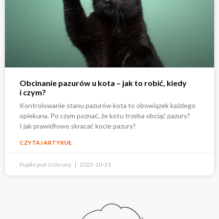
Obcinanie pazurów u kota – jak to robić, kiedy
i czym?
Kontrolowanie stanu pazurów kota to obowiązek każdego
opiekuna. Po czym poznać, że kotu trzeba obciąć pazury?
I jak prawidłowo skracać kocie pazury?
CZYTAJ ARTYKUŁ
Pupile pod Ochroną
2025-10-21