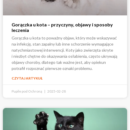
Gorączka u kota – przyczyny, objawy i sposoby
leczenia
Gorączka u kota to poważny objaw, który może wskazywać
na infekcję, stan zapalny lub inne schorzenie wymagające
natychmiastowej interwencji. Koty jako zwierzęta skryte
i niezbyt chętne do okazywania osłabienia, często ukrywają
objawy choroby, dlatego tak ważne jest, aby opiekun
potrafił rozpoznać pierwsze oznaki problemu.
CZYTAJ ARTYKUŁ
Pupile pod Ochroną
2025-02-28