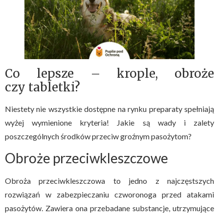
Co lepsze – krople, obroże
czy tabletki?
Niestety nie wszystkie dostępne na rynku preparaty spełniają
wyżej wymienione kryteria! Jakie są wady i zalety
poszczególnych środków przeciw groźnym pasożytom?
Obroże przeciwkleszczowe
Obroża przeciwkleszczowa to jedno z najczęstszych
rozwiązań w zabezpieczaniu czworonoga przed atakami
pasożytów. Zawiera ona przebadane substancje, utrzymujące