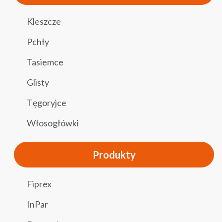
Kleszcze
Pchły
Tasiemce
Glisty
Tęgoryjce
Włosogłówki
Produkty
Fiprex
InPar