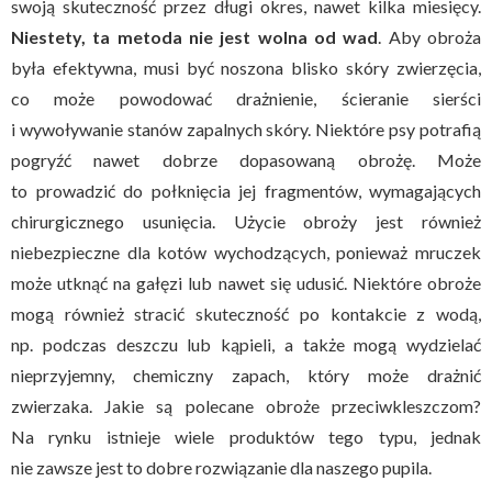
swoją skuteczność przez długi okres, nawet kilka miesięcy.
Niestety, ta metoda nie jest wolna od wad
. Aby obroża
była efektywna, musi być noszona blisko skóry zwierzęcia,
co może powodować drażnienie, ścieranie sierści
i wywoływanie stanów zapalnych skóry. Niektóre psy potrafią
pogryźć nawet dobrze dopasowaną obrożę. Może
to prowadzić do połknięcia jej fragmentów, wymagających
chirurgicznego usunięcia. Użycie obroży jest również
niebezpieczne dla kotów wychodzących, ponieważ mruczek
może utknąć na gałęzi lub nawet się udusić. Niektóre obroże
mogą również stracić skuteczność po kontakcie z wodą,
np. podczas deszczu lub kąpieli, a także mogą wydzielać
nieprzyjemny, chemiczny zapach, który może drażnić
zwierzaka. Jakie są polecane obroże przeciwkleszczom?
Na rynku istnieje wiele produktów tego typu, jednak
nie zawsze jest to dobre rozwiązanie dla naszego pupila.