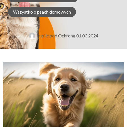
Wszystko o psach domowych
Pupile pod Ochroną
01.03.2024