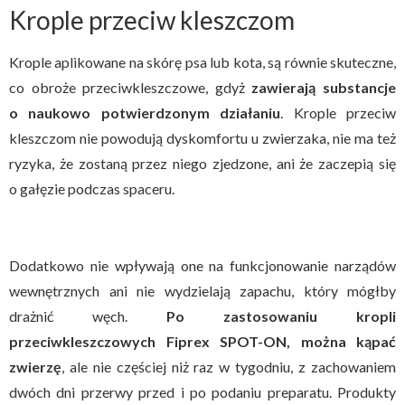
Krople przeciw kleszczom
Krople aplikowane na skórę psa lub kota, są równie skuteczne,
co obroże przeciwkleszczowe, gdyż
zawierają substancje
o naukowo potwierdzonym działaniu
. Krople przeciw
kleszczom nie powodują dyskomfortu u zwierzaka, nie ma też
ryzyka, że zostaną przez niego zjedzone, ani że zaczepią się
o gałęzie podczas spaceru.
Dodatkowo nie wpływają one na funkcjonowanie narządów
wewnętrznych ani nie wydzielają zapachu, który mógłby
drażnić węch.
Po zastosowaniu kropli
przeciwkleszczowych Fiprex SPOT-ON, można kąpać
zwierzę
, ale nie częściej niż raz w tygodniu, z zachowaniem
dwóch dni przerwy przed i po podaniu preparatu. Produkty