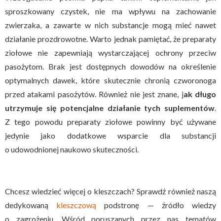
sproszkowany czystek, nie ma wpływu na zachowanie
zwierzaka, a zawarte w nich substancje mogą mieć nawet
działanie prozdrowotne. Warto jednak pamiętać, że preparaty
ziołowe nie zapewniają wystarczającej ochrony przeciw
pasożytom. Brak jest dostępnych dowodów na określenie
optymalnych dawek, które skutecznie chronią czworonoga
przed atakami pasożytów. Również nie jest znane, j
ak długo
utrzymuje się potencjalne działanie tych suplementów
.
Z tego powodu preparaty ziołowe powinny być używane
jedynie jako dodatkowe wsparcie dla substancji
o udowodnionej naukowo skuteczności.
Chcesz wiedzieć więcej o kleszczach? Sprawdź również naszą
dedykowaną
kleszczową
podstronę — źródło wiedzy
o zagrożeniu. Wśród poruszanych przez nas tematów