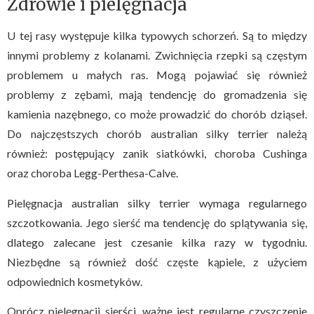
Zdrowie i pielęgnacja
U tej rasy występuje kilka typowych schorzeń. Są to między
innymi problemy z kolanami. Zwichnięcia rzepki są częstym
problemem u małych ras. Mogą pojawiać się również
problemy z zębami, mają tendencję do gromadzenia się
kamienia nazębnego, co może prowadzić do chorób dziąseł.
Do najczęstszych chorób australian silky terrier należą
również: postępujący zanik siatkówki, choroba Cushinga
oraz choroba Legg-Perthesa-Calve.
Pielęgnacja australian silky terrier wymaga regularnego
szczotkowania. Jego sierść ma tendencję do splątywania się,
dlatego zalecane jest czesanie kilka razy w tygodniu.
Niezbędne są również dość częste kąpiele, z użyciem
odpowiednich kosmetyków.
Oprócz pielęgnacji sierści, ważne jest regularne czyszczenie