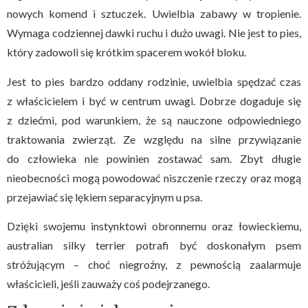
nowych komend i sztuczek. Uwielbia zabawy w tropienie.
Wymaga codziennej dawki ruchu i dużo uwagi. Nie jest to pies,
który zadowoli się krótkim spacerem wokół bloku.
Jest to pies bardzo oddany rodzinie, uwielbia spędzać czas
z właścicielem i być w centrum uwagi. Dobrze dogaduje się
z dziećmi, pod warunkiem, że są nauczone odpowiedniego
traktowania zwierząt. Ze względu na silne przywiązanie
do człowieka nie powinien zostawać sam. Zbyt długie
nieobecności mogą powodować niszczenie rzeczy oraz mogą
przejawiać się lękiem separacyjnym u psa.
Dzięki swojemu instynktowi obronnemu oraz łowieckiemu,
australian silky terrier potrafi być doskonałym psem
stróżującym – choć niegroźny, z pewnością zaalarmuje
właścicieli, jeśli zauważy coś podejrzanego.