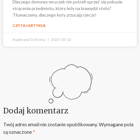
Dlaczego domowy mruczek nie potrafi oprzeć się pokusie
strącenia przedmiotu, który leży na krawędzi stołu?
Tłumaczymy, dlaczego koty zrzucają rzeczy!
CZYTAJ ARTYKUŁ
Pupile pod Ochroną
2025-10-13
Dodaj komentarz
Twój adres email nie zostanie opublikowany.
Wymagane pola
są oznaczone
*