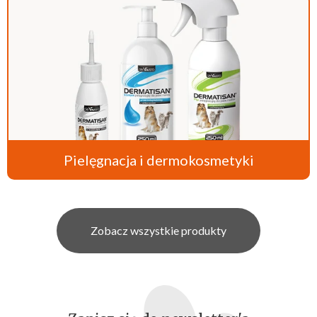
Pielęgnacja i dermokosmetyki
Zobacz wszystkie produkty