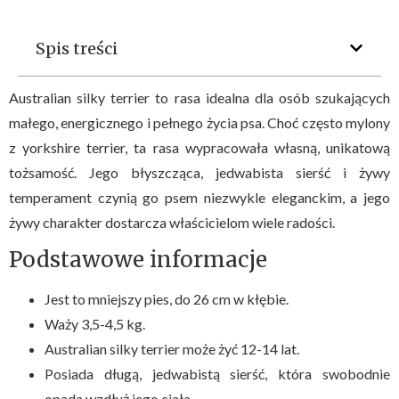
Spis treści
Australian silky terrier to rasa idealna dla osób szukających
małego, energicznego i pełnego życia psa. Choć często mylony
z yorkshire terrier, ta rasa wypracowała własną, unikatową
tożsamość. Jego błyszcząca, jedwabista sierść i żywy
temperament czynią go psem niezwykle eleganckim, a jego
żywy charakter dostarcza właścicielom wiele radości.
Podstawowe informacje
Jest to mniejszy pies, do 26 cm w kłębie.
Waży 3,5-4,5 kg.
Australian silky terrier może żyć 12-14 lat.
Posiada długą, jedwabistą sierść, która swobodnie
opada wzdłuż jego ciała.