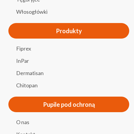
Włosogłówki
Produkty
Fiprex
InPar
Dermatisan
Chitopan
Pupile pod ochroną
O nas