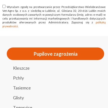
Wyrażam zgodę na przetwarzanie przez Przedsiębiorstwo Wielobranżowe
Vet-Agro Sp. z o.o. z siedzibą w Lublinie, ul. Gliniana 32, 20-616 Lublin moich
danych osobowych zawartych w powyższym formularzu (imię, adres e-mail) w
celu przekazywania mi informacji marketingowych i handlowych dotyczących
produktów oferowanych przez Administratora. Zapoznaj się z
polityką
prywatności
.
Pupilove zagrożenia
Kleszcze
Pchły
Tasiemce
Glisty
Tęgoryjce