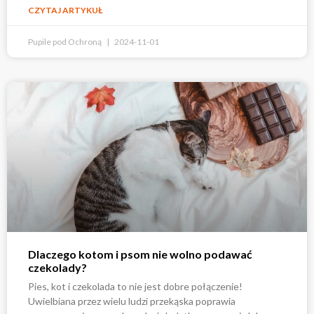
CZYTAJ ARTYKUŁ
Pupile pod Ochroną
2024-11-01
Dlaczego kotom i psom nie wolno podawać
czekolady?
Pies, kot i czekolada to nie jest dobre połączenie!
Uwielbiana przez wielu ludzi przekąska poprawia