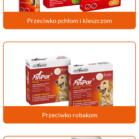
Przeciwko pchłom i kleszczom
Przeciwko robakom