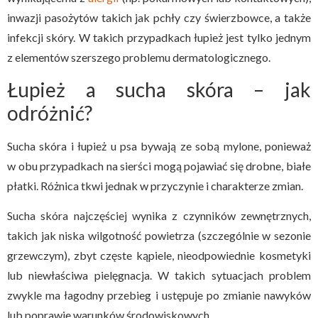
inwazji pasożytów takich jak pchły czy świerzbowce, a także
infekcji skóry. W takich przypadkach łupież jest tylko jednym
z elementów szerszego problemu dermatologicznego.
Łupież a sucha skóra – jak
odróżnić?
Sucha skóra i łupież u psa bywają ze sobą mylone, ponieważ
w obu przypadkach na sierści mogą pojawiać się drobne, białe
płatki. Różnica tkwi jednak w przyczynie i charakterze zmian.
Sucha skóra najczęściej wynika z czynników zewnętrznych,
takich jak niska wilgotność powietrza (szczególnie w sezonie
grzewczym), zbyt częste kąpiele, nieodpowiednie kosmetyki
lub niewłaściwa pielęgnacja. W takich sytuacjach problem
zwykle ma łagodny przebieg i ustępuje po zmianie nawyków
lub poprawie warunków środowiskowych.