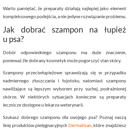
Warto pamiętać, że preparaty działają najlepiej jako element
kompleksowego podejścia, a nie jedyne rozwiązanie problemu.
Jak dobrać szampon na łupież
u psa?
Dobór odpowiedniego szamponu ma duże znaczenie,
ponieważ źle dobrany kosmetyk może pogorszyć stan skóry.
Szampony przeciwłupieżowe sprawdzają się w przypadku
nadmiernego złuszczania i łojotoku, natomiast szampony
nawilżające są lepszym wyborem przy suchej, podrażnionej
skórze. W niektórych sytuacjach konieczne są preparaty
lecznicze dostępne u lekarza weterynarii.
Szukasz dobrego szamponu dla swojego psa? Poznaj naszą
linię produktów pielęgnacyjnych
Dermatisan
, które znajdziesz