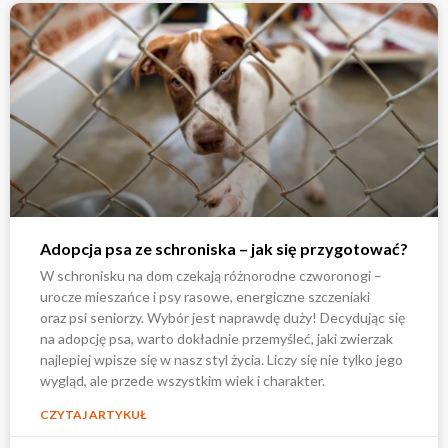
Adopcja psa ze schroniska – jak się przygotować?
W schronisku na dom czekają różnorodne czworonogi –
urocze mieszańce i psy rasowe, energiczne szczeniaki
oraz psi seniorzy. Wybór jest naprawdę duży! Decydując się
na adopcję psa, warto dokładnie przemyśleć, jaki zwierzak
najlepiej wpisze się w nasz styl życia. Liczy się nie tylko jego
wygląd, ale przede wszystkim wiek i charakter.
CZYTAJ ARTYKUŁ