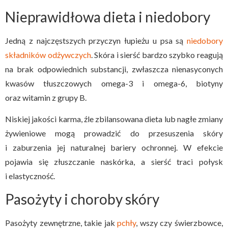
Nieprawidłowa dieta i niedobory
Jedną z najczęstszych przyczyn łupieżu u psa są
niedobory
składników odżywczych
. Skóra i sierść bardzo szybko reagują
na brak odpowiednich substancji, zwłaszcza nienasyconych
kwasów tłuszczowych omega-3 i omega-6, biotyny
oraz witamin z grupy B.
Niskiej jakości karma, źle zbilansowana dieta lub nagłe zmiany
żywieniowe mogą prowadzić do przesuszenia skóry
i zaburzenia jej naturalnej bariery ochronnej. W efekcie
pojawia się złuszczanie naskórka, a sierść traci połysk
i elastyczność.
Pasożyty i choroby skóry
Pasożyty zewnętrzne, takie jak
pchły
, wszy czy świerzbowce,