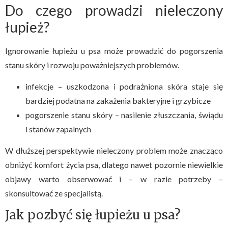
Do czego prowadzi nieleczony
łupież?
Ignorowanie łupieżu u psa może prowadzić do pogorszenia
stanu skóry i rozwoju poważniejszych problemów.
infekcje – uszkodzona i podrażniona skóra staje się
bardziej podatna na zakażenia bakteryjne i grzybicze
pogorszenie stanu skóry – nasilenie złuszczania, świądu
i stanów zapalnych
W dłuższej perspektywie nieleczony problem może znacząco
obniżyć komfort życia psa, dlatego nawet pozornie niewielkie
objawy warto obserwować i – w razie potrzeby –
skonsultować ze specjalistą.
Jak pozbyć się łupieżu u psa?