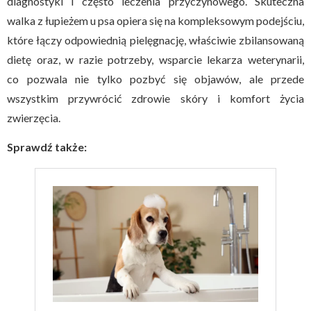
diagnostyki i często leczenia przyczynowego. Skuteczna
walka z łupieżem u psa opiera się na kompleksowym podejściu,
które łączy odpowiednią pielęgnację, właściwie zbilansowaną
dietę oraz, w razie potrzeby, wsparcie lekarza weterynarii,
co pozwala nie tylko pozbyć się objawów, ale przede
wszystkim przywrócić zdrowie skóry i komfort życia
zwierzęcia.
Sprawdź także: