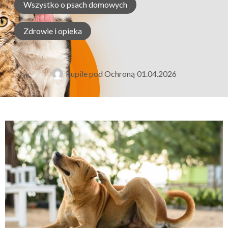
Wszystko o psach domowych
Zdrowie i opieka
Pupile pod Ochroną
01.04.2026