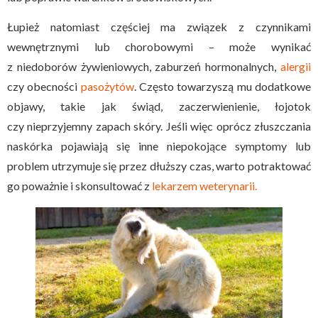
Łupież natomiast częściej ma związek z czynnikami
wewnętrznymi lub chorobowymi – może wynikać
z niedoborów żywieniowych, zaburzeń hormonalnych,
alergii
czy obecności
pasożytów
. Często towarzyszą mu dodatkowe
objawy, takie jak świąd, zaczerwienienie, łojotok
czy nieprzyjemny zapach skóry. Jeśli więc oprócz złuszczania
naskórka pojawiają się inne niepokojące symptomy lub
problem utrzymuje się przez dłuższy czas, warto potraktować
go poważnie i skonsultować z
lekarzem weterynarii.