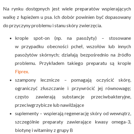
Na rynku dostępnych jest wiele preparatów wspierających
walkę z łupieżem u psa. Ich dobór powinien być dopasowany
do przyczyny problemu i stanu skóry zwierzęcia.
krople spot-on (np. na pasożyty) – stosowane
w przypadku obecności pcheł, wszołów lub innych
pasożytów skórnych; działają bezpośrednio na źródło
problemu. Przykładem takiego preparatu są krople
Fiprex.
szampony lecznicze – pomagają oczyścić skórę,
ograniczyć złuszczanie i przywrócić jej równowagę;
często zawierają substancje przeciwbakteryjne,
przeciwgrzybicze lub nawilżające
suplementy – wspierają regenerację skóry od wewnątrz,
szczególnie preparaty zawierające kwasy omega-3,
biotynę i witaminy z grupy B