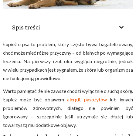
Spis treści
Łupież u psa to problem, który często bywa bagatelizowany,
choć może mieć różne przyczyny – od błahych po wymagające
leczenia. Na pierwszy rzut oka wygląda niegroźnie, jednak
w wielu przypadkach jest sygnałem, że skóra lub organizm psa
nie funkcjonują prawidłowo.
Warto pamiętać, że nie zawsze chodzi wyłącznie o suchą skórę.
Łupież może być objawem
alergii
,
pasożytów
lub innych
problemów zdrowotnych, dlatego nie powinien być
ignorowany – szczególnie jeśli utrzymuje się dłużej lub
towarzyszą mu dodatkowe objawy.