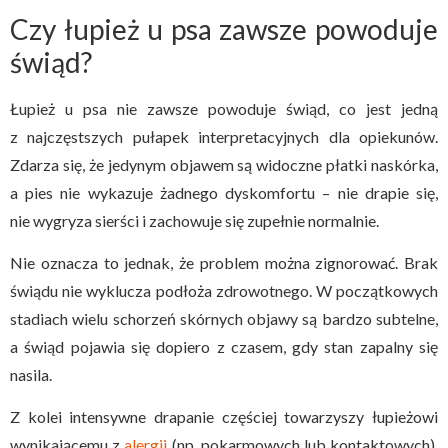
Czy łupież u psa zawsze powoduje
świąd?
Łupież u psa nie zawsze powoduje świąd, co jest jedną
z najczęstszych pułapek interpretacyjnych dla opiekunów.
Zdarza się, że jedynym objawem są widoczne płatki naskórka,
a pies nie wykazuje żadnego dyskomfortu – nie drapie się,
nie wygryza sierści i zachowuje się zupełnie normalnie.
Nie oznacza to jednak, że problem można zignorować. Brak
świądu nie wyklucza podłoża zdrowotnego. W początkowych
stadiach wielu schorzeń skórnych objawy są bardzo subtelne,
a świąd pojawia się dopiero z czasem, gdy stan zapalny się
nasila.
Z kolei intensywne drapanie częściej towarzyszy łupieżowi
wynikającemu z
alergii
(np. pokarmowych lub kontaktowych),