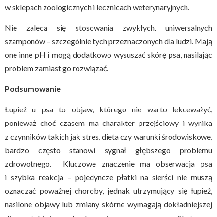
w sklepach zoologicznych i lecznicach weterynaryjnych.
Nie zaleca się stosowania zwykłych, uniwersalnych
szamponów – szczególnie tych przeznaczonych dla ludzi. Mają
one inne pH i mogą dodatkowo wysuszać skórę psa, nasilając
problem zamiast go rozwiązać.
Podsumowanie
Łupież u psa to objaw, którego nie warto lekceważyć,
ponieważ choć czasem ma charakter przejściowy i wynika
z czynników takich jak stres, dieta czy warunki środowiskowe,
bardzo często stanowi sygnał głębszego problemu
zdrowotnego. Kluczowe znaczenie ma obserwacja psa
i szybka reakcja – pojedyncze płatki na sierści nie muszą
oznaczać poważnej choroby, jednak utrzymujący się łupież,
nasilone objawy lub zmiany skórne wymagają dokładniejszej