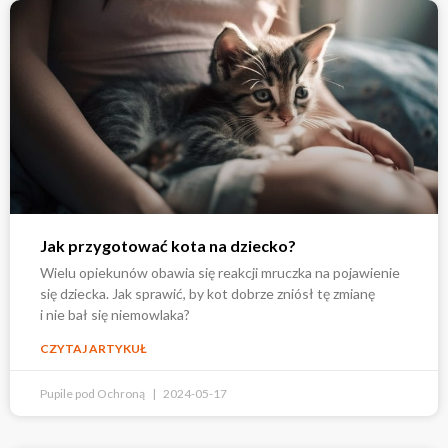
Jak przygotować kota na dziecko?
Wielu opiekunów obawia się reakcji mruczka na pojawienie
się dziecka. Jak sprawić, by kot dobrze zniósł tę zmianę
i nie bał się niemowlaka?
CZYTAJ ARTYKUŁ
Pupile pod Ochroną
2024-05-17