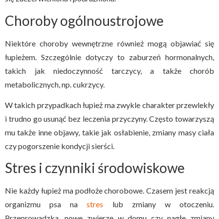
Choroby ogólnoustrojowe
Niektóre choroby wewnętrzne również mogą objawiać się
łupieżem. Szczególnie dotyczy to zaburzeń hormonalnych,
takich jak niedoczynność tarczycy, a także chorób
metabolicznych, np. cukrzycy.
W takich przypadkach łupież ma zwykle charakter przewlekły
i trudno go usunąć bez leczenia przyczyny. Często towarzyszą
mu także inne objawy, takie jak osłabienie, zmiany masy ciała
czy pogorszenie kondycji sierści.
Stres i czynniki środowiskowe
Nie każdy łupież ma podłoże chorobowe. Czasem jest reakcją
organizmu psa na
stres
lub zmiany w otoczeniu.
Przeprowadzka, nowe zwierzę w domu czy nagłe zmiany