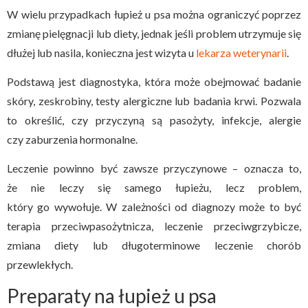
W wielu przypadkach łupież u psa można ograniczyć poprzez
zmianę pielęgnacji lub diety, jednak jeśli problem utrzymuje się
dłużej lub nasila, konieczna jest wizyta u
lekarza weterynarii
.
Podstawą jest diagnostyka, która może obejmować badanie
skóry, zeskrobiny, testy alergiczne lub badania krwi. Pozwala
to określić, czy przyczyną są pasożyty, infekcje, alergie
czy zaburzenia hormonalne.
Leczenie powinno być zawsze przyczynowe – oznacza to,
że nie leczy się samego łupieżu, lecz problem,
który go wywołuje. W zależności od diagnozy może to być
terapia przeciwpasożytnicza, leczenie przeciwgrzybicze,
zmiana diety lub długoterminowe leczenie chorób
przewlekłych.
Preparaty na łupież u psa