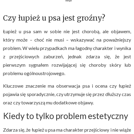
Czy łupież u psa jest groźny?
Łupież u psa sam w sobie nie jest chorobą, ale objawem,
który może – choć nie musi – wskazywać na poważniejszy
problem. W wielu przypadkach ma łagodny charakter i wynika
z przejściowych zaburzeń, jednak zdarza się, że jest
pierwszym sygnałem rozwijającej się choroby skóry lub
problemu ogólnoustrojowego.
Kluczowe znaczenie ma obserwacja psa i ocena czy łupież
pojawia się sporadycznie, czy utrzymuje się przez dłuższy czas
oraz czy towarzyszą mu dodatkowe objawy.
Kiedy to tylko problem estetyczny
Zdarza się, że łupież u psa ma charakter przejściowy i nie wiąże