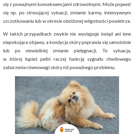
się z poważnymi konsekwencjami zdrowotnymi. Może pojawić
się np. po stresującej sytuacji, zmianie karmy, intensywnym
szczotkowaniu lub w okresie obniżonej wilgotności powietrza.
W takich przypadkach zwykle nie występuje świąd ani inne
niepokojące objawy, a kondycja skóry poprawia się samoistnie
lub po niewielkiej zmianie pielęgnacji. To sytuacja,
w której łupież pełni raczej funkcję sygnału chwilowego
zaburzenia równowagi skóry niż poważnego problemu.