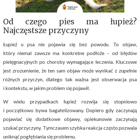
Od czego pies ma łupież?
Najczęstsze przyczyny
Łupież u psa nie pojawia się bez powodu. To objaw,
który niemal zawsze ma konkretne podłoże – od błędów
pielęgnacyjnych po choroby wymagające leczenia. Kluczowe
jest zrozumienie, że ten sam objaw może wynikać z zupełnie
różnych przyczyn, dlatego tak ważna jest obserwacja psa
i kontekstu, w jakim problem się pojawił.
W wielu przypadkach łupież rozwija się stopniowo
i początkowo bywa bagatelizowany. Dopiero gdy zaczynają
pojawiać się dodatkowe objawy, opiekunowie zaczynają
szukać przyczyny. Tymczasem szybka reakcja często pozwala
uniknąć pogłębiania się problemu.