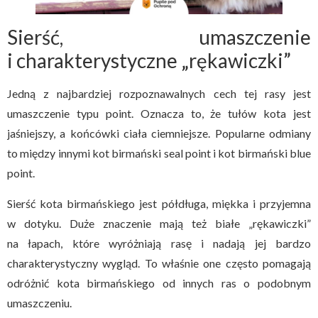
Sierść, umaszczenie
i charakterystyczne „rękawiczki”
Jedną z najbardziej rozpoznawalnych cech tej rasy jest
umaszczenie typu point. Oznacza to, że tułów kota jest
jaśniejszy, a końcówki ciała ciemniejsze. Popularne odmiany
to między innymi kot birmański seal point i kot birmański blue
point.
Sierść kota birmańskiego jest półdługa, miękka i przyjemna
w dotyku. Duże znaczenie mają też białe „rękawiczki”
na łapach, które wyróżniają rasę i nadają jej bardzo
charakterystyczny wygląd. To właśnie one często pomagają
odróżnić kota birmańskiego od innych ras o podobnym
umaszczeniu.