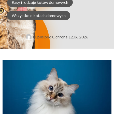
Rasy i rodzaje kotów domowych
Wszystko o kotach domowych
Pupile pod Ochroną
12.06.2026