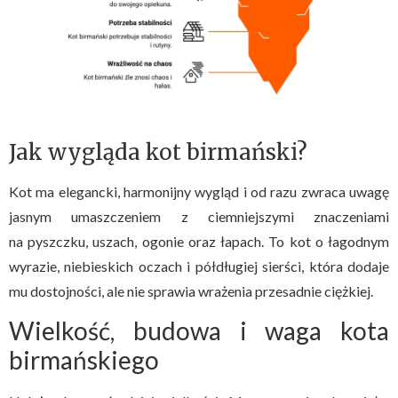
Jak wygląda kot birmański?
Kot ma elegancki, harmonijny wygląd i od razu zwraca uwagę
jasnym umaszczeniem z ciemniejszymi znaczeniami
na pyszczku, uszach, ogonie oraz łapach. To kot o łagodnym
wyrazie, niebieskich oczach i półdługiej sierści, która dodaje
mu dostojności, ale nie sprawia wrażenia przesadnie ciężkiej.
Wielkość, budowa i waga kota
birmańskiego