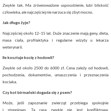
Zwykle tak. Ma zrównoważone usposobienie, lubi bliskość
człowieka, ale najczęściej nie narzuca się zbyt mocno.
Jak długo żyje?
Najczęściej około 12–15 lat. Duże znaczenie mają geny, dieta,
masa ciała, profilaktyka i regularne wizyty u lekarza
weterynarii.
Ile kosztuje kocię z hodowli?
Zwykle od około 2500 do 6000 zł. Cena zależy od hodowli,
pochodzenia, dokumentów, umaszczenia i przeznaczenia
kociaka.
Czy kot birmański dogada się z psem?
Może, jeśli zapoznanie zwierząt przebiega spokojnie
i stopniowo. Ta rasa zwykle nie jest konfliktowa,