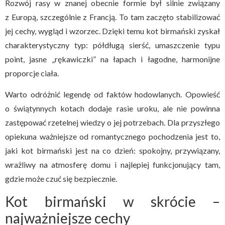
Rozwój rasy w znanej obecnie formie był silnie związany
z Europą, szczególnie z Francją. To tam zaczęto stabilizować
jej cechy, wygląd i wzorzec. Dzięki temu kot birmański zyskał
charakterystyczny typ: półdługą sierść, umaszczenie typu
point, jasne „rękawiczki” na łapach i łagodne, harmonijne
proporcje ciała.
Warto odróżnić legendę od faktów hodowlanych. Opowieść
o świątynnych kotach dodaje rasie uroku, ale nie powinna
zastępować rzetelnej wiedzy o jej potrzebach. Dla przyszłego
opiekuna ważniejsze od romantycznego pochodzenia jest to,
jaki kot birmański jest na co dzień: spokojny, przywiązany,
wrażliwy na atmosferę domu i najlepiej funkcjonujący tam,
gdzie może czuć się bezpiecznie.
Kot birmański w skrócie –
najważniejsze cechy