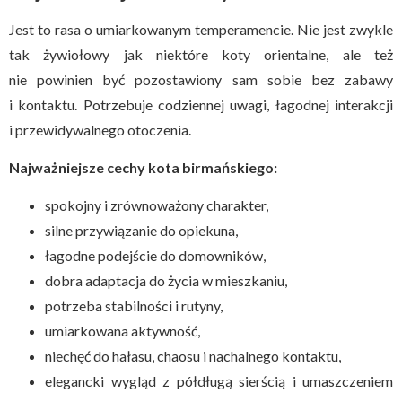
Jest to rasa o umiarkowanym temperamencie. Nie jest zwykle
tak żywiołowy jak niektóre koty orientalne, ale też
nie powinien być pozostawiony sam sobie bez zabawy
i kontaktu. Potrzebuje codziennej uwagi, łagodnej interakcji
i przewidywalnego otoczenia.
Najważniejsze cechy kota birmańskiego:
spokojny i zrównoważony charakter,
silne przywiązanie do opiekuna,
łagodne podejście do domowników,
dobra adaptacja do życia w mieszkaniu,
potrzeba stabilności i rutyny,
umiarkowana aktywność,
niechęć do hałasu, chaosu i nachalnego kontaktu,
elegancki wygląd z półdługą sierścią i umaszczeniem