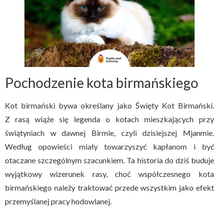
Pochodzenie kota birmańskiego
Kot birmański bywa określany jako Święty Kot Birmański.
Z rasą wiąże się legenda o kotach mieszkających przy
świątyniach w dawnej Birmie, czyli dzisiejszej Mjanmie.
Według opowieści miały towarzyszyć kapłanom i być
otaczane szczególnym szacunkiem. Ta historia do dziś buduje
wyjątkowy wizerunek rasy, choć współczesnego kota
birmańskiego należy traktować przede wszystkim jako efekt
przemyślanej pracy hodowlanej.