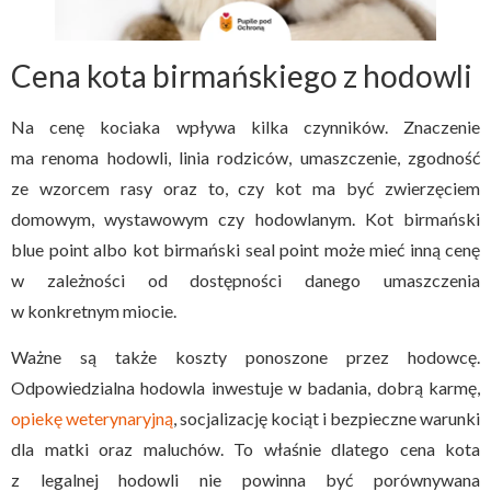
Cena kota birmańskiego z hodowli
Na cenę kociaka wpływa kilka czynników. Znaczenie
ma renoma hodowli, linia rodziców, umaszczenie, zgodność
ze wzorcem rasy oraz to, czy kot ma być zwierzęciem
domowym, wystawowym czy hodowlanym. Kot birmański
blue point albo kot birmański seal point może mieć inną cenę
w zależności od dostępności danego umaszczenia
w konkretnym miocie.
Ważne są także koszty ponoszone przez hodowcę.
Odpowiedzialna hodowla inwestuje w badania, dobrą karmę,
opiekę weterynaryjną
, socjalizację kociąt i bezpieczne warunki
dla matki oraz maluchów. To właśnie dlatego cena kota
z legalnej hodowli nie powinna być porównywana