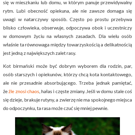
się w mieszkaniu lub domu, w którym panuje przewidywalny
rytm. Lubi obecność opiekuna, ale nie zawsze domaga się
uwagi w natarczywy sposób. Często po prostu przebywa
blisko człowieka, obserwuje, odpoczywa obok i uczestniczy
w domowym życiu na własnych zasadach. Dla wielu osób
właśnie ta równowaga między towarzyskością a delikatnością
jest jedną z największych zalet rasy.
Kot birmański może być dobrym wyborem dla rodzin, par,
osób starszych i opiekunów, którzy chcą kota kontaktowego,
ale nie przesadnie absorbującego. Trzeba jednak pamiętać,
że
źle znosi chaos
, hałas i częste zmiany. Jeśli w domu stale coś
się dzieje, brakuje rutyny, a zwierzę nie ma spokojnego miejsca
do odpoczynku, ta rasa może czuć się mniej pewnie.