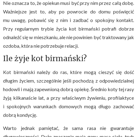
Nie oznacza to, że opiekun musi być przy nim przez całą dobę.
Ważniejsze jest to, aby po powrocie do domu poświęcić
mu uwagę, pobawić się z nim i zadbać o spokojny kontakt.
Przy regularnym trybie życia kot birmański potrafi dobrze
odnaleźć się w mieszkaniu, ale nie powinien być traktowany jak
ozdoba, która nie potrzebuje relacji.
Ile żyje kot birmański?
Kot birmański należy do ras, które mogą cieszyć się dość
długim życiem, szczególnie jeśli pochodzą z odpowiedzialnej
hodowli i mają zapewnioną dobrą opiekę. Średnio koty tej rasy
żyją kilkanaście lat, a przy właściwym żywieniu, profilaktyce
i spokojnych warunkach domowych mogą długo zachować
dobrą kondycję.
Warto jednak pamiętać, że sama rasa nie gwarantuje
długowieczności. Duże znaczenie mają geny, masa ciała, tryb