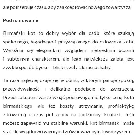
ale potrzebuje czasu, aby zaakceptować nowego towarzysza.
Podsumowanie
Birmański kot to dobry wybór dla osób, które szukają
spokojnego, łagodnego i przywiązanego do człowieka kota.
Wyróżnia się eleganckim wyglądem, niebieskimi oczami
i subtelnym charakterem, ale jego największą zaletą jest
zwykle sposób bycia — bliski, czuły, ale nienachalny.
Ta rasa najlepiej czuje się w domu, w którym panuje spokój,
przewidywalność i delikatne podejście do zwierzęcia.
Przed zakupem warto wziąć pod uwagę nie tylko cenę kota
birmańskiego, ale też koszty utrzymania, profilaktykę
zdrowotną i czas potrzebny na codzienny kontakt. Jeśli
możesz zapewnić mu stabilne warunki, kot birmański może
stać się wyjątkowo wiernym i zrównoważonym towarzyszem.