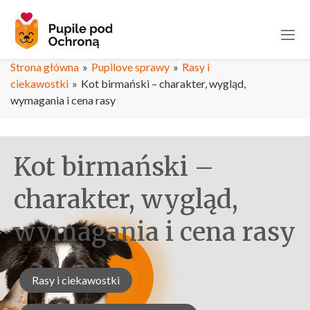
Strona główna
»
Pupilove sprawy
»
Rasy i
ciekawostki
»
Kot birmański – charakter, wygląd,
wymagania i cena rasy
Kot birmański –
charakter, wygląd,
wymagania i cena rasy
Rasy i ciekawostki