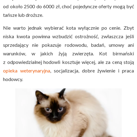
od około 2500 do 6000 zł, choć pojedyncze oferty mogą być
tańsze lub droższe.
Nie warto jednak wybierać kota wyłącznie po cenie. Zbyt
niska kwota powinna wzbudzić ostrożność, zwłaszcza jeśli
sprzedający nie pokazuje rodowodu, badań, umowy ani
warunków, w jakich żyją zwierzęta. Kot birmański
z odpowiedzialnej hodowli kosztuje więcej, ale za ceną stoją
opieka weterynaryjna
, socjalizacja, dobre żywienie i praca
hodowcy.