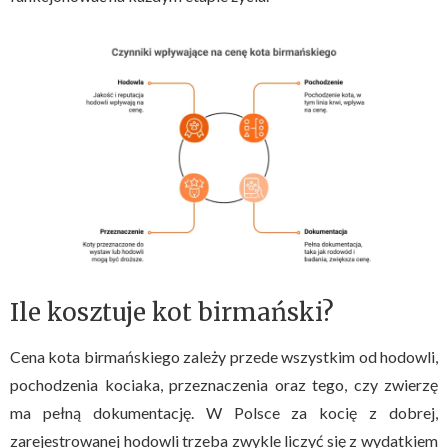
Ile kosztuje kot birmański?
Cena kota birmańskiego zależy przede wszystkim od hodowli,
pochodzenia kociaka, przeznaczenia oraz tego, czy zwierzę
ma pełną dokumentację. W Polsce za kocię z dobrej,
zarejestrowanej hodowli trzeba zwykle liczyć się z wydatkiem