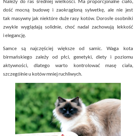
Należy do ras średniej wielkości. Ma proporcjonalne ciało,
dość mocną budowę i zaokrągloną sylwetkę, ale nie jest
tak masywny jak niektóre duże rasy kotów. Dorosłe osobniki
zwykle wyglądają solidnie, choć nadal zachowują lekkość
i elegancję.
Samce są najczęściej większe od samic. Waga kota
birmańskiego zależy od płci, genetyki, diety i poziomu
aktywności, dlatego warto kontrolować masę ciała,
szczególnie u kotów mniej ruchliwych.