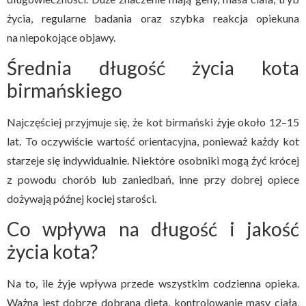
życia, regularne badania oraz szybka reakcja opiekuna
na niepokojące objawy.
Średnia długość życia kota
birmańskiego
Najczęściej przyjmuje się, że kot birmański żyje około 12–15
lat. To oczywiście wartość orientacyjna, ponieważ każdy kot
starzeje się indywidualnie. Niektóre osobniki mogą żyć krócej
z powodu chorób lub zaniedbań, inne przy dobrej opiece
dożywają późnej kociej starości.
Co wpływa na długość i jakość
życia kota?
Na to, ile żyje wpływa przede wszystkim codzienna opieka.
Ważna jest dobrze dobrana dieta, kontrolowanie masy ciała,