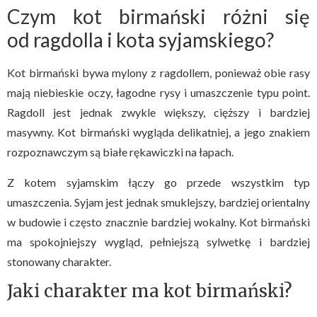
Czym kot birmański różni się
od ragdolla i kota syjamskiego?
Kot birmański bywa mylony z ragdollem, ponieważ obie rasy
mają niebieskie oczy, łagodne rysy i umaszczenie typu point.
Ragdoll jest jednak zwykle większy, cięższy i bardziej
masywny. Kot birmański wygląda delikatniej, a jego znakiem
rozpoznawczym są białe rękawiczki na łapach.
Z kotem syjamskim łączy go przede wszystkim typ
umaszczenia. Syjam jest jednak smuklejszy, bardziej orientalny
w budowie i często znacznie bardziej wokalny. Kot birmański
ma spokojniejszy wygląd, pełniejszą sylwetkę i bardziej
stonowany charakter.
Jaki charakter ma kot birmański?