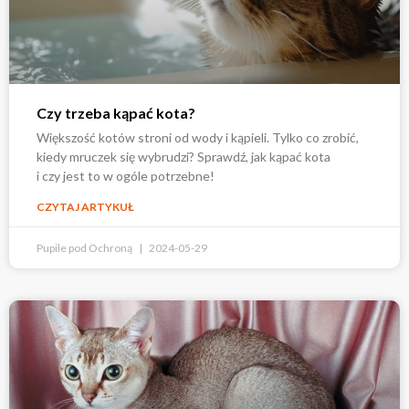
Czy trzeba kąpać kota?
Większość kotów stroni od wody i kąpieli. Tylko co zrobić,
kiedy mruczek się wybrudzi? Sprawdź, jak kąpać kota
i czy jest to w ogóle potrzebne!
CZYTAJ ARTYKUŁ
Pupile pod Ochroną
2024-05-29