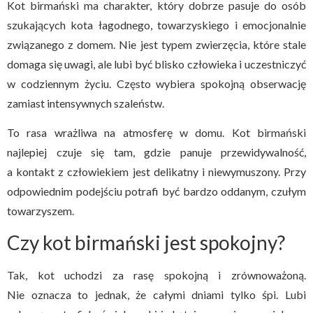
Kot birmański ma charakter, który dobrze pasuje do osób
szukających kota łagodnego, towarzyskiego i emocjonalnie
związanego z domem. Nie jest typem zwierzęcia, które stale
domaga się uwagi, ale lubi być blisko człowieka i uczestniczyć
w codziennym życiu. Często wybiera spokojną obserwację
zamiast intensywnych szaleństw.
To rasa wrażliwa na atmosferę w domu. Kot birmański
najlepiej czuje się tam, gdzie panuje przewidywalność,
a kontakt z człowiekiem jest delikatny i niewymuszony. Przy
odpowiednim podejściu potrafi być bardzo oddanym, czułym
towarzyszem.
Czy kot birmański jest spokojny?
Tak, kot uchodzi za rasę spokojną i zrównoważoną.
Nie oznacza to jednak, że całymi dniami tylko śpi. Lubi