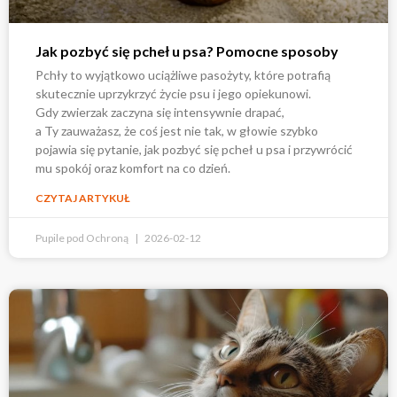
Jak pozbyć się pcheł u psa? Pomocne sposoby
Pchły to wyjątkowo uciążliwe pasożyty, które potrafią
skutecznie uprzykrzyć życie psu i jego opiekunowi.
Gdy zwierzak zaczyna się intensywnie drapać,
a Ty zauważasz, że coś jest nie tak, w głowie szybko
pojawia się pytanie, jak pozbyć się pcheł u psa i przywrócić
mu spokój oraz komfort na co dzień.
CZYTAJ ARTYKUŁ
Pupile pod Ochroną
2026-02-12