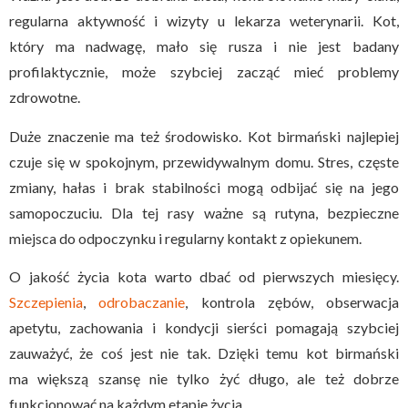
regularna aktywność i wizyty u lekarza weterynarii. Kot,
który ma nadwagę, mało się rusza i nie jest badany
profilaktycznie, może szybciej zacząć mieć problemy
zdrowotne.
Duże znaczenie ma też środowisko. Kot birmański najlepiej
czuje się w spokojnym, przewidywalnym domu. Stres, częste
zmiany, hałas i brak stabilności mogą odbijać się na jego
samopoczuciu. Dla tej rasy ważne są rutyna, bezpieczne
miejsca do odpoczynku i regularny kontakt z opiekunem.
O jakość życia kota warto dbać od pierwszych miesięcy.
Szczepienia
,
odrobaczanie
, kontrola zębów, obserwacja
apetytu, zachowania i kondycji sierści pomagają szybciej
zauważyć, że coś jest nie tak. Dzięki temu kot birmański
ma większą szansę nie tylko żyć długo, ale też dobrze
funkcjonować na każdym etapie życia.