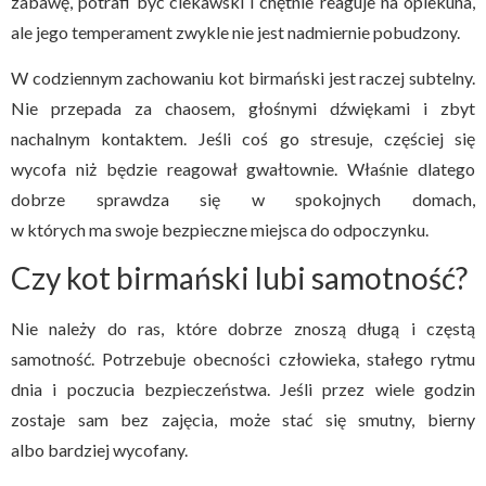
zabawę, potrafi być ciekawski i chętnie reaguje na opiekuna,
ale jego temperament zwykle nie jest nadmiernie pobudzony.
W codziennym zachowaniu kot birmański jest raczej subtelny.
Nie przepada za chaosem, głośnymi dźwiękami i zbyt
nachalnym kontaktem. Jeśli coś go stresuje, częściej się
wycofa niż będzie reagował gwałtownie. Właśnie dlatego
dobrze sprawdza się w spokojnych domach,
w których ma swoje bezpieczne miejsca do odpoczynku.
Czy kot birmański lubi samotność?
Nie należy do ras, które dobrze znoszą długą i częstą
samotność. Potrzebuje obecności człowieka, stałego rytmu
dnia i poczucia bezpieczeństwa. Jeśli przez wiele godzin
zostaje sam bez zajęcia, może stać się smutny, bierny
albo bardziej wycofany.