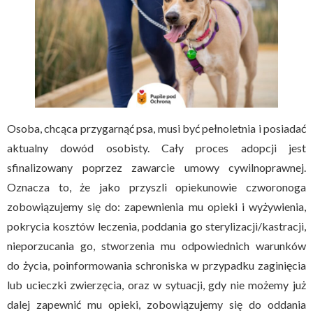
Osoba, chcąca przygarnąć psa, musi być pełnoletnia i posiadać
aktualny dowód osobisty. Cały proces adopcji jest
sfinalizowany poprzez zawarcie umowy cywilnoprawnej.
Oznacza to, że jako przyszli opiekunowie czworonoga
zobowiązujemy się do: zapewnienia mu opieki i wyżywienia,
pokrycia kosztów leczenia, poddania go sterylizacji/kastracji,
nieporzucania go, stworzenia mu odpowiednich warunków
do życia, poinformowania schroniska w przypadku zaginięcia
lub ucieczki zwierzęcia, oraz w sytuacji, gdy nie możemy już
dalej zapewnić mu opieki, zobowiązujemy się do oddania