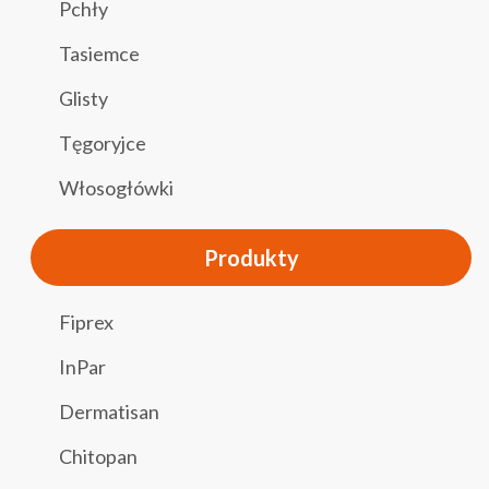
Pchły
Tasiemce
Glisty
Tęgoryjce
Włosogłówki
Produkty
Fiprex
InPar
Dermatisan
Chitopan