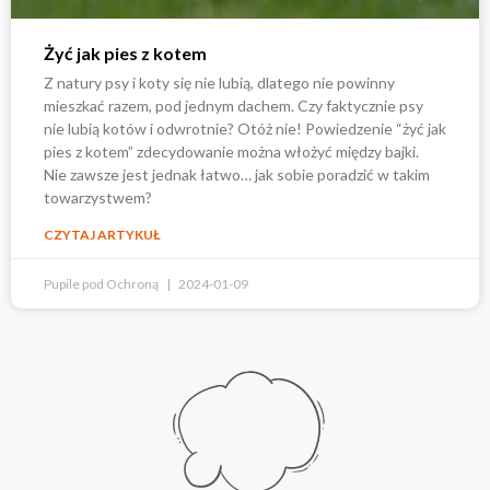
Żyć jak pies z kotem
Z natury psy i koty się nie lubią, dlatego nie powinny
mieszkać razem, pod jednym dachem. Czy faktycznie psy
nie lubią kotów i odwrotnie? Otóż nie! Powiedzenie “żyć jak
pies z kotem” zdecydowanie można włożyć między bajki.
Nie zawsze jest jednak łatwo… jak sobie poradzić w takim
towarzystwem?
CZYTAJ ARTYKUŁ
Pupile pod Ochroną
2024-01-09