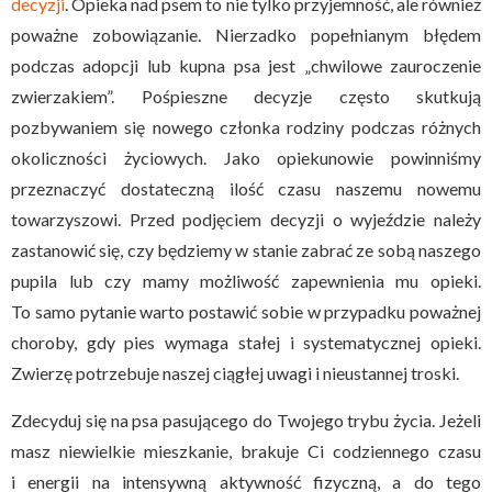
decyzji
. Opieka nad psem to nie tylko przyjemność, ale również
poważne zobowiązanie. Nierzadko popełnianym błędem
podczas adopcji lub kupna psa jest „chwilowe zauroczenie
zwierzakiem”. Pośpieszne decyzje często skutkują
pozbywaniem się nowego członka rodziny podczas różnych
okoliczności życiowych. Jako opiekunowie powinniśmy
przeznaczyć dostateczną ilość czasu naszemu nowemu
towarzyszowi. Przed podjęciem decyzji o wyjeździe należy
zastanowić się, czy będziemy w stanie zabrać ze sobą naszego
pupila lub czy mamy możliwość zapewnienia mu opieki.
To samo pytanie warto postawić sobie w przypadku poważnej
choroby, gdy pies wymaga stałej i systematycznej opieki.
Zwierzę potrzebuje naszej ciągłej uwagi i nieustannej troski.
Zdecyduj się na psa pasującego do Twojego trybu życia. Jeżeli
masz niewielkie mieszkanie, brakuje Ci codziennego czasu
i energii na intensywną aktywność fizyczną, a do tego