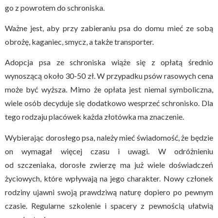
go z powrotem do schroniska.
Ważne jest, aby przy zabieraniu psa do domu mieć ze sobą
obrożę, kaganiec, smycz, a także transporter.
Adopcja psa ze schroniska wiąże się z opłatą średnio
wynoszącą około 30-50 zł. W przypadku psów rasowych cena
może być wyższa. Mimo że opłata jest niemal symboliczna,
wiele osób decyduje się dodatkowo wesprzeć schronisko. Dla
tego rodzaju placówek każda złotówka ma znaczenie.
Wybierając dorosłego psa, należy mieć świadomość, że będzie
on wymagał więcej czasu i uwagi. W odróżnieniu
od szczeniaka, dorosłe zwierzę ma już wiele doświadczeń
życiowych, które wpływają na jego charakter. Nowy członek
rodziny ujawni swoją prawdziwą naturę dopiero po pewnym
czasie. Regularne szkolenie i spacery z pewnością ułatwią