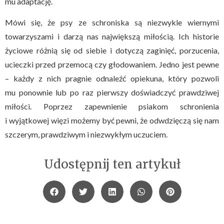
mu adaptację.
Mówi się, że psy ze schroniska są niezwykle wiernymi
towarzyszami i darzą nas największą miłością. Ich historie
życiowe różnią się od siebie i dotyczą zaginięć, porzucenia,
ucieczki przed przemocą czy głodowaniem. Jedno jest pewne
– każdy z nich pragnie odnaleźć opiekuna, który pozwoli
mu ponownie lub po raz pierwszy doświadczyć prawdziwej
miłości. Poprzez zapewnienie psiakom schronienia
i wyjątkowej więzi możemy być pewni, że odwdzięczą się nam
szczerym, prawdziwym i niezwykłym uczuciem.
Udostępnij ten artykuł