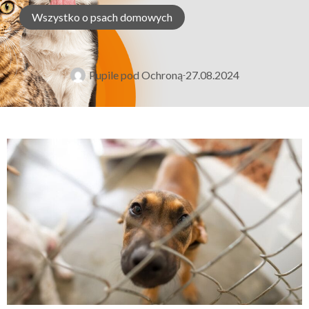
Wszystko o psach domowych
Pupile pod Ochroną
27.08.2024