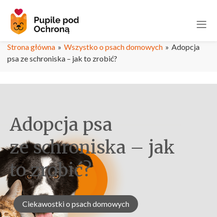
Strona główna
»
Wszystko o psach domowych
»
Adopcja
psa ze schroniska – jak to zrobić?
Adopcja psa
ze schroniska – jak
to zrobić?
Ciekawostki o psach domowych