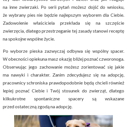
na inne zwierzaki. Po serii pytań możesz dojść do wniosku,
że wybrany pies nie będzie najlepszym wyborem dla Ciebie.
Zadowolenie właściciela przekłada się na szczęście
zwierzęcia, dlatego przestrzeganie tej zasady stanowi receptę
na spokojne wspólne życie.
Po wyborze pieska zazwyczaj odbywa się wspólny spacer.
W obecności opiekuna masz okazję bliżej poznać czworonoga.
Obserwując jego zachowanie możesz zorientować się jakie
ma nawyki i charakter. Zanim zdecydujesz się na adopcję,
pracownicy schroniska prawdopodobnie będą chcieli również
lepiej poznać Ciebie i Twój stosunek do zwierząt, dlatego
kilkukrotne spontaniczne spacery są wskazane
przed ostateczną zgodą na adopcję.