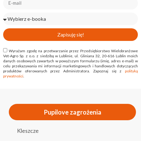
Zapisuję się!
Wyrażam zgodę na przetwarzanie przez Przedsiębiorstwo Wielobranżowe
Vet-Agro Sp. z o.o. z siedzibą w Lublinie, ul. Gliniana 32, 20-616 Lublin moich
danych osobowych zawartych w powyższym formularzu (imię, adres e-mail) w
celu przekazywania mi informacji marketingowych i handlowych dotyczących
produktów oferowanych przez Administratora. Zapoznaj się z
polityką
prywatności
.
Pupilove zagrożenia
Kleszcze