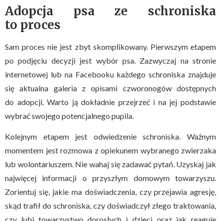
Adopcja psa ze schroniska
to proces
Sam proces nie jest zbyt skomplikowany. Pierwszym etapem
po podjęciu decyzji jest wybór psa. Zazwyczaj na stronie
internetowej lub na Facebooku każdego schroniska znajduje
się aktualna galeria z opisami czworonogów dostępnych
do adopcji. Warto ją dokładnie przejrzeć i na jej podstawie
wybrać swojego potencjalnego pupila.
Kolejnym etapem jest odwiedzenie schroniska. Ważnym
momentem jest rozmowa z opiekunem wybranego zwierzaka
lub wolontariuszem. Nie wahaj się zadawać pytań. Uzyskaj jak
najwięcej informacji o przyszłym domowym towarzyszu.
Zorientuj się, jakie ma doświadczenia, czy przejawia agresję,
skąd trafił do schroniska, czy doświadczył złego traktowania,
czy lubi towarzystwo dorosłych i dzieci oraz jak reaguje