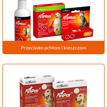
Przeciwko pchłom i kleszczom