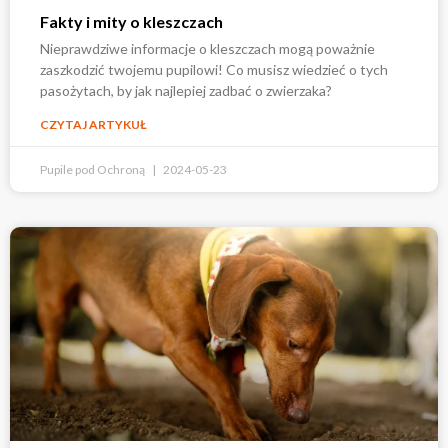
Fakty i mity o kleszczach
Nieprawdziwe informacje o kleszczach mogą poważnie
zaszkodzić twojemu pupilowi! Co musisz wiedzieć o tych
pasożytach, by jak najlepiej zadbać o zwierzaka?
CZYTAJ ARTYKUŁ
Pupile pod Ochroną
2024-05-23