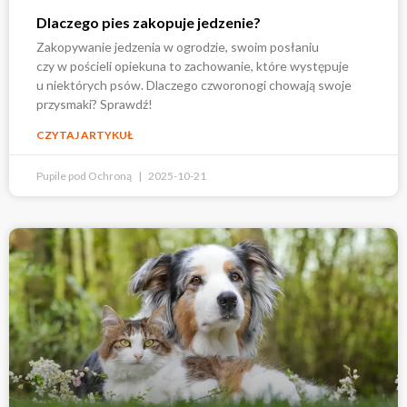
Dlaczego pies zakopuje jedzenie?
Zakopywanie jedzenia w ogrodzie, swoim posłaniu
czy w pościeli opiekuna to zachowanie, które występuje
u niektórych psów. Dlaczego czworonogi chowają swoje
przysmaki? Sprawdź!
CZYTAJ ARTYKUŁ
Pupile pod Ochroną
2025-10-21