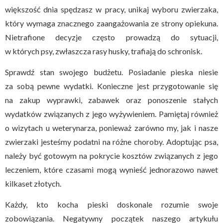
większość dnia spędzasz w pracy, unikaj wyboru zwierzaka,
który wymaga znacznego zaangażowania ze strony opiekuna.
Nietrafione decyzje często prowadzą do sytuacji,
w których psy, zwłaszcza rasy husky, trafiają do schronisk.
Sprawdź stan swojego budżetu. Posiadanie pieska niesie
za sobą pewne wydatki. Konieczne jest przygotowanie się
na zakup wyprawki, zabawek oraz ponoszenie stałych
wydatków związanych z jego wyżywieniem. Pamiętaj również
o wizytach u weterynarza, ponieważ zarówno my, jak i nasze
zwierzaki jesteśmy podatni na różne choroby. Adoptując psa,
należy być gotowym na pokrycie kosztów związanych z jego
leczeniem, które czasami mogą wynieść jednorazowo nawet
kilkaset złotych.
Każdy, kto kocha pieski doskonale rozumie swoje
zobowiązania. Negatywny początek naszego artykułu