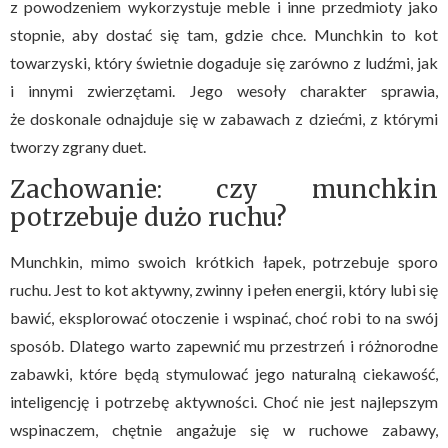
z powodzeniem wykorzystuje meble i inne przedmioty jako
stopnie, aby dostać się tam, gdzie chce. Munchkin to kot
towarzyski, który świetnie dogaduje się zarówno z ludźmi, jak
i innymi zwierzętami. Jego wesoły charakter sprawia,
że doskonale odnajduje się w zabawach z dziećmi, z którymi
tworzy zgrany duet.
Zachowanie: czy munchkin
potrzebuje dużo ruchu?
Munchkin, mimo swoich krótkich łapek, potrzebuje sporo
ruchu. Jest to kot aktywny, zwinny i pełen energii, który lubi się
bawić, eksplorować otoczenie i wspinać, choć robi to na swój
sposób. Dlatego warto zapewnić mu przestrzeń i różnorodne
zabawki, które będą stymulować jego naturalną ciekawość,
inteligencję i potrzebę aktywności. Choć nie jest najlepszym
wspinaczem, chętnie angażuje się w ruchowe zabawy,