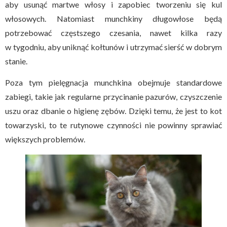
aby usunąć martwe włosy i zapobiec tworzeniu się kul
włosowych. Natomiast munchkiny długowłose będą
potrzebować częstszego czesania, nawet kilka razy
w tygodniu, aby uniknąć kołtunów i utrzymać sierść w dobrym
stanie.
Poza tym pielęgnacja munchkina obejmuje standardowe
zabiegi, takie jak regularne przycinanie pazurów, czyszczenie
uszu oraz dbanie o higienę zębów. Dzięki temu, że jest to kot
towarzyski, to te rutynowe czynności nie powinny sprawiać
większych problemów.