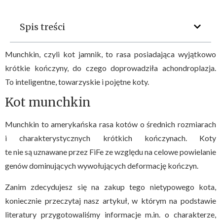
Spis treści
Munchkin, czyli kot jamnik, to rasa posiadająca wyjątkowo
krótkie kończyny, do czego doprowadziła achondroplazja.
To inteligentne, towarzyskie i pojętne koty.
Kot munchkin
Munchkin to amerykańska rasa kotów o średnich rozmiarach
i charakterystycznych krótkich kończynach. Koty
te nie są uznawane przez FiFe ze względu na celowe powielanie
genów dominujących wywołujących deformację kończyn.
Zanim zdecydujesz się na zakup tego nietypowego kota,
koniecznie przeczytaj nasz artykuł, w którym na podstawie
literatury przygotowaliśmy informacje m.in. o charakterze,