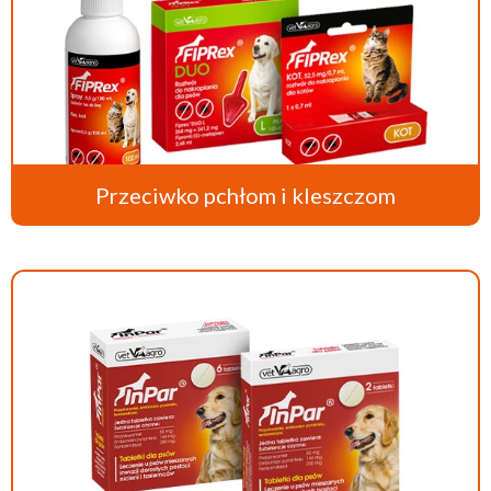
Przeciwko pchłom i kleszczom