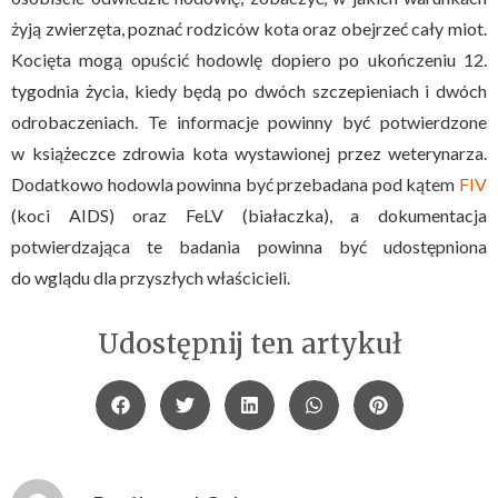
żyją zwierzęta, poznać rodziców kota oraz obejrzeć cały miot.
Kocięta mogą opuścić hodowlę dopiero po ukończeniu 12.
tygodnia życia, kiedy będą po dwóch szczepieniach i dwóch
odrobaczeniach. Te informacje powinny być potwierdzone
w książeczce zdrowia kota wystawionej przez weterynarza.
Dodatkowo hodowla powinna być przebadana pod kątem
FIV
(koci AIDS) oraz FeLV (białaczka), a dokumentacja
potwierdzająca te badania powinna być udostępniona
do wglądu dla przyszłych właścicieli.
Udostępnij ten artykuł