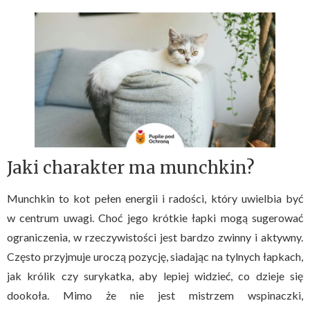
Jaki charakter ma munchkin?
Munchkin to kot pełen energii i radości, który uwielbia być
w centrum uwagi. Choć jego krótkie łapki mogą sugerować
ograniczenia, w rzeczywistości jest bardzo zwinny i aktywny.
Często przyjmuje uroczą pozycję, siadając na tylnych łapkach,
jak królik czy surykatka, aby lepiej widzieć, co dzieje się
dookoła. Mimo że nie jest mistrzem wspinaczki,