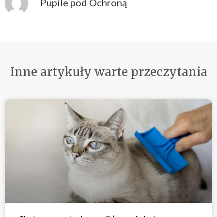
Pupile pod Ochroną
Inne artykuły warte przeczytania