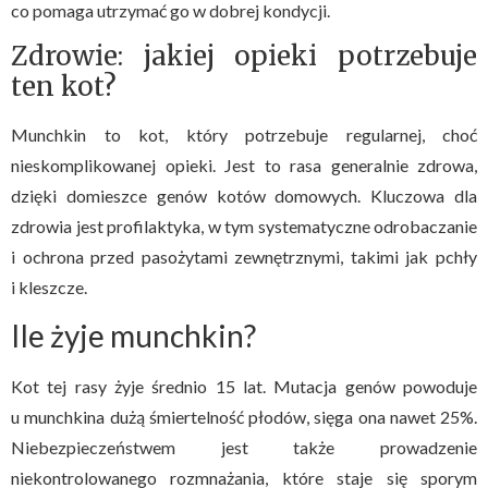
co pomaga utrzymać go w dobrej kondycji.
Zdrowie: jakiej opieki potrzebuje
ten kot?
Munchkin to kot, który potrzebuje regularnej, choć
nieskomplikowanej opieki. Jest to rasa generalnie zdrowa,
dzięki domieszce genów kotów domowych. Kluczowa dla
zdrowia jest profilaktyka, w tym systematyczne odrobaczanie
i ochrona przed pasożytami zewnętrznymi, takimi jak pchły
i kleszcze.
Ile żyje munchkin?
Kot tej rasy żyje średnio 15 lat. Mutacja genów powoduje
u munchkina dużą śmiertelność płodów, sięga ona nawet 25%.
Niebezpieczeństwem jest także prowadzenie
niekontrolowanego rozmnażania, które staje się sporym