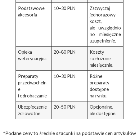
Podstawowe
10–30 PLN
Zazwyczaj
akcesoria
jednorazowy
koszt,
ale uwzględnio
no miesięczne
uzupełnienie.
Opieka
20–80 PLN
Koszty
weterynaryjna
rozłożone
miesięcznie.
Preparaty
10–30 PLN
Różne
przeciwpcheln
preparaty
e
dostępne
i odrobaczanie
na rynku.
Ubezpieczenie
20–50 PLN
Opcjonalne,
zdrowotne
ale dostępne.
*Podane ceny to średnie szacunki na podstawie cen artykułów