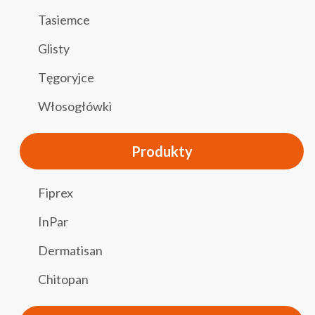
Tasiemce
Glisty
Tęgoryjce
Włosogłówki
Produkty
Fiprex
InPar
Dermatisan
Chitopan