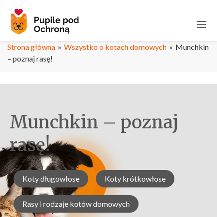
Strona główna
»
Wszystko o kotach domowych
»
Munchkin
– poznaj rasę!
Munchkin – poznaj
rasę!
Koty długowłose
Koty krótkowłose
Rasy i rodzaje kotów domowych