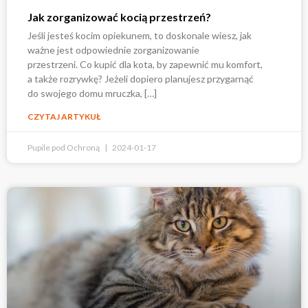
Jak zorganizować kocią przestrzeń?
Jeśli jesteś kocim opiekunem, to doskonale wiesz, jak
ważne jest odpowiednie zorganizowanie
przestrzeni. Co kupić dla kota, by zapewnić mu komfort,
a także rozrywkę? Jeżeli dopiero planujesz przygarnąć
do swojego domu mruczka, […]
CZYTAJ ARTYKUŁ
Pupile pod Ochroną
2024-01-17