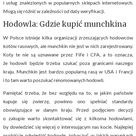
i usług znalezionych w popularnych sklepach internetowych.
Mogą się różnić w zależności od daty weryfikacji.
Hodowla: Gdzie kupić munchkina
W Polsce istnieje kilka organizacji zrzeszających hodowców
kotów rasowych, ale munchkin nie jest w nich zarejestrowany.
Koty te nie są uznawane przez FiFe i CFA, a to oznacza,
że hodowli będzie trzeba szukać poza granicami naszego
kraju. Munchkin jest bardzo popularną rasą w USA i Francji
i to tam warto poszukać renomowanych hodowli.
Pamiętać trzeba, że bez względu na to, w jakim państwie
kupuje się zwierzę, powinno ono spełniać standardy
obowiązujące w danym kraju. Przed podjęciem decyzji
o zakupie warto skontaktować się z kilkoma hodowlami,
by dowiedzieć się więcej o interesującym nas kocie. Najlepiej
osobiście odwiedzić hodowlę, zobaczyć, w jakich warunkach