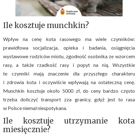
Ile kosztuje munchkin?
Wpływ na cenę kota rasowego ma wiele czynników:
prawidłowa socjalizacja, opieka i badania, osiągnięcia
wystawowe rodziców miotu, zgodność osobnika ze wzorcem
rasy, a także rzadkość rasy i popyt na nią. Wszystkie
te czynniki mają znaczenie dla przyszłego charakteru
i zdrowia kota i oczywiście wpływają na ostateczną cenę.
Munchkin kosztuje około 5000 zł, do ceny bardzo często
trzeba doliczyć transport zza granicy, gdyż jest to rasa
w Polsce niemal niespotykana.
Ile kosztuje utrzymanie kota
miesięcznie?