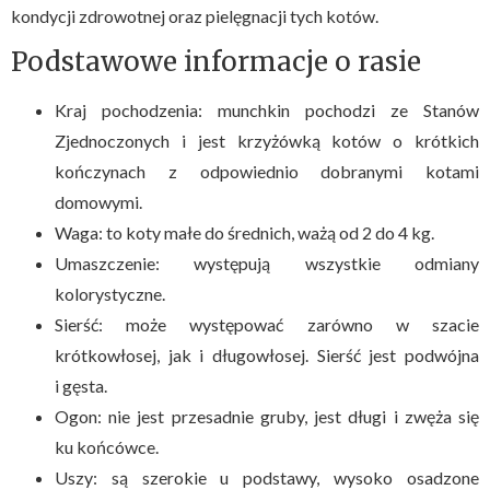
kondycji zdrowotnej oraz pielęgnacji tych kotów.
Podstawowe informacje o rasie
Kraj pochodzenia: munchkin pochodzi ze Stanów
Zjednoczonych i jest krzyżówką kotów o krótkich
kończynach z odpowiednio dobranymi kotami
domowymi.
Waga: to koty małe do średnich, ważą od 2 do 4 kg.
Umaszczenie: występują wszystkie odmiany
kolorystyczne.
Sierść: może występować zarówno w szacie
krótkowłosej, jak i długowłosej. Sierść jest podwójna
i gęsta.
Ogon: nie jest przesadnie gruby, jest długi i zwęża się
ku końcówce.
Uszy: są szerokie u podstawy, wysoko osadzone