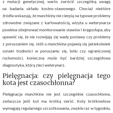
z mutacji genetycznej, warto zwrócić szczególną uwagę
na badania układu kostno-stawowego. Chociaż niektóre
źródła wskazują, że munchkiny nie cierpią na typowe problemy
zdrowotne związane z karłowatością, wizyta u weterynarza
powinna obejmować monitorowanie stawów i kręgosłupa, aby
upewnić się, że nie rozwijają się wady postawy czy problemy
z poruszaniem się. Jeśli u munchkina pojawią się jakiekolwiek
oznaki trudności w poruszaniu się, bólu czy ograniczonej
ruchomości, konieczna może być bardziej szczegółowa
diagnostyka, którą zleci weterynarz.
Pielęgnacja: czy pielęgnacja tego
kota jest czasochłonna?
Pielęgnacja munchkina nie jest szczególnie czasochłonna,
zwłaszcza jeśli kot ma krótką sierść. Koty krótkowłose
wymagają regularnego szczotkowania, zwykle raz w tygodniu,