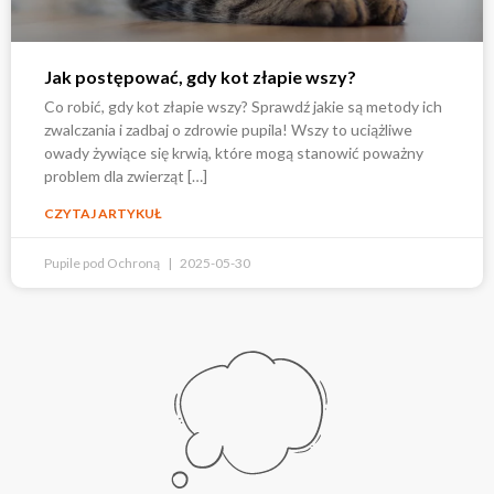
Jak postępować, gdy kot złapie wszy?
Co robić, gdy kot złapie wszy? Sprawdź jakie są metody ich
zwalczania i zadbaj o zdrowie pupila! Wszy to uciążliwe
owady żywiące się krwią, które mogą stanowić poważny
problem dla zwierząt […]
CZYTAJ ARTYKUŁ
Pupile pod Ochroną
2025-05-30