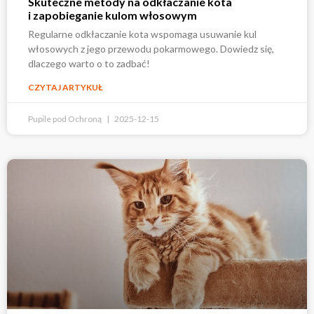
Skuteczne metody na odkłaczanie kota
i zapobieganie kulom włosowym
Regularne odkłaczanie kota wspomaga usuwanie kul
włosowych z jego przewodu pokarmowego. Dowiedz się,
dlaczego warto o to zadbać!
CZYTAJ ARTYKUŁ
Pupile pod Ochroną
2025-12-15