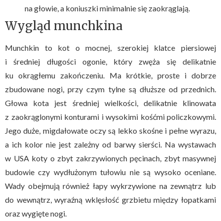
na głowie, a koniuszki minimalnie się zaokrąglają.
Wygląd munchkina
Munchkin to kot o mocnej, szerokiej klatce piersiowej
i średniej długości ogonie, który zwęża się delikatnie
ku okrągłemu zakończeniu. Ma krótkie, proste i dobrze
zbudowane nogi, przy czym tylne są dłuższe od przednich.
Głowa kota jest średniej wielkości, delikatnie klinowata
z zaokrąglonymi konturami i wysokimi kośćmi policzkowymi.
Jego duże, migdałowate oczy są lekko skośne i pełne wyrazu,
a ich kolor nie jest zależny od barwy sierści. Na wystawach
w USA koty o zbyt zakrzywionych pęcinach, zbyt masywnej
budowie czy wydłużonym tułowiu nie są wysoko oceniane.
Wady obejmują również łapy wykrzywione na zewnątrz lub
do wewnątrz, wyraźną wklęsłość grzbietu między łopatkami
oraz wygięte nogi.