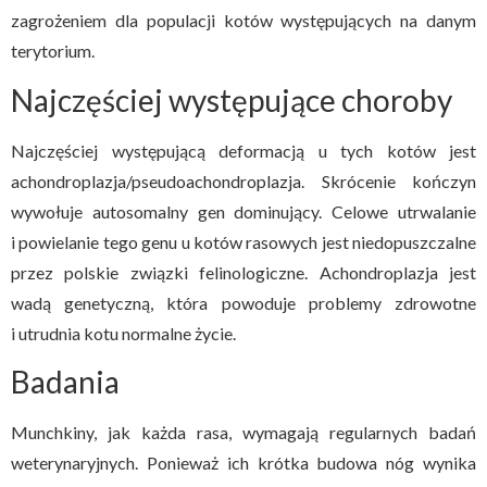
zagrożeniem dla populacji kotów występujących na danym
terytorium.
Najczęściej występujące choroby
Najczęściej występującą deformacją u tych kotów jest
achondroplazja/pseudoachondroplazja. Skrócenie kończyn
wywołuje autosomalny gen dominujący. Celowe utrwalanie
i powielanie tego genu u kotów rasowych jest niedopuszczalne
przez polskie związki felinologiczne. Achondroplazja jest
wadą genetyczną, która powoduje problemy zdrowotne
i utrudnia kotu normalne życie.
Badania
Munchkiny, jak każda rasa, wymagają regularnych badań
weterynaryjnych. Ponieważ ich krótka budowa nóg wynika