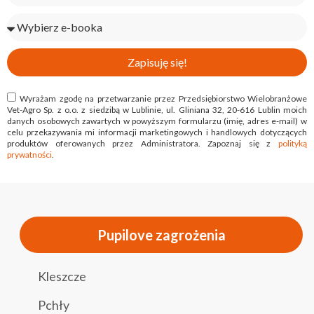
Zapisuję się!
Wyrażam zgodę na przetwarzanie przez Przedsiębiorstwo Wielobranżowe
Vet-Agro Sp. z o.o. z siedzibą w Lublinie, ul. Gliniana 32, 20-616 Lublin moich
danych osobowych zawartych w powyższym formularzu (imię, adres e-mail) w
celu przekazywania mi informacji marketingowych i handlowych dotyczących
produktów oferowanych przez Administratora. Zapoznaj się z
polityką
prywatności
.
Pupilove zagrożenia
Kleszcze
Pchły